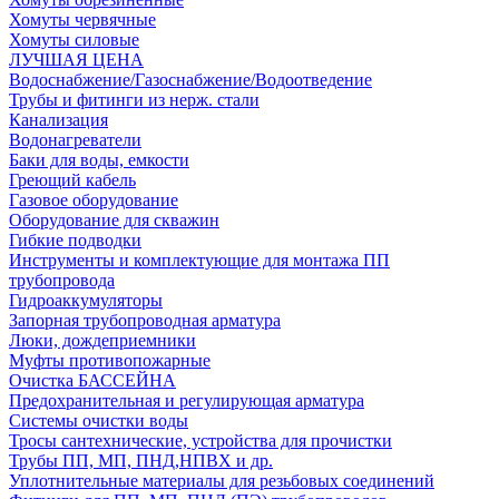
Хомуты червячные
Хомуты силовые
ЛУЧШАЯ ЦЕНА
Водоснабжение/Газоснабжение/Водоотведение
Трубы и фитинги из нерж. стали
Канализация
Водонагреватели
Баки для воды, емкости
Греющий кабель
Газовое оборудование
Оборудование для скважин
Гибкие подводки
Инструменты и комплектующие для монтажа ПП
трубопровода
Гидроаккумуляторы
Запорная трубопроводная арматура
Люки, дождеприемники
Муфты противопожарные
Очистка БАССЕЙНА
Предохранительная и регулирующая арматура
Системы очистки воды
Тросы сантехнические, устройства для прочистки
Трубы ПП, МП, ПНД,НПВХ и др.
Уплотнительные материалы для резьбовых соединений