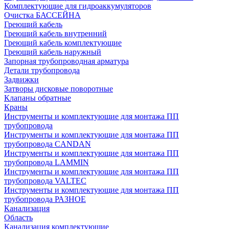
Комплектующие для гидроаккумуляторов
Очистка БАССЕЙНА
Греющий кабель
Греющий кабель внутренний
Греющий кабель комплектующие
Греющий кабель наружный
Запорная трубопроводная арматура
Детали трубопровода
Задвижки
Затворы дисковые поворотные
Клапаны обратные
Краны
Инструменты и комплектующие для монтажа ПП
трубопровода
Инструменты и комплектующие для монтажа ПП
трубопровода CANDAN
Инструменты и комплектующие для монтажа ПП
трубопровода LAMMIN
Инструменты и комплектующие для монтажа ПП
трубопровода VALTEC
Инструменты и комплектующие для монтажа ПП
трубопровода РАЗНОЕ
Канализация
Область
Канализация комплектующие