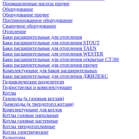
Промышленные насосы прочее
Оборудование
Оборудование прочее
Противопожарное оборудование
Сварочное оборудование
Отопление
Баки расширительные для отопления
Баки расширительные для отопления STOUT
Баки расширительные для отопления TAEN
Баки расширительные для отопления WESTER
Баки расширительные для отопления открытые СТЭН
Баки расширительные для отопления прочее
Комплектующие для баков расширительных
Баки расширительные для отопления ДЖИЛЕКС
Гидравлические разделители
Гидрострелки и комплектующие
Котлы
Газоходы (к газовым котлам)
Дымоходы (к твердотопл.котлам)
Комплектующие для котлов
Котлы газовые напольные
Котлы газовые настенные
Котлы твердотопливные
Котлы электрические
Радиаторы