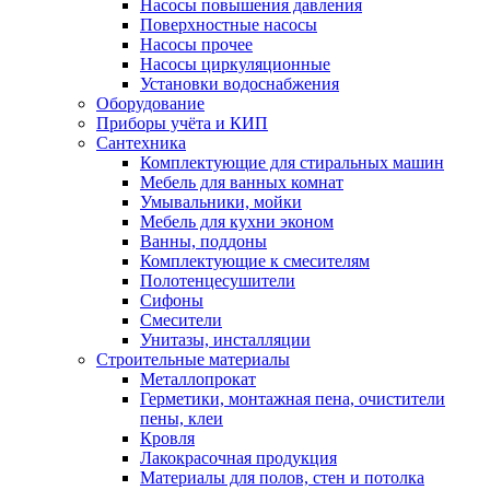
Насосы повышения давления
Поверхностные насосы
Насосы прочее
Насосы циркуляционные
Установки водоснабжения
Оборудование
Приборы учёта и КИП
Сантехника
Комплектующие для стиральных машин
Мебель для ванных комнат
Умывальники, мойки
Мебель для кухни эконом
Ванны, поддоны
Комплектующие к смесителям
Полотенцесушители
Сифоны
Смесители
Унитазы, инсталляции
Строительные материалы
Металлопрокат
Герметики, монтажная пена, очистители
пены, клеи
Кровля
Лакокрасочная продукция
Материалы для полов, стен и потолка