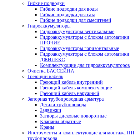
Гибкие подводки
Гибкие подводки для воды
Гибкие подводки для газа
Гибкие подводки для смесителей
Гидроаккумуляторы
Гидроаккумуляторы вертикальные
Гидроаккумуляторы с блоком автоматики
ПРОЧИЕ
Гидроаккумуляторы горизонтальные
Гидроаккумуляторы с блоком автоматики
ДЖИЛЕКС
Комплектующие для гидроаккумуляторов
Очистка БАССЕЙНА
Греющий кабель
Греющий кабель внутренний
Греющий кабель комплектующие
Греющий кабель наружный
Запорная трубопроводная арматура
Детали трубопровода
Задвижки
Затворы дисковые поворотные
Клапаны обратные
Краны
Инструменты и комплектующие для монтажа ПП
трубопровода