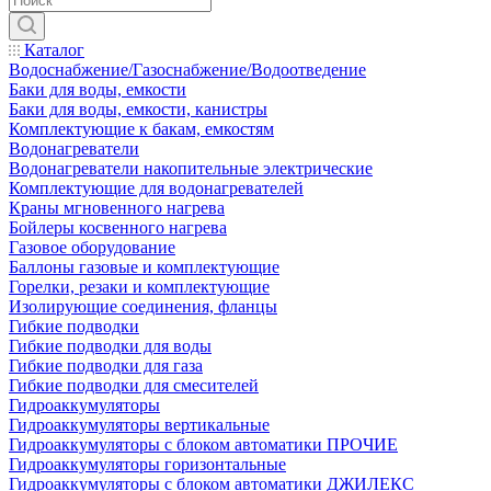
Каталог
Водоснабжение/Газоснабжение/Водоотведение
Баки для воды, емкости
Баки для воды, емкости, канистры
Комплектующие к бакам, емкостям
Водонагреватели
Водонагреватели накопительные электрические
Комплектующие для водонагревателей
Краны мгновенного нагрева
Бойлеры косвенного нагрева
Газовое оборудование
Баллоны газовые и комплектующие
Горелки, резаки и комплектующие
Изолирующие соединения, фланцы
Гибкие подводки
Гибкие подводки для воды
Гибкие подводки для газа
Гибкие подводки для смесителей
Гидроаккумуляторы
Гидроаккумуляторы вертикальные
Гидроаккумуляторы с блоком автоматики ПРОЧИЕ
Гидроаккумуляторы горизонтальные
Гидроаккумуляторы с блоком автоматики ДЖИЛЕКС