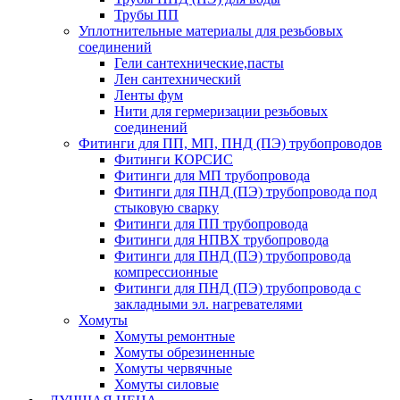
Трубы ПП
Уплотнительные материалы для резьбовых
соединений
Гели сантехнические,пасты
Лен сантехнический
Ленты фум
Нити для гермеризации резьбовых
соединений
Фитинги для ПП, МП, ПНД (ПЭ) трубопроводов
Фитинги КОРСИС
Фитинги для МП трубопровода
Фитинги для ПНД (ПЭ) трубопровода под
стыковую сварку
Фитинги для ПП трубопровода
Фитинги для НПВХ трубопровода
Фитинги для ПНД (ПЭ) трубопровода
компрессионные
Фитинги для ПНД (ПЭ) трубопровода с
закладными эл. нагревателями
Хомуты
Хомуты ремонтные
Хомуты обрезиненные
Хомуты червячные
Хомуты силовые