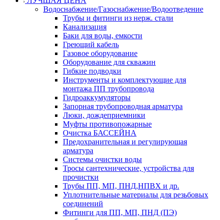
ЛУЧШАЯ ЦЕНА
Водоснабжение/Газоснабжение/Водоотведение
Трубы и фитинги из нерж. стали
Канализация
Баки для воды, емкости
Греющий кабель
Газовое оборудование
Оборудование для скважин
Гибкие подводки
Инструменты и комплектующие для
монтажа ПП трубопровода
Гидроаккумуляторы
Запорная трубопроводная арматура
Люки, дождеприемники
Муфты противопожарные
Очистка БАССЕЙНА
Предохранительная и регулирующая
арматура
Системы очистки воды
Тросы сантехнические, устройства для
прочистки
Трубы ПП, МП, ПНД,НПВХ и др.
Уплотнительные материалы для резьбовых
соединений
Фитинги для ПП, МП, ПНД (ПЭ)