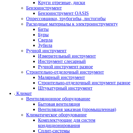
Круги отрезные, диски
Бензоинструмент
Бензоинструмент OASIS
Опрессовщики, трубогибы, листогибы
Расходные материалы к электроинструменту
Биты
Буры
Сверла
Зубила
Ручной инструмент
Измерительный инструмент
Инструмент слесарный
Ручной инструмент разное
Строительно-отделочный инструмент
Малярный инструмент
Строительно-отделочный инструмент разное
Штукатурный инструмент
Климат
Вентиляционное оборудование
Бытовая вентиляция
Вентиляция заказная (промышленная)
Климатическое оборудование
Комплектующие для систем
кондиционирования
Сплит-системы