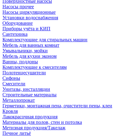
Поверхностные насосы
Насосы прочее
Насосы циркуляционные
Установки водоснабжения
Оборудование
Приборы учёта и КИП
Сантехника
Комплектующие для стиральных машин
Мебель для ванных комнат
Умывальники, мойки
Мебель для кухни эконом
Ванны, поддоны
Комплектующие к смесителям
Полотенцесушители
Сифоны
Смесители
Унитазы, инсталляции
Строительные материалы
Металлопрокат
Герметики, монтажная пена, очистители пены, клеи
Кровля
Лакокрасочная продукция
Материалы для полов, стен и потолка
Метизная продукция/Такелаж
Печное литьё