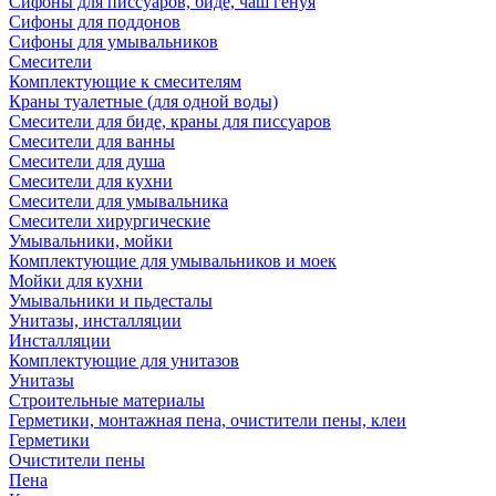
Сифоны для писсуаров, биде, чаш генуя
Сифоны для поддонов
Сифоны для умывальников
Смесители
Комплектующие к смесителям
Краны туалетные (для одной воды)
Смесители для биде, краны для писсуаров
Смесители для ванны
Смесители для душа
Смесители для кухни
Смесители для умывальника
Смесители хирургические
Умывальники, мойки
Комплектующие для умывальников и моек
Мойки для кухни
Умывальники и пьдесталы
Унитазы, инсталляции
Инсталляции
Комплектующие для унитазов
Унитазы
Строительные материалы
Герметики, монтажная пена, очистители пены, клеи
Герметики
Очистители пены
Пена