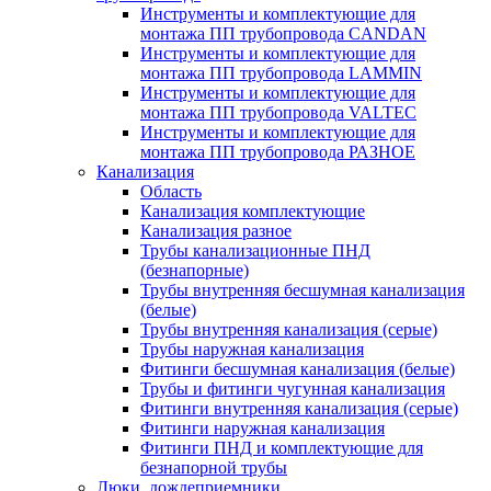
Инструменты и комплектующие для
монтажа ПП трубопровода CANDAN
Инструменты и комплектующие для
монтажа ПП трубопровода LAMMIN
Инструменты и комплектующие для
монтажа ПП трубопровода VALTEC
Инструменты и комплектующие для
монтажа ПП трубопровода РАЗНОЕ
Канализация
Область
Канализация комплектующие
Канализация разное
Трубы канализационные ПНД
(безнапорные)
Трубы внутренняя бесшумная канализация
(белые)
Трубы внутренняя канализация (серые)
Трубы наружная канализация
Фитинги бесшумная канализация (белые)
Трубы и фитинги чугунная канализация
Фитинги внутренняя канализация (серые)
Фитинги наружная канализация
Фитинги ПНД и комплектующие для
безнапорной трубы
Люки, дождеприемники