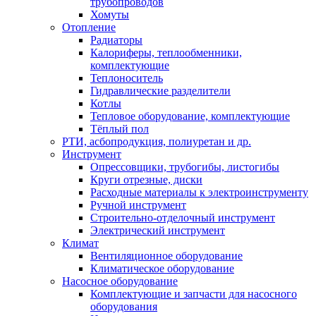
трубопроводов
Хомуты
Отопление
Радиаторы
Калориферы, теплообменники,
комплектующие
Теплоноситель
Гидравлические разделители
Котлы
Тепловое оборудование, комплектующие
Тёплый пол
РТИ, асбопродукция, полиуретан и др.
Инструмент
Опрессовщики, трубогибы, листогибы
Круги отрезные, диски
Расходные материалы к электроинструменту
Ручной инструмент
Строительно-отделочный инструмент
Электрический инструмент
Климат
Вентиляционное оборудование
Климатическое оборудование
Насосное оборудование
Комплектующие и запчасти для насосного
оборудования