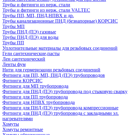
Трубы и фитинги из нерж. стали
Трубы и фитинги из нерж. стали VALTEC
Трубы ПП, МП, ПНД,НПВХ и др.
Трубы канализационные ПНД (безнапорные) КОРСИС
Трубы МП
Трубы ПНД (ПЭ) газовые
Трубы ПНД (ПЭ) для воды
Трубы ПП
Уплотнительные материалы для резьбовых соединений
Гели сантехнические,пасты
Лен сантехнический
Ленты фум
Нити для гермеризации резьбовых соединений
Фитинги для ПП, МП, ПНД (ПЭ) трубопроводов
Фитинги КОРСИС
Фитинги для МП трубопровода
Фитинги для ПНД (ПЭ) трубопровода под стыковую сварку
Фитинги для ПП трубопровода
Фитинги для НПВХ трубопровода
Фитинги для ПНД (ПЭ) трубопровода компрессионные
Фитинги для ПНД (ПЭ) трубопровода с закладными эл.
нагревателями
Хомуты
Хомуты ремонтные
Хомуты обрезиненные