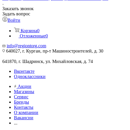
Заказать звонок
Задать вопрос
Войти
Корзина
0
Отложенные
0
info@regiontorg.com
640027, г. Курган, пр-т Машиностроителей, д. 30
641870, г. Шадринск, ул. Михайловская, д. 74
Вконтакте
Одноклассники
Акции
Магазины
Сервис
Бренды
Контакты
О компании
Вакансии
...