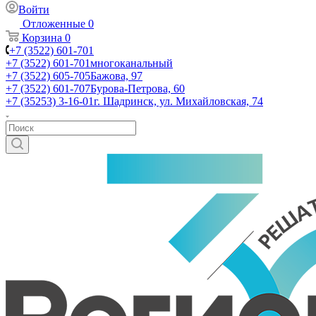
Войти
Отложенные
0
Корзина
0
+7 (3522) 601-701
+7 (3522) 601-701
многоканальный
+7 (3522) 605-705
Бажова, 97
+7 (3522) 601-707
Бурова-Петрова, 60
+7 (35253) 3-16-01
г. Шадринск, ул. Михайловская, 74