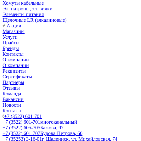
Хомуты кабельные
Эл. патроны, эл. вилки
Элементы питания
Щелочные LR (алкалиновые)
Акции
Магазины
Услуги
Прайсы
Бренды
Контакты
О компании
О компании
Реквизиты
Сертификаты
Партнеры
Отзывы
Команда
Вакансии
Новости
Контакты
+7 (3522) 601-701
+7 (3522) 601-701
многоканальный
+7 (3522) 605-705
Бажова, 97
+7 (3522) 601-707
Бурова-Петрова, 60
+7 (35253) 3-16-01
г. Шадринск, ул. Михайловская, 74