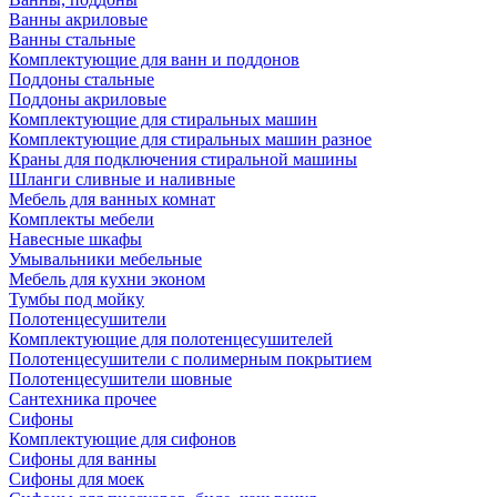
Ванны акриловые
Ванны стальные
Комплектующие для ванн и поддонов
Поддоны стальные
Поддоны акриловые
Комплектующие для стиральных машин
Комплектующие для стиральных машин разное
Краны для подключения стиральной машины
Шланги сливные и наливные
Мебель для ванных комнат
Комплекты мебели
Навесные шкафы
Умывальники мебельные
Мебель для кухни эконом
Тумбы под мойку
Полотенцесушители
Комплектующие для полотенцесушителей
Полотенцесушители с полимерным покрытием
Полотенцесушители шовные
Сантехника прочее
Сифоны
Комплектующие для сифонов
Сифоны для ванны
Сифоны для моек