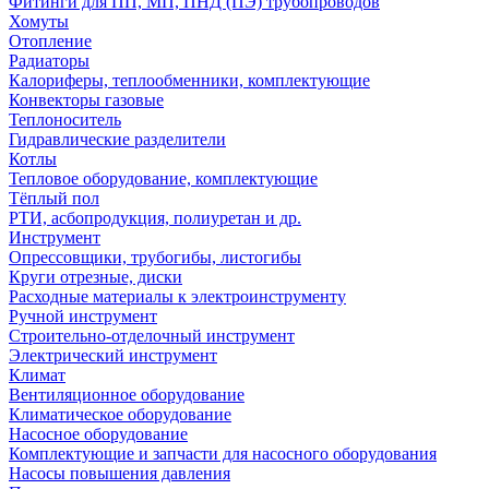
Фитинги для ПП, МП, ПНД (ПЭ) трубопроводов
Хомуты
Отопление
Радиаторы
Калориферы, теплообменники, комплектующие
Конвекторы газовые
Теплоноситель
Гидравлические разделители
Котлы
Тепловое оборудование, комплектующие
Тёплый пол
РТИ, асбопродукция, полиуретан и др.
Инструмент
Опрессовщики, трубогибы, листогибы
Круги отрезные, диски
Расходные материалы к электроинструменту
Ручной инструмент
Строительно-отделочный инструмент
Электрический инструмент
Климат
Вентиляционное оборудование
Климатическое оборудование
Насосное оборудование
Комплектующие и запчасти для насосного оборудования
Насосы повышения давления