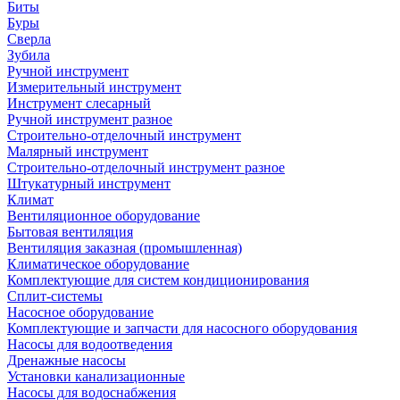
Биты
Буры
Сверла
Зубила
Ручной инструмент
Измерительный инструмент
Инструмент слесарный
Ручной инструмент разное
Строительно-отделочный инструмент
Малярный инструмент
Строительно-отделочный инструмент разное
Штукатурный инструмент
Климат
Вентиляционное оборудование
Бытовая вентиляция
Вентиляция заказная (промышленная)
Климатическое оборудование
Комплектующие для систем кондиционирования
Сплит-системы
Насосное оборудование
Комплектующие и запчасти для насосного оборудования
Насосы для водоотведения
Дренажные насосы
Установки канализационные
Насосы для водоснабжения