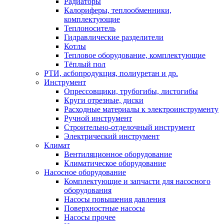
Радиаторы
Калориферы, теплообменники,
комплектующие
Теплоноситель
Гидравлические разделители
Котлы
Тепловое оборудование, комплектующие
Тёплый пол
РТИ, асбопродукция, полиуретан и др.
Инструмент
Опрессовщики, трубогибы, листогибы
Круги отрезные, диски
Расходные материалы к электроинструменту
Ручной инструмент
Строительно-отделочный инструмент
Электрический инструмент
Климат
Вентиляционное оборудование
Климатическое оборудование
Насосное оборудование
Комплектующие и запчасти для насосного
оборудования
Насосы повышения давления
Поверхностные насосы
Насосы прочее