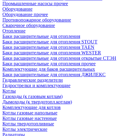
Промышленные насосы прочее
Оборудование
Оборудование прочее
Противопожарное оборудование
Сварочное оборудование
Отопление
Баки расширительные для отопления
Баки расширительные для отопления STOUT
Баки расширительные для отопления TAEN
Баки расширительные для отопления WESTER
Баки расширительные для отопления открытые СТЭН
Баки расширительные для отопления прочее
Комплектующие для баков расширительных
Баки расширительные для отопления ДЖИЛЕКС
Гидравлические разделители
Гидрострелки и комплектующие
Котлы
Газоходы (к газовым котлам)
Дымоходы (к твердотопл.котлам)
Комплектующие для котлов
Котлы газовые напольные
Котлы газовые настенные
Котлы твердотопливные
Котлы электрические
Радиаторы