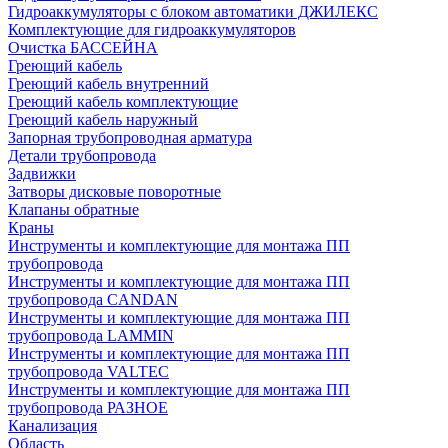
Гидроаккумуляторы с блоком автоматики ДЖИЛЕКС
Комплектующие для гидроаккумуляторов
Очистка БАССЕЙНА
Греющий кабель
Греющий кабель внутренний
Греющий кабель комплектующие
Греющий кабель наружный
Запорная трубопроводная арматура
Детали трубопровода
Задвижки
Затворы дисковые поворотные
Клапаны обратные
Краны
Инструменты и комплектующие для монтажа ПП
трубопровода
Инструменты и комплектующие для монтажа ПП
трубопровода CANDAN
Инструменты и комплектующие для монтажа ПП
трубопровода LAMMIN
Инструменты и комплектующие для монтажа ПП
трубопровода VALTEC
Инструменты и комплектующие для монтажа ПП
трубопровода РАЗНОЕ
Канализация
Область