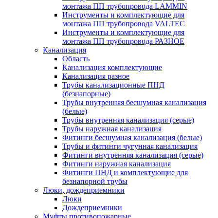
монтажа ПП трубопровода LAMMIN
Инструменты и комплектующие для
монтажа ПП трубопровода VALTEC
Инструменты и комплектующие для
монтажа ПП трубопровода РАЗНОЕ
Канализация
Область
Канализация комплектующие
Канализация разное
Трубы канализационные ПНД
(безнапорные)
Трубы внутренняя бесшумная канализация
(белые)
Трубы внутренняя канализация (серые)
Трубы наружная канализация
Фитинги бесшумная канализация (белые)
Трубы и фитинги чугунная канализация
Фитинги внутренняя канализация (серые)
Фитинги наружная канализация
Фитинги ПНД и комплектующие для
безнапорной трубы
Люки, дождеприемники
Люки
Дождеприемники
Муфты противопожарные