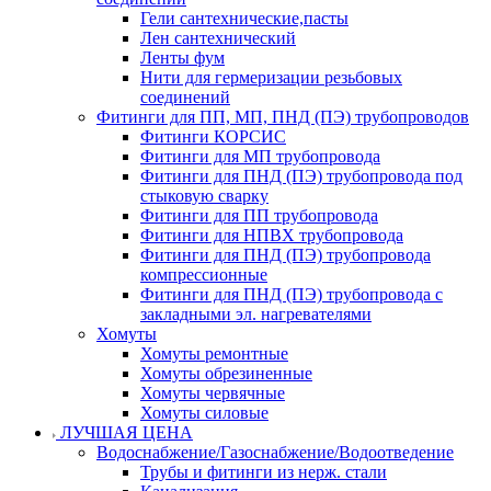
Гели сантехнические,пасты
Лен сантехнический
Ленты фум
Нити для гермеризации резьбовых
соединений
Фитинги для ПП, МП, ПНД (ПЭ) трубопроводов
Фитинги КОРСИС
Фитинги для МП трубопровода
Фитинги для ПНД (ПЭ) трубопровода под
стыковую сварку
Фитинги для ПП трубопровода
Фитинги для НПВХ трубопровода
Фитинги для ПНД (ПЭ) трубопровода
компрессионные
Фитинги для ПНД (ПЭ) трубопровода с
закладными эл. нагревателями
Хомуты
Хомуты ремонтные
Хомуты обрезиненные
Хомуты червячные
Хомуты силовые
ЛУЧШАЯ ЦЕНА
Водоснабжение/Газоснабжение/Водоотведение
Трубы и фитинги из нерж. стали