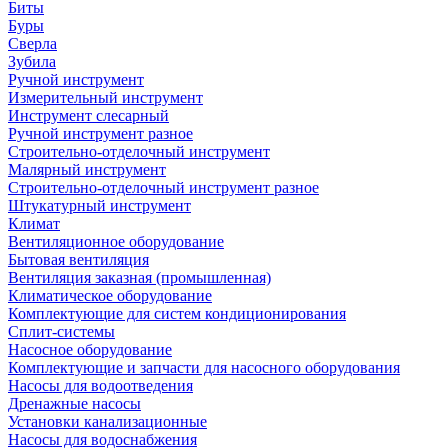
Биты
Буры
Сверла
Зубила
Ручной инструмент
Измерительный инструмент
Инструмент слесарный
Ручной инструмент разное
Строительно-отделочный инструмент
Малярный инструмент
Строительно-отделочный инструмент разное
Штукатурный инструмент
Климат
Вентиляционное оборудование
Бытовая вентиляция
Вентиляция заказная (промышленная)
Климатическое оборудование
Комплектующие для систем кондиционирования
Сплит-системы
Насосное оборудование
Комплектующие и запчасти для насосного оборудования
Насосы для водоотведения
Дренажные насосы
Установки канализационные
Насосы для водоснабжения