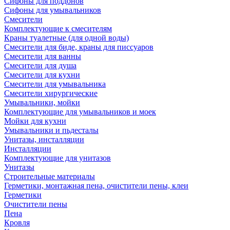
Сифоны для поддонов
Сифоны для умывальников
Смесители
Комплектующие к смесителям
Краны туалетные (для одной воды)
Смесители для биде, краны для писсуаров
Смесители для ванны
Смесители для душа
Смесители для кухни
Смесители для умывальника
Смесители хирургические
Умывальники, мойки
Комплектующие для умывальников и моек
Мойки для кухни
Умывальники и пьдесталы
Унитазы, инсталляции
Инсталляции
Комплектующие для унитазов
Унитазы
Строительные материалы
Герметики, монтажная пена, очистители пены, клеи
Герметики
Очистители пены
Пена
Кровля