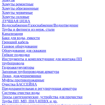
Хомуты ремонтные
Хомуты обрезиненные
Хомуты червячные
Хомуты силовые
ЛУЧШАЯ ЦЕНА
Водоснабжение/Газоснабжение/Водоотведение
Трубы и фитинги из нерж. стали
Канализация
Баки для воды, емкости
Греющий кабель
Газовое оборудование
Оборудование для скважин
Гибкие подводки
Инструменты и комплектующие для монтажа ПП
трубопровода
Гидроаккумуляторы
Запорная трубопроводная арматура
Люки, дождеприемники
Муфты противопожарные
Очистка БАССЕЙНА
Предохранительная и регулирующая арматура
Системы очистки воды
Тросы сантехнические, устройства для прочистки
Трубы ПП, МП, ПНД,НПВХ и др.