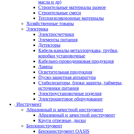
масла и др)
Строительные материалы разное
Строительные смеси
Теплоизоляционные материалы
Хозяйственные товары
Электрика
Электросчетчики
Элементы питания
Детекторы
Кабель-каналы,металлорукава, трубки,
коробки установочные
Кабельно-проводниковая продукция
Лампы
Осветительная продукция
Пуско-защитная аппаратура
Стабилизаторы, блоки защиты, таймеры,
источники питания
Электроустановочные изделия
Электрощитовое оборудование
Инструмент
Абразивный и зачистной инструмент
Абразивный и зачистной инструмент
Круги отрезные, диски
Бензоинструмент
Бензоинструмент OASIS