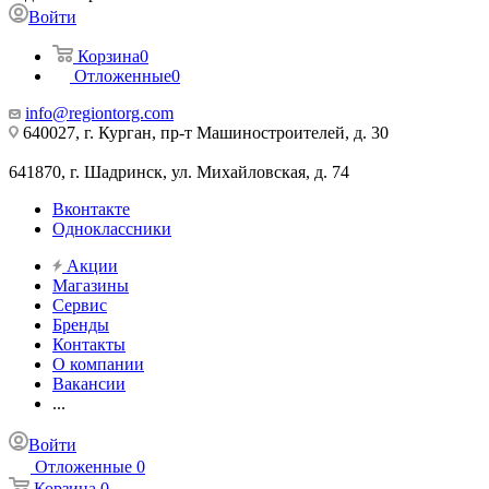
Войти
Корзина
0
Отложенные
0
info@regiontorg.com
640027, г. Курган, пр-т Машиностроителей, д. 30
641870, г. Шадринск, ул. Михайловская, д. 74
Вконтакте
Одноклассники
Акции
Магазины
Сервис
Бренды
Контакты
О компании
Вакансии
...
Войти
Отложенные
0
Корзина
0