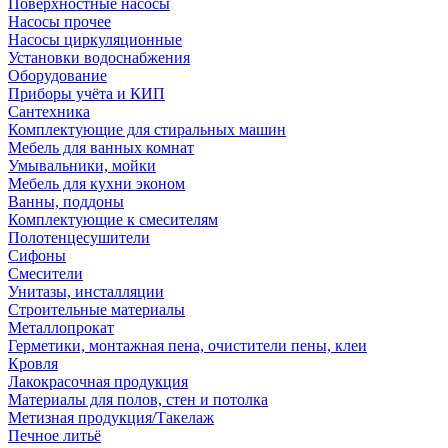
Поверхностные насосы
Насосы прочее
Насосы циркуляционные
Установки водоснабжения
Оборудование
Приборы учёта и КИП
Сантехника
Комплектующие для стиральных машин
Мебель для ванных комнат
Умывальники, мойки
Мебель для кухни эконом
Ванны, поддоны
Комплектующие к смесителям
Полотенцесушители
Сифоны
Смесители
Унитазы, инсталляции
Строительные материалы
Металлопрокат
Герметики, монтажная пена, очистители пены, клеи
Кровля
Лакокрасочная продукция
Материалы для полов, стен и потолка
Метизная продукция/Такелаж
Печное литьё