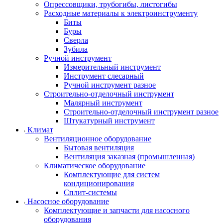
Опрессовщики, трубогибы, листогибы
Расходные материалы к электроинструменту
Биты
Буры
Сверла
Зубила
Ручной инструмент
Измерительный инструмент
Инструмент слесарный
Ручной инструмент разное
Строительно-отделочный инструмент
Малярный инструмент
Строительно-отделочный инструмент разное
Штукатурный инструмент
Климат
Вентиляционное оборудование
Бытовая вентиляция
Вентиляция заказная (промышленная)
Климатическое оборудование
Комплектующие для систем
кондиционирования
Сплит-системы
Насосное оборудование
Комплектующие и запчасти для насосного
оборудования