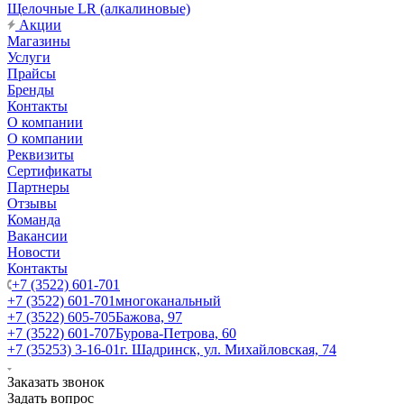
Щелочные LR (алкалиновые)
Акции
Магазины
Услуги
Прайсы
Бренды
Контакты
О компании
О компании
Реквизиты
Сертификаты
Партнеры
Отзывы
Команда
Вакансии
Новости
Контакты
+7 (3522) 601-701
+7 (3522) 601-701
многоканальный
+7 (3522) 605-705
Бажова, 97
+7 (3522) 601-707
Бурова-Петрова, 60
+7 (35253) 3-16-01
г. Шадринск, ул. Михайловская, 74
Заказать звонок
Задать вопрос