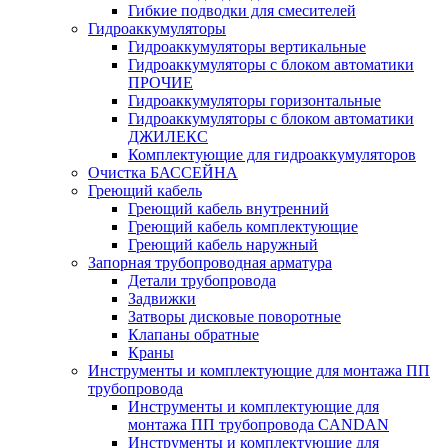
Гибкие подводки для смесителей
Гидроаккумуляторы
Гидроаккумуляторы вертикальные
Гидроаккумуляторы с блоком автоматики
ПРОЧИЕ
Гидроаккумуляторы горизонтальные
Гидроаккумуляторы с блоком автоматики
ДЖИЛЕКС
Комплектующие для гидроаккумуляторов
Очистка БАССЕЙНА
Греющий кабель
Греющий кабель внутренний
Греющий кабель комплектующие
Греющий кабель наружный
Запорная трубопроводная арматура
Детали трубопровода
Задвижки
Затворы дисковые поворотные
Клапаны обратные
Краны
Инструменты и комплектующие для монтажа ПП
трубопровода
Инструменты и комплектующие для
монтажа ПП трубопровода CANDAN
Инструменты и комплектующие для