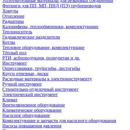
Уплотнительные материалы для резьбовых соединений
Фитинги для ПП, МП, ПНД (ПЭ) трубопроводов
Хомуты
Отопление
Радиаторы
Калориферы, теплообменники, комплектующие
Теплоноситель
Гидравлические разделители
Котлы
Тепловое оборудование, комплектующие
Тёплый пол
РТИ, асбопродукция, полиуретан и др.
Инструмент
Опрессовщики, трубогибы, листогибы
Круги отрезные, диски
Расходные материалы к электроинструменту
Ручной инструмент
Строительно-отделочный инструмент
Электрический инструмент
Климат
Вентиляционное оборудование
Климатическое оборудование
Насосное оборудование
Комплектующие и запчасти для насосного оборудования
Насосы повышения давления