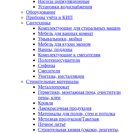
Насосы циркуляционные
Установки водоснабжения
Оборудование
Приборы учёта и КИП
Сантехника
Комплектующие для стиральных машин
Мебель для ванных комнат
Умывальники, мойки
Мебель для кухни эконом
Ванны, поддоны
Комплектующие к смесителям
Полотенцесушители
Сифоны
Смесители
Унитазы, инсталляции
Строительные материалы
Металлопрокат
Герметики, монтажная пена, очистители
пены, клеи
Кровля
Лакокрасочная продукция
Материалы для полов, стен и потолка
Метизная продукция/Такелаж
Печное литьё
Строительная химия (смазки, реагенты,