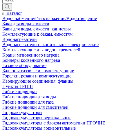
Каталог
Водоснабжение/Газоснабжение/Водоотведение
Баки для воды, емкости
Баки для воды, емкости, канистры
Комплектующие к бакам, емкостям
Водонагреватели
Водонагреватели накопительные электрические
Комплектующие для водонагревателей
Краны мгновенного нагрева
Бойлеры косвенного нагрева
Газовое оборудование
Баллоны газовые и комплектующие
Горелки, резаки и комплектующие
Изолирующие соединения, фланцы
Пункты ГРПШ
Гибкие подводки
Гибкие подводки для воды
Гибкие подводки для газа
Гибкие подводки для смесителей
Гидроаккумуляторы
Гидроаккумуляторы вертикальные
Гидроаккумуляторы с блоком автоматики ПРОЧИЕ
Гидроаккумуляторы горизонтальные