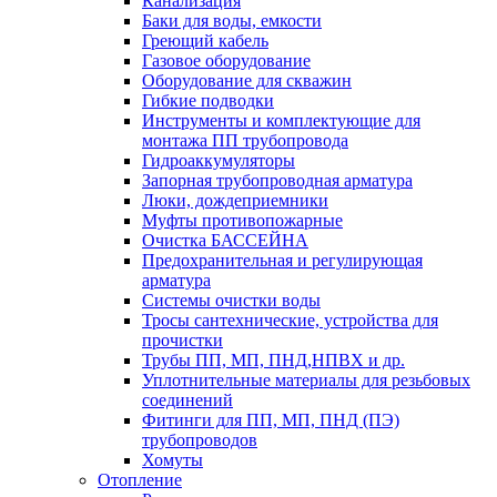
Канализация
Баки для воды, емкости
Греющий кабель
Газовое оборудование
Оборудование для скважин
Гибкие подводки
Инструменты и комплектующие для
монтажа ПП трубопровода
Гидроаккумуляторы
Запорная трубопроводная арматура
Люки, дождеприемники
Муфты противопожарные
Очистка БАССЕЙНА
Предохранительная и регулирующая
арматура
Системы очистки воды
Тросы сантехнические, устройства для
прочистки
Трубы ПП, МП, ПНД,НПВХ и др.
Уплотнительные материалы для резьбовых
соединений
Фитинги для ПП, МП, ПНД (ПЭ)
трубопроводов
Хомуты
Отопление