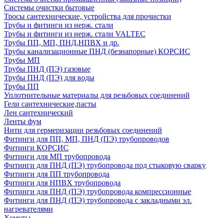
Системы очистки бытовые
Тросы сантехнические, устройства для прочистки
Трубы и фитинги из нерж. стали
Трубы и фитинги из нерж. стали VALTEC
Трубы ПП, МП, ПНД,НПВХ и др.
Трубы канализационные ПНД (безнапорные) КОРСИС
Трубы МП
Трубы ПНД (ПЭ) газовые
Трубы ПНД (ПЭ) для воды
Трубы ПП
Уплотнительные материалы для резьбовых соединений
Гели сантехнические,пасты
Лен сантехнический
Ленты фум
Нити для гермеризации резьбовых соединений
Фитинги для ПП, МП, ПНД (ПЭ) трубопроводов
Фитинги КОРСИС
Фитинги для МП трубопровода
Фитинги для ПНД (ПЭ) трубопровода под стыковую сварку
Фитинги для ПП трубопровода
Фитинги для НПВХ трубопровода
Фитинги для ПНД (ПЭ) трубопровода компрессионные
Фитинги для ПНД (ПЭ) трубопровода с закладными эл.
нагревателями
Хомуты