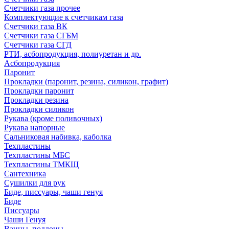
Счетчики газа прочее
Комплектующие к счетчикам газа
Счетчики газа ВК
Счетчики газа СГБМ
Счетчики газа СГД
РТИ, асбопродукция, полиуретан и др.
Асбопродукция
Паронит
Прокладки (паронит, резина, силикон, графит)
Прокладки паронит
Прокладки резина
Прокладки силикон
Рукава (кроме поливочных)
Рукава напорные
Сальниковая набивка, каболка
Техпластины
Техпластины МБС
Техпластины ТМКЩ
Сантехника
Сушилки для рук
Биде, писсуары, чаши генуя
Биде
Писсуары
Чаши Генуя
Ванны, поддоны