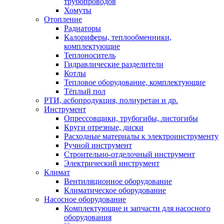
трубопроводов
Хомуты
Отопление
Радиаторы
Калориферы, теплообменники,
комплектующие
Теплоноситель
Гидравлические разделители
Котлы
Тепловое оборудование, комплектующие
Тёплый пол
РТИ, асбопродукция, полиуретан и др.
Инструмент
Опрессовщики, трубогибы, листогибы
Круги отрезные, диски
Расходные материалы к электроинструменту
Ручной инструмент
Строительно-отделочный инструмент
Электрический инструмент
Климат
Вентиляционное оборудование
Климатическое оборудование
Насосное оборудование
Комплектующие и запчасти для насосного
оборудования