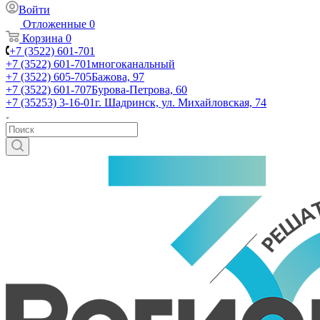
Войти
Отложенные
0
Корзина
0
+7 (3522) 601-701
+7 (3522) 601-701
многоканальный
+7 (3522) 605-705
Бажова, 97
+7 (3522) 601-707
Бурова-Петрова, 60
+7 (35253) 3-16-01
г. Шадринск, ул. Михайловская, 74