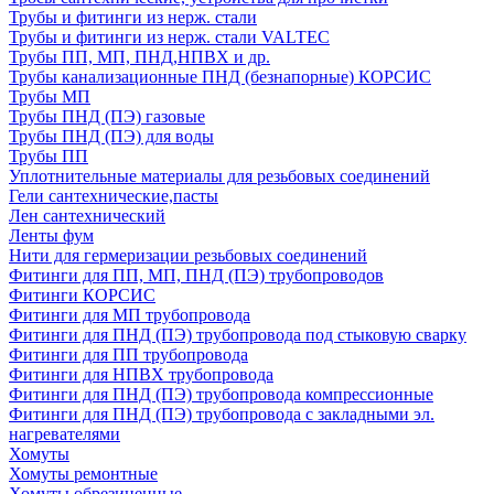
Трубы и фитинги из нерж. стали
Трубы и фитинги из нерж. стали VALTEC
Трубы ПП, МП, ПНД,НПВХ и др.
Трубы канализационные ПНД (безнапорные) КОРСИС
Трубы МП
Трубы ПНД (ПЭ) газовые
Трубы ПНД (ПЭ) для воды
Трубы ПП
Уплотнительные материалы для резьбовых соединений
Гели сантехнические,пасты
Лен сантехнический
Ленты фум
Нити для гермеризации резьбовых соединений
Фитинги для ПП, МП, ПНД (ПЭ) трубопроводов
Фитинги КОРСИС
Фитинги для МП трубопровода
Фитинги для ПНД (ПЭ) трубопровода под стыковую сварку
Фитинги для ПП трубопровода
Фитинги для НПВХ трубопровода
Фитинги для ПНД (ПЭ) трубопровода компрессионные
Фитинги для ПНД (ПЭ) трубопровода с закладными эл.
нагревателями
Хомуты
Хомуты ремонтные
Хомуты обрезиненные