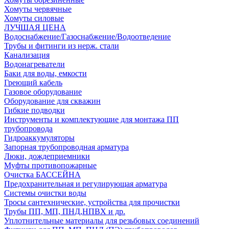
Хомуты червячные
Хомуты силовые
ЛУЧШАЯ ЦЕНА
Водоснабжение/Газоснабжение/Водоотведение
Трубы и фитинги из нерж. стали
Канализация
Водонагреватели
Баки для воды, емкости
Греющий кабель
Газовое оборудование
Оборудование для скважин
Гибкие подводки
Инструменты и комплектующие для монтажа ПП
трубопровода
Гидроаккумуляторы
Запорная трубопроводная арматура
Люки, дождеприемники
Муфты противопожарные
Очистка БАССЕЙНА
Предохранительная и регулирующая арматура
Системы очистки воды
Тросы сантехнические, устройства для прочистки
Трубы ПП, МП, ПНД,НПВХ и др.
Уплотнительные материалы для резьбовых соединений