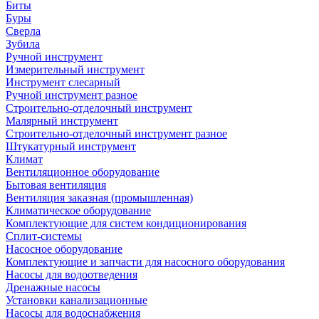
Биты
Буры
Сверла
Зубила
Ручной инструмент
Измерительный инструмент
Инструмент слесарный
Ручной инструмент разное
Строительно-отделочный инструмент
Малярный инструмент
Строительно-отделочный инструмент разное
Штукатурный инструмент
Климат
Вентиляционное оборудование
Бытовая вентиляция
Вентиляция заказная (промышленная)
Климатическое оборудование
Комплектующие для систем кондиционирования
Сплит-системы
Насосное оборудование
Комплектующие и запчасти для насосного оборудования
Насосы для водоотведения
Дренажные насосы
Установки канализационные
Насосы для водоснабжения