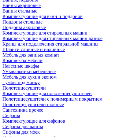
Ванны акриловые
Ванны стальные
Комплектующие для ванн и поддонов
Поддоны стальные
Поддоны акриловые
Комплектующие для стиральных машин
Комплектующие для стиральных машин разное
Краны для подключения стиральной машины
Шланги сливные и наливные
Мебель для ванных комнат
Комплекты мебели
Навесные шкафы
Умывальники мебельные
Мебель для кухни эконом
Тумбы под мойку
Полотенцесушители
Комплектующие для полотенцесушителей
Полотенцесушители с полимерным покрытием
Полотенцесушители шовные
Сантехника прочее
Сифоны
Комплектующие для сифонов
Сифоны для ванны
Сифоны для моек