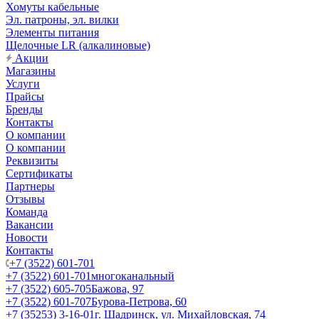
Хомуты кабельные
Эл. патроны, эл. вилки
Элементы питания
Щелочные LR (алкалиновые)
Акции
Магазины
Услуги
Прайсы
Бренды
Контакты
О компании
О компании
Реквизиты
Сертификаты
Партнеры
Отзывы
Команда
Вакансии
Новости
Контакты
+7 (3522) 601-701
+7 (3522) 601-701
многоканальный
+7 (3522) 605-705
Бажова, 97
+7 (3522) 601-707
Бурова-Петрова, 60
+7 (35253) 3-16-01
г. Шадринск, ул. Михайловская, 74