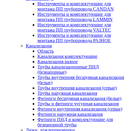
Инструменты и комплектующие для
монтажа ПП трубопровода CANDAN
Инструменты и комплектующие для
монтажа ПП трубопровода LAMMIN
Инструменты и комплектующие для
монтажа ПП трубопровода VALTEC
Инструменты и комплектующие для
монтажа ПП трубопровода РАЗНОЕ
Канализация
Область
Канализация комплектующие
Канализация разное
Трубы канализационные ПНД
(безнапорные)
Трубы внутренняя бесшумная канализация
(белые)
Трубы внутренняя канализация (серые)
Трубы наружная канализация
Фитинги бесшумная канализация (белые)
Трубы и фитинги чугунная канализация
Фитинги внутренняя канализация (серые)
Фитинги наружная канализация
Фитинги ПНД и комплектующие для
безнапорной трубы
Люки, дождеприемники