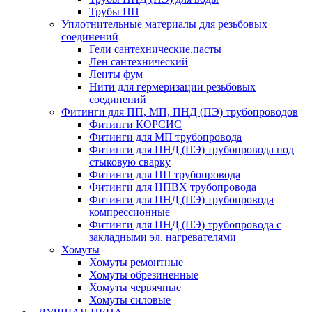
Трубы ПП
Уплотнительные материалы для резьбовых
соединений
Гели сантехнические,пасты
Лен сантехнический
Ленты фум
Нити для гермеризации резьбовых
соединений
Фитинги для ПП, МП, ПНД (ПЭ) трубопроводов
Фитинги КОРСИС
Фитинги для МП трубопровода
Фитинги для ПНД (ПЭ) трубопровода под
стыковую сварку
Фитинги для ПП трубопровода
Фитинги для НПВХ трубопровода
Фитинги для ПНД (ПЭ) трубопровода
компрессионные
Фитинги для ПНД (ПЭ) трубопровода с
закладными эл. нагревателями
Хомуты
Хомуты ремонтные
Хомуты обрезиненные
Хомуты червячные
Хомуты силовые