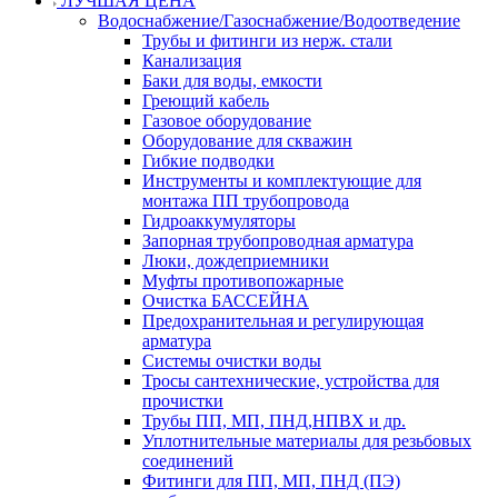
ЛУЧШАЯ ЦЕНА
Водоснабжение/Газоснабжение/Водоотведение
Трубы и фитинги из нерж. стали
Канализация
Баки для воды, емкости
Греющий кабель
Газовое оборудование
Оборудование для скважин
Гибкие подводки
Инструменты и комплектующие для
монтажа ПП трубопровода
Гидроаккумуляторы
Запорная трубопроводная арматура
Люки, дождеприемники
Муфты противопожарные
Очистка БАССЕЙНА
Предохранительная и регулирующая
арматура
Системы очистки воды
Тросы сантехнические, устройства для
прочистки
Трубы ПП, МП, ПНД,НПВХ и др.
Уплотнительные материалы для резьбовых
соединений
Фитинги для ПП, МП, ПНД (ПЭ)