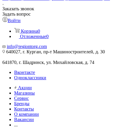
Заказать звонок
Задать вопрос
Войти
Корзина
0
Отложенные
0
info@regiontorg.com
640027, г. Курган, пр-т Машиностроителей, д. 30
641870, г. Шадринск, ул. Михайловская, д. 74
Вконтакте
Одноклассники
Акции
Магазины
Сервис
Бренды
Контакты
О компании
Вакансии
...