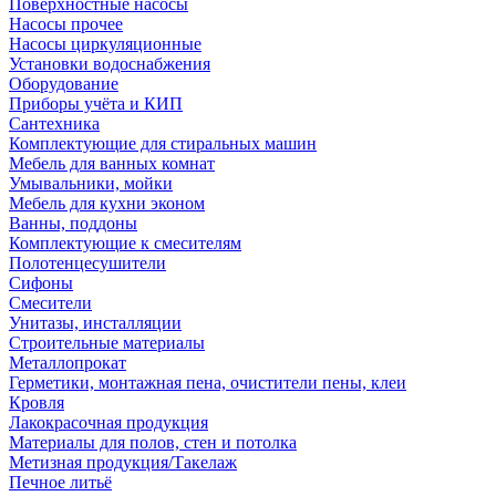
Поверхностные насосы
Насосы прочее
Насосы циркуляционные
Установки водоснабжения
Оборудование
Приборы учёта и КИП
Сантехника
Комплектующие для стиральных машин
Мебель для ванных комнат
Умывальники, мойки
Мебель для кухни эконом
Ванны, поддоны
Комплектующие к смесителям
Полотенцесушители
Сифоны
Смесители
Унитазы, инсталляции
Строительные материалы
Металлопрокат
Герметики, монтажная пена, очистители пены, клеи
Кровля
Лакокрасочная продукция
Материалы для полов, стен и потолка
Метизная продукция/Такелаж
Печное литьё