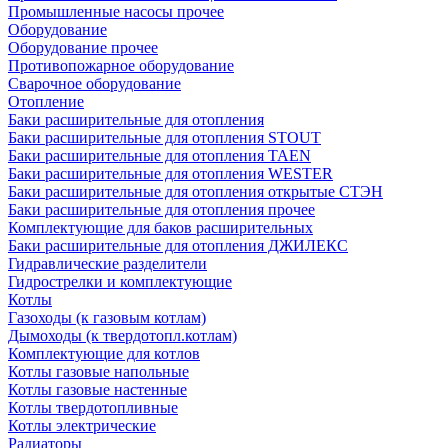
Промышленные насосы прочее
Оборудование
Оборудование прочее
Противопожарное оборудование
Сварочное оборудование
Отопление
Баки расширительные для отопления
Баки расширительные для отопления STOUT
Баки расширительные для отопления TAEN
Баки расширительные для отопления WESTER
Баки расширительные для отопления открытые СТЭН
Баки расширительные для отопления прочее
Комплектующие для баков расширительных
Баки расширительные для отопления ДЖИЛЕКС
Гидравлические разделители
Гидрострелки и комплектующие
Котлы
Газоходы (к газовым котлам)
Дымоходы (к твердотопл.котлам)
Комплектующие для котлов
Котлы газовые напольные
Котлы газовые настенные
Котлы твердотопливные
Котлы электрические
Радиаторы