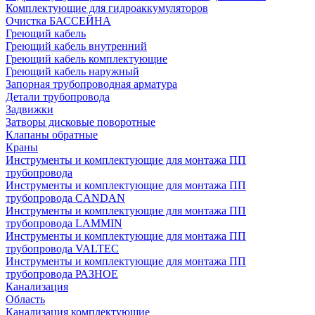
Комплектующие для гидроаккумуляторов
Очистка БАССЕЙНА
Греющий кабель
Греющий кабель внутренний
Греющий кабель комплектующие
Греющий кабель наружный
Запорная трубопроводная арматура
Детали трубопровода
Задвижки
Затворы дисковые поворотные
Клапаны обратные
Краны
Инструменты и комплектующие для монтажа ПП
трубопровода
Инструменты и комплектующие для монтажа ПП
трубопровода CANDAN
Инструменты и комплектующие для монтажа ПП
трубопровода LAMMIN
Инструменты и комплектующие для монтажа ПП
трубопровода VALTEC
Инструменты и комплектующие для монтажа ПП
трубопровода РАЗНОЕ
Канализация
Область
Канализация комплектующие