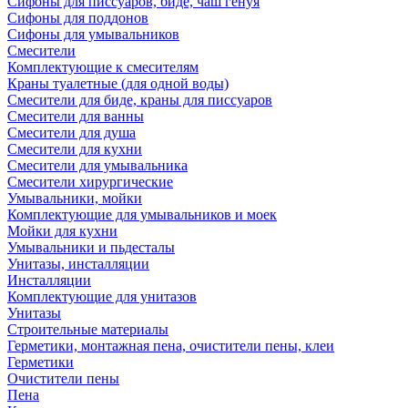
Сифоны для писсуаров, биде, чаш генуя
Сифоны для поддонов
Сифоны для умывальников
Смесители
Комплектующие к смесителям
Краны туалетные (для одной воды)
Смесители для биде, краны для писсуаров
Смесители для ванны
Смесители для душа
Смесители для кухни
Смесители для умывальника
Смесители хирургические
Умывальники, мойки
Комплектующие для умывальников и моек
Мойки для кухни
Умывальники и пьдесталы
Унитазы, инсталляции
Инсталляции
Комплектующие для унитазов
Унитазы
Строительные материалы
Герметики, монтажная пена, очистители пены, клеи
Герметики
Очистители пены
Пена