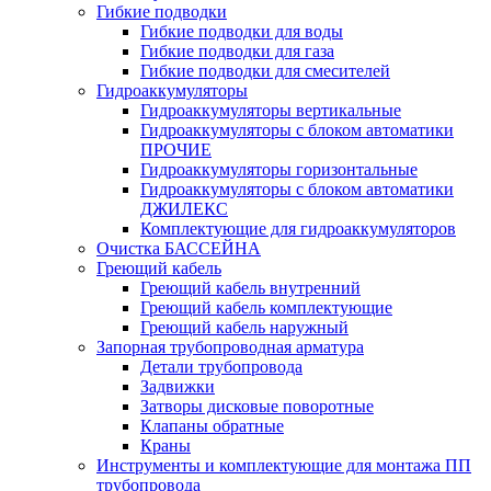
Гибкие подводки
Гибкие подводки для воды
Гибкие подводки для газа
Гибкие подводки для смесителей
Гидроаккумуляторы
Гидроаккумуляторы вертикальные
Гидроаккумуляторы с блоком автоматики
ПРОЧИЕ
Гидроаккумуляторы горизонтальные
Гидроаккумуляторы с блоком автоматики
ДЖИЛЕКС
Комплектующие для гидроаккумуляторов
Очистка БАССЕЙНА
Греющий кабель
Греющий кабель внутренний
Греющий кабель комплектующие
Греющий кабель наружный
Запорная трубопроводная арматура
Детали трубопровода
Задвижки
Затворы дисковые поворотные
Клапаны обратные
Краны
Инструменты и комплектующие для монтажа ПП
трубопровода