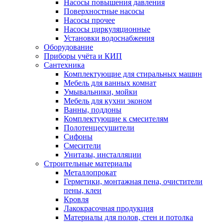
Насосы повышения давления
Поверхностные насосы
Насосы прочее
Насосы циркуляционные
Установки водоснабжения
Оборудование
Приборы учёта и КИП
Сантехника
Комплектующие для стиральных машин
Мебель для ванных комнат
Умывальники, мойки
Мебель для кухни эконом
Ванны, поддоны
Комплектующие к смесителям
Полотенцесушители
Сифоны
Смесители
Унитазы, инсталляции
Строительные материалы
Металлопрокат
Герметики, монтажная пена, очистители
пены, клеи
Кровля
Лакокрасочная продукция
Материалы для полов, стен и потолка