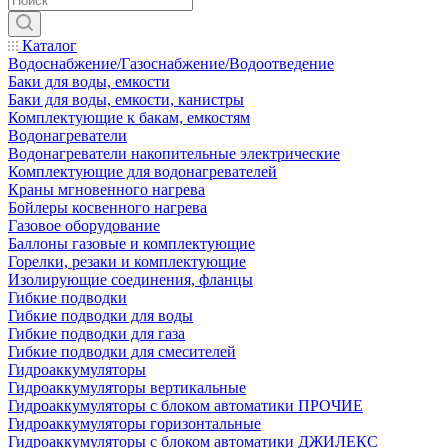
Каталог
Водоснабжение/Газоснабжение/Водоотведение
Баки для воды, емкости
Баки для воды, емкости, канистры
Комплектующие к бакам, емкостям
Водонагреватели
Водонагреватели накопительные электрические
Комплектующие для водонагревателей
Краны мгновенного нагрева
Бойлеры косвенного нагрева
Газовое оборудование
Баллоны газовые и комплектующие
Горелки, резаки и комплектующие
Изолирующие соединения, фланцы
Гибкие подводки
Гибкие подводки для воды
Гибкие подводки для газа
Гибкие подводки для смесителей
Гидроаккумуляторы
Гидроаккумуляторы вертикальные
Гидроаккумуляторы с блоком автоматики ПРОЧИЕ
Гидроаккумуляторы горизонтальные
Гидроаккумуляторы с блоком автоматики ДЖИЛЕКС