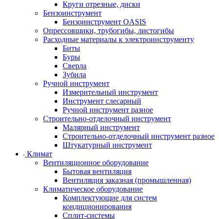
Круги отрезные, диски
Бензоинструмент
Бензоинструмент OASIS
Опрессовщики, трубогибы, листогибы
Расходные материалы к электроинструменту
Биты
Буры
Сверла
Зубила
Ручной инструмент
Измерительный инструмент
Инструмент слесарный
Ручной инструмент разное
Строительно-отделочный инструмент
Малярный инструмент
Строительно-отделочный инструмент разное
Штукатурный инструмент
Климат
Вентиляционное оборудование
Бытовая вентиляция
Вентиляция заказная (промышленная)
Климатическое оборудование
Комплектующие для систем
кондиционирования
Сплит-системы