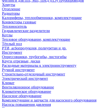
Фитинги для ПП, МП, ПНД (ПЭ) трубопроводов
Хомуты
Отопление
Радиаторы
Калориферы, теплообменники, комплектующие
Конвекторы газовые
Теплоноситель
Гидравлические разделители
Котлы
Тепловое оборудование, комплектующие
Тёплый пол
РТИ, асбопродукция, полиуретан и др.
Инструмент
Опрессовщики, трубогибы, листогибы
Круги отрезные, диски
Расходные материалы к электроинструменту
Ручной инструмент
Строительно-отделочный инструмент
Электрический инструмент
Климат
Вентиляционное оборудование
Климатическое оборудование
Насосное оборудование
Комплектующие и запчасти для насосного оборудования
Насосы повышения давления