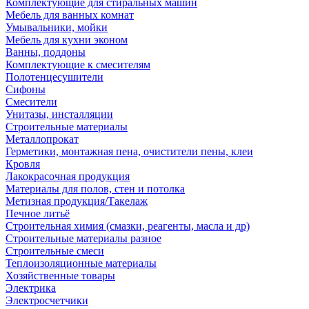
Комплектующие для стиральных машин
Мебель для ванных комнат
Умывальники, мойки
Мебель для кухни эконом
Ванны, поддоны
Комплектующие к смесителям
Полотенцесушители
Сифоны
Смесители
Унитазы, инсталляции
Строительные материалы
Металлопрокат
Герметики, монтажная пена, очистители пены, клеи
Кровля
Лакокрасочная продукция
Материалы для полов, стен и потолка
Метизная продукция/Такелаж
Печное литьё
Строительная химия (смазки, реагенты, масла и др)
Строительные материалы разное
Строительные смеси
Теплоизоляционные материалы
Хозяйственные товары
Электрика
Электросчетчики