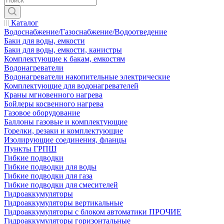
Каталог
Водоснабжение/Газоснабжение/Водоотведение
Баки для воды, емкости
Баки для воды, емкости, канистры
Комплектующие к бакам, емкостям
Водонагреватели
Водонагреватели накопительные электрические
Комплектующие для водонагревателей
Краны мгновенного нагрева
Бойлеры косвенного нагрева
Газовое оборудование
Баллоны газовые и комплектующие
Горелки, резаки и комплектующие
Изолирующие соединения, фланцы
Пункты ГРПШ
Гибкие подводки
Гибкие подводки для воды
Гибкие подводки для газа
Гибкие подводки для смесителей
Гидроаккумуляторы
Гидроаккумуляторы вертикальные
Гидроаккумуляторы с блоком автоматики ПРОЧИЕ
Гидроаккумуляторы горизонтальные