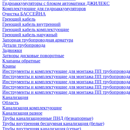
Гидроаккумуляторы с блоком автоматики ДЖИЛЕКС
Комплектующие для гидроаккумуляторов
Очистка БАССЕЙНА
Греющий кабель
Греющий кабель внутренний
Греющий кабель комплектующие
Греющий кабель наружный
Запорная трубопроводная арматура
Детали трубопровода
Задвижки
Затворы дисковые поворотные
Клапаны обратные
Краны
Инструменты и комплектующие для монтажа ПП трубопровод
Инструменты и комплектующие для монтажа ПП трубопров
Инструменты и комплектующие для монтажа ПП трубопрово
Инструменты и комплектующие для монтажа ПП трубопрово
Инструменты и комплектующие для монтажа ПП трубопрово
Канализация
Область
Канализация комплектующие
Канализация разное
Трубы канализационные ПНД (безнапорные)
Трубы внутренняя бесшумная канализация (белые)
Трубы внутренняя канализация (серые)