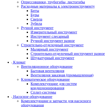
Опрессовщики, трубогибы, листогибы
Расходные материалы к электроинструменту
Биты
Буры
Сверла
Зубила
Ручной инструмент
Измерительный инструмент
Инструмент слесарный
Ручной инструмент разное
Строительно-отделочный инструмент
Малярный инструмент
Строительно-отделочный инструмент разное
Штукатурный инструмент
Климат
Вентиляционное оборудование
Бытовая вентиляция
Вентиляция заказная (промышленная)
Климатическое оборудование
Комплектующие для систем
кондиционирования
Сплит-системы
Насосное оборудование
Комплектующие и запчасти для насосного
оборудования