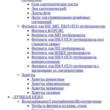
Гели сантехнические,пасты
Лен сантехнический
Ленты фум
Нити для гермеризации резьбовых
соединений
Фитинги для ПП, МП, ПНД (ПЭ) трубопроводов
Фитинги КОРСИС
Фитинги для МП трубопровода
Фитинги для ПНД (ПЭ) трубопровода под
стыковую сварку
Фитинги для ПП трубопровода
Фитинги для НПВХ трубопровода
Фитинги для ПНД (ПЭ) трубопровода
компрессионные
Фитинги для ПНД (ПЭ) трубопровода с
закладными эл. нагревателями
Хомуты
Хомуты ремонтные
Хомуты обрезиненные
Хомуты червячные
Хомуты силовые
ЛУЧШАЯ ЦЕНА
Водоснабжение/Газоснабжение/Водоотведение
Трубы и фитинги из нерж. стали