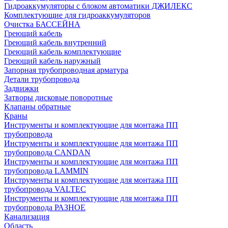
Гидроаккумуляторы с блоком автоматики ДЖИЛЕКС
Комплектующие для гидроаккумуляторов
Очистка БАССЕЙНА
Греющий кабель
Греющий кабель внутренний
Греющий кабель комплектующие
Греющий кабель наружный
Запорная трубопроводная арматура
Детали трубопровода
Задвижки
Затворы дисковые поворотные
Клапаны обратные
Краны
Инструменты и комплектующие для монтажа ПП
трубопровода
Инструменты и комплектующие для монтажа ПП
трубопровода CANDAN
Инструменты и комплектующие для монтажа ПП
трубопровода LAMMIN
Инструменты и комплектующие для монтажа ПП
трубопровода VALTEC
Инструменты и комплектующие для монтажа ПП
трубопровода РАЗНОЕ
Канализация
Область