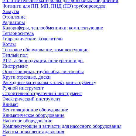
Уплотнительные материалы для резьбовых соединений
Фитинги для ПП, МП, ПНД (ПЭ) трубопроводов
Хомуты
Отопление
Радиаторы
Калориферы, теплообменники, комплектующие
Теплоноситель
Гидравлические разделители
Котлы
Тепловое оборудование, комплектующие
Тёплый пол
РТИ, асбопродукция, полиуретан и др.
Инструмент
Опрессовщики, трубогибы, листогибы
Круги отрезные, диски
Расходные материалы к электроинструменту
Ручной инструмент
Строительно-отделочный инструмент
Электрический инструмент
Климат
Вентиляционное оборудование
Климатическое оборудование
Насосное оборудование
Комплектующие и запчасти для насосного оборудования
Насосы повышения давления