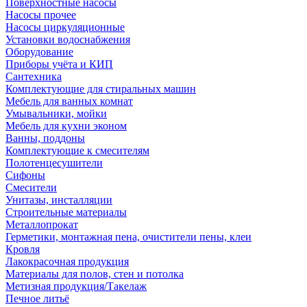
Поверхностные насосы
Насосы прочее
Насосы циркуляционные
Установки водоснабжения
Оборудование
Приборы учёта и КИП
Сантехника
Комплектующие для стиральных машин
Мебель для ванных комнат
Умывальники, мойки
Мебель для кухни эконом
Ванны, поддоны
Комплектующие к смесителям
Полотенцесушители
Сифоны
Смесители
Унитазы, инсталляции
Строительные материалы
Металлопрокат
Герметики, монтажная пена, очистители пены, клеи
Кровля
Лакокрасочная продукция
Материалы для полов, стен и потолка
Метизная продукция/Такелаж
Печное литьё