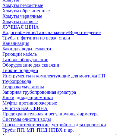
Хомуты ремонтные
Хомуты обрезиненные
Хомуты червячные
Хомуты силовые
ЛУЧШАЯ ЦЕНА
Водоснабжение/Газоснабжение/Водоотведение
Трубы и фитинги из нерж. стали
Канализация
Баки для воды, емкости
Греющий кабель
Газовое оборудование
Оборудование для скважин
Гибкие подводки
Инструменты и комплектующие для монтажа ПП
трубопровода
Гидроаккумуляторы
Запорная трубопроводная арматура
Люки, дождеприемники
Муфты противопожарные
Очистка БАССЕЙНА
Предохранительная и регулирующая арматура
Системы очистки воды
Тросы сантехнические, устройства для прочистки
Трубы ПП, МП, ПНД,НПВХ и др.