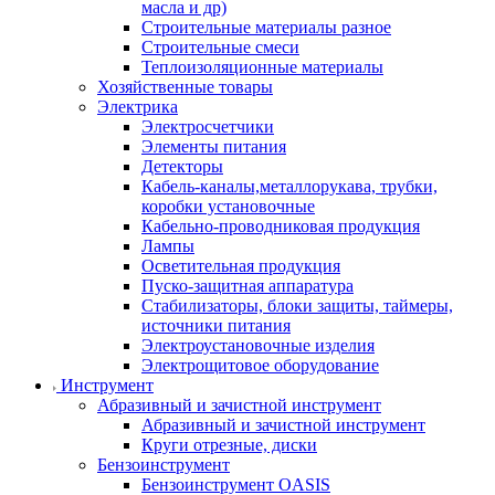
масла и др)
Строительные материалы разное
Строительные смеси
Теплоизоляционные материалы
Хозяйственные товары
Электрика
Электросчетчики
Элементы питания
Детекторы
Кабель-каналы,металлорукава, трубки,
коробки установочные
Кабельно-проводниковая продукция
Лампы
Осветительная продукция
Пуско-защитная аппаратура
Стабилизаторы, блоки защиты, таймеры,
источники питания
Электроустановочные изделия
Электрощитовое оборудование
Инструмент
Абразивный и зачистной инструмент
Абразивный и зачистной инструмент
Круги отрезные, диски
Бензоинструмент
Бензоинструмент OASIS