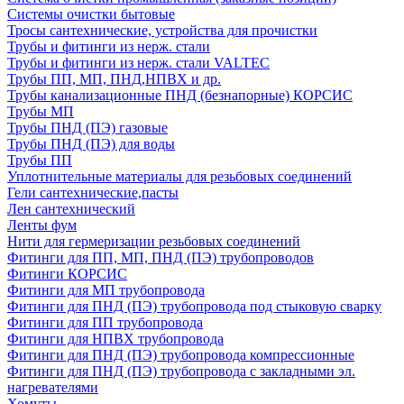
Системы очистки бытовые
Тросы сантехнические, устройства для прочистки
Трубы и фитинги из нерж. стали
Трубы и фитинги из нерж. стали VALTEC
Трубы ПП, МП, ПНД,НПВХ и др.
Трубы канализационные ПНД (безнапорные) КОРСИС
Трубы МП
Трубы ПНД (ПЭ) газовые
Трубы ПНД (ПЭ) для воды
Трубы ПП
Уплотнительные материалы для резьбовых соединений
Гели сантехнические,пасты
Лен сантехнический
Ленты фум
Нити для гермеризации резьбовых соединений
Фитинги для ПП, МП, ПНД (ПЭ) трубопроводов
Фитинги КОРСИС
Фитинги для МП трубопровода
Фитинги для ПНД (ПЭ) трубопровода под стыковую сварку
Фитинги для ПП трубопровода
Фитинги для НПВХ трубопровода
Фитинги для ПНД (ПЭ) трубопровода компрессионные
Фитинги для ПНД (ПЭ) трубопровода с закладными эл.
нагревателями
Хомуты