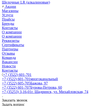
Щелочные LR (алкалиновые)
Акции
Магазины
Услуги
Прайсы
Бренды
Контакты
О компании
О компании
Реквизиты
Сертификаты
Партнеры
Отзывы
Команда
Вакансии
Новости
Контакты
+7 (3522) 601-701
+7 (3522) 601-701
многоканальный
+7 (3522) 605-705
Бажова, 97
+7 (3522) 601-707
Бурова-Петрова, 60
+7 (35253) 3-16-01
г. Шадринск, ул. Михайловская, 74
Заказать звонок
Задать вопрос