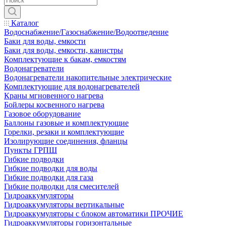
Каталог
Водоснабжение/Газоснабжение/Водоотведение
Баки для воды, емкости
Баки для воды, емкости, канистры
Комплектующие к бакам, емкостям
Водонагреватели
Водонагреватели накопительные электрические
Комплектующие для водонагревателей
Краны мгновенного нагрева
Бойлеры косвенного нагрева
Газовое оборудование
Баллоны газовые и комплектующие
Горелки, резаки и комплектующие
Изолирующие соединения, фланцы
Пункты ГРПШ
Гибкие подводки
Гибкие подводки для воды
Гибкие подводки для газа
Гибкие подводки для смесителей
Гидроаккумуляторы
Гидроаккумуляторы вертикальные
Гидроаккумуляторы с блоком автоматики ПРОЧИЕ
Гидроаккумуляторы горизонтальные