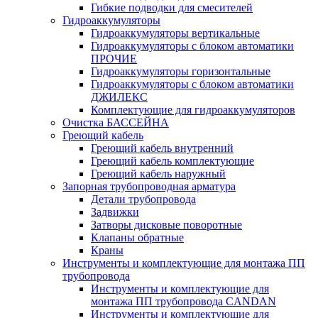
Гибкие подводки для смесителей
Гидроаккумуляторы
Гидроаккумуляторы вертикальные
Гидроаккумуляторы с блоком автоматики
ПРОЧИЕ
Гидроаккумуляторы горизонтальные
Гидроаккумуляторы с блоком автоматики
ДЖИЛЕКС
Комплектующие для гидроаккумуляторов
Очистка БАССЕЙНА
Греющий кабель
Греющий кабель внутренний
Греющий кабель комплектующие
Греющий кабель наружный
Запорная трубопроводная арматура
Детали трубопровода
Задвижки
Затворы дисковые поворотные
Клапаны обратные
Краны
Инструменты и комплектующие для монтажа ПП
трубопровода
Инструменты и комплектующие для
монтажа ПП трубопровода CANDAN
Инструменты и комплектующие для