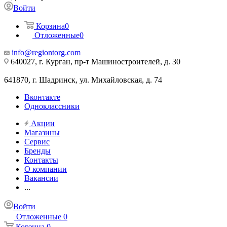
Войти
Корзина
0
Отложенные
0
info@regiontorg.com
640027, г. Курган, пр-т Машиностроителей, д. 30
641870, г. Шадринск, ул. Михайловская, д. 74
Вконтакте
Одноклассники
Акции
Магазины
Сервис
Бренды
Контакты
О компании
Вакансии
...
Войти
Отложенные
0
Корзина
0