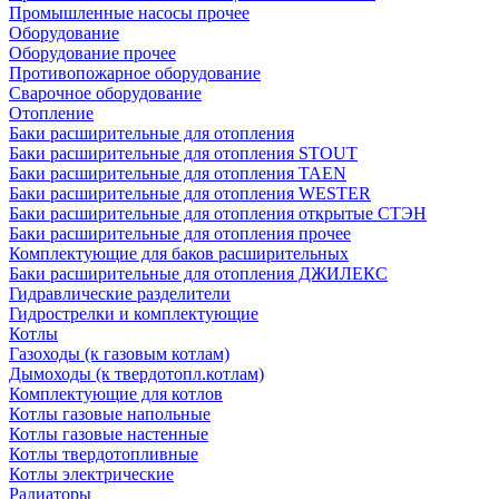
Промышленные насосы прочее
Оборудование
Оборудование прочее
Противопожарное оборудование
Сварочное оборудование
Отопление
Баки расширительные для отопления
Баки расширительные для отопления STOUT
Баки расширительные для отопления TAEN
Баки расширительные для отопления WESTER
Баки расширительные для отопления открытые СТЭН
Баки расширительные для отопления прочее
Комплектующие для баков расширительных
Баки расширительные для отопления ДЖИЛЕКС
Гидравлические разделители
Гидрострелки и комплектующие
Котлы
Газоходы (к газовым котлам)
Дымоходы (к твердотопл.котлам)
Комплектующие для котлов
Котлы газовые напольные
Котлы газовые настенные
Котлы твердотопливные
Котлы электрические
Радиаторы