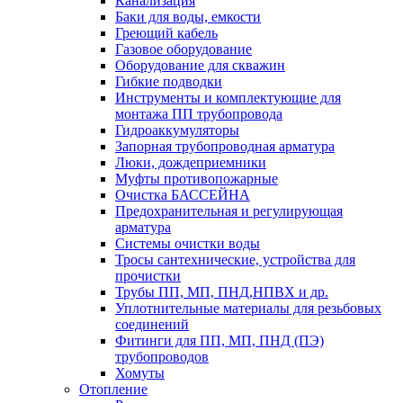
Канализация
Баки для воды, емкости
Греющий кабель
Газовое оборудование
Оборудование для скважин
Гибкие подводки
Инструменты и комплектующие для
монтажа ПП трубопровода
Гидроаккумуляторы
Запорная трубопроводная арматура
Люки, дождеприемники
Муфты противопожарные
Очистка БАССЕЙНА
Предохранительная и регулирующая
арматура
Системы очистки воды
Тросы сантехнические, устройства для
прочистки
Трубы ПП, МП, ПНД,НПВХ и др.
Уплотнительные материалы для резьбовых
соединений
Фитинги для ПП, МП, ПНД (ПЭ)
трубопроводов
Хомуты
Отопление