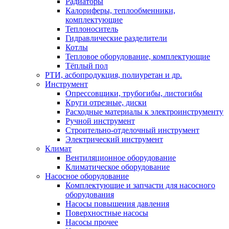
Радиаторы
Калориферы, теплообменники,
комплектующие
Теплоноситель
Гидравлические разделители
Котлы
Тепловое оборудование, комплектующие
Тёплый пол
РТИ, асбопродукция, полиуретан и др.
Инструмент
Опрессовщики, трубогибы, листогибы
Круги отрезные, диски
Расходные материалы к электроинструменту
Ручной инструмент
Строительно-отделочный инструмент
Электрический инструмент
Климат
Вентиляционное оборудование
Климатическое оборудование
Насосное оборудование
Комплектующие и запчасти для насосного
оборудования
Насосы повышения давления
Поверхностные насосы
Насосы прочее