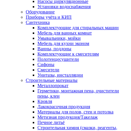
Насосы циркуляционные
Установки водоснабжения
Оборудование
Приборы учёта и КИП
Сантехника
Комплектующие для стиральных машин
Мебель для ванных комнат
Умывальники, мойки
Мебель для кухни эконом
Ванны, поддоны
Комплектующие к смесителям
Полотенцесушители
Сифоны
Смесители
Унитазы, инсталляции
Строительные материалы
Металлопрокат
Герметики, монтажная пена, очистители
пены, клеи
Кровля
Лакокрасочная продукция
Материалы для полов, стен и потолка
Метизная продукция/Такелаж
Печное литьё
Строительная химия (смазки, реагенты,