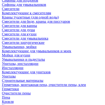
Сифоны для поддонов
Сифоны для умывальников
Смесители
Комплектующие к смесителям
Краны туалетные (для одной воды)
Смесители для биде, краны для писсуаров
Смесители для ванны
Смесители для душа
Смесители для кухни
Смесители для умывальника
Смесители хирургические
Умывальники, мойки
Комплектующие для умывальников и моек
Мойки для кухни
Умывальники и пьдесталы
Унитазы, инсталляции
Инсталляции
Комплектующие для унитазов
Унитазы
Строительные материалы
Герметики, монтажная пена, очистители пены, клеи
Герметики
Очистители пены
Пена
Кровля