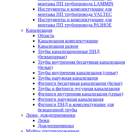
монтажа ПП трубопровода LAMMIN
Инструменты и комплектующие для
монтажа ПП трубопровода VALTEC
Инструменты и комплектующие для
монтажа ПП трубопровода РАЗНОЕ
Канализация
Область
Канализация комплектующие
Канализация разное
Трубы канализационные ПНД
(безнапорные)
Трубы внутренняя бесшумная канализация
(белые)
Трубы внутренняя канализация (серые)
Трубы наружная канализация
Фитинги бесшумная канализация (белые)
Трубы и фитинги чугунная канализация
Фитинги внутренняя канализация (серые)
Фитинги наружная канализация
Фитинги ПНД и комплектующие для
безнапорной трубы
Люки, дождеприемники
Люки
Дождеприемники
Муфты противопожарные