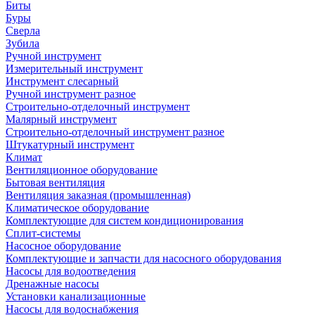
Биты
Буры
Сверла
Зубила
Ручной инструмент
Измерительный инструмент
Инструмент слесарный
Ручной инструмент разное
Строительно-отделочный инструмент
Малярный инструмент
Строительно-отделочный инструмент разное
Штукатурный инструмент
Климат
Вентиляционное оборудование
Бытовая вентиляция
Вентиляция заказная (промышленная)
Климатическое оборудование
Комплектующие для систем кондиционирования
Сплит-системы
Насосное оборудование
Комплектующие и запчасти для насосного оборудования
Насосы для водоотведения
Дренажные насосы
Установки канализационные
Насосы для водоснабжения