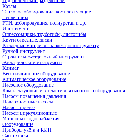
Гидравлические разделители
Котлы
Тепловое оборудование, комплектующие
Тёплый пол
РТИ, асбопродукция, полиуретан и др.
Инструмент
Опрессовщики, трубогибы, листогибы
Круги отрезные, диски
Расходные материалы к электроинструменту
Ручной инструмент
Строительно-отделочный инструмент
Электрический инструмент
Климат
Вентиляционное оборудование
Климатическое оборудование
Насосное оборудование
Комплектующие и запчасти для насосного оборудования
Насосы повышения давления
Поверхностные насосы
Насосы прочее
Насосы циркуляционные
Установки водоснабжения
Оборудование
Приборы учёта и КИП
Сантехника