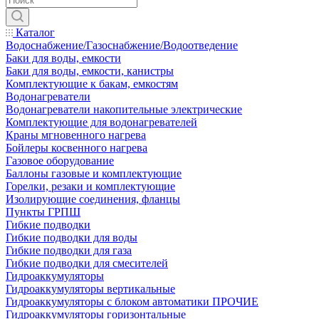
Каталог
Водоснабжение/Газоснабжение/Водоотведение
Баки для воды, емкости
Баки для воды, емкости, канистры
Комплектующие к бакам, емкостям
Водонагреватели
Водонагреватели накопительные электрические
Комплектующие для водонагревателей
Краны мгновенного нагрева
Бойлеры косвенного нагрева
Газовое оборудование
Баллоны газовые и комплектующие
Горелки, резаки и комплектующие
Изолирующие соединения, фланцы
Пункты ГРПШ
Гибкие подводки
Гибкие подводки для воды
Гибкие подводки для газа
Гибкие подводки для смесителей
Гидроаккумуляторы
Гидроаккумуляторы вертикальные
Гидроаккумуляторы с блоком автоматики ПРОЧИЕ
Гидроаккумуляторы горизонтальные