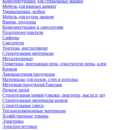
Комплектующие для стиральных машин
Мебель для ванных комнат
Умывальники, мойки
Мебель для кухни эконом
Ванны, поддоны
Комплектующие к смесителям
Полотенцесушители
Сифоны
Смесители
Унитазы, инсталляции
Строительные материалы
Металлопрокат
Герметики, монтажная пена, очистители пены, клеи
Кровля
Лакокрасочная продукция
Материалы для полов, стен и потолка
Метизная продукция/Такелаж
Печное литьё
Строительная химия (смазки, реагенты, масла и др)
Строительные материалы разное
Строительные смеси
Теплоизоляционные материалы
Хозяйственные товары
Электрика
Электросчетчики