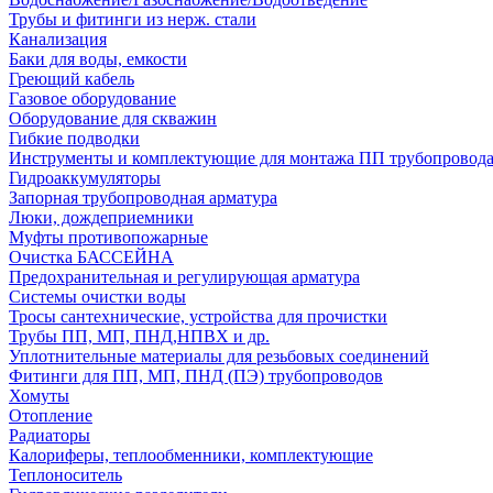
Трубы и фитинги из нерж. стали
Канализация
Баки для воды, емкости
Греющий кабель
Газовое оборудование
Оборудование для скважин
Гибкие подводки
Инструменты и комплектующие для монтажа ПП трубопровод
Гидроаккумуляторы
Запорная трубопроводная арматура
Люки, дождеприемники
Муфты противопожарные
Очистка БАССЕЙНА
Предохранительная и регулирующая арматура
Системы очистки воды
Тросы сантехнические, устройства для прочистки
Трубы ПП, МП, ПНД,НПВХ и др.
Уплотнительные материалы для резьбовых соединений
Фитинги для ПП, МП, ПНД (ПЭ) трубопроводов
Хомуты
Отопление
Радиаторы
Калориферы, теплообменники, комплектующие
Теплоноситель