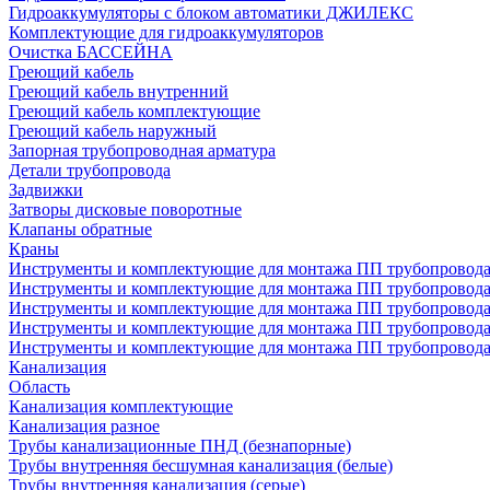
Гидроаккумуляторы с блоком автоматики ДЖИЛЕКС
Комплектующие для гидроаккумуляторов
Очистка БАССЕЙНА
Греющий кабель
Греющий кабель внутренний
Греющий кабель комплектующие
Греющий кабель наружный
Запорная трубопроводная арматура
Детали трубопровода
Задвижки
Затворы дисковые поворотные
Клапаны обратные
Краны
Инструменты и комплектующие для монтажа ПП трубопровод
Инструменты и комплектующие для монтажа ПП трубопров
Инструменты и комплектующие для монтажа ПП трубопрово
Инструменты и комплектующие для монтажа ПП трубопрово
Инструменты и комплектующие для монтажа ПП трубопрово
Канализация
Область
Канализация комплектующие
Канализация разное
Трубы канализационные ПНД (безнапорные)
Трубы внутренняя бесшумная канализация (белые)
Трубы внутренняя канализация (серые)