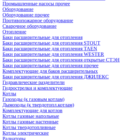
Промышленные насосы прочее
Оборудование
Оборудование прочее
Противопожарное оборудование
Сварочное оборудование
Отопление
Баки расширительные для отопления
Баки расширительные для отопления STOUT
Баки расширительные для отопления TAEN
Баки расширительные для отопления WESTER
Баки расширительные для отопления открытые СТЭН
Баки расширительные для отопления прочее
Комплектующие для баков расширительных
Баки расширительные для отопления ДЖИЛЕКС
Гидравлические разделители
Гидрострелки и комплектующие
Котлы
Газоходы (к газовым котлам)
Дымоходы (к твердотопл.котлам)
Комплектующие для котлов
Котлы газовые напольные
Котлы газовые настенные
Котлы твердотопливные
Котлы электрические
Радиаторы