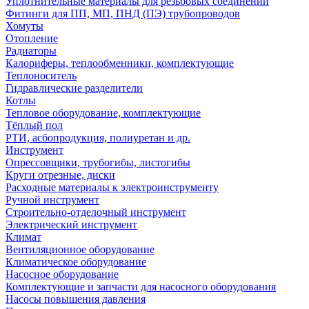
Уплотнительные материалы для резьбовых соединений
Фитинги для ПП, МП, ПНД (ПЭ) трубопроводов
Хомуты
Отопление
Радиаторы
Калориферы, теплообменники, комплектующие
Теплоноситель
Гидравлические разделители
Котлы
Тепловое оборудование, комплектующие
Тёплый пол
РТИ, асбопродукция, полиуретан и др.
Инструмент
Опрессовщики, трубогибы, листогибы
Круги отрезные, диски
Расходные материалы к электроинструменту
Ручной инструмент
Строительно-отделочный инструмент
Электрический инструмент
Климат
Вентиляционное оборудование
Климатическое оборудование
Насосное оборудование
Комплектующие и запчасти для насосного оборудования
Насосы повышения давления