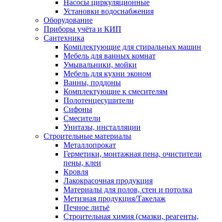
Насосы циркуляционные
Установки водоснабжения
Оборудование
Приборы учёта и КИП
Сантехника
Комплектующие для стиральных машин
Мебель для ванных комнат
Умывальники, мойки
Мебель для кухни эконом
Ванны, поддоны
Комплектующие к смесителям
Полотенцесушители
Сифоны
Смесители
Унитазы, инсталляции
Строительные материалы
Металлопрокат
Герметики, монтажная пена, очистители
пены, клеи
Кровля
Лакокрасочная продукция
Материалы для полов, стен и потолка
Метизная продукция/Такелаж
Печное литьё
Строительная химия (смазки, реагенты,