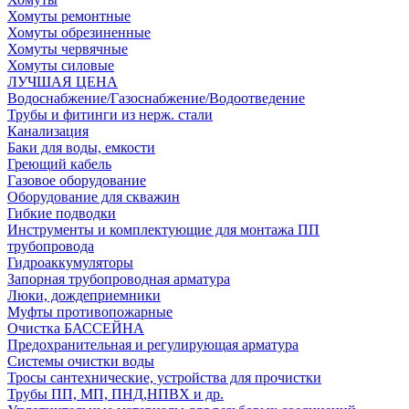
Хомуты ремонтные
Хомуты обрезиненные
Хомуты червячные
Хомуты силовые
ЛУЧШАЯ ЦЕНА
Водоснабжение/Газоснабжение/Водоотведение
Трубы и фитинги из нерж. стали
Канализация
Баки для воды, емкости
Греющий кабель
Газовое оборудование
Оборудование для скважин
Гибкие подводки
Инструменты и комплектующие для монтажа ПП
трубопровода
Гидроаккумуляторы
Запорная трубопроводная арматура
Люки, дождеприемники
Муфты противопожарные
Очистка БАССЕЙНА
Предохранительная и регулирующая арматура
Системы очистки воды
Тросы сантехнические, устройства для прочистки
Трубы ПП, МП, ПНД,НПВХ и др.