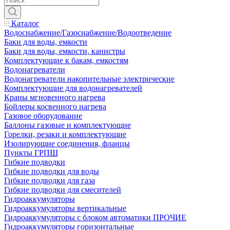
Каталог
Водоснабжение/Газоснабжение/Водоотведение
Баки для воды, емкости
Баки для воды, емкости, канистры
Комплектующие к бакам, емкостям
Водонагреватели
Водонагреватели накопительные электрические
Комплектующие для водонагревателей
Краны мгновенного нагрева
Бойлеры косвенного нагрева
Газовое оборудование
Баллоны газовые и комплектующие
Горелки, резаки и комплектующие
Изолирующие соединения, фланцы
Пункты ГРПШ
Гибкие подводки
Гибкие подводки для воды
Гибкие подводки для газа
Гибкие подводки для смесителей
Гидроаккумуляторы
Гидроаккумуляторы вертикальные
Гидроаккумуляторы с блоком автоматики ПРОЧИЕ
Гидроаккумуляторы горизонтальные