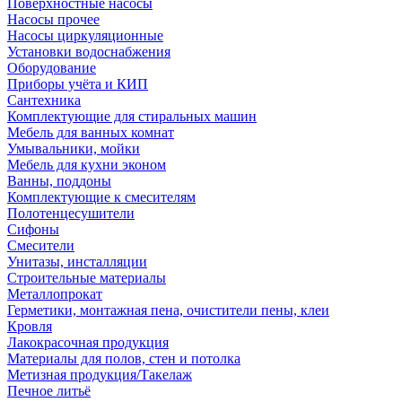
Поверхностные насосы
Насосы прочее
Насосы циркуляционные
Установки водоснабжения
Оборудование
Приборы учёта и КИП
Сантехника
Комплектующие для стиральных машин
Мебель для ванных комнат
Умывальники, мойки
Мебель для кухни эконом
Ванны, поддоны
Комплектующие к смесителям
Полотенцесушители
Сифоны
Смесители
Унитазы, инсталляции
Строительные материалы
Металлопрокат
Герметики, монтажная пена, очистители пены, клеи
Кровля
Лакокрасочная продукция
Материалы для полов, стен и потолка
Метизная продукция/Такелаж
Печное литьё