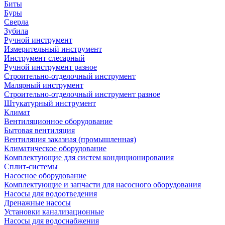
Биты
Буры
Сверла
Зубила
Ручной инструмент
Измерительный инструмент
Инструмент слесарный
Ручной инструмент разное
Строительно-отделочный инструмент
Малярный инструмент
Строительно-отделочный инструмент разное
Штукатурный инструмент
Климат
Вентиляционное оборудование
Бытовая вентиляция
Вентиляция заказная (промышленная)
Климатическое оборудование
Комплектующие для систем кондиционирования
Сплит-системы
Насосное оборудование
Комплектующие и запчасти для насосного оборудования
Насосы для водоотведения
Дренажные насосы
Установки канализационные
Насосы для водоснабжения