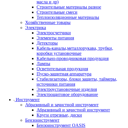
масла и др)
Строительные материалы разное
Строительные смеси
Теплоизоляционные материалы
Хозяйственные товары
Электрика
Электросчетчики
Элементы питания
Детекторы
Кабель-каналы,металлорукава, трубки,
коробки установочные
Кабельно-проводниковая продукция
Лампы
Осветительная продукция
Пуско-защитная аппаратура
Стабилизаторы, блоки защиты, таймеры,
источники питания
Электроустановочные изделия
Электрощитовое оборудование
Инструмент
Абразивный и зачистной инструмент
Абразивный и зачистной инструмент
Круги отрезные, диски
Бензоинструмент
Бензоинструмент OASIS