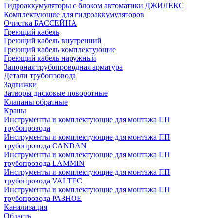
Гидроаккумуляторы с блоком автоматики ДЖИЛЕКС
Комплектующие для гидроаккумуляторов
Очистка БАССЕЙНА
Греющий кабель
Греющий кабель внутренний
Греющий кабель комплектующие
Греющий кабель наружный
Запорная трубопроводная арматура
Детали трубопровода
Задвижки
Затворы дисковые поворотные
Клапаны обратные
Краны
Инструменты и комплектующие для монтажа ПП
трубопровода
Инструменты и комплектующие для монтажа ПП
трубопровода CANDAN
Инструменты и комплектующие для монтажа ПП
трубопровода LAMMIN
Инструменты и комплектующие для монтажа ПП
трубопровода VALTEC
Инструменты и комплектующие для монтажа ПП
трубопровода РАЗНОЕ
Канализация
Область