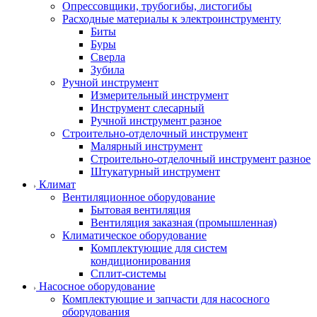
Опрессовщики, трубогибы, листогибы
Расходные материалы к электроинструменту
Биты
Буры
Сверла
Зубила
Ручной инструмент
Измерительный инструмент
Инструмент слесарный
Ручной инструмент разное
Строительно-отделочный инструмент
Малярный инструмент
Строительно-отделочный инструмент разное
Штукатурный инструмент
Климат
Вентиляционное оборудование
Бытовая вентиляция
Вентиляция заказная (промышленная)
Климатическое оборудование
Комплектующие для систем
кондиционирования
Сплит-системы
Насосное оборудование
Комплектующие и запчасти для насосного
оборудования