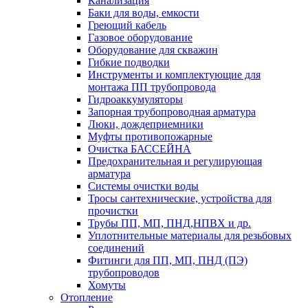
Канализация
Баки для воды, емкости
Греющий кабель
Газовое оборудование
Оборудование для скважин
Гибкие подводки
Инструменты и комплектующие для
монтажа ПП трубопровода
Гидроаккумуляторы
Запорная трубопроводная арматура
Люки, дождеприемники
Муфты противопожарные
Очистка БАССЕЙНА
Предохранительная и регулирующая
арматура
Системы очистки воды
Тросы сантехнические, устройства для
прочистки
Трубы ПП, МП, ПНД,НПВХ и др.
Уплотнительные материалы для резьбовых
соединений
Фитинги для ПП, МП, ПНД (ПЭ)
трубопроводов
Хомуты
Отопление