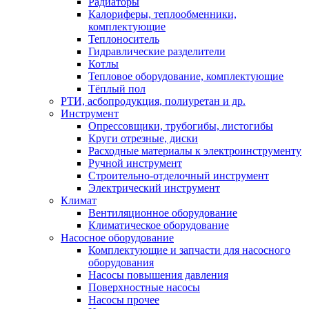
Радиаторы
Калориферы, теплообменники,
комплектующие
Теплоноситель
Гидравлические разделители
Котлы
Тепловое оборудование, комплектующие
Тёплый пол
РТИ, асбопродукция, полиуретан и др.
Инструмент
Опрессовщики, трубогибы, листогибы
Круги отрезные, диски
Расходные материалы к электроинструменту
Ручной инструмент
Строительно-отделочный инструмент
Электрический инструмент
Климат
Вентиляционное оборудование
Климатическое оборудование
Насосное оборудование
Комплектующие и запчасти для насосного
оборудования
Насосы повышения давления
Поверхностные насосы
Насосы прочее