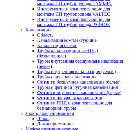
монтажа ПП трубопровода LAMMIN
Инструменты и комплектующие для
монтажа ПП трубопровода VALTEC
Инструменты и комплектующие для
монтажа ПП трубопровода РАЗНОЕ
Канализация
Область
Канализация комплектующие
Канализация разное
Трубы канализационные ПНД
(безнапорные)
Трубы внутренняя бесшумная канализация
(белые)
Трубы внутренняя канализация (серые)
Трубы наружная канализация
Фитинги бесшумная канализация (белые)
Трубы и фитинги чугунная канализация
Фитинги внутренняя канализация (серые)
Фитинги наружная канализация
Фитинги ПНД и комплектующие для
безнапорной трубы
Люки, дождеприемники
Люки
Дождеприемники
Муфты противопожарные