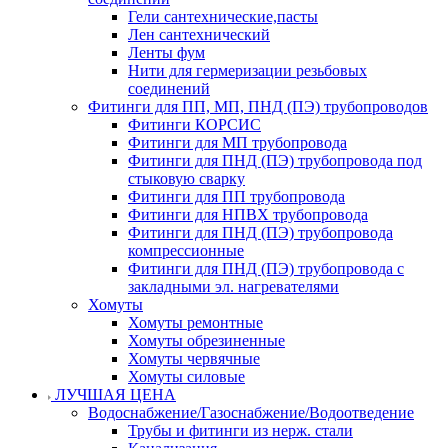
Гели сантехнические,пасты
Лен сантехнический
Ленты фум
Нити для гермеризации резьбовых
соединений
Фитинги для ПП, МП, ПНД (ПЭ) трубопроводов
Фитинги КОРСИС
Фитинги для МП трубопровода
Фитинги для ПНД (ПЭ) трубопровода под
стыковую сварку
Фитинги для ПП трубопровода
Фитинги для НПВХ трубопровода
Фитинги для ПНД (ПЭ) трубопровода
компрессионные
Фитинги для ПНД (ПЭ) трубопровода с
закладными эл. нагревателями
Хомуты
Хомуты ремонтные
Хомуты обрезиненные
Хомуты червячные
Хомуты силовые
ЛУЧШАЯ ЦЕНА
Водоснабжение/Газоснабжение/Водоотведение
Трубы и фитинги из нерж. стали