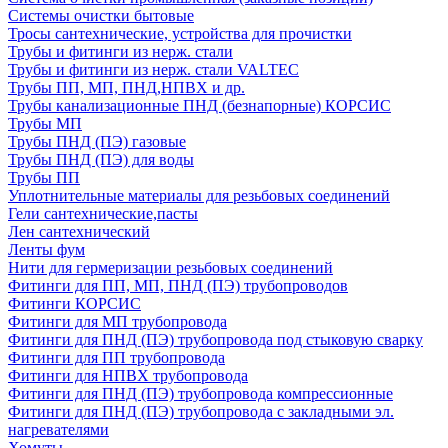
Системы очистки бытовые
Тросы сантехнические, устройства для прочистки
Трубы и фитинги из нерж. стали
Трубы и фитинги из нерж. стали VALTEC
Трубы ПП, МП, ПНД,НПВХ и др.
Трубы канализационные ПНД (безнапорные) КОРСИС
Трубы МП
Трубы ПНД (ПЭ) газовые
Трубы ПНД (ПЭ) для воды
Трубы ПП
Уплотнительные материалы для резьбовых соединений
Гели сантехнические,пасты
Лен сантехнический
Ленты фум
Нити для гермеризации резьбовых соединений
Фитинги для ПП, МП, ПНД (ПЭ) трубопроводов
Фитинги КОРСИС
Фитинги для МП трубопровода
Фитинги для ПНД (ПЭ) трубопровода под стыковую сварку
Фитинги для ПП трубопровода
Фитинги для НПВХ трубопровода
Фитинги для ПНД (ПЭ) трубопровода компрессионные
Фитинги для ПНД (ПЭ) трубопровода с закладными эл.
нагревателями
Хомуты