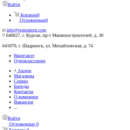
Войти
Корзина
0
Отложенные
0
info@regiontorg.com
640027, г. Курган, пр-т Машиностроителей, д. 30
641870, г. Шадринск, ул. Михайловская, д. 74
Вконтакте
Одноклассники
Акции
Магазины
Сервис
Бренды
Контакты
О компании
Вакансии
...
Войти
Отложенные
0
Корзина
0