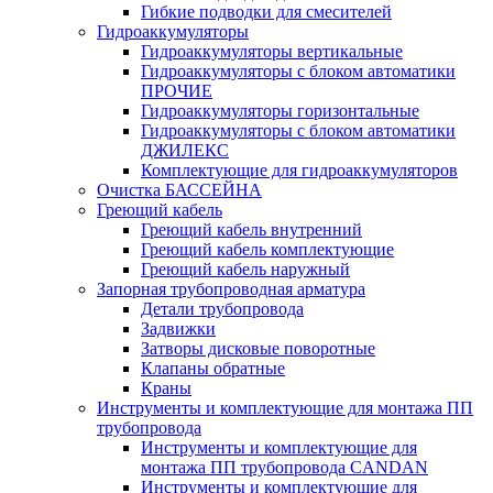
Гибкие подводки для смесителей
Гидроаккумуляторы
Гидроаккумуляторы вертикальные
Гидроаккумуляторы с блоком автоматики
ПРОЧИЕ
Гидроаккумуляторы горизонтальные
Гидроаккумуляторы с блоком автоматики
ДЖИЛЕКС
Комплектующие для гидроаккумуляторов
Очистка БАССЕЙНА
Греющий кабель
Греющий кабель внутренний
Греющий кабель комплектующие
Греющий кабель наружный
Запорная трубопроводная арматура
Детали трубопровода
Задвижки
Затворы дисковые поворотные
Клапаны обратные
Краны
Инструменты и комплектующие для монтажа ПП
трубопровода
Инструменты и комплектующие для
монтажа ПП трубопровода CANDAN
Инструменты и комплектующие для