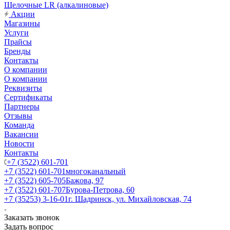
Щелочные LR (алкалиновые)
Акции
Магазины
Услуги
Прайсы
Бренды
Контакты
О компании
О компании
Реквизиты
Сертификаты
Партнеры
Отзывы
Команда
Вакансии
Новости
Контакты
+7 (3522) 601-701
+7 (3522) 601-701
многоканальный
+7 (3522) 605-705
Бажова, 97
+7 (3522) 601-707
Бурова-Петрова, 60
+7 (35253) 3-16-01
г. Шадринск, ул. Михайловская, 74
Заказать звонок
Задать вопрос