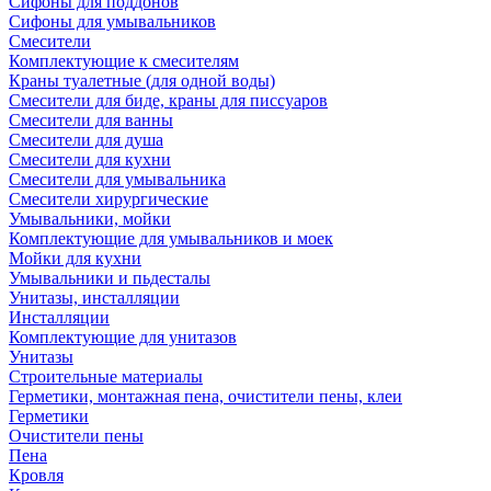
Сифоны для поддонов
Сифоны для умывальников
Смесители
Комплектующие к смесителям
Краны туалетные (для одной воды)
Смесители для биде, краны для писсуаров
Смесители для ванны
Смесители для душа
Смесители для кухни
Смесители для умывальника
Смесители хирургические
Умывальники, мойки
Комплектующие для умывальников и моек
Мойки для кухни
Умывальники и пьдесталы
Унитазы, инсталляции
Инсталляции
Комплектующие для унитазов
Унитазы
Строительные материалы
Герметики, монтажная пена, очистители пены, клеи
Герметики
Очистители пены
Пена
Кровля