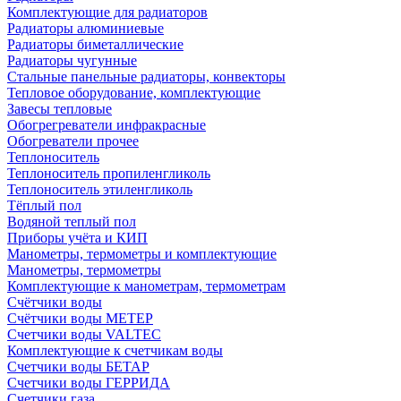
Комплектующие для радиаторов
Радиаторы алюминиевые
Радиаторы биметаллические
Радиаторы чугунные
Стальные панельные радиаторы, конвекторы
Тепловое оборудование, комплектующие
Завесы тепловые
Обогрегреватели инфракрасные
Обогреватели прочее
Теплоноситель
Теплоноситель пропиленгликоль
Теплоноситель этиленгликоль
Тёплый пол
Водяной теплый пол
Приборы учёта и КИП
Манометры, термометры и комплектующие
Манометры, термометры
Комплектующие к манометрам, термометрам
Счётчики воды
Счётчики воды МЕТЕР
Счетчики воды VALTEC
Комплектующие к счетчикам воды
Счетчики воды БЕТАР
Счетчики воды ГЕРРИДА
Счетчики газа