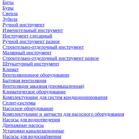
Биты
Буры
Сверла
Зубила
Ручной инструмент
Измерительный инструмент
Инструмент слесарный
Ручной инструмент разное
Строительно-отделочный инструмент
Малярный инструмент
Строительно-отделочный инструмент разное
Штукатурный инструмент
Климат
Вентиляционное оборудование
Бытовая вентиляция
Вентиляция заказная (промышленная)
Климатическое оборудование
Комплектующие для систем кондиционирования
Сплит-системы
Насосное оборудование
Комплектующие и запчасти для насосного оборудования
Насосы для водоотведения
Дренажные насосы
Установки канализационные
Насосы для водоснабжения