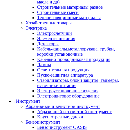
масла и др)
Строительные материалы разное
Строительные смеси
Теплоизоляционные материалы
Хозяйственные товары
Электрика
Электросчетчики
Элементы питания
Детекторы
Кабель-каналы,металлорукава, трубки,
коробки установочные
Кабельно-проводниковая продукция
Лампы
Осветительная продукция
Пуско-защитная аппаратура
Стабилизаторы, блоки защиты, таймеры,
источники питания
Электроустановочные изделия
Электрощитовое оборудование
Инструмент
Абразивный и зачистной инструмент
Абразивный и зачистной инструмент
Круги отрезные, диски
Бензоинструмент
Бензоинструмент OASIS