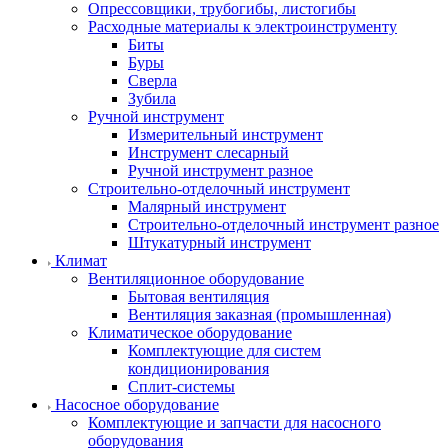
Опрессовщики, трубогибы, листогибы
Расходные материалы к электроинструменту
Биты
Буры
Сверла
Зубила
Ручной инструмент
Измерительный инструмент
Инструмент слесарный
Ручной инструмент разное
Строительно-отделочный инструмент
Малярный инструмент
Строительно-отделочный инструмент разное
Штукатурный инструмент
Климат
Вентиляционное оборудование
Бытовая вентиляция
Вентиляция заказная (промышленная)
Климатическое оборудование
Комплектующие для систем
кондиционирования
Сплит-системы
Насосное оборудование
Комплектующие и запчасти для насосного
оборудования