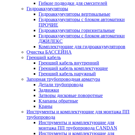
Гибкие подводки для смесителей
Гидроаккумуляторы
Гидроаккумуляторы вертикальные
Гидроаккумуляторы с блоком автоматики
ПРОЧИЕ
Гидроаккумуляторы горизонтальные
Гидроаккумуляторы с блоком автоматики
ДЖИЛЕКС
Комплектующие для гидроаккумуляторов
Очистка БАССЕЙНА
Греющий кабель
Греющий кабель внутренний
Греющий кабель комплектующие
Греющий кабель наружный
Запорная трубопроводная арматура
Детали трубопровода
Задвижки
Затворы дисковые поворотные
Клапаны обратные
Краны
Инструменты и комплектующие для монтажа ПП
трубопровода
Инструменты и комплектующие для
монтажа ПП трубопровода CANDAN
Инструменты и комплектующие для