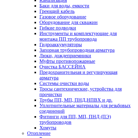
Канализация
Баки для воды, емкости
Греющий кабель
Газовое оборудование
Оборудование для скважин
Гибкие подводки
Инструменты и комплектующие для
монтажа ПП трубопровода
Гидроаккумуляторы
Запорная трубопроводная арматура
Люки, дождеприемники
Муфты противопожарные
Очистка БАССЕЙНА
Предохранительная и регулирующая
арматура
Системы очистки воды
Тросы сантехнические, устройства для
прочистки
Трубы ПП, МП, ПНД,НПВХ и др.
Уплотнительные материалы для резьбовых
соединений
Фитинги для ПП, МП, ПНД (ПЭ)
трубопроводов
Хомуты
Отопление