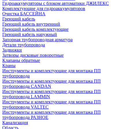
Гидроаккумуляторы с блоком автоматики ДЖИЛЕКС
Комплектующие для гидроаккумуляторов
Очистка БАССЕЙНА
Греющий кабель
Греющий кабель внутренний
Греющий кабель комплектующие
Греющий кабель наружный
Запорная трубопроводная арматура
Детали трубопровода
Задвижки
Затворы дисковые поворотные
Клапаны обратные
Краны
Инструменты и комплектующие для монтажа ПП
трубопровода
Инструменты и комплектующие для монтажа ПП
трубопровода CANDAN
Инструменты и комплектующие для монтажа ПП
трубопровода LAMMIN
Инструменты и комплектующие для монтажа ПП
трубопровода VALTEC
Инструменты и комплектующие для монтажа ПП
трубопровода РАЗНОЕ
Канализация
Область