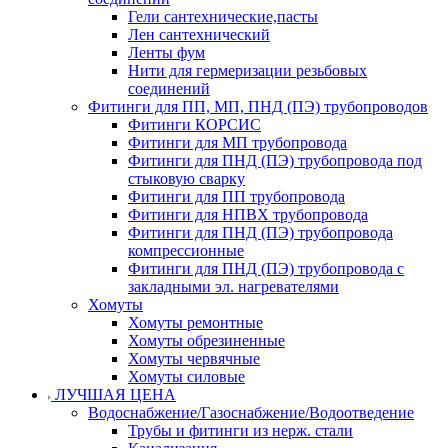
Гели сантехнические,пасты
Лен сантехнический
Ленты фум
Нити для гермеризации резьбовых
соединений
Фитинги для ПП, МП, ПНД (ПЭ) трубопроводов
Фитинги КОРСИС
Фитинги для МП трубопровода
Фитинги для ПНД (ПЭ) трубопровода под
стыковую сварку
Фитинги для ПП трубопровода
Фитинги для НПВХ трубопровода
Фитинги для ПНД (ПЭ) трубопровода
компрессионные
Фитинги для ПНД (ПЭ) трубопровода с
закладными эл. нагревателями
Хомуты
Хомуты ремонтные
Хомуты обрезиненные
Хомуты червячные
Хомуты силовые
ЛУЧШАЯ ЦЕНА
Водоснабжение/Газоснабжение/Водоотведение
Трубы и фитинги из нерж. стали