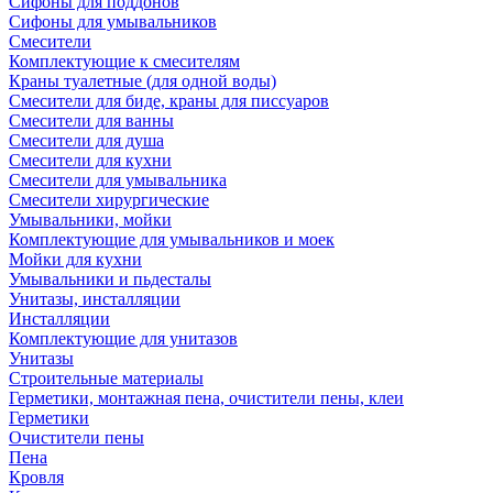
Сифоны для поддонов
Сифоны для умывальников
Смесители
Комплектующие к смесителям
Краны туалетные (для одной воды)
Смесители для биде, краны для писсуаров
Смесители для ванны
Смесители для душа
Смесители для кухни
Смесители для умывальника
Смесители хирургические
Умывальники, мойки
Комплектующие для умывальников и моек
Мойки для кухни
Умывальники и пьдесталы
Унитазы, инсталляции
Инсталляции
Комплектующие для унитазов
Унитазы
Строительные материалы
Герметики, монтажная пена, очистители пены, клеи
Герметики
Очистители пены
Пена
Кровля