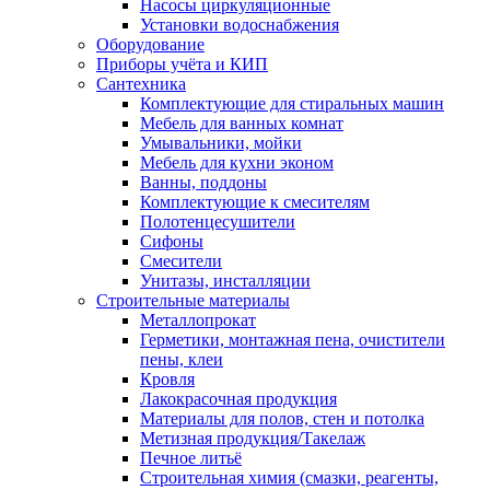
Насосы циркуляционные
Установки водоснабжения
Оборудование
Приборы учёта и КИП
Сантехника
Комплектующие для стиральных машин
Мебель для ванных комнат
Умывальники, мойки
Мебель для кухни эконом
Ванны, поддоны
Комплектующие к смесителям
Полотенцесушители
Сифоны
Смесители
Унитазы, инсталляции
Строительные материалы
Металлопрокат
Герметики, монтажная пена, очистители
пены, клеи
Кровля
Лакокрасочная продукция
Материалы для полов, стен и потолка
Метизная продукция/Такелаж
Печное литьё
Строительная химия (смазки, реагенты,