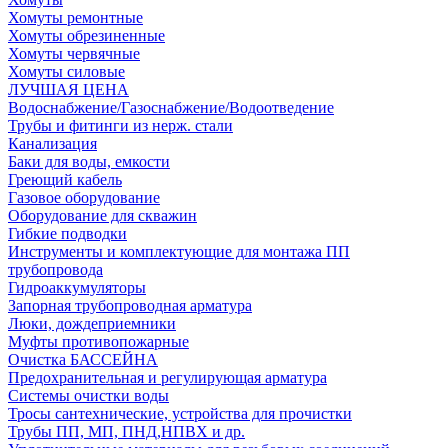
Хомуты ремонтные
Хомуты обрезиненные
Хомуты червячные
Хомуты силовые
ЛУЧШАЯ ЦЕНА
Водоснабжение/Газоснабжение/Водоотведение
Трубы и фитинги из нерж. стали
Канализация
Баки для воды, емкости
Греющий кабель
Газовое оборудование
Оборудование для скважин
Гибкие подводки
Инструменты и комплектующие для монтажа ПП
трубопровода
Гидроаккумуляторы
Запорная трубопроводная арматура
Люки, дождеприемники
Муфты противопожарные
Очистка БАССЕЙНА
Предохранительная и регулирующая арматура
Системы очистки воды
Тросы сантехнические, устройства для прочистки
Трубы ПП, МП, ПНД,НПВХ и др.