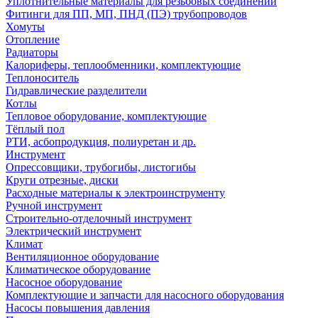
Уплотнительные материалы для резьбовых соединений
Фитинги для ПП, МП, ПНД (ПЭ) трубопроводов
Хомуты
Отопление
Радиаторы
Калориферы, теплообменники, комплектующие
Теплоноситель
Гидравлические разделители
Котлы
Тепловое оборудование, комплектующие
Тёплый пол
РТИ, асбопродукция, полиуретан и др.
Инструмент
Опрессовщики, трубогибы, листогибы
Круги отрезные, диски
Расходные материалы к электроинструменту
Ручной инструмент
Строительно-отделочный инструмент
Электрический инструмент
Климат
Вентиляционное оборудование
Климатическое оборудование
Насосное оборудование
Комплектующие и запчасти для насосного оборудования
Насосы повышения давления