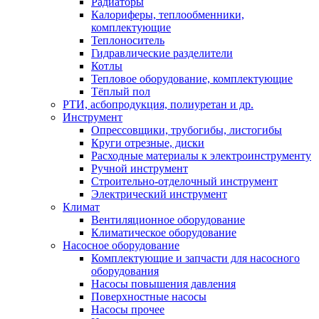
Радиаторы
Калориферы, теплообменники,
комплектующие
Теплоноситель
Гидравлические разделители
Котлы
Тепловое оборудование, комплектующие
Тёплый пол
РТИ, асбопродукция, полиуретан и др.
Инструмент
Опрессовщики, трубогибы, листогибы
Круги отрезные, диски
Расходные материалы к электроинструменту
Ручной инструмент
Строительно-отделочный инструмент
Электрический инструмент
Климат
Вентиляционное оборудование
Климатическое оборудование
Насосное оборудование
Комплектующие и запчасти для насосного
оборудования
Насосы повышения давления
Поверхностные насосы
Насосы прочее