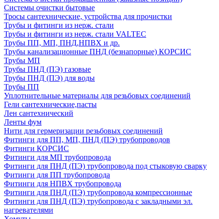
Системы очистки бытовые
Тросы сантехнические, устройства для прочистки
Трубы и фитинги из нерж. стали
Трубы и фитинги из нерж. стали VALTEC
Трубы ПП, МП, ПНД,НПВХ и др.
Трубы канализационные ПНД (безнапорные) КОРСИС
Трубы МП
Трубы ПНД (ПЭ) газовые
Трубы ПНД (ПЭ) для воды
Трубы ПП
Уплотнительные материалы для резьбовых соединений
Гели сантехнические,пасты
Лен сантехнический
Ленты фум
Нити для гермеризации резьбовых соединений
Фитинги для ПП, МП, ПНД (ПЭ) трубопроводов
Фитинги КОРСИС
Фитинги для МП трубопровода
Фитинги для ПНД (ПЭ) трубопровода под стыковую сварку
Фитинги для ПП трубопровода
Фитинги для НПВХ трубопровода
Фитинги для ПНД (ПЭ) трубопровода компрессионные
Фитинги для ПНД (ПЭ) трубопровода с закладными эл.
нагревателями
Хомуты