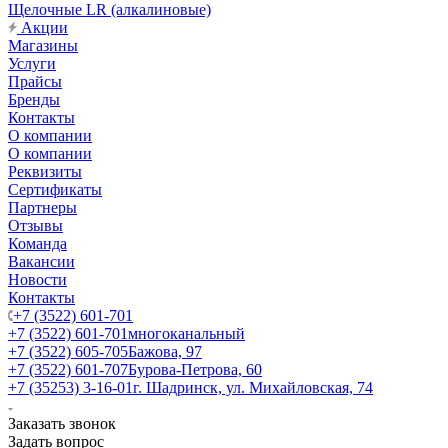
Щелочные LR (алкалиновые)
Акции
Магазины
Услуги
Прайсы
Бренды
Контакты
О компании
О компании
Реквизиты
Сертификаты
Партнеры
Отзывы
Команда
Вакансии
Новости
Контакты
+7 (3522) 601-701
+7 (3522) 601-701
многоканальный
+7 (3522) 605-705
Бажова, 97
+7 (3522) 601-707
Бурова-Петрова, 60
+7 (35253) 3-16-01
г. Шадринск, ул. Михайловская, 74
Заказать звонок
Задать вопрос