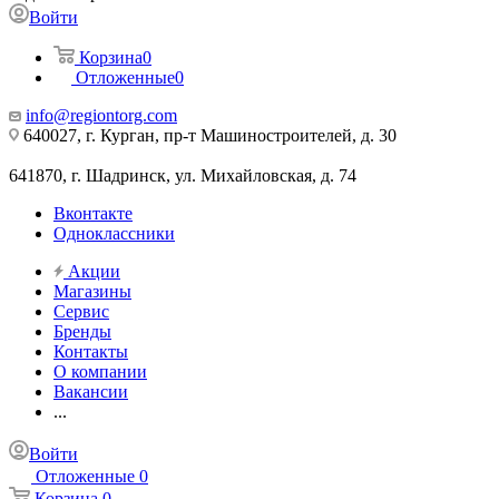
Войти
Корзина
0
Отложенные
0
info@regiontorg.com
640027, г. Курган, пр-т Машиностроителей, д. 30
641870, г. Шадринск, ул. Михайловская, д. 74
Вконтакте
Одноклассники
Акции
Магазины
Сервис
Бренды
Контакты
О компании
Вакансии
...
Войти
Отложенные
0
Корзина
0