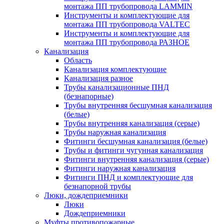
монтажа ПП трубопровода LAMMIN
Инструменты и комплектующие для
монтажа ПП трубопровода VALTEC
Инструменты и комплектующие для
монтажа ПП трубопровода РАЗНОЕ
Канализация
Область
Канализация комплектующие
Канализация разное
Трубы канализационные ПНД
(безнапорные)
Трубы внутренняя бесшумная канализация
(белые)
Трубы внутренняя канализация (серые)
Трубы наружная канализация
Фитинги бесшумная канализация (белые)
Трубы и фитинги чугунная канализация
Фитинги внутренняя канализация (серые)
Фитинги наружная канализация
Фитинги ПНД и комплектующие для
безнапорной трубы
Люки, дождеприемники
Люки
Дождеприемники
Муфты противопожарные