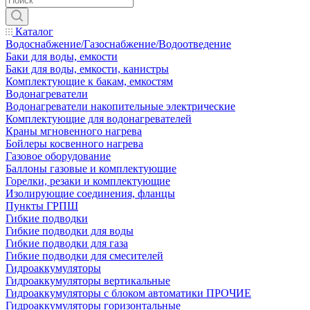
Каталог
Водоснабжение/Газоснабжение/Водоотведение
Баки для воды, емкости
Баки для воды, емкости, канистры
Комплектующие к бакам, емкостям
Водонагреватели
Водонагреватели накопительные электрические
Комплектующие для водонагревателей
Краны мгновенного нагрева
Бойлеры косвенного нагрева
Газовое оборудование
Баллоны газовые и комплектующие
Горелки, резаки и комплектующие
Изолирующие соединения, фланцы
Пункты ГРПШ
Гибкие подводки
Гибкие подводки для воды
Гибкие подводки для газа
Гибкие подводки для смесителей
Гидроаккумуляторы
Гидроаккумуляторы вертикальные
Гидроаккумуляторы с блоком автоматики ПРОЧИЕ
Гидроаккумуляторы горизонтальные