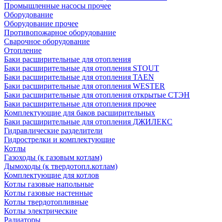
Промышленные насосы прочее
Оборудование
Оборудование прочее
Противопожарное оборудование
Сварочное оборудование
Отопление
Баки расширительные для отопления
Баки расширительные для отопления STOUT
Баки расширительные для отопления TAEN
Баки расширительные для отопления WESTER
Баки расширительные для отопления открытые СТЭН
Баки расширительные для отопления прочее
Комплектующие для баков расширительных
Баки расширительные для отопления ДЖИЛЕКС
Гидравлические разделители
Гидрострелки и комплектующие
Котлы
Газоходы (к газовым котлам)
Дымоходы (к твердотопл.котлам)
Комплектующие для котлов
Котлы газовые напольные
Котлы газовые настенные
Котлы твердотопливные
Котлы электрические
Радиаторы