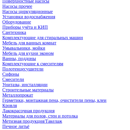
Поверхностные насосы
Насосы прочее
Насосы циркуляционные
Установки водоснабжения
Оборудование
Приборы учёта и КИП
Сантехника
Комплектующие для стиральных машин
Мебель для ванных комнат
Умывальники, мойки
Мебель для кухни эконом
Ванны, поддоны
Комплектующие к смесителям
Полотенцесушители
Сифоны
Смесители
Унитазы, инсталляции
Строительные материалы
Металлопрокат
Герметики, монтажная пена, очистители пены, клеи
Кровля
Лакокрасочная продукция
Материалы для полов, стен и потолка
Метизная продукция/Такелаж
Печное литьё