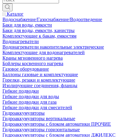
Каталог
Водоснабжение/Газоснабжение/Водоотведение
Баки для воды, емкости
Баки для воды, емкости, канистры
Комплектующие к бакам, емкостям
Водонагреватели
Водонагреватели накопительные электрические
Комплектующие для водонагревателей
Краны мгновенного нагрева
Бойлеры косвенного нагрева
Газовое оборудование
Баллоны газовые и комплектующие
Горелки, резаки и комплектующие
Изолирующие соединения, фланцы
Гибкие подводки
Гибкие подводки для воды
Гибкие подводки для газа
Гибкие подводки для смесителей
Гидроаккумуляторы
Гидроаккумуляторы вертикальные
Гидроаккумуляторы с блоком автоматики ПРОЧИЕ
Гидроаккумуляторы горизонтальные
Гидроаккумуляторы с блоком автоматики ДЖИЛЕКС