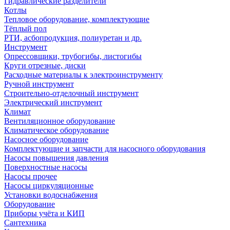
Гидравлические разделители
Котлы
Тепловое оборудование, комплектующие
Тёплый пол
РТИ, асбопродукция, полиуретан и др.
Инструмент
Опрессовщики, трубогибы, листогибы
Круги отрезные, диски
Расходные материалы к электроинструменту
Ручной инструмент
Строительно-отделочный инструмент
Электрический инструмент
Климат
Вентиляционное оборудование
Климатическое оборудование
Насосное оборудование
Комплектующие и запчасти для насосного оборудования
Насосы повышения давления
Поверхностные насосы
Насосы прочее
Насосы циркуляционные
Установки водоснабжения
Оборудование
Приборы учёта и КИП
Сантехника