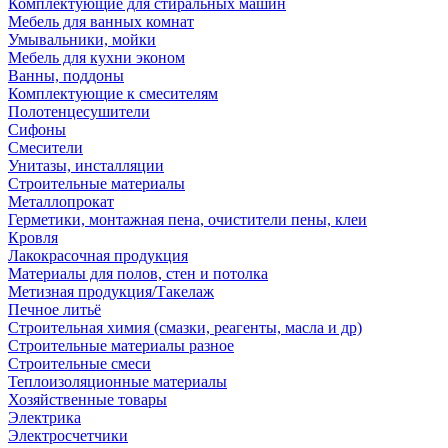
Комплектующие для стиральных машин
Мебель для ванных комнат
Умывальники, мойки
Мебель для кухни эконом
Ванны, поддоны
Комплектующие к смесителям
Полотенцесушители
Сифоны
Смесители
Унитазы, инсталляции
Строительные материалы
Металлопрокат
Герметики, монтажная пена, очистители пены, клеи
Кровля
Лакокрасочная продукция
Материалы для полов, стен и потолка
Метизная продукция/Такелаж
Печное литьё
Строительная химия (смазки, реагенты, масла и др)
Строительные материалы разное
Строительные смеси
Теплоизоляционные материалы
Хозяйственные товары
Электрика
Электросчетчики