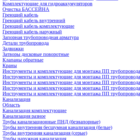
Комплектующие для гидроаккумуляторов
Очистка БАССЕЙНА
Греющий кабель
Греющий кабель внутренний
Греющий кабель комплектующие
Греющий кабель наружный
Запорная трубопроводная арматура
Детали трубопровода
Задвижки
Затворы дисковые поворотные
Клапаны обратные
Краны
Инструменты и комплектующие для монтажа ПП трубопровод
Инструменты и комплектующие для монтажа ПП трубопров
Инструменты и комплектующие для монтажа ПП трубопрово
Инструменты и комплектующие для монтажа ПП трубопрово
Инструменты и комплектующие для монтажа ПП трубопрово
Канализация
Область
Канализация комплектующие
Канализация разное
Трубы канализационные ПНД (безнапорные)
Трубы внутренняя бесшумная канализация (белые)
Трубы внутренняя канализация (серые)
Трубы наружная канализация