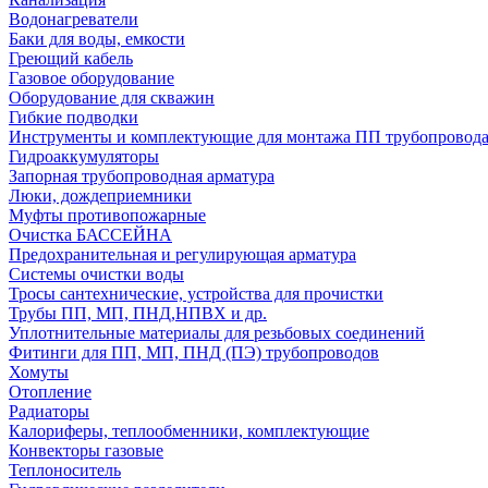
Водонагреватели
Баки для воды, емкости
Греющий кабель
Газовое оборудование
Оборудование для скважин
Гибкие подводки
Инструменты и комплектующие для монтажа ПП трубопровод
Гидроаккумуляторы
Запорная трубопроводная арматура
Люки, дождеприемники
Муфты противопожарные
Очистка БАССЕЙНА
Предохранительная и регулирующая арматура
Системы очистки воды
Тросы сантехнические, устройства для прочистки
Трубы ПП, МП, ПНД,НПВХ и др.
Уплотнительные материалы для резьбовых соединений
Фитинги для ПП, МП, ПНД (ПЭ) трубопроводов
Хомуты
Отопление
Радиаторы
Калориферы, теплообменники, комплектующие
Конвекторы газовые
Теплоноситель