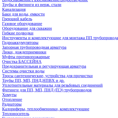
Трубы и фитинги из нерж. стали
Канализация
Баки для воды, емкости
Греющий кабель
Газовое оборудование
Оборудование для скважин
Гибкие подводки
Инструменты и комплектующие для монтажа ПП трубопровод
Гидроаккумуляторы
Запорная трубопроводная арматура
Люки, дождеприемники
Муфты противопожарные
Очистка БАССЕЙНА
Предохранительная и регулирующая арматура
Системы очистки воды
Тросы сантехнические, устройства для прочистки
Трубы ПП, МП, ПНД,НПВХ и др.
Уплотнительные материалы для резьбовых соединений
Фитинги для ПП, МП, ПНД (ПЭ) трубопроводов
Хомуты
Отопление
Радиаторы
Калориферы, теплообменники, комплектующие
Теплоноситель