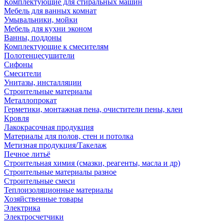
Комплектующие для стиральных машин
Мебель для ванных комнат
Умывальники, мойки
Мебель для кухни эконом
Ванны, поддоны
Комплектующие к смесителям
Полотенцесушители
Сифоны
Смесители
Унитазы, инсталляции
Строительные материалы
Металлопрокат
Герметики, монтажная пена, очистители пены, клеи
Кровля
Лакокрасочная продукция
Материалы для полов, стен и потолка
Метизная продукция/Такелаж
Печное литьё
Строительная химия (смазки, реагенты, масла и др)
Строительные материалы разное
Строительные смеси
Теплоизоляционные материалы
Хозяйственные товары
Электрика
Электросчетчики