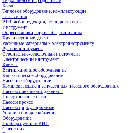
Гидравлические разделители
Котлы
Тепловое оборудование, комплектующие
Тёплый пол
РТИ, асбопродукция, полиуретан и др.
Инструмент
Опрессовщики, трубогибы, листогибы
Круги отрезные, диски
Расходные материалы к электроинструменту
Ручной инструмент
Строительно-отделочный инструмент
Электрический инструмент
Климат
Вентиляционное оборудование
Климатическое оборудование
Насосное оборудование
Комплектующие и запчасти для насосного оборудования
Насосы повышения давления
Поверхностные насосы
Насосы прочее
Насосы циркуляционные
Установки водоснабжения
Оборудование
Приборы учёта и КИП
Сантехника