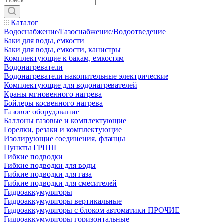
Каталог
Водоснабжение/Газоснабжение/Водоотведение
Баки для воды, емкости
Баки для воды, емкости, канистры
Комплектующие к бакам, емкостям
Водонагреватели
Водонагреватели накопительные электрические
Комплектующие для водонагревателей
Краны мгновенного нагрева
Бойлеры косвенного нагрева
Газовое оборудование
Баллоны газовые и комплектующие
Горелки, резаки и комплектующие
Изолирующие соединения, фланцы
Пункты ГРПШ
Гибкие подводки
Гибкие подводки для воды
Гибкие подводки для газа
Гибкие подводки для смесителей
Гидроаккумуляторы
Гидроаккумуляторы вертикальные
Гидроаккумуляторы с блоком автоматики ПРОЧИЕ
Гидроаккумуляторы горизонтальные