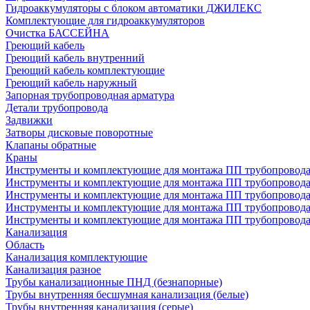
Гидроаккумуляторы с блоком автоматики ДЖИЛЕКС
Комплектующие для гидроаккумуляторов
Очистка БАССЕЙНА
Греющий кабель
Греющий кабель внутренний
Греющий кабель комплектующие
Греющий кабель наружный
Запорная трубопроводная арматура
Детали трубопровода
Задвижки
Затворы дисковые поворотные
Клапаны обратные
Краны
Инструменты и комплектующие для монтажа ПП трубопровод
Инструменты и комплектующие для монтажа ПП трубопров
Инструменты и комплектующие для монтажа ПП трубопрово
Инструменты и комплектующие для монтажа ПП трубопрово
Инструменты и комплектующие для монтажа ПП трубопрово
Канализация
Область
Канализация комплектующие
Канализация разное
Трубы канализационные ПНД (безнапорные)
Трубы внутренняя бесшумная канализация (белые)
Трубы внутренняя канализация (серые)