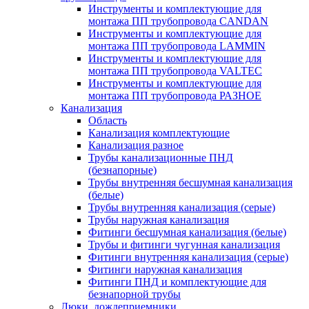
Инструменты и комплектующие для
монтажа ПП трубопровода CANDAN
Инструменты и комплектующие для
монтажа ПП трубопровода LAMMIN
Инструменты и комплектующие для
монтажа ПП трубопровода VALTEC
Инструменты и комплектующие для
монтажа ПП трубопровода РАЗНОЕ
Канализация
Область
Канализация комплектующие
Канализация разное
Трубы канализационные ПНД
(безнапорные)
Трубы внутренняя бесшумная канализация
(белые)
Трубы внутренняя канализация (серые)
Трубы наружная канализация
Фитинги бесшумная канализация (белые)
Трубы и фитинги чугунная канализация
Фитинги внутренняя канализация (серые)
Фитинги наружная канализация
Фитинги ПНД и комплектующие для
безнапорной трубы
Люки, дождеприемники