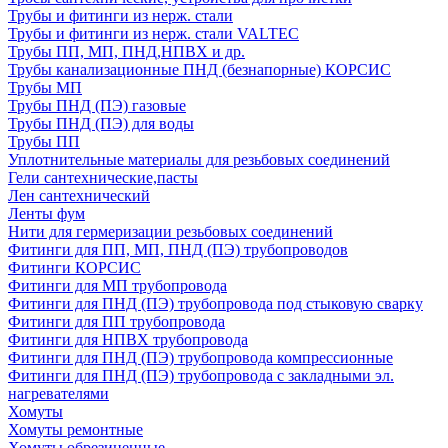
Трубы и фитинги из нерж. стали
Трубы и фитинги из нерж. стали VALTEC
Трубы ПП, МП, ПНД,НПВХ и др.
Трубы канализационные ПНД (безнапорные) КОРСИС
Трубы МП
Трубы ПНД (ПЭ) газовые
Трубы ПНД (ПЭ) для воды
Трубы ПП
Уплотнительные материалы для резьбовых соединений
Гели сантехнические,пасты
Лен сантехнический
Ленты фум
Нити для гермеризации резьбовых соединений
Фитинги для ПП, МП, ПНД (ПЭ) трубопроводов
Фитинги КОРСИС
Фитинги для МП трубопровода
Фитинги для ПНД (ПЭ) трубопровода под стыковую сварку
Фитинги для ПП трубопровода
Фитинги для НПВХ трубопровода
Фитинги для ПНД (ПЭ) трубопровода компрессионные
Фитинги для ПНД (ПЭ) трубопровода с закладными эл.
нагревателями
Хомуты
Хомуты ремонтные
Хомуты обрезиненные