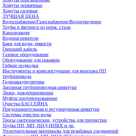
Хомуты червячные
Хомуты силовые
ЛУЧШАЯ ЦЕНА
Водоснабжение/Газоснабжение/Водоотведение
Трубы и фитинги из нерж. стали
Канализация
Водонагреватели
Баки для воды, емкости
Греющий кабель
Газовое оборудование
Оборудование для скважин
Гибкие подводки
Инструменты и комплектующие для монтажа ПП
трубопровода
Гидроаккумуляторы
Запорная трубопроводная арматура
Люки, дождеприемники
Муфты противопожарные
Очистка БАССЕЙНА
Предохранительная и регулирующая арматура
Системы очистки воды
Тросы сантехнические, устройства для прочистки
Трубы ПП, МП, ПНД,НПВХ и др.
Уплотнительные материалы для резьбовых соединений