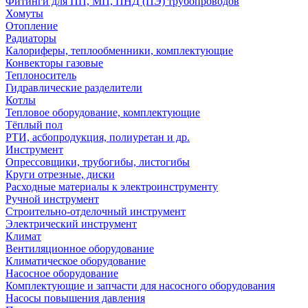
Фитинги для ПП, МП, ПНД (ПЭ) трубопроводов
Хомуты
Отопление
Радиаторы
Калориферы, теплообменники, комплектующие
Конвекторы газовые
Теплоноситель
Гидравлические разделители
Котлы
Тепловое оборудование, комплектующие
Тёплый пол
РТИ, асбопродукция, полиуретан и др.
Инструмент
Опрессовщики, трубогибы, листогибы
Круги отрезные, диски
Расходные материалы к электроинструменту
Ручной инструмент
Строительно-отделочный инструмент
Электрический инструмент
Климат
Вентиляционное оборудование
Климатическое оборудование
Насосное оборудование
Комплектующие и запчасти для насосного оборудования
Насосы повышения давления