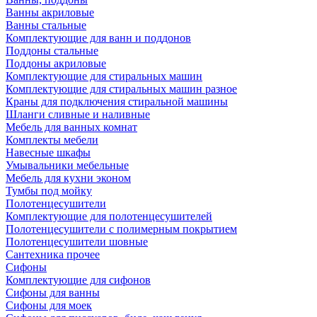
Ванны акриловые
Ванны стальные
Комплектующие для ванн и поддонов
Поддоны стальные
Поддоны акриловые
Комплектующие для стиральных машин
Комплектующие для стиральных машин разное
Краны для подключения стиральной машины
Шланги сливные и наливные
Мебель для ванных комнат
Комплекты мебели
Навесные шкафы
Умывальники мебельные
Мебель для кухни эконом
Тумбы под мойку
Полотенцесушители
Комплектующие для полотенцесушителей
Полотенцесушители с полимерным покрытием
Полотенцесушители шовные
Сантехника прочее
Сифоны
Комплектующие для сифонов
Сифоны для ванны
Сифоны для моек