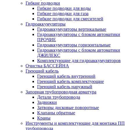
Гибкие подводки
Гибкие подводки для воды
Гибкие подводки для газа
Гибкие подводки для смесителей
Гидроаккумуляторы
Гидроаккумуляторы вертикальные
Гидроаккумуляторы с блоком автоматики
ПРОЧИЕ
Гидроаккумуляторы горизонтальные
Гидроаккумуляторы с блоком автоматики
ДЖИЛЕКС
Комплектующие для гидроаккумуляторов
Очистка БАССЕЙНА
Греющий кабель
Греющий кабель внутренний
Греющий кабель комплектующие
Греющий кабель наружный
Запорная трубопроводная арматура
Детали трубопровода
Задвижки
Затворы дисковые поворотные
Клапаны обратные
Краны
Инструменты и комплектующие для монтажа ПП
трубопровода