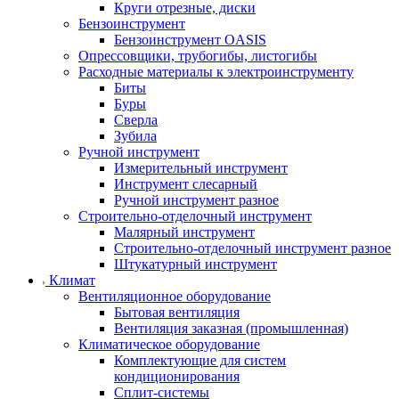
Круги отрезные, диски
Бензоинструмент
Бензоинструмент OASIS
Опрессовщики, трубогибы, листогибы
Расходные материалы к электроинструменту
Биты
Буры
Сверла
Зубила
Ручной инструмент
Измерительный инструмент
Инструмент слесарный
Ручной инструмент разное
Строительно-отделочный инструмент
Малярный инструмент
Строительно-отделочный инструмент разное
Штукатурный инструмент
Климат
Вентиляционное оборудование
Бытовая вентиляция
Вентиляция заказная (промышленная)
Климатическое оборудование
Комплектующие для систем
кондиционирования
Сплит-системы