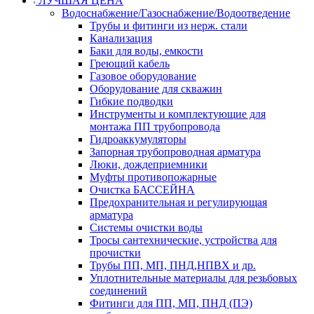
ЛУЧШАЯ ЦЕНА
Водоснабжение/Газоснабжение/Водоотведение
Трубы и фитинги из нерж. стали
Канализация
Баки для воды, емкости
Греющий кабель
Газовое оборудование
Оборудование для скважин
Гибкие подводки
Инструменты и комплектующие для
монтажа ПП трубопровода
Гидроаккумуляторы
Запорная трубопроводная арматура
Люки, дождеприемники
Муфты противопожарные
Очистка БАССЕЙНА
Предохранительная и регулирующая
арматура
Системы очистки воды
Тросы сантехнические, устройства для
прочистки
Трубы ПП, МП, ПНД,НПВХ и др.
Уплотнительные материалы для резьбовых
соединений
Фитинги для ПП, МП, ПНД (ПЭ)