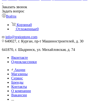
Заказать звонок
Задать вопрос
Войти
Корзина
0
Отложенные
0
info@regiontorg.com
640027, г. Курган, пр-т Машиностроителей, д. 30
641870, г. Шадринск, ул. Михайловская, д. 74
Вконтакте
Одноклассники
Акции
Магазины
Сервис
Бренды
Контакты
О компании
Вакансии
...