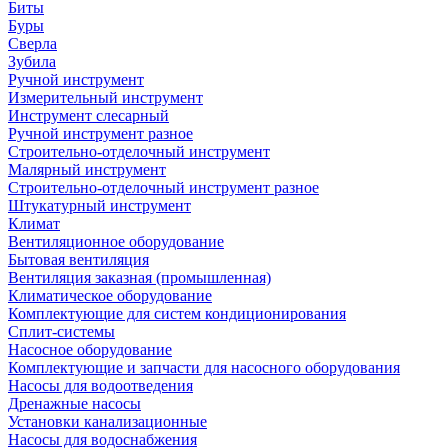
Биты
Буры
Сверла
Зубила
Ручной инструмент
Измерительный инструмент
Инструмент слесарный
Ручной инструмент разное
Строительно-отделочный инструмент
Малярный инструмент
Строительно-отделочный инструмент разное
Штукатурный инструмент
Климат
Вентиляционное оборудование
Бытовая вентиляция
Вентиляция заказная (промышленная)
Климатическое оборудование
Комплектующие для систем кондиционирования
Сплит-системы
Насосное оборудование
Комплектующие и запчасти для насосного оборудования
Насосы для водоотведения
Дренажные насосы
Установки канализационные
Насосы для водоснабжения