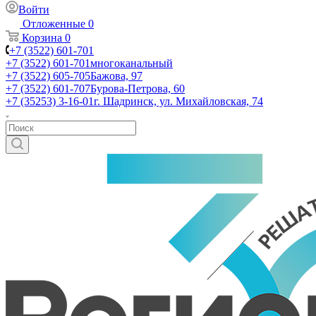
Войти
Отложенные
0
Корзина
0
+7 (3522) 601-701
+7 (3522) 601-701
многоканальный
+7 (3522) 605-705
Бажова, 97
+7 (3522) 601-707
Бурова-Петрова, 60
+7 (35253) 3-16-01
г. Шадринск, ул. Михайловская, 74