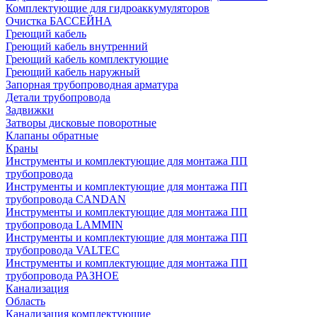
Комплектующие для гидроаккумуляторов
Очистка БАССЕЙНА
Греющий кабель
Греющий кабель внутренний
Греющий кабель комплектующие
Греющий кабель наружный
Запорная трубопроводная арматура
Детали трубопровода
Задвижки
Затворы дисковые поворотные
Клапаны обратные
Краны
Инструменты и комплектующие для монтажа ПП
трубопровода
Инструменты и комплектующие для монтажа ПП
трубопровода CANDAN
Инструменты и комплектующие для монтажа ПП
трубопровода LAMMIN
Инструменты и комплектующие для монтажа ПП
трубопровода VALTEC
Инструменты и комплектующие для монтажа ПП
трубопровода РАЗНОЕ
Канализация
Область
Канализация комплектующие