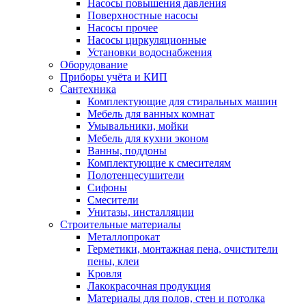
Насосы повышения давления
Поверхностные насосы
Насосы прочее
Насосы циркуляционные
Установки водоснабжения
Оборудование
Приборы учёта и КИП
Сантехника
Комплектующие для стиральных машин
Мебель для ванных комнат
Умывальники, мойки
Мебель для кухни эконом
Ванны, поддоны
Комплектующие к смесителям
Полотенцесушители
Сифоны
Смесители
Унитазы, инсталляции
Строительные материалы
Металлопрокат
Герметики, монтажная пена, очистители
пены, клеи
Кровля
Лакокрасочная продукция
Материалы для полов, стен и потолка