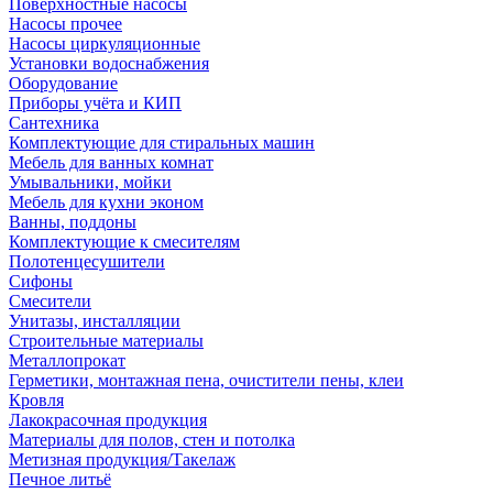
Поверхностные насосы
Насосы прочее
Насосы циркуляционные
Установки водоснабжения
Оборудование
Приборы учёта и КИП
Сантехника
Комплектующие для стиральных машин
Мебель для ванных комнат
Умывальники, мойки
Мебель для кухни эконом
Ванны, поддоны
Комплектующие к смесителям
Полотенцесушители
Сифоны
Смесители
Унитазы, инсталляции
Строительные материалы
Металлопрокат
Герметики, монтажная пена, очистители пены, клеи
Кровля
Лакокрасочная продукция
Материалы для полов, стен и потолка
Метизная продукция/Такелаж
Печное литьё