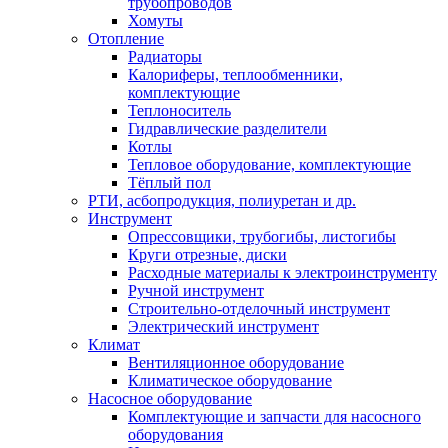
трубопроводов
Хомуты
Отопление
Радиаторы
Калориферы, теплообменники,
комплектующие
Теплоноситель
Гидравлические разделители
Котлы
Тепловое оборудование, комплектующие
Тёплый пол
РТИ, асбопродукция, полиуретан и др.
Инструмент
Опрессовщики, трубогибы, листогибы
Круги отрезные, диски
Расходные материалы к электроинструменту
Ручной инструмент
Строительно-отделочный инструмент
Электрический инструмент
Климат
Вентиляционное оборудование
Климатическое оборудование
Насосное оборудование
Комплектующие и запчасти для насосного
оборудования