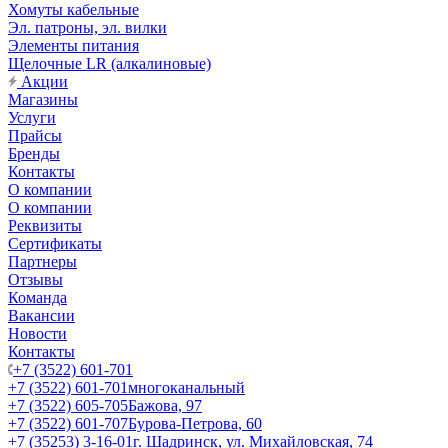
Хомуты кабельные
Эл. патроны, эл. вилки
Элементы питания
Щелочные LR (алкалиновые)
Акции
Магазины
Услуги
Прайсы
Бренды
Контакты
О компании
О компании
Реквизиты
Сертификаты
Партнеры
Отзывы
Команда
Вакансии
Новости
Контакты
+7 (3522) 601-701
+7 (3522) 601-701
многоканальный
+7 (3522) 605-705
Бажова, 97
+7 (3522) 601-707
Бурова-Петрова, 60
+7 (35253) 3-16-01
г. Шадринск, ул. Михайловская, 74