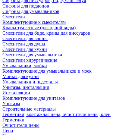
Сифоны для писсуаров, биде, чаш генуя
Сифоны для поддонов
Сифоны для умывальников
Смесители
Комплектующие к смесителям
Краны туалетные (для одной воды)
Смесители для биде, краны для писсуаров
Смесители для ванны
Смесители для душа
Смесители для кухни
Смесители для умывальника
Смесители хирургические
Умывальники, мойки
Комплектующие для умывальников и моек
Мойки для кухни
Умывальники и пьдесталы
Унитазы, инсталляции
Инсталляции
Комплектующие для унитазов
Унитазы
Строительные материалы
Герметики, монтажная пена, очистители пены, клеи
Герметики
Очистители пены
Пена