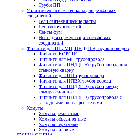
Трубы ПП
Уплотнительные материалы для резьбовых
соединений
Гели сантехнические,пасты
Лен сантехнический
Ленты фум
Нити для гермеризации резьбовых
соединений
Фитинги для ПП, МП, ПНД (ПЭ) трубопроводов
Фитинги КОРСИС
Фитинги для МП трубопровода
Фитинги для ПНД (ПЭ) трубопровода под
стыковую сварку
Фитинги для ПП трубопровода
Фитинги для НПВХ трубопровода
Фитинги для ПНД (ПЭ) трубопровода
компрессионные
Фитинги для ПНД (ПЭ) трубопровода с
закладными эл. нагревателями
Хомуты
Хомуты ремонтные
Хомуты обрезиненные
Хомуты червячные
Хомуты силовые