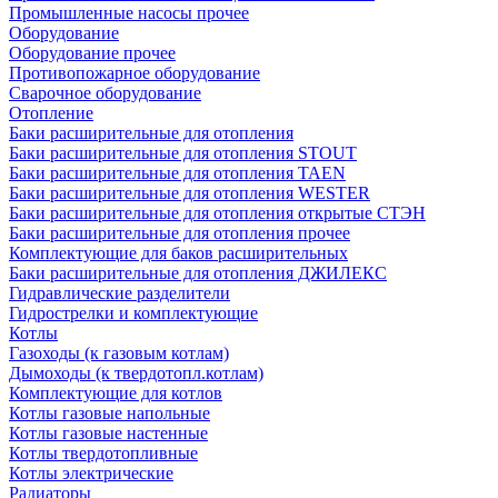
Промышленные насосы прочее
Оборудование
Оборудование прочее
Противопожарное оборудование
Сварочное оборудование
Отопление
Баки расширительные для отопления
Баки расширительные для отопления STOUT
Баки расширительные для отопления TAEN
Баки расширительные для отопления WESTER
Баки расширительные для отопления открытые СТЭН
Баки расширительные для отопления прочее
Комплектующие для баков расширительных
Баки расширительные для отопления ДЖИЛЕКС
Гидравлические разделители
Гидрострелки и комплектующие
Котлы
Газоходы (к газовым котлам)
Дымоходы (к твердотопл.котлам)
Комплектующие для котлов
Котлы газовые напольные
Котлы газовые настенные
Котлы твердотопливные
Котлы электрические
Радиаторы