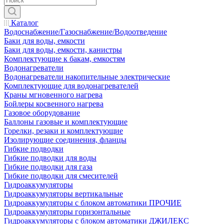
Каталог
Водоснабжение/Газоснабжение/Водоотведение
Баки для воды, емкости
Баки для воды, емкости, канистры
Комплектующие к бакам, емкостям
Водонагреватели
Водонагреватели накопительные электрические
Комплектующие для водонагревателей
Краны мгновенного нагрева
Бойлеры косвенного нагрева
Газовое оборудование
Баллоны газовые и комплектующие
Горелки, резаки и комплектующие
Изолирующие соединения, фланцы
Гибкие подводки
Гибкие подводки для воды
Гибкие подводки для газа
Гибкие подводки для смесителей
Гидроаккумуляторы
Гидроаккумуляторы вертикальные
Гидроаккумуляторы с блоком автоматики ПРОЧИЕ
Гидроаккумуляторы горизонтальные
Гидроаккумуляторы с блоком автоматики ДЖИЛЕКС