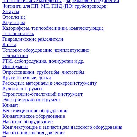
Уплотнительные материалы для резьбовых соединений
Фитинги для ПП, МП, ПНД (ПЭ) трубопроводов
Хомуты
Отопление
Радиаторы
Калориферы, теплообменники, комплектующие
Теплоноситель
Гидравлические разделители
Котлы
Тепловое оборудование, комплектующие
Тёплый пол
РТИ, асбопродукция, полиуретан и др.
Инструмент
Опрессовщики, трубогибы, листогибы
Круги отрезные, диски
Расходные материалы к электроинструменту
Ручной инструмент
Строительно-отделочный инструмент
Электрический инструмент
Климат
Вентиляционное оборудование
Климатическое оборудование
Насосное оборудование
Комплектующие и запчасти для насосного оборудования
Насосы повышения давления