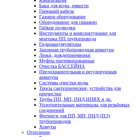
Канализация
Баки для воды, емкости
Греющий кабель
Газовое оборудование
Оборудование для скважин
Гибкие подводки
Инструменты и комплектующие для
монтажа ПП трубопровода
Гидроаккумуляторы
Запорная трубопроводная арматура
Люки, дождеприемники
Муфты противопожарные
Очистка БАССЕЙНА
Предохранительная и регулирующая
арматура
Системы очистки воды
Тросы сантехнические, устройства для
прочистки
Трубы ПП, МП, ПНД,НПВХ и др.
Уплотнительные материалы для резьбовых
соединений
Фитинги для ПП, МП, ПНД (ПЭ)
трубопроводов
Хомуты
Отопление