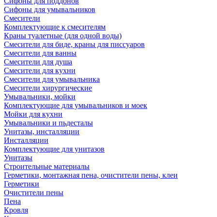
Сифоны для поддонов
Сифоны для умывальников
Смесители
Комплектующие к смесителям
Краны туалетные (для одной воды)
Смесители для биде, краны для писсуаров
Смесители для ванны
Смесители для душа
Смесители для кухни
Смесители для умывальника
Смесители хирургические
Умывальники, мойки
Комплектующие для умывальников и моек
Мойки для кухни
Умывальники и пьдесталы
Унитазы, инсталляции
Инсталляции
Комплектующие для унитазов
Унитазы
Строительные материалы
Герметики, монтажная пена, очистители пены, клеи
Герметики
Очистители пены
Пена
Кровля