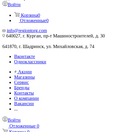
Войти
Корзина
0
Отложенные
0
info@regiontorg.com
640027, г. Курган, пр-т Машиностроителей, д. 30
641870, г. Шадринск, ул. Михайловская, д. 74
Вконтакте
Одноклассники
Акции
Магазины
Сервис
Бренды
Контакты
О компании
Вакансии
...
Войти
Отложенные
0
Корзина
0