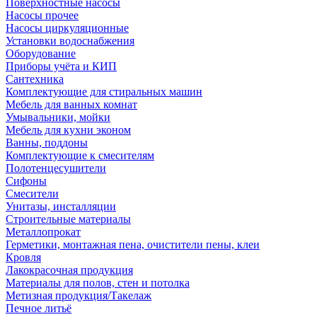
Поверхностные насосы
Насосы прочее
Насосы циркуляционные
Установки водоснабжения
Оборудование
Приборы учёта и КИП
Сантехника
Комплектующие для стиральных машин
Мебель для ванных комнат
Умывальники, мойки
Мебель для кухни эконом
Ванны, поддоны
Комплектующие к смесителям
Полотенцесушители
Сифоны
Смесители
Унитазы, инсталляции
Строительные материалы
Металлопрокат
Герметики, монтажная пена, очистители пены, клеи
Кровля
Лакокрасочная продукция
Материалы для полов, стен и потолка
Метизная продукция/Такелаж
Печное литьё