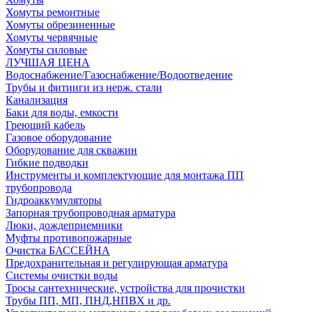
Хомуты ремонтные
Хомуты обрезиненные
Хомуты червячные
Хомуты силовые
ЛУЧШАЯ ЦЕНА
Водоснабжение/Газоснабжение/Водоотведение
Трубы и фитинги из нерж. стали
Канализация
Баки для воды, емкости
Греющий кабель
Газовое оборудование
Оборудование для скважин
Гибкие подводки
Инструменты и комплектующие для монтажа ПП
трубопровода
Гидроаккумуляторы
Запорная трубопроводная арматура
Люки, дождеприемники
Муфты противопожарные
Очистка БАССЕЙНА
Предохранительная и регулирующая арматура
Системы очистки воды
Тросы сантехнические, устройства для прочистки
Трубы ПП, МП, ПНД,НПВХ и др.