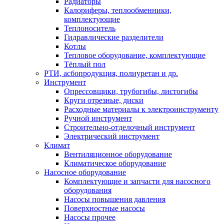
Радиаторы
Калориферы, теплообменники,
комплектующие
Теплоноситель
Гидравлические разделители
Котлы
Тепловое оборудование, комплектующие
Тёплый пол
РТИ, асбопродукция, полиуретан и др.
Инструмент
Опрессовщики, трубогибы, листогибы
Круги отрезные, диски
Расходные материалы к электроинструменту
Ручной инструмент
Строительно-отделочный инструмент
Электрический инструмент
Климат
Вентиляционное оборудование
Климатическое оборудование
Насосное оборудование
Комплектующие и запчасти для насосного
оборудования
Насосы повышения давления
Поверхностные насосы
Насосы прочее