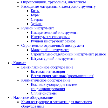
Опрессовщики, трубогибы, листогибы
Расходные материалы к электроинструменту
Биты
Буры
Сверла
Зубила
Ручной инструмент
Измерительный инструмент
Инструмент слесарный
Ручной инструмент разное
Строительно-отделочный инструмент
Малярный инструмент
Строительно-отделочный инструмент разное
Штукатурный инструмент
Климат
Вентиляционное оборудование
Бытовая вентиляция
Вентиляция заказная (промышленная)
Климатическое оборудование
Комплектующие для систем
кондиционирования
Сплит-системы
Насосное оборудование
Комплектующие и запчасти для насосного
оборудования