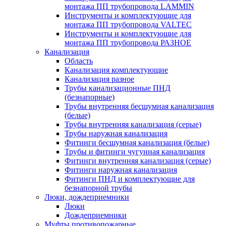
монтажа ПП трубопровода LAMMIN
Инструменты и комплектующие для
монтажа ПП трубопровода VALTEC
Инструменты и комплектующие для
монтажа ПП трубопровода РАЗНОЕ
Канализация
Область
Канализация комплектующие
Канализация разное
Трубы канализационные ПНД
(безнапорные)
Трубы внутренняя бесшумная канализация
(белые)
Трубы внутренняя канализация (серые)
Трубы наружная канализация
Фитинги бесшумная канализация (белые)
Трубы и фитинги чугунная канализация
Фитинги внутренняя канализация (серые)
Фитинги наружная канализация
Фитинги ПНД и комплектующие для
безнапорной трубы
Люки, дождеприемники
Люки
Дождеприемники
Муфты противопожарные