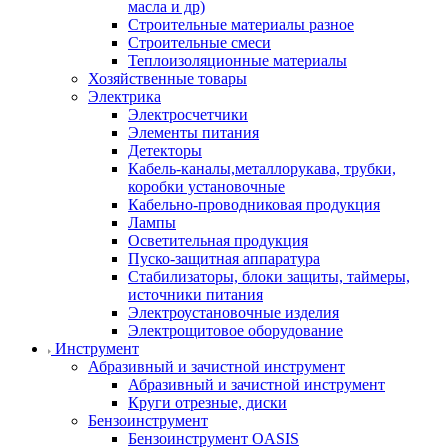
масла и др)
Строительные материалы разное
Строительные смеси
Теплоизоляционные материалы
Хозяйственные товары
Электрика
Электросчетчики
Элементы питания
Детекторы
Кабель-каналы,металлорукава, трубки,
коробки установочные
Кабельно-проводниковая продукция
Лампы
Осветительная продукция
Пуско-защитная аппаратура
Стабилизаторы, блоки защиты, таймеры,
источники питания
Электроустановочные изделия
Электрощитовое оборудование
Инструмент
Абразивный и зачистной инструмент
Абразивный и зачистной инструмент
Круги отрезные, диски
Бензоинструмент
Бензоинструмент OASIS