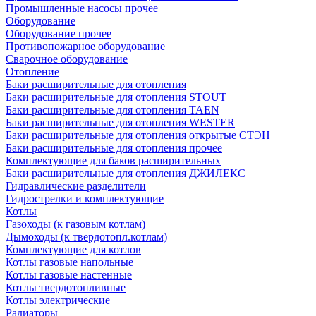
Промышленные насосы прочее
Оборудование
Оборудование прочее
Противопожарное оборудование
Сварочное оборудование
Отопление
Баки расширительные для отопления
Баки расширительные для отопления STOUT
Баки расширительные для отопления TAEN
Баки расширительные для отопления WESTER
Баки расширительные для отопления открытые СТЭН
Баки расширительные для отопления прочее
Комплектующие для баков расширительных
Баки расширительные для отопления ДЖИЛЕКС
Гидравлические разделители
Гидрострелки и комплектующие
Котлы
Газоходы (к газовым котлам)
Дымоходы (к твердотопл.котлам)
Комплектующие для котлов
Котлы газовые напольные
Котлы газовые настенные
Котлы твердотопливные
Котлы электрические
Радиаторы