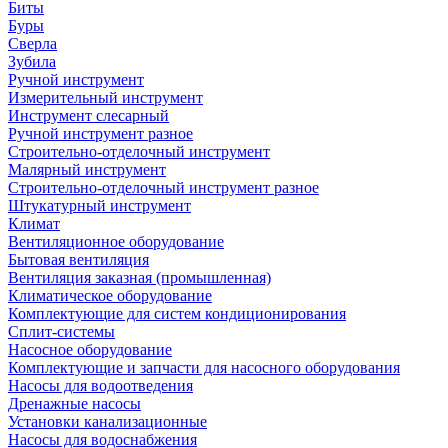
Биты
Буры
Сверла
Зубила
Ручной инструмент
Измерительный инструмент
Инструмент слесарный
Ручной инструмент разное
Строительно-отделочный инструмент
Малярный инструмент
Строительно-отделочный инструмент разное
Штукатурный инструмент
Климат
Вентиляционное оборудование
Бытовая вентиляция
Вентиляция заказная (промышленная)
Климатическое оборудование
Комплектующие для систем кондиционирования
Сплит-системы
Насосное оборудование
Комплектующие и запчасти для насосного оборудования
Насосы для водоотведения
Дренажные насосы
Установки канализационные
Насосы для водоснабжения