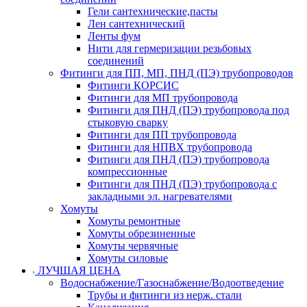
Гели сантехнические,пасты
Лен сантехнический
Ленты фум
Нити для гермеризации резьбовых
соединений
Фитинги для ПП, МП, ПНД (ПЭ) трубопроводов
Фитинги КОРСИС
Фитинги для МП трубопровода
Фитинги для ПНД (ПЭ) трубопровода под
стыковую сварку
Фитинги для ПП трубопровода
Фитинги для НПВХ трубопровода
Фитинги для ПНД (ПЭ) трубопровода
компрессионные
Фитинги для ПНД (ПЭ) трубопровода с
закладными эл. нагревателями
Хомуты
Хомуты ремонтные
Хомуты обрезиненные
Хомуты червячные
Хомуты силовые
ЛУЧШАЯ ЦЕНА
Водоснабжение/Газоснабжение/Водоотведение
Трубы и фитинги из нерж. стали