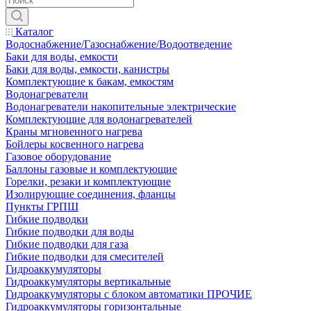
Каталог
Водоснабжение/Газоснабжение/Водоотведение
Баки для воды, емкости
Баки для воды, емкости, канистры
Комплектующие к бакам, емкостям
Водонагреватели
Водонагреватели накопительные электрические
Комплектующие для водонагревателей
Краны мгновенного нагрева
Бойлеры косвенного нагрева
Газовое оборудование
Баллоны газовые и комплектующие
Горелки, резаки и комплектующие
Изолирующие соединения, фланцы
Пункты ГРПШ
Гибкие подводки
Гибкие подводки для воды
Гибкие подводки для газа
Гибкие подводки для смесителей
Гидроаккумуляторы
Гидроаккумуляторы вертикальные
Гидроаккумуляторы с блоком автоматики ПРОЧИЕ
Гидроаккумуляторы горизонтальные