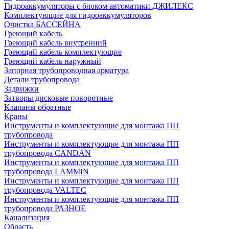
Гидроаккумуляторы с блоком автоматики ДЖИЛЕКС
Комплектующие для гидроаккумуляторов
Очистка БАССЕЙНА
Греющий кабель
Греющий кабель внутренний
Греющий кабель комплектующие
Греющий кабель наружный
Запорная трубопроводная арматура
Детали трубопровода
Задвижки
Затворы дисковые поворотные
Клапаны обратные
Краны
Инструменты и комплектующие для монтажа ПП
трубопровода
Инструменты и комплектующие для монтажа ПП
трубопровода CANDAN
Инструменты и комплектующие для монтажа ПП
трубопровода LAMMIN
Инструменты и комплектующие для монтажа ПП
трубопровода VALTEC
Инструменты и комплектующие для монтажа ПП
трубопровода РАЗНОЕ
Канализация
Область