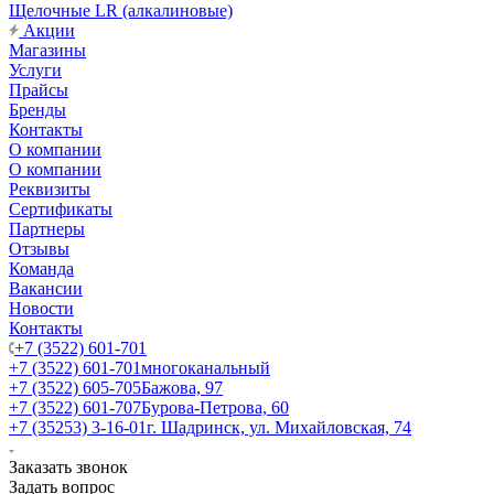
Щелочные LR (алкалиновые)
Акции
Магазины
Услуги
Прайсы
Бренды
Контакты
О компании
О компании
Реквизиты
Сертификаты
Партнеры
Отзывы
Команда
Вакансии
Новости
Контакты
+7 (3522) 601-701
+7 (3522) 601-701
многоканальный
+7 (3522) 605-705
Бажова, 97
+7 (3522) 601-707
Бурова-Петрова, 60
+7 (35253) 3-16-01
г. Шадринск, ул. Михайловская, 74
Заказать звонок
Задать вопрос