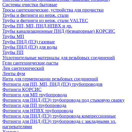
Системы очистки бытовые
Тросы сантехнические, устройства для прочистки
Трубы и фитинги из нерж. стали
Трубы и фитинги из нерж. стали VALTEC
Трубы ПП, МП, ПНД,НПВХ и др.
Трубы канализационные ПНД (безнапорные) КОРСИС
Трубы МП
Трубы ПНД (ПЭ) газовые
Трубы ПНД (ПЭ) для воды
Трубы ПП
Уплотнительные материалы для резьбовых соединений
Гели сантехнические,пасты
Лен сантехнический
Ленты фум
Нити для гермеризации резьбовых соединений
Фитинги для ПП, МП, ПНД (ПЭ) трубопроводов
Фитинги КОРСИС
Фитинги для МП трубопровода
Фитинги для ПНД (ПЭ) трубопровода под стыковую сварку
Фитинги для ПП трубопровода
Фитинги для НПВХ трубопровода
Фитинги для ПНД (ПЭ) трубопровода компрессионные
Фитинги для ПНД (ПЭ) трубопровода с закладными эл.
нагревателями
Хомуты