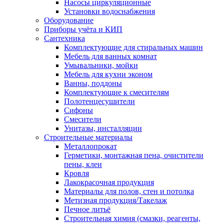
Насосы циркуляционные
Установки водоснабжения
Оборудование
Приборы учёта и КИП
Сантехника
Комплектующие для стиральных машин
Мебель для ванных комнат
Умывальники, мойки
Мебель для кухни эконом
Ванны, поддоны
Комплектующие к смесителям
Полотенцесушители
Сифоны
Смесители
Унитазы, инсталляции
Строительные материалы
Металлопрокат
Герметики, монтажная пена, очистители
пены, клеи
Кровля
Лакокрасочная продукция
Материалы для полов, стен и потолка
Метизная продукция/Такелаж
Печное литьё
Строительная химия (смазки, реагенты,