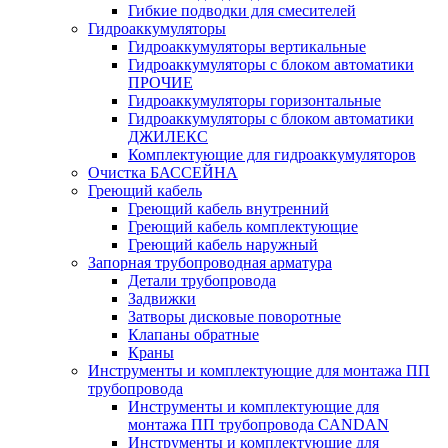
Гибкие подводки для смесителей
Гидроаккумуляторы
Гидроаккумуляторы вертикальные
Гидроаккумуляторы с блоком автоматики
ПРОЧИЕ
Гидроаккумуляторы горизонтальные
Гидроаккумуляторы с блоком автоматики
ДЖИЛЕКС
Комплектующие для гидроаккумуляторов
Очистка БАССЕЙНА
Греющий кабель
Греющий кабель внутренний
Греющий кабель комплектующие
Греющий кабель наружный
Запорная трубопроводная арматура
Детали трубопровода
Задвижки
Затворы дисковые поворотные
Клапаны обратные
Краны
Инструменты и комплектующие для монтажа ПП
трубопровода
Инструменты и комплектующие для
монтажа ПП трубопровода CANDAN
Инструменты и комплектующие для