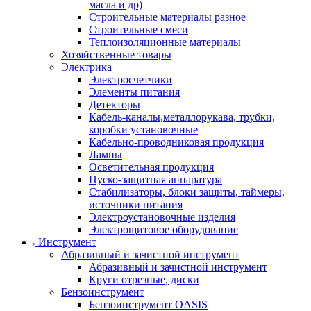
масла и др)
Строительные материалы разное
Строительные смеси
Теплоизоляционные материалы
Хозяйственные товары
Электрика
Электросчетчики
Элементы питания
Детекторы
Кабель-каналы,металлорукава, трубки,
коробки установочные
Кабельно-проводниковая продукция
Лампы
Осветительная продукция
Пуско-защитная аппаратура
Стабилизаторы, блоки защиты, таймеры,
источники питания
Электроустановочные изделия
Электрощитовое оборудование
Инструмент
Абразивный и зачистной инструмент
Абразивный и зачистной инструмент
Круги отрезные, диски
Бензоинструмент
Бензоинструмент OASIS