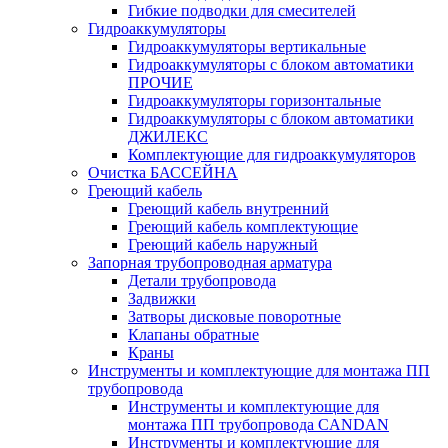
Гибкие подводки для смесителей
Гидроаккумуляторы
Гидроаккумуляторы вертикальные
Гидроаккумуляторы с блоком автоматики
ПРОЧИЕ
Гидроаккумуляторы горизонтальные
Гидроаккумуляторы с блоком автоматики
ДЖИЛЕКС
Комплектующие для гидроаккумуляторов
Очистка БАССЕЙНА
Греющий кабель
Греющий кабель внутренний
Греющий кабель комплектующие
Греющий кабель наружный
Запорная трубопроводная арматура
Детали трубопровода
Задвижки
Затворы дисковые поворотные
Клапаны обратные
Краны
Инструменты и комплектующие для монтажа ПП
трубопровода
Инструменты и комплектующие для
монтажа ПП трубопровода CANDAN
Инструменты и комплектующие для