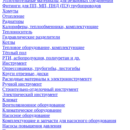
Уплотнительные материалы для резьбовых соединений
Фитинги для ПП, МП, ПНД (ПЭ) трубопроводов
Хомуты
Отопление
Радиаторы
Калориферы, теплообменники, комплектующие
Теплоноситель
Гидравлические разделители
Котлы
Тепловое оборудование, комплектующие
Тёплый пол
РТИ, асбопродукция, полиуретан и др.
Инструмент
Опрессовщики, трубогибы, листогибы
Круги отрезные, диски
Расходные материалы к электроинструменту
Ручной инструмент
Строительно-отделочный инструмент
Электрический инструмент
Климат
Вентиляционное оборудование
Климатическое оборудование
Насосное оборудование
Комплектующие и запчасти для насосного оборудования
Насосы повышения давления