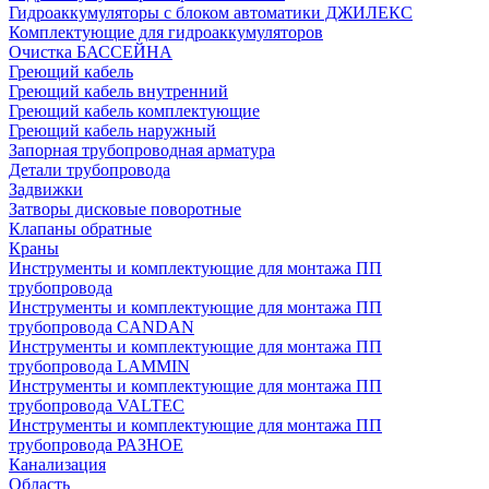
Гидроаккумуляторы с блоком автоматики ДЖИЛЕКС
Комплектующие для гидроаккумуляторов
Очистка БАССЕЙНА
Греющий кабель
Греющий кабель внутренний
Греющий кабель комплектующие
Греющий кабель наружный
Запорная трубопроводная арматура
Детали трубопровода
Задвижки
Затворы дисковые поворотные
Клапаны обратные
Краны
Инструменты и комплектующие для монтажа ПП
трубопровода
Инструменты и комплектующие для монтажа ПП
трубопровода CANDAN
Инструменты и комплектующие для монтажа ПП
трубопровода LAMMIN
Инструменты и комплектующие для монтажа ПП
трубопровода VALTEC
Инструменты и комплектующие для монтажа ПП
трубопровода РАЗНОЕ
Канализация
Область