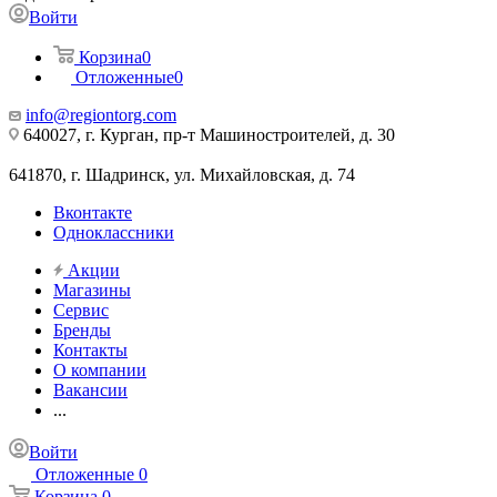
Войти
Корзина
0
Отложенные
0
info@regiontorg.com
640027, г. Курган, пр-т Машиностроителей, д. 30
641870, г. Шадринск, ул. Михайловская, д. 74
Вконтакте
Одноклассники
Акции
Магазины
Сервис
Бренды
Контакты
О компании
Вакансии
...
Войти
Отложенные
0
Корзина
0