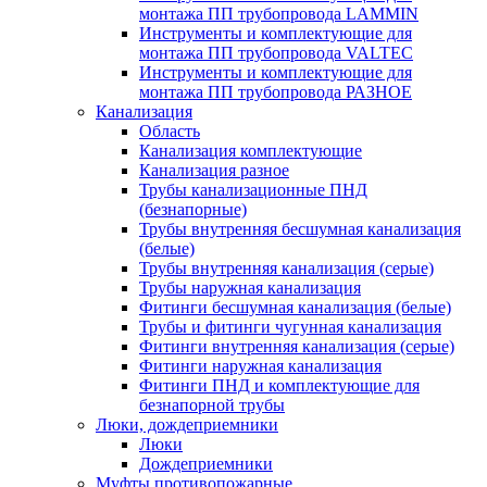
монтажа ПП трубопровода LAMMIN
Инструменты и комплектующие для
монтажа ПП трубопровода VALTEC
Инструменты и комплектующие для
монтажа ПП трубопровода РАЗНОЕ
Канализация
Область
Канализация комплектующие
Канализация разное
Трубы канализационные ПНД
(безнапорные)
Трубы внутренняя бесшумная канализация
(белые)
Трубы внутренняя канализация (серые)
Трубы наружная канализация
Фитинги бесшумная канализация (белые)
Трубы и фитинги чугунная канализация
Фитинги внутренняя канализация (серые)
Фитинги наружная канализация
Фитинги ПНД и комплектующие для
безнапорной трубы
Люки, дождеприемники
Люки
Дождеприемники
Муфты противопожарные