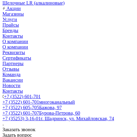
Щелочные LR (алкалиновые)
Акции
Магазины
Услуги
Прайсы
Бренды
Контакты
О компании
О компании
Реквизиты
Сертификаты
Партнеры
Отзывы
Команда
Вакансии
Новости
Контакты
+7 (3522) 601-701
+7 (3522) 601-701
многоканальный
+7 (3522) 605-705
Бажова, 97
+7 (3522) 601-707
Бурова-Петрова, 60
+7 (35253) 3-16-01
г. Шадринск, ул. Михайловская, 74
Заказать звонок
Задать вопрос