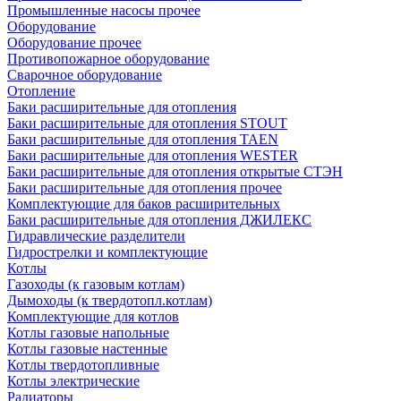
Промышленные насосы прочее
Оборудование
Оборудование прочее
Противопожарное оборудование
Сварочное оборудование
Отопление
Баки расширительные для отопления
Баки расширительные для отопления STOUT
Баки расширительные для отопления TAEN
Баки расширительные для отопления WESTER
Баки расширительные для отопления открытые СТЭН
Баки расширительные для отопления прочее
Комплектующие для баков расширительных
Баки расширительные для отопления ДЖИЛЕКС
Гидравлические разделители
Гидрострелки и комплектующие
Котлы
Газоходы (к газовым котлам)
Дымоходы (к твердотопл.котлам)
Комплектующие для котлов
Котлы газовые напольные
Котлы газовые настенные
Котлы твердотопливные
Котлы электрические
Радиаторы