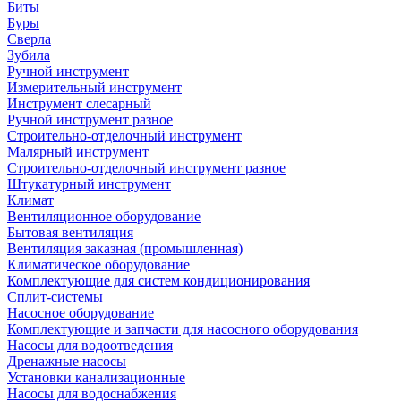
Биты
Буры
Сверла
Зубила
Ручной инструмент
Измерительный инструмент
Инструмент слесарный
Ручной инструмент разное
Строительно-отделочный инструмент
Малярный инструмент
Строительно-отделочный инструмент разное
Штукатурный инструмент
Климат
Вентиляционное оборудование
Бытовая вентиляция
Вентиляция заказная (промышленная)
Климатическое оборудование
Комплектующие для систем кондиционирования
Сплит-системы
Насосное оборудование
Комплектующие и запчасти для насосного оборудования
Насосы для водоотведения
Дренажные насосы
Установки канализационные
Насосы для водоснабжения