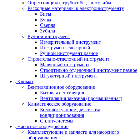
Опрессовщики, трубогибы, листогибы
Расходные материалы к электроинструменту
Биты
Буры
Сверла
Зубила
Ручной инструмент
Измерительный инструмент
Инструмент слесарный
Ручной инструмент разное
Строительно-отделочный инструмент
Малярный инструмент
Строительно-отделочный инструмент разное
Штукатурный инструмент
Климат
Вентиляционное оборудование
Бытовая вентиляция
Вентиляция заказная (промышленная)
Климатическое оборудование
Комплектующие для систем
кондиционирования
Сплит-системы
Насосное оборудование
Комплектующие и запчасти для насосного
оборудования