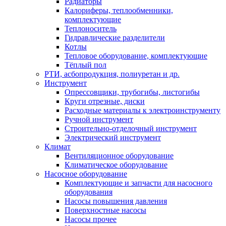
Радиаторы
Калориферы, теплообменники,
комплектующие
Теплоноситель
Гидравлические разделители
Котлы
Тепловое оборудование, комплектующие
Тёплый пол
РТИ, асбопродукция, полиуретан и др.
Инструмент
Опрессовщики, трубогибы, листогибы
Круги отрезные, диски
Расходные материалы к электроинструменту
Ручной инструмент
Строительно-отделочный инструмент
Электрический инструмент
Климат
Вентиляционное оборудование
Климатическое оборудование
Насосное оборудование
Комплектующие и запчасти для насосного
оборудования
Насосы повышения давления
Поверхностные насосы
Насосы прочее