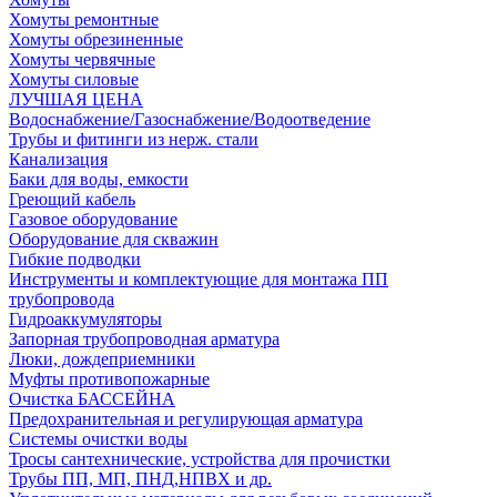
Хомуты ремонтные
Хомуты обрезиненные
Хомуты червячные
Хомуты силовые
ЛУЧШАЯ ЦЕНА
Водоснабжение/Газоснабжение/Водоотведение
Трубы и фитинги из нерж. стали
Канализация
Баки для воды, емкости
Греющий кабель
Газовое оборудование
Оборудование для скважин
Гибкие подводки
Инструменты и комплектующие для монтажа ПП
трубопровода
Гидроаккумуляторы
Запорная трубопроводная арматура
Люки, дождеприемники
Муфты противопожарные
Очистка БАССЕЙНА
Предохранительная и регулирующая арматура
Системы очистки воды
Тросы сантехнические, устройства для прочистки
Трубы ПП, МП, ПНД,НПВХ и др.