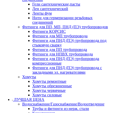
Гели сантехнические,пасты
Лен сантехнический
Ленты фум
Нити для гермеризации резьбовых
соединений
Фитинги для ПП, МП, ПНД (ПЭ) трубопроводов
Фитинги КОРСИС
Фитинги для МП трубопровода
Фитинги для ПНД (ПЭ) трубопровода под
стыковую сварку
Фитинги для ПП трубопровода
Фитинги для НПВХ трубопровода
Фитинги для ПНД (ПЭ) трубопровода
компрессионные
Фитинги для ПНД (ПЭ) трубопровода с
закладными эл. нагревателями
Хомуты
Хомуты ремонтные
Хомуты обрезиненные
Хомуты червячные
Хомуты силовые
ЛУЧШАЯ ЦЕНА
Водоснабжение/Газоснабжение/Водоотведение
Трубы и фитинги из нерж. стали