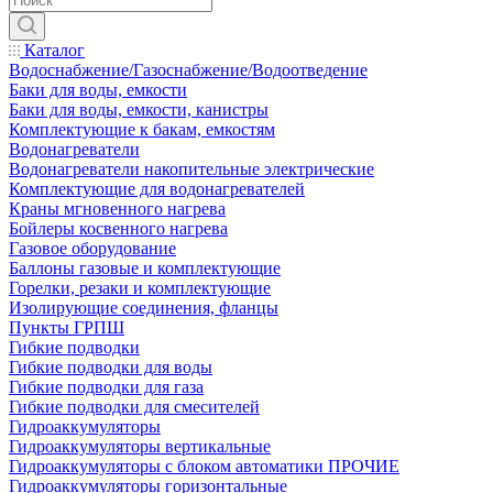
Каталог
Водоснабжение/Газоснабжение/Водоотведение
Баки для воды, емкости
Баки для воды, емкости, канистры
Комплектующие к бакам, емкостям
Водонагреватели
Водонагреватели накопительные электрические
Комплектующие для водонагревателей
Краны мгновенного нагрева
Бойлеры косвенного нагрева
Газовое оборудование
Баллоны газовые и комплектующие
Горелки, резаки и комплектующие
Изолирующие соединения, фланцы
Пункты ГРПШ
Гибкие подводки
Гибкие подводки для воды
Гибкие подводки для газа
Гибкие подводки для смесителей
Гидроаккумуляторы
Гидроаккумуляторы вертикальные
Гидроаккумуляторы с блоком автоматики ПРОЧИЕ
Гидроаккумуляторы горизонтальные