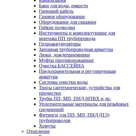
Канализация
Баки для воды, емкости
Греющий кабель
Газовое оборудование
Оборудование для скважин
Гибкие подводки
Инструменты и комплектующие для
монтажа ПП трубопровода
Гидроаккумуляторы
Запорная трубопроводная арматура
Люки, дождеприемники
Муфты противопожарные
Очистка БАССЕЙНА
Предохранительная и регулирующая
арматура
Системы очистки воды
Тросы сантехнические, устройства для
прочистки
Трубы ПП, МП, ПНД,НПВХ и др.
Уплотнительные материалы для резьбовых
соединений
Фитинги для ПП, МП, ПНД (ПЭ)
трубопроводов
Хомуты
Отопление