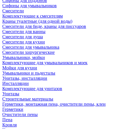
Сифоны для поддонов
Сифоны для умывальников
Смесители
Комплектующие к смесителям
Краны туалетные (для одной воды)
Смесители для биде, краны для писсуаров
Смесители для ванны
Смесители для душа
Смесители для кухни
Смесители для умывальника
Смесители хирургические
Умывальники, мойки
Комплектующие для умывальников и моек
Мойки для кухни
Умывальники и пьдесталы
Унитазы, инсталляции
Инсталляции
Комплектующие для унитазов
Унитазы
Строительные материалы
Герметики, монтажная пена, очистители пены, клеи
Герметики
Очистители пены
Пена
Кровля