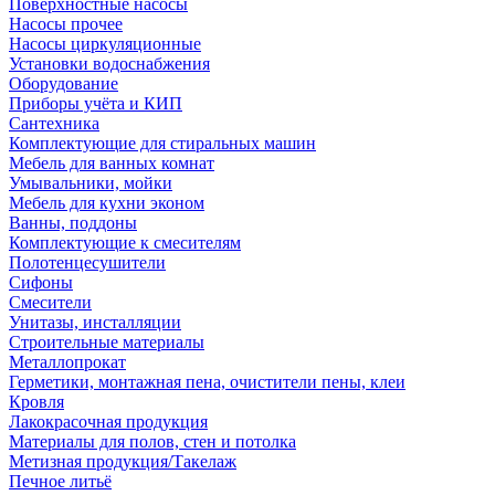
Поверхностные насосы
Насосы прочее
Насосы циркуляционные
Установки водоснабжения
Оборудование
Приборы учёта и КИП
Сантехника
Комплектующие для стиральных машин
Мебель для ванных комнат
Умывальники, мойки
Мебель для кухни эконом
Ванны, поддоны
Комплектующие к смесителям
Полотенцесушители
Сифоны
Смесители
Унитазы, инсталляции
Строительные материалы
Металлопрокат
Герметики, монтажная пена, очистители пены, клеи
Кровля
Лакокрасочная продукция
Материалы для полов, стен и потолка
Метизная продукция/Такелаж
Печное литьё