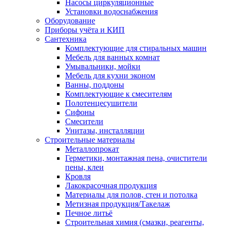
Насосы циркуляционные
Установки водоснабжения
Оборудование
Приборы учёта и КИП
Сантехника
Комплектующие для стиральных машин
Мебель для ванных комнат
Умывальники, мойки
Мебель для кухни эконом
Ванны, поддоны
Комплектующие к смесителям
Полотенцесушители
Сифоны
Смесители
Унитазы, инсталляции
Строительные материалы
Металлопрокат
Герметики, монтажная пена, очистители
пены, клеи
Кровля
Лакокрасочная продукция
Материалы для полов, стен и потолка
Метизная продукция/Такелаж
Печное литьё
Строительная химия (смазки, реагенты,