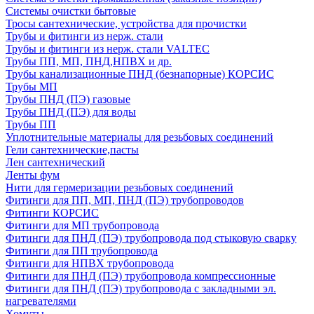
Системы очистки бытовые
Тросы сантехнические, устройства для прочистки
Трубы и фитинги из нерж. стали
Трубы и фитинги из нерж. стали VALTEC
Трубы ПП, МП, ПНД,НПВХ и др.
Трубы канализационные ПНД (безнапорные) КОРСИС
Трубы МП
Трубы ПНД (ПЭ) газовые
Трубы ПНД (ПЭ) для воды
Трубы ПП
Уплотнительные материалы для резьбовых соединений
Гели сантехнические,пасты
Лен сантехнический
Ленты фум
Нити для гермеризации резьбовых соединений
Фитинги для ПП, МП, ПНД (ПЭ) трубопроводов
Фитинги КОРСИС
Фитинги для МП трубопровода
Фитинги для ПНД (ПЭ) трубопровода под стыковую сварку
Фитинги для ПП трубопровода
Фитинги для НПВХ трубопровода
Фитинги для ПНД (ПЭ) трубопровода компрессионные
Фитинги для ПНД (ПЭ) трубопровода с закладными эл.
нагревателями
Хомуты