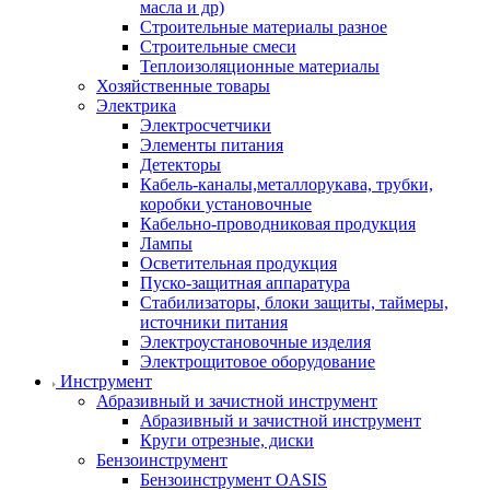
масла и др)
Строительные материалы разное
Строительные смеси
Теплоизоляционные материалы
Хозяйственные товары
Электрика
Электросчетчики
Элементы питания
Детекторы
Кабель-каналы,металлорукава, трубки,
коробки установочные
Кабельно-проводниковая продукция
Лампы
Осветительная продукция
Пуско-защитная аппаратура
Стабилизаторы, блоки защиты, таймеры,
источники питания
Электроустановочные изделия
Электрощитовое оборудование
Инструмент
Абразивный и зачистной инструмент
Абразивный и зачистной инструмент
Круги отрезные, диски
Бензоинструмент
Бензоинструмент OASIS