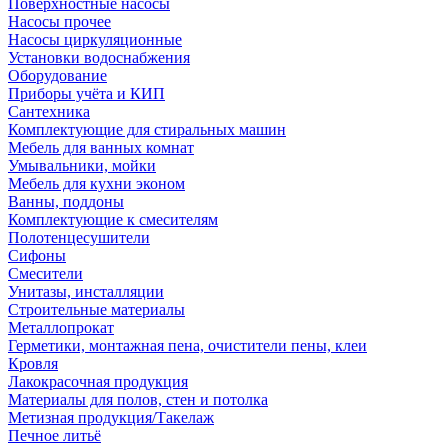
Поверхностные насосы
Насосы прочее
Насосы циркуляционные
Установки водоснабжения
Оборудование
Приборы учёта и КИП
Сантехника
Комплектующие для стиральных машин
Мебель для ванных комнат
Умывальники, мойки
Мебель для кухни эконом
Ванны, поддоны
Комплектующие к смесителям
Полотенцесушители
Сифоны
Смесители
Унитазы, инсталляции
Строительные материалы
Металлопрокат
Герметики, монтажная пена, очистители пены, клеи
Кровля
Лакокрасочная продукция
Материалы для полов, стен и потолка
Метизная продукция/Такелаж
Печное литьё