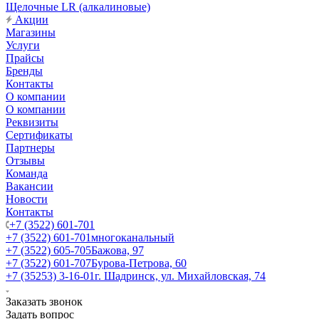
Щелочные LR (алкалиновые)
Акции
Магазины
Услуги
Прайсы
Бренды
Контакты
О компании
О компании
Реквизиты
Сертификаты
Партнеры
Отзывы
Команда
Вакансии
Новости
Контакты
+7 (3522) 601-701
+7 (3522) 601-701
многоканальный
+7 (3522) 605-705
Бажова, 97
+7 (3522) 601-707
Бурова-Петрова, 60
+7 (35253) 3-16-01
г. Шадринск, ул. Михайловская, 74
Заказать звонок
Задать вопрос