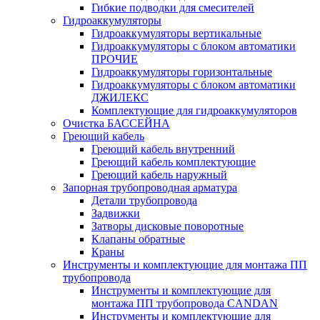
Гибкие подводки для смесителей
Гидроаккумуляторы
Гидроаккумуляторы вертикальные
Гидроаккумуляторы с блоком автоматики
ПРОЧИЕ
Гидроаккумуляторы горизонтальные
Гидроаккумуляторы с блоком автоматики
ДЖИЛЕКС
Комплектующие для гидроаккумуляторов
Очистка БАССЕЙНА
Греющий кабель
Греющий кабель внутренний
Греющий кабель комплектующие
Греющий кабель наружный
Запорная трубопроводная арматура
Детали трубопровода
Задвижки
Затворы дисковые поворотные
Клапаны обратные
Краны
Инструменты и комплектующие для монтажа ПП
трубопровода
Инструменты и комплектующие для
монтажа ПП трубопровода CANDAN
Инструменты и комплектующие для