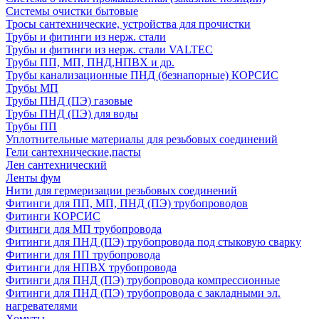
Системы очистки бытовые
Тросы сантехнические, устройства для прочистки
Трубы и фитинги из нерж. стали
Трубы и фитинги из нерж. стали VALTEC
Трубы ПП, МП, ПНД,НПВХ и др.
Трубы канализационные ПНД (безнапорные) КОРСИС
Трубы МП
Трубы ПНД (ПЭ) газовые
Трубы ПНД (ПЭ) для воды
Трубы ПП
Уплотнительные материалы для резьбовых соединений
Гели сантехнические,пасты
Лен сантехнический
Ленты фум
Нити для гермеризации резьбовых соединений
Фитинги для ПП, МП, ПНД (ПЭ) трубопроводов
Фитинги КОРСИС
Фитинги для МП трубопровода
Фитинги для ПНД (ПЭ) трубопровода под стыковую сварку
Фитинги для ПП трубопровода
Фитинги для НПВХ трубопровода
Фитинги для ПНД (ПЭ) трубопровода компрессионные
Фитинги для ПНД (ПЭ) трубопровода с закладными эл.
нагревателями
Хомуты