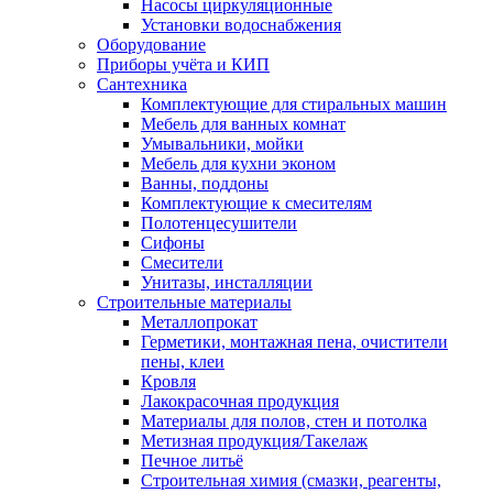
Насосы циркуляционные
Установки водоснабжения
Оборудование
Приборы учёта и КИП
Сантехника
Комплектующие для стиральных машин
Мебель для ванных комнат
Умывальники, мойки
Мебель для кухни эконом
Ванны, поддоны
Комплектующие к смесителям
Полотенцесушители
Сифоны
Смесители
Унитазы, инсталляции
Строительные материалы
Металлопрокат
Герметики, монтажная пена, очистители
пены, клеи
Кровля
Лакокрасочная продукция
Материалы для полов, стен и потолка
Метизная продукция/Такелаж
Печное литьё
Строительная химия (смазки, реагенты,