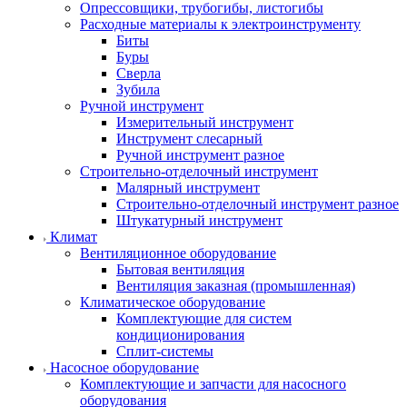
Опрессовщики, трубогибы, листогибы
Расходные материалы к электроинструменту
Биты
Буры
Сверла
Зубила
Ручной инструмент
Измерительный инструмент
Инструмент слесарный
Ручной инструмент разное
Строительно-отделочный инструмент
Малярный инструмент
Строительно-отделочный инструмент разное
Штукатурный инструмент
Климат
Вентиляционное оборудование
Бытовая вентиляция
Вентиляция заказная (промышленная)
Климатическое оборудование
Комплектующие для систем
кондиционирования
Сплит-системы
Насосное оборудование
Комплектующие и запчасти для насосного
оборудования