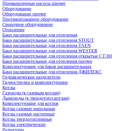
Промышленные насосы прочее
Оборудование
Оборудование прочее
Противопожарное оборудование
Сварочное оборудование
Отопление
Баки расширительные для отопления
Баки расширительные для отопления STOUT
Баки расширительные для отопления TAEN
Баки расширительные для отопления WESTER
Баки расширительные для отопления открытые СТЭН
Баки расширительные для отопления прочее
Комплектующие для баков расширительных
Баки расширительные для отопления ДЖИЛЕКС
Гидравлические разделители
Гидрострелки и комплектующие
Котлы
Газоходы (к газовым котлам)
Дымоходы (к твердотопл.котлам)
Комплектующие для котлов
Котлы газовые напольные
Котлы газовые настенные
Котлы твердотопливные
Котлы электрические
Радиаторы