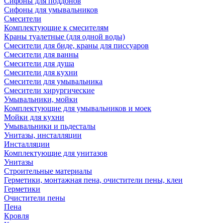
Сифоны для поддонов
Сифоны для умывальников
Смесители
Комплектующие к смесителям
Краны туалетные (для одной воды)
Смесители для биде, краны для писсуаров
Смесители для ванны
Смесители для душа
Смесители для кухни
Смесители для умывальника
Смесители хирургические
Умывальники, мойки
Комплектующие для умывальников и моек
Мойки для кухни
Умывальники и пьдесталы
Унитазы, инсталляции
Инсталляции
Комплектующие для унитазов
Унитазы
Строительные материалы
Герметики, монтажная пена, очистители пены, клеи
Герметики
Очистители пены
Пена
Кровля