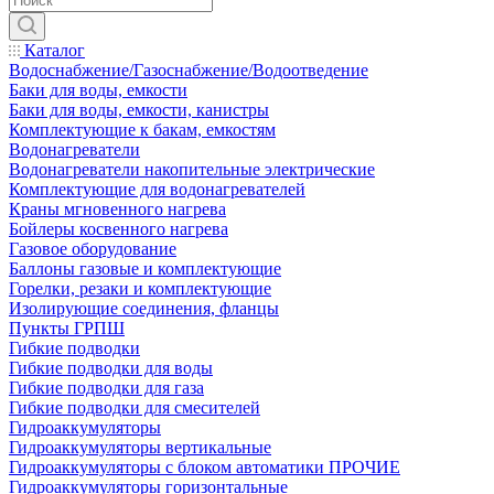
Каталог
Водоснабжение/Газоснабжение/Водоотведение
Баки для воды, емкости
Баки для воды, емкости, канистры
Комплектующие к бакам, емкостям
Водонагреватели
Водонагреватели накопительные электрические
Комплектующие для водонагревателей
Краны мгновенного нагрева
Бойлеры косвенного нагрева
Газовое оборудование
Баллоны газовые и комплектующие
Горелки, резаки и комплектующие
Изолирующие соединения, фланцы
Пункты ГРПШ
Гибкие подводки
Гибкие подводки для воды
Гибкие подводки для газа
Гибкие подводки для смесителей
Гидроаккумуляторы
Гидроаккумуляторы вертикальные
Гидроаккумуляторы с блоком автоматики ПРОЧИЕ
Гидроаккумуляторы горизонтальные