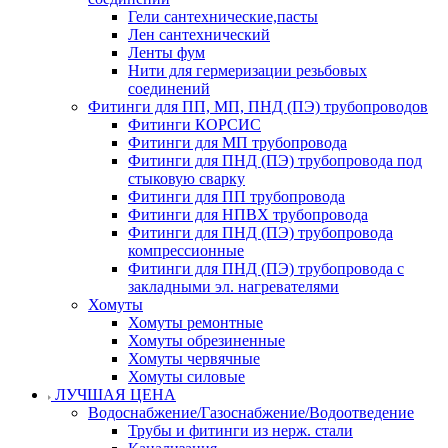
Гели сантехнические,пасты
Лен сантехнический
Ленты фум
Нити для гермеризации резьбовых
соединений
Фитинги для ПП, МП, ПНД (ПЭ) трубопроводов
Фитинги КОРСИС
Фитинги для МП трубопровода
Фитинги для ПНД (ПЭ) трубопровода под
стыковую сварку
Фитинги для ПП трубопровода
Фитинги для НПВХ трубопровода
Фитинги для ПНД (ПЭ) трубопровода
компрессионные
Фитинги для ПНД (ПЭ) трубопровода с
закладными эл. нагревателями
Хомуты
Хомуты ремонтные
Хомуты обрезиненные
Хомуты червячные
Хомуты силовые
ЛУЧШАЯ ЦЕНА
Водоснабжение/Газоснабжение/Водоотведение
Трубы и фитинги из нерж. стали