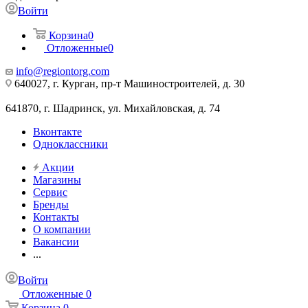
Войти
Корзина
0
Отложенные
0
info@regiontorg.com
640027, г. Курган, пр-т Машиностроителей, д. 30
641870, г. Шадринск, ул. Михайловская, д. 74
Вконтакте
Одноклассники
Акции
Магазины
Сервис
Бренды
Контакты
О компании
Вакансии
...
Войти
Отложенные
0
Корзина
0