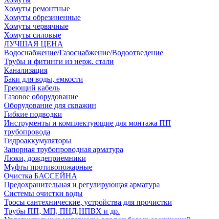
Хомуты ремонтные
Хомуты обрезиненные
Хомуты червячные
Хомуты силовые
ЛУЧШАЯ ЦЕНА
Водоснабжение/Газоснабжение/Водоотведение
Трубы и фитинги из нерж. стали
Канализация
Баки для воды, емкости
Греющий кабель
Газовое оборудование
Оборудование для скважин
Гибкие подводки
Инструменты и комплектующие для монтажа ПП
трубопровода
Гидроаккумуляторы
Запорная трубопроводная арматура
Люки, дождеприемники
Муфты противопожарные
Очистка БАССЕЙНА
Предохранительная и регулирующая арматура
Системы очистки воды
Тросы сантехнические, устройства для прочистки
Трубы ПП, МП, ПНД,НПВХ и др.