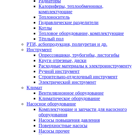
Радиаторы
Калориферы, теплообменники,
комплектующие
Теплоноситель
Гидравлические разделители
Котлы
Тепловое оборудование, комплектующие
Тёплый пол
РТИ, асбопродукция, полиуретан и др.
Инструмент
Опрессовщики, трубогибы, листогибы
Круги отрезные, диски
Расходные материалы к электроинструменту
Ручной инструмент
Строительно-отделочный инструмент
Электрический инструмент
Климат
Вентиляционное оборудование
Климатическое оборудование
Насосное оборудование
Комплектующие и запчасти для насосного
оборудования
Насосы повышения давления
Поверхностные насосы
Насосы прочее