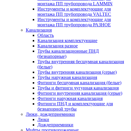
монтажа ПП трубопровода LAMMIN
Инструменты и комплектующие для
монтажа ПП трубопровода VALTEC
Инструменты и комплектующие для
монтажа ПП трубопровода РАЗНОЕ
Канализация
Область
Канализация комплектующие
Канализация разное
Трубы канализационные ПНД
(безнапорные)
Трубы внутренняя бесшумная канализация
(белые)
Трубы внутренняя канализация (серые)
Трубы наружная канализация
Фитинги бесшумная канализация (белые)
Трубы и фитинги чугунная канализация
Фитинги внутренняя канализация (серые)
Фитинги наружная канализация
Фитинги ПНД и комплектующие для
безнапорной трубы
Люки, дождеприемники
Люки
Дождеприемники
Муфты противопожарные