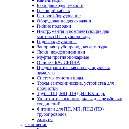
Канализация
Баки для воды, емкости
Греющий кабель
Газовое оборудование
Оборудование для скважин
Гибкие подводки
Инструменты и комплектующие для
монтажа ПП трубопровода
Гидроаккумуляторы
Запорная трубопроводная арматура
Люки, дождеприемники
Муфты противопожарные
Очистка БАССЕЙНА
Предохранительная и регулирующая
арматура
Системы очистки воды
Тросы сантехнические, устройства для
прочистки
Трубы ПП, МП, ПНД,НПВХ и др.
Уплотнительные материалы для резьбовых
соединений
Фитинги для ПП, МП, ПНД (ПЭ)
трубопроводов
Хомуты
Отопление