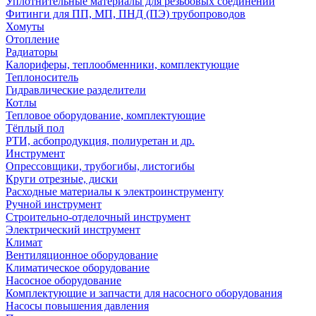
Уплотнительные материалы для резьбовых соединений
Фитинги для ПП, МП, ПНД (ПЭ) трубопроводов
Хомуты
Отопление
Радиаторы
Калориферы, теплообменники, комплектующие
Теплоноситель
Гидравлические разделители
Котлы
Тепловое оборудование, комплектующие
Тёплый пол
РТИ, асбопродукция, полиуретан и др.
Инструмент
Опрессовщики, трубогибы, листогибы
Круги отрезные, диски
Расходные материалы к электроинструменту
Ручной инструмент
Строительно-отделочный инструмент
Электрический инструмент
Климат
Вентиляционное оборудование
Климатическое оборудование
Насосное оборудование
Комплектующие и запчасти для насосного оборудования
Насосы повышения давления