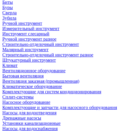
Биты
Буры
Сверла
Зубила
Ручной инструмент
Измерительный инструмент
Инструмент слесарный
Ручной инструмент разное
Строительно-отделочный инструмент
Малярный инструмент
Строительно-отделочный инструмент разное
Штукатурный инструмент
Климат
Вентиляционное оборудование
Бытовая вентиляция
Вентиляция заказная (промышленная)
Климатическое оборудование
Комплектующие для систем кондиционирования
Сплит-системы
Насосное оборудование
Комплектующие и запчасти для насосного оборудования
Насосы для водоотведения
Дренажные насосы
Установки канализационные
Насосы для водоснабжения