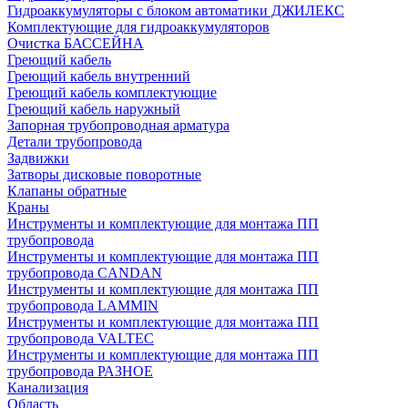
Гидроаккумуляторы с блоком автоматики ДЖИЛЕКС
Комплектующие для гидроаккумуляторов
Очистка БАССЕЙНА
Греющий кабель
Греющий кабель внутренний
Греющий кабель комплектующие
Греющий кабель наружный
Запорная трубопроводная арматура
Детали трубопровода
Задвижки
Затворы дисковые поворотные
Клапаны обратные
Краны
Инструменты и комплектующие для монтажа ПП
трубопровода
Инструменты и комплектующие для монтажа ПП
трубопровода CANDAN
Инструменты и комплектующие для монтажа ПП
трубопровода LAMMIN
Инструменты и комплектующие для монтажа ПП
трубопровода VALTEC
Инструменты и комплектующие для монтажа ПП
трубопровода РАЗНОЕ
Канализация
Область