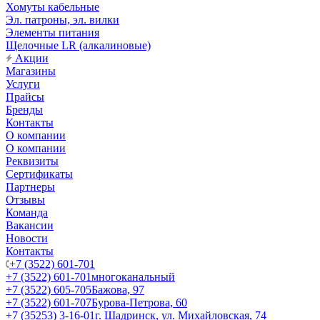
Хомуты кабельные
Эл. патроны, эл. вилки
Элементы питания
Щелочные LR (алкалиновые)
Акции
Магазины
Услуги
Прайсы
Бренды
Контакты
О компании
О компании
Реквизиты
Сертификаты
Партнеры
Отзывы
Команда
Вакансии
Новости
Контакты
+7 (3522) 601-701
+7 (3522) 601-701
многоканальный
+7 (3522) 605-705
Бажова, 97
+7 (3522) 601-707
Бурова-Петрова, 60
+7 (35253) 3-16-01
г. Шадринск, ул. Михайловская, 74