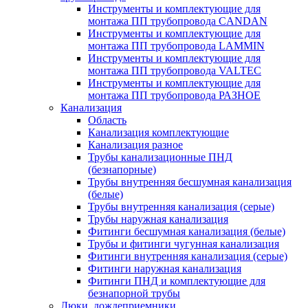
Инструменты и комплектующие для
монтажа ПП трубопровода CANDAN
Инструменты и комплектующие для
монтажа ПП трубопровода LAMMIN
Инструменты и комплектующие для
монтажа ПП трубопровода VALTEC
Инструменты и комплектующие для
монтажа ПП трубопровода РАЗНОЕ
Канализация
Область
Канализация комплектующие
Канализация разное
Трубы канализационные ПНД
(безнапорные)
Трубы внутренняя бесшумная канализация
(белые)
Трубы внутренняя канализация (серые)
Трубы наружная канализация
Фитинги бесшумная канализация (белые)
Трубы и фитинги чугунная канализация
Фитинги внутренняя канализация (серые)
Фитинги наружная канализация
Фитинги ПНД и комплектующие для
безнапорной трубы
Люки, дождеприемники