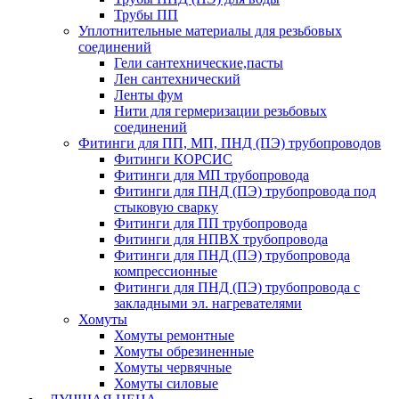
Трубы ПП
Уплотнительные материалы для резьбовых
соединений
Гели сантехнические,пасты
Лен сантехнический
Ленты фум
Нити для гермеризации резьбовых
соединений
Фитинги для ПП, МП, ПНД (ПЭ) трубопроводов
Фитинги КОРСИС
Фитинги для МП трубопровода
Фитинги для ПНД (ПЭ) трубопровода под
стыковую сварку
Фитинги для ПП трубопровода
Фитинги для НПВХ трубопровода
Фитинги для ПНД (ПЭ) трубопровода
компрессионные
Фитинги для ПНД (ПЭ) трубопровода с
закладными эл. нагревателями
Хомуты
Хомуты ремонтные
Хомуты обрезиненные
Хомуты червячные
Хомуты силовые