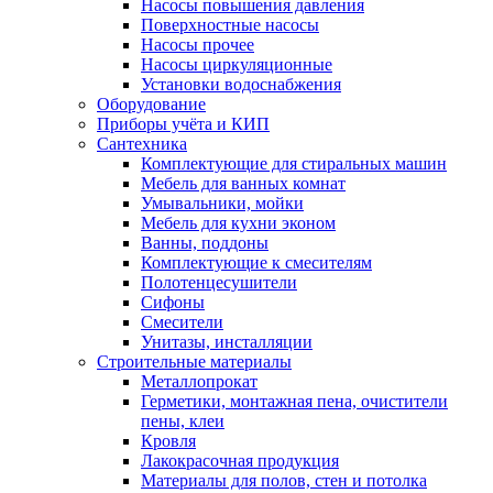
Насосы повышения давления
Поверхностные насосы
Насосы прочее
Насосы циркуляционные
Установки водоснабжения
Оборудование
Приборы учёта и КИП
Сантехника
Комплектующие для стиральных машин
Мебель для ванных комнат
Умывальники, мойки
Мебель для кухни эконом
Ванны, поддоны
Комплектующие к смесителям
Полотенцесушители
Сифоны
Смесители
Унитазы, инсталляции
Строительные материалы
Металлопрокат
Герметики, монтажная пена, очистители
пены, клеи
Кровля
Лакокрасочная продукция
Материалы для полов, стен и потолка