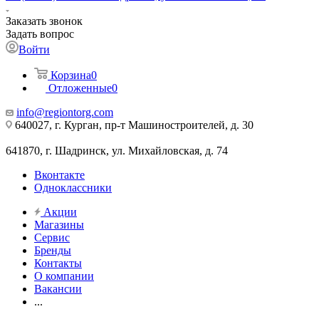
Заказать звонок
Задать вопрос
Войти
Корзина
0
Отложенные
0
info@regiontorg.com
640027, г. Курган, пр-т Машиностроителей, д. 30
641870, г. Шадринск, ул. Михайловская, д. 74
Вконтакте
Одноклассники
Акции
Магазины
Сервис
Бренды
Контакты
О компании
Вакансии
...