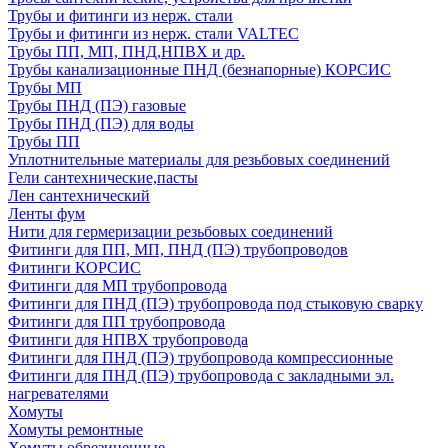
Трубы и фитинги из нерж. стали
Трубы и фитинги из нерж. стали VALTEC
Трубы ПП, МП, ПНД,НПВХ и др.
Трубы канализационные ПНД (безнапорные) КОРСИС
Трубы МП
Трубы ПНД (ПЭ) газовые
Трубы ПНД (ПЭ) для воды
Трубы ПП
Уплотнительные материалы для резьбовых соединений
Гели сантехнические,пасты
Лен сантехнический
Ленты фум
Нити для гермеризации резьбовых соединений
Фитинги для ПП, МП, ПНД (ПЭ) трубопроводов
Фитинги КОРСИС
Фитинги для МП трубопровода
Фитинги для ПНД (ПЭ) трубопровода под стыковую сварку
Фитинги для ПП трубопровода
Фитинги для НПВХ трубопровода
Фитинги для ПНД (ПЭ) трубопровода компрессионные
Фитинги для ПНД (ПЭ) трубопровода с закладными эл.
нагревателями
Хомуты
Хомуты ремонтные
Хомуты обрезиненные