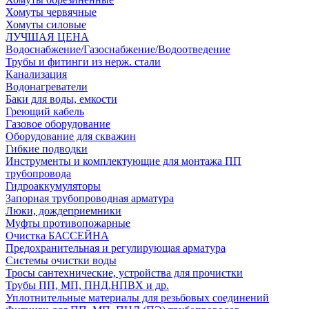
Хомуты червячные
Хомуты силовые
ЛУЧШАЯ ЦЕНА
Водоснабжение/Газоснабжение/Водоотведение
Трубы и фитинги из нерж. стали
Канализация
Водонагреватели
Баки для воды, емкости
Греющий кабель
Газовое оборудование
Оборудование для скважин
Гибкие подводки
Инструменты и комплектующие для монтажа ПП
трубопровода
Гидроаккумуляторы
Запорная трубопроводная арматура
Люки, дождеприемники
Муфты противопожарные
Очистка БАССЕЙНА
Предохранительная и регулирующая арматура
Системы очистки воды
Тросы сантехнические, устройства для прочистки
Трубы ПП, МП, ПНД,НПВХ и др.
Уплотнительные материалы для резьбовых соединений