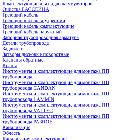
Комплектующие для гидроаккумуляторов
Очистка БАССЕЙНА
Греющий кабель
Греющий кабель внутренний
Греющий кабель комплектующие
Греющий кабель наружный
Запорная трубопроводная арматура
Детали трубопровода
Задвижки
Затворы дисковые поворотные
Клапаны обратные
Краны
Инструменты и комплектующие для монтажа ПП
трубопровода
Инструменты и комплектующие для монтажа ПП
трубопровода CANDAN
Инструменты и комплектующие для монтажа ПП
трубопровода LAMMIN
Инструменты и комплектующие для монтажа ПП
трубопровода VALTEC
Инструменты и комплектующие для монтажа ПП
трубопровода РАЗНОЕ
Канализация
Область
Канализация комплектующие