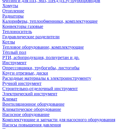
Фитинги для ПП, МП, ПНД (ПЭ) трубопроводов
Хомуты
Отопление
Радиаторы
Калориферы, теплообменники, комплектующие
Конвекторы газовые
Теплоноситель
Гидравлические разделители
Котлы
Тепловое оборудование, комплектующие
Тёплый пол
РТИ, асбопродукция, полиуретан и др.
Инструмент
Опрессовщики, трубогибы, листогибы
Круги отрезные, диски
Расходные материалы к электроинструменту
Ручной инструмент
Строительно-отделочный инструмент
Электрический инструмент
Климат
Вентиляционное оборудование
Климатическое оборудование
Насосное оборудование
Комплектующие и запчасти для насосного оборудования
Насосы повышения давления