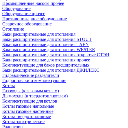
Промышленные насосы прочее
Оборудование
Оборудование прочее
Противопожарное оборудование
Сварочное оборудование
Отопление
Баки расширительные для отопления
Баки расширительные для отопления STOUT
Баки расширительные для отопления TAEN
Баки расширительные для отопления WESTER
Баки расширительные для отопления открытые СТЭН
Баки расширительные для отопления прочее
Комплектующие для баков расширительных
Баки расширительные для отопления ДЖИЛЕКС
Гидравлические разделители
Гидрострелки и комплектующие
Котлы
Газоходы (к газовым котлам)
Дымоходы (к твердотопл.котлам)
Комплектующие для котлов
Котлы газовые напольные
Котлы газовые настенные
Котлы твердотопливные
Котлы электрические
Радиаторы