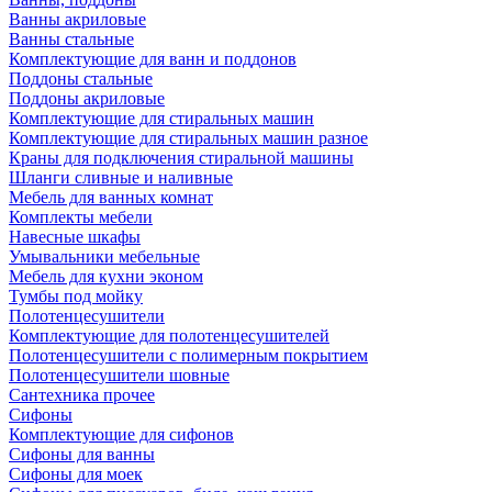
Ванны акриловые
Ванны стальные
Комплектующие для ванн и поддонов
Поддоны стальные
Поддоны акриловые
Комплектующие для стиральных машин
Комплектующие для стиральных машин разное
Краны для подключения стиральной машины
Шланги сливные и наливные
Мебель для ванных комнат
Комплекты мебели
Навесные шкафы
Умывальники мебельные
Мебель для кухни эконом
Тумбы под мойку
Полотенцесушители
Комплектующие для полотенцесушителей
Полотенцесушители с полимерным покрытием
Полотенцесушители шовные
Сантехника прочее
Сифоны
Комплектующие для сифонов
Сифоны для ванны
Сифоны для моек