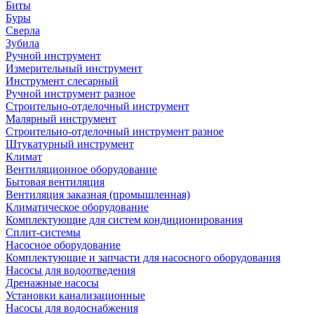
Биты
Буры
Сверла
Зубила
Ручной инструмент
Измерительный инструмент
Инструмент слесарный
Ручной инструмент разное
Строительно-отделочный инструмент
Малярный инструмент
Строительно-отделочный инструмент разное
Штукатурный инструмент
Климат
Вентиляционное оборудование
Бытовая вентиляция
Вентиляция заказная (промышленная)
Климатическое оборудование
Комплектующие для систем кондиционирования
Сплит-системы
Насосное оборудование
Комплектующие и запчасти для насосного оборудования
Насосы для водоотведения
Дренажные насосы
Установки канализационные
Насосы для водоснабжения