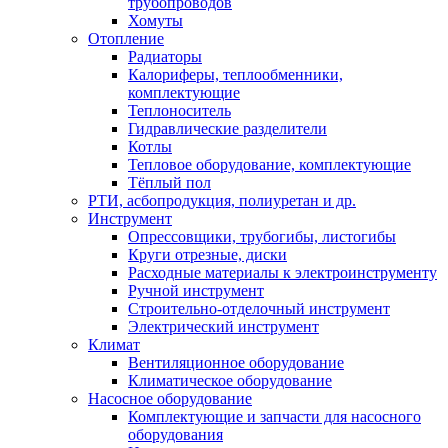
трубопроводов
Хомуты
Отопление
Радиаторы
Калориферы, теплообменники,
комплектующие
Теплоноситель
Гидравлические разделители
Котлы
Тепловое оборудование, комплектующие
Тёплый пол
РТИ, асбопродукция, полиуретан и др.
Инструмент
Опрессовщики, трубогибы, листогибы
Круги отрезные, диски
Расходные материалы к электроинструменту
Ручной инструмент
Строительно-отделочный инструмент
Электрический инструмент
Климат
Вентиляционное оборудование
Климатическое оборудование
Насосное оборудование
Комплектующие и запчасти для насосного
оборудования