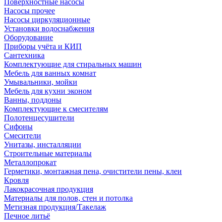
Поверхностные насосы
Насосы прочее
Насосы циркуляционные
Установки водоснабжения
Оборудование
Приборы учёта и КИП
Сантехника
Комплектующие для стиральных машин
Мебель для ванных комнат
Умывальники, мойки
Мебель для кухни эконом
Ванны, поддоны
Комплектующие к смесителям
Полотенцесушители
Сифоны
Смесители
Унитазы, инсталляции
Строительные материалы
Металлопрокат
Герметики, монтажная пена, очистители пены, клеи
Кровля
Лакокрасочная продукция
Материалы для полов, стен и потолка
Метизная продукция/Такелаж
Печное литьё