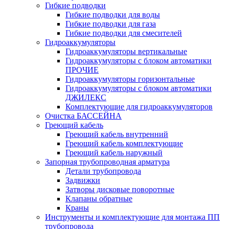
Гибкие подводки
Гибкие подводки для воды
Гибкие подводки для газа
Гибкие подводки для смесителей
Гидроаккумуляторы
Гидроаккумуляторы вертикальные
Гидроаккумуляторы с блоком автоматики
ПРОЧИЕ
Гидроаккумуляторы горизонтальные
Гидроаккумуляторы с блоком автоматики
ДЖИЛЕКС
Комплектующие для гидроаккумуляторов
Очистка БАССЕЙНА
Греющий кабель
Греющий кабель внутренний
Греющий кабель комплектующие
Греющий кабель наружный
Запорная трубопроводная арматура
Детали трубопровода
Задвижки
Затворы дисковые поворотные
Клапаны обратные
Краны
Инструменты и комплектующие для монтажа ПП
трубопровода