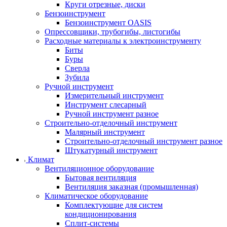
Круги отрезные, диски
Бензоинструмент
Бензоинструмент OASIS
Опрессовщики, трубогибы, листогибы
Расходные материалы к электроинструменту
Биты
Буры
Сверла
Зубила
Ручной инструмент
Измерительный инструмент
Инструмент слесарный
Ручной инструмент разное
Строительно-отделочный инструмент
Малярный инструмент
Строительно-отделочный инструмент разное
Штукатурный инструмент
Климат
Вентиляционное оборудование
Бытовая вентиляция
Вентиляция заказная (промышленная)
Климатическое оборудование
Комплектующие для систем
кондиционирования
Сплит-системы