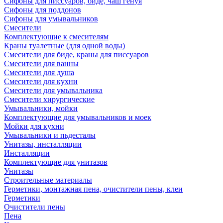
Сифоны для писсуаров, биде, чаш генуя
Сифоны для поддонов
Сифоны для умывальников
Смесители
Комплектующие к смесителям
Краны туалетные (для одной воды)
Смесители для биде, краны для писсуаров
Смесители для ванны
Смесители для душа
Смесители для кухни
Смесители для умывальника
Смесители хирургические
Умывальники, мойки
Комплектующие для умывальников и моек
Мойки для кухни
Умывальники и пьдесталы
Унитазы, инсталляции
Инсталляции
Комплектующие для унитазов
Унитазы
Строительные материалы
Герметики, монтажная пена, очистители пены, клеи
Герметики
Очистители пены
Пена