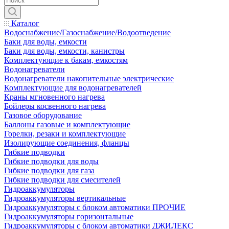
Каталог
Водоснабжение/Газоснабжение/Водоотведение
Баки для воды, емкости
Баки для воды, емкости, канистры
Комплектующие к бакам, емкостям
Водонагреватели
Водонагреватели накопительные электрические
Комплектующие для водонагревателей
Краны мгновенного нагрева
Бойлеры косвенного нагрева
Газовое оборудование
Баллоны газовые и комплектующие
Горелки, резаки и комплектующие
Изолирующие соединения, фланцы
Гибкие подводки
Гибкие подводки для воды
Гибкие подводки для газа
Гибкие подводки для смесителей
Гидроаккумуляторы
Гидроаккумуляторы вертикальные
Гидроаккумуляторы с блоком автоматики ПРОЧИЕ
Гидроаккумуляторы горизонтальные
Гидроаккумуляторы с блоком автоматики ДЖИЛЕКС