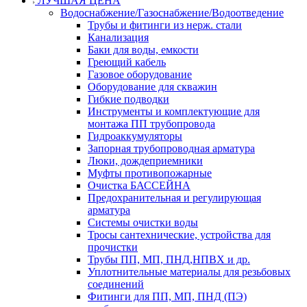
ЛУЧШАЯ ЦЕНА
Водоснабжение/Газоснабжение/Водоотведение
Трубы и фитинги из нерж. стали
Канализация
Баки для воды, емкости
Греющий кабель
Газовое оборудование
Оборудование для скважин
Гибкие подводки
Инструменты и комплектующие для
монтажа ПП трубопровода
Гидроаккумуляторы
Запорная трубопроводная арматура
Люки, дождеприемники
Муфты противопожарные
Очистка БАССЕЙНА
Предохранительная и регулирующая
арматура
Системы очистки воды
Тросы сантехнические, устройства для
прочистки
Трубы ПП, МП, ПНД,НПВХ и др.
Уплотнительные материалы для резьбовых
соединений
Фитинги для ПП, МП, ПНД (ПЭ)