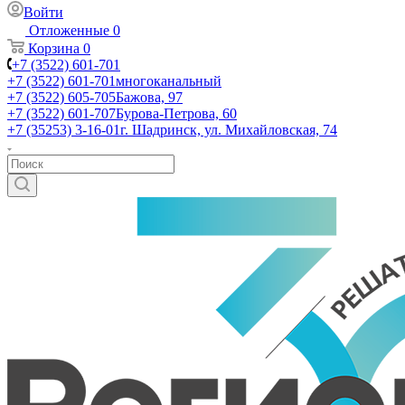
Войти
Отложенные
0
Корзина
0
+7 (3522) 601-701
+7 (3522) 601-701
многоканальный
+7 (3522) 605-705
Бажова, 97
+7 (3522) 601-707
Бурова-Петрова, 60
+7 (35253) 3-16-01
г. Шадринск, ул. Михайловская, 74