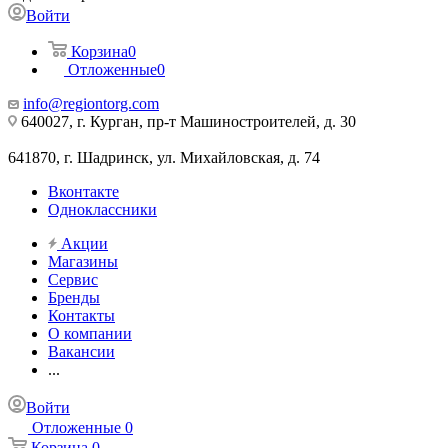
Войти
Корзина
0
Отложенные
0
info@regiontorg.com
640027, г. Курган, пр-т Машиностроителей, д. 30
641870, г. Шадринск, ул. Михайловская, д. 74
Вконтакте
Одноклассники
Акции
Магазины
Сервис
Бренды
Контакты
О компании
Вакансии
...
Войти
Отложенные
0
Корзина
0