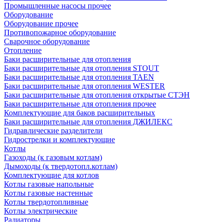
Промышленные насосы прочее
Оборудование
Оборудование прочее
Противопожарное оборудование
Сварочное оборудование
Отопление
Баки расширительные для отопления
Баки расширительные для отопления STOUT
Баки расширительные для отопления TAEN
Баки расширительные для отопления WESTER
Баки расширительные для отопления открытые СТЭН
Баки расширительные для отопления прочее
Комплектующие для баков расширительных
Баки расширительные для отопления ДЖИЛЕКС
Гидравлические разделители
Гидрострелки и комплектующие
Котлы
Газоходы (к газовым котлам)
Дымоходы (к твердотопл.котлам)
Комплектующие для котлов
Котлы газовые напольные
Котлы газовые настенные
Котлы твердотопливные
Котлы электрические
Радиаторы