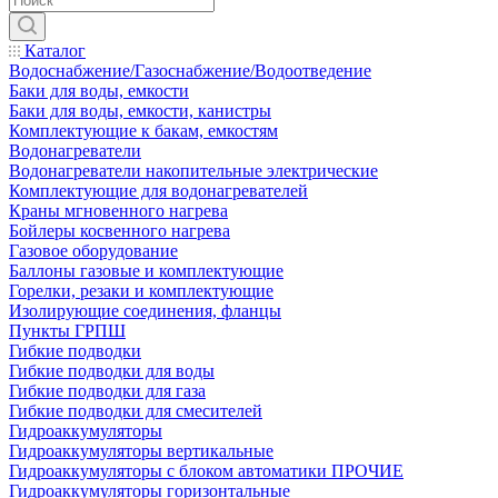
Каталог
Водоснабжение/Газоснабжение/Водоотведение
Баки для воды, емкости
Баки для воды, емкости, канистры
Комплектующие к бакам, емкостям
Водонагреватели
Водонагреватели накопительные электрические
Комплектующие для водонагревателей
Краны мгновенного нагрева
Бойлеры косвенного нагрева
Газовое оборудование
Баллоны газовые и комплектующие
Горелки, резаки и комплектующие
Изолирующие соединения, фланцы
Пункты ГРПШ
Гибкие подводки
Гибкие подводки для воды
Гибкие подводки для газа
Гибкие подводки для смесителей
Гидроаккумуляторы
Гидроаккумуляторы вертикальные
Гидроаккумуляторы с блоком автоматики ПРОЧИЕ
Гидроаккумуляторы горизонтальные