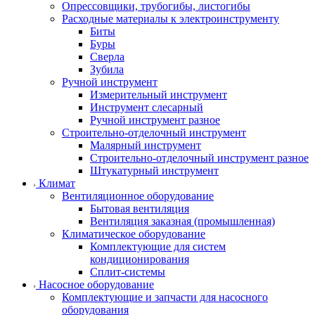
Опрессовщики, трубогибы, листогибы
Расходные материалы к электроинструменту
Биты
Буры
Сверла
Зубила
Ручной инструмент
Измерительный инструмент
Инструмент слесарный
Ручной инструмент разное
Строительно-отделочный инструмент
Малярный инструмент
Строительно-отделочный инструмент разное
Штукатурный инструмент
Климат
Вентиляционное оборудование
Бытовая вентиляция
Вентиляция заказная (промышленная)
Климатическое оборудование
Комплектующие для систем
кондиционирования
Сплит-системы
Насосное оборудование
Комплектующие и запчасти для насосного
оборудования