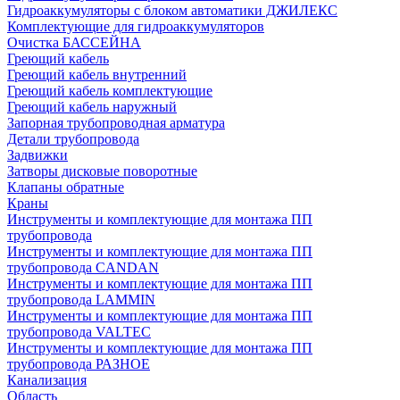
Гидроаккумуляторы с блоком автоматики ДЖИЛЕКС
Комплектующие для гидроаккумуляторов
Очистка БАССЕЙНА
Греющий кабель
Греющий кабель внутренний
Греющий кабель комплектующие
Греющий кабель наружный
Запорная трубопроводная арматура
Детали трубопровода
Задвижки
Затворы дисковые поворотные
Клапаны обратные
Краны
Инструменты и комплектующие для монтажа ПП
трубопровода
Инструменты и комплектующие для монтажа ПП
трубопровода CANDAN
Инструменты и комплектующие для монтажа ПП
трубопровода LAMMIN
Инструменты и комплектующие для монтажа ПП
трубопровода VALTEC
Инструменты и комплектующие для монтажа ПП
трубопровода РАЗНОЕ
Канализация
Область