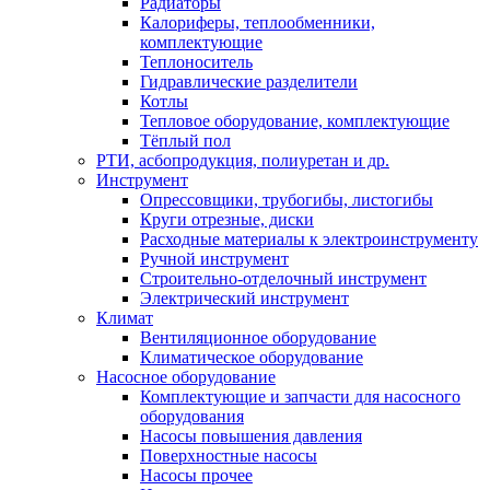
Радиаторы
Калориферы, теплообменники,
комплектующие
Теплоноситель
Гидравлические разделители
Котлы
Тепловое оборудование, комплектующие
Тёплый пол
РТИ, асбопродукция, полиуретан и др.
Инструмент
Опрессовщики, трубогибы, листогибы
Круги отрезные, диски
Расходные материалы к электроинструменту
Ручной инструмент
Строительно-отделочный инструмент
Электрический инструмент
Климат
Вентиляционное оборудование
Климатическое оборудование
Насосное оборудование
Комплектующие и запчасти для насосного
оборудования
Насосы повышения давления
Поверхностные насосы
Насосы прочее