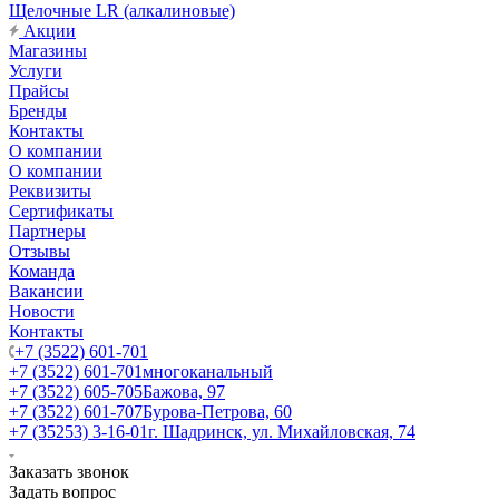
Щелочные LR (алкалиновые)
Акции
Магазины
Услуги
Прайсы
Бренды
Контакты
О компании
О компании
Реквизиты
Сертификаты
Партнеры
Отзывы
Команда
Вакансии
Новости
Контакты
+7 (3522) 601-701
+7 (3522) 601-701
многоканальный
+7 (3522) 605-705
Бажова, 97
+7 (3522) 601-707
Бурова-Петрова, 60
+7 (35253) 3-16-01
г. Шадринск, ул. Михайловская, 74
Заказать звонок
Задать вопрос