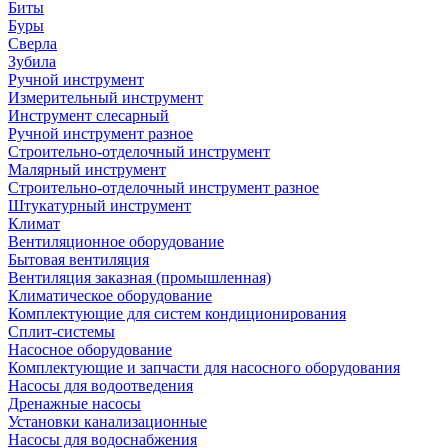
Биты
Буры
Сверла
Зубила
Ручной инструмент
Измерительный инструмент
Инструмент слесарный
Ручной инструмент разное
Строительно-отделочный инструмент
Малярный инструмент
Строительно-отделочный инструмент разное
Штукатурный инструмент
Климат
Вентиляционное оборудование
Бытовая вентиляция
Вентиляция заказная (промышленная)
Климатическое оборудование
Комплектующие для систем кондиционирования
Сплит-системы
Насосное оборудование
Комплектующие и запчасти для насосного оборудования
Насосы для водоотведения
Дренажные насосы
Установки канализационные
Насосы для водоснабжения