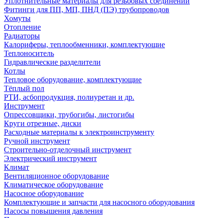
Уплотнительные материалы для резьбовых соединений
Фитинги для ПП, МП, ПНД (ПЭ) трубопроводов
Хомуты
Отопление
Радиаторы
Калориферы, теплообменники, комплектующие
Теплоноситель
Гидравлические разделители
Котлы
Тепловое оборудование, комплектующие
Тёплый пол
РТИ, асбопродукция, полиуретан и др.
Инструмент
Опрессовщики, трубогибы, листогибы
Круги отрезные, диски
Расходные материалы к электроинструменту
Ручной инструмент
Строительно-отделочный инструмент
Электрический инструмент
Климат
Вентиляционное оборудование
Климатическое оборудование
Насосное оборудование
Комплектующие и запчасти для насосного оборудования
Насосы повышения давления