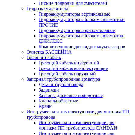
Гибкие подводки для смесителей
Гидроаккумуляторы
Гидроаккумуляторы вертикальные
Гидроаккумуляторы с блоком автоматики
ПРОЧИЕ
Гидроаккумуляторы горизонтальные
Гидроаккумуляторы с блоком автоматики
ДЖИЛЕКС
Комплектующие для гидроаккумуляторов
Очистка БАССЕЙНА
Греющий кабель
Греющий кабель внутренний
Греющий кабель комплектующие
Греющий кабель наружный
Запорная трубопроводная арматура
Детали трубопровода
Задвижки
Затворы дисковые поворотные
Клапаны обратные
Краны
Инструменты и комплектующие для монтажа ПП
трубопровода
Инструменты и комплектующие для
монтажа ПП трубопровода CANDAN
Инструменты и комплектующие для