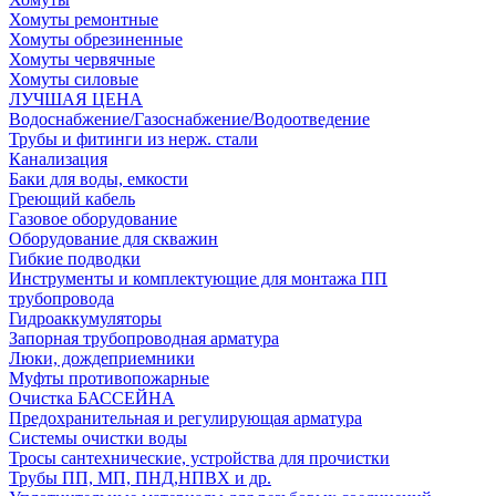
Хомуты ремонтные
Хомуты обрезиненные
Хомуты червячные
Хомуты силовые
ЛУЧШАЯ ЦЕНА
Водоснабжение/Газоснабжение/Водоотведение
Трубы и фитинги из нерж. стали
Канализация
Баки для воды, емкости
Греющий кабель
Газовое оборудование
Оборудование для скважин
Гибкие подводки
Инструменты и комплектующие для монтажа ПП
трубопровода
Гидроаккумуляторы
Запорная трубопроводная арматура
Люки, дождеприемники
Муфты противопожарные
Очистка БАССЕЙНА
Предохранительная и регулирующая арматура
Системы очистки воды
Тросы сантехнические, устройства для прочистки
Трубы ПП, МП, ПНД,НПВХ и др.