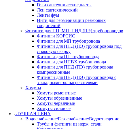
Гели сантехнические,пасты
Лен сантехнический
Ленты фум
Нити для гермеризации резьбовых
соединений
Фитинги для ПП, МП, ПНД (ПЭ) трубопроводов
Фитинги КОРСИС
Фитинги для МП трубопровода
Фитинги для ПНД (ПЭ) трубопровода под
стыковую сварку
Фитинги для ПП трубопровода
Фитинги для НПВХ трубопровода
Фитинги для ПНД (ПЭ) трубопровода
компрессионные
Фитинги для ПНД (ПЭ) трубопровода с
закладными эл. нагревателями
Хомуты
Хомуты ремонтные
Хомуты обрезиненные
Хомуты червячные
Хомуты силовые
ЛУЧШАЯ ЦЕНА
Водоснабжение/Газоснабжение/Водоотведение
Трубы и фитинги из нерж. стали