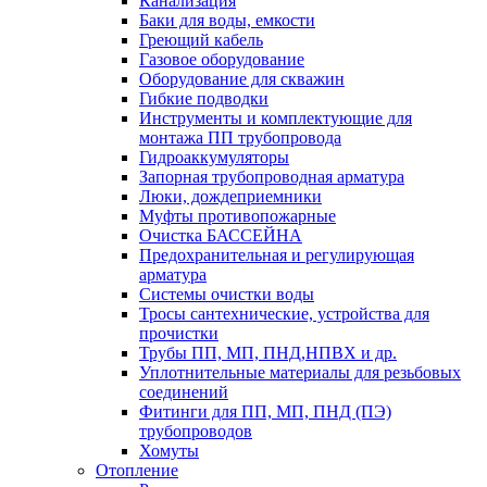
Канализация
Баки для воды, емкости
Греющий кабель
Газовое оборудование
Оборудование для скважин
Гибкие подводки
Инструменты и комплектующие для
монтажа ПП трубопровода
Гидроаккумуляторы
Запорная трубопроводная арматура
Люки, дождеприемники
Муфты противопожарные
Очистка БАССЕЙНА
Предохранительная и регулирующая
арматура
Системы очистки воды
Тросы сантехнические, устройства для
прочистки
Трубы ПП, МП, ПНД,НПВХ и др.
Уплотнительные материалы для резьбовых
соединений
Фитинги для ПП, МП, ПНД (ПЭ)
трубопроводов
Хомуты
Отопление