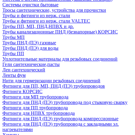
Системы очистки бытовые
Тросы сантехнические, устройства для прочистки
Трубы и фитинги из нерж. стали
Трубы и фитинги из нерж. стали VALTEC
Трубы ПП, МП, ПНД,НПВХ и др.
Трубы канализационные ПНД (безнапорные) КОРСИС
Трубы МП
Трубы ПНД (ПЭ) газовые
Трубы ПНД (ПЭ) для воды
Трубы ПП
Уплотнительные материалы для резьбовых соединений
Гели сантехнические,пасты
Лен сантехнический
Ленты фум
Нити для гермеризации резьбовых соединений
Фитинги для ПП, МП, ПНД (ПЭ) трубопроводов
Фитинги КОРСИС
Фитинги для МП трубопровода
Фитинги для ПНД (ПЭ) трубопровода под стыковую сварку
Фитинги для ПП трубопровода
Фитинги для НПВХ трубопровода
Фитинги для ПНД (ПЭ) трубопровода компрессионные
Фитинги для ПНД (ПЭ) трубопровода с закладными эл.
нагревателями
Хомуты