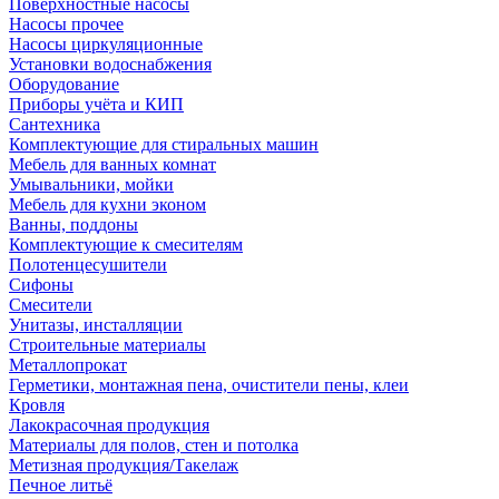
Поверхностные насосы
Насосы прочее
Насосы циркуляционные
Установки водоснабжения
Оборудование
Приборы учёта и КИП
Сантехника
Комплектующие для стиральных машин
Мебель для ванных комнат
Умывальники, мойки
Мебель для кухни эконом
Ванны, поддоны
Комплектующие к смесителям
Полотенцесушители
Сифоны
Смесители
Унитазы, инсталляции
Строительные материалы
Металлопрокат
Герметики, монтажная пена, очистители пены, клеи
Кровля
Лакокрасочная продукция
Материалы для полов, стен и потолка
Метизная продукция/Такелаж
Печное литьё