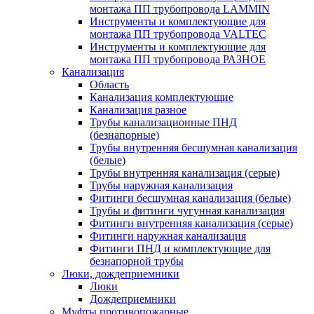
монтажа ПП трубопровода LAMMIN
Инструменты и комплектующие для
монтажа ПП трубопровода VALTEC
Инструменты и комплектующие для
монтажа ПП трубопровода РАЗНОЕ
Канализация
Область
Канализация комплектующие
Канализация разное
Трубы канализационные ПНД
(безнапорные)
Трубы внутренняя бесшумная канализация
(белые)
Трубы внутренняя канализация (серые)
Трубы наружная канализация
Фитинги бесшумная канализация (белые)
Трубы и фитинги чугунная канализация
Фитинги внутренняя канализация (серые)
Фитинги наружная канализация
Фитинги ПНД и комплектующие для
безнапорной трубы
Люки, дождеприемники
Люки
Дождеприемники
Муфты противопожарные