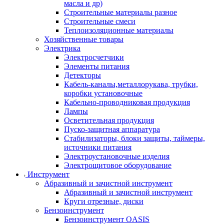
масла и др)
Строительные материалы разное
Строительные смеси
Теплоизоляционные материалы
Хозяйственные товары
Электрика
Электросчетчики
Элементы питания
Детекторы
Кабель-каналы,металлорукава, трубки,
коробки установочные
Кабельно-проводниковая продукция
Лампы
Осветительная продукция
Пуско-защитная аппаратура
Стабилизаторы, блоки защиты, таймеры,
источники питания
Электроустановочные изделия
Электрощитовое оборудование
Инструмент
Абразивный и зачистной инструмент
Абразивный и зачистной инструмент
Круги отрезные, диски
Бензоинструмент
Бензоинструмент OASIS