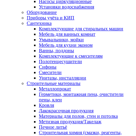
Насосы циркуляционные
Установки водоснабжения
Оборудование
Приборы учёта и КИП
Сантехника
Комплектующие для стиральных машин
Мебель для ванных комнат
Умывальники, мойки
Мебель для кухни эконом
Ванны, поддоны
Комплектующие к смесителям
Полотенцесушители
Сифоны
Смесители
Унитазы, инсталляции
Строительные материалы
Металлопрокат
Герметики, монтажная пена, очистители
пены, клеи
Кровля
Лакокрасочная продукция
Материалы для полов, стен и потолка
Метизная продукция/Такелаж
Печное литьё
Строительная химия (смазки, реагенты,