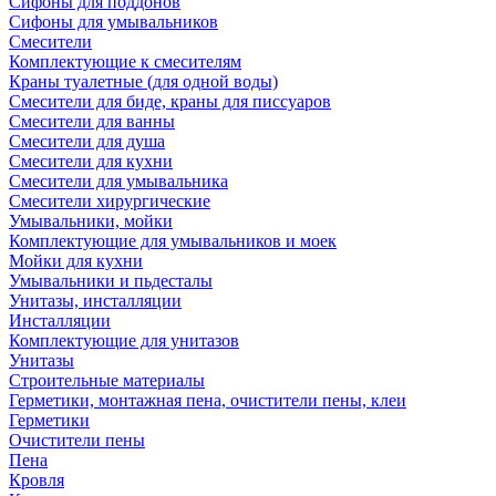
Сифоны для поддонов
Сифоны для умывальников
Смесители
Комплектующие к смесителям
Краны туалетные (для одной воды)
Смесители для биде, краны для писсуаров
Смесители для ванны
Смесители для душа
Смесители для кухни
Смесители для умывальника
Смесители хирургические
Умывальники, мойки
Комплектующие для умывальников и моек
Мойки для кухни
Умывальники и пьдесталы
Унитазы, инсталляции
Инсталляции
Комплектующие для унитазов
Унитазы
Строительные материалы
Герметики, монтажная пена, очистители пены, клеи
Герметики
Очистители пены
Пена
Кровля