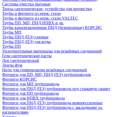
Системы очистки бытовые
Тросы сантехнические, устройства для прочистки
Трубы и фитинги из нерж. стали
Трубы и фитинги из нерж. стали VALTEC
Трубы ПП, МП, ПНД,НПВХ и др.
Трубы канализационные ПНД (безнапорные) КОРСИС
Трубы МП
Трубы ПНД (ПЭ) газовые
Трубы ПНД (ПЭ) для воды
Трубы ПП
Уплотнительные материалы для резьбовых соединений
Гели сантехнические,пасты
Лен сантехнический
Ленты фум
Нити для гермеризации резьбовых соединений
Фитинги для ПП, МП, ПНД (ПЭ) трубопроводов
Фитинги КОРСИС
Фитинги для МП трубопровода
Фитинги для ПНД (ПЭ) трубопровода под стыковую сварку
Фитинги для ПП трубопровода
Фитинги для НПВХ трубопровода
Фитинги для ПНД (ПЭ) трубопровода компрессионные
Фитинги для ПНД (ПЭ) трубопровода с закладными эл.
нагревателями
Хомуты