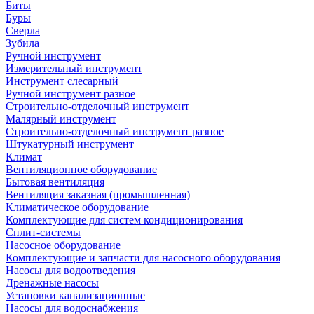
Биты
Буры
Сверла
Зубила
Ручной инструмент
Измерительный инструмент
Инструмент слесарный
Ручной инструмент разное
Строительно-отделочный инструмент
Малярный инструмент
Строительно-отделочный инструмент разное
Штукатурный инструмент
Климат
Вентиляционное оборудование
Бытовая вентиляция
Вентиляция заказная (промышленная)
Климатическое оборудование
Комплектующие для систем кондиционирования
Сплит-системы
Насосное оборудование
Комплектующие и запчасти для насосного оборудования
Насосы для водоотведения
Дренажные насосы
Установки канализационные
Насосы для водоснабжения