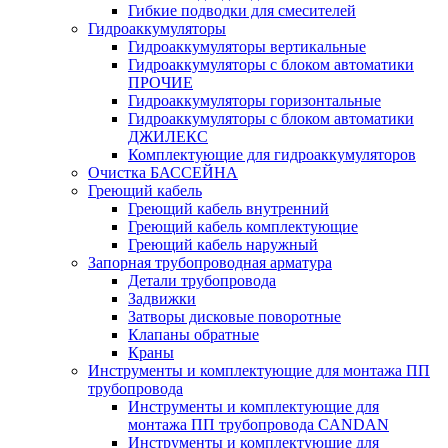
Гибкие подводки для смесителей
Гидроаккумуляторы
Гидроаккумуляторы вертикальные
Гидроаккумуляторы с блоком автоматики
ПРОЧИЕ
Гидроаккумуляторы горизонтальные
Гидроаккумуляторы с блоком автоматики
ДЖИЛЕКС
Комплектующие для гидроаккумуляторов
Очистка БАССЕЙНА
Греющий кабель
Греющий кабель внутренний
Греющий кабель комплектующие
Греющий кабель наружный
Запорная трубопроводная арматура
Детали трубопровода
Задвижки
Затворы дисковые поворотные
Клапаны обратные
Краны
Инструменты и комплектующие для монтажа ПП
трубопровода
Инструменты и комплектующие для
монтажа ПП трубопровода CANDAN
Инструменты и комплектующие для