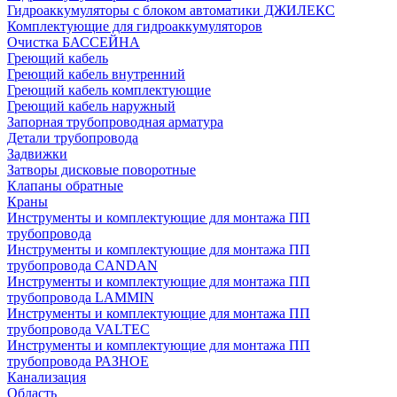
Гидроаккумуляторы с блоком автоматики ДЖИЛЕКС
Комплектующие для гидроаккумуляторов
Очистка БАССЕЙНА
Греющий кабель
Греющий кабель внутренний
Греющий кабель комплектующие
Греющий кабель наружный
Запорная трубопроводная арматура
Детали трубопровода
Задвижки
Затворы дисковые поворотные
Клапаны обратные
Краны
Инструменты и комплектующие для монтажа ПП
трубопровода
Инструменты и комплектующие для монтажа ПП
трубопровода CANDAN
Инструменты и комплектующие для монтажа ПП
трубопровода LAMMIN
Инструменты и комплектующие для монтажа ПП
трубопровода VALTEC
Инструменты и комплектующие для монтажа ПП
трубопровода РАЗНОЕ
Канализация
Область