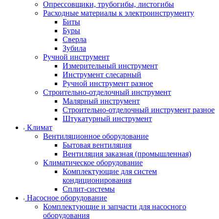
Опрессовщики, трубогибы, листогибы
Расходные материалы к электроинструменту
Биты
Буры
Сверла
Зубила
Ручной инструмент
Измерительный инструмент
Инструмент слесарный
Ручной инструмент разное
Строительно-отделочный инструмент
Малярный инструмент
Строительно-отделочный инструмент разное
Штукатурный инструмент
Климат
Вентиляционное оборудование
Бытовая вентиляция
Вентиляция заказная (промышленная)
Климатическое оборудование
Комплектующие для систем
кондиционирования
Сплит-системы
Насосное оборудование
Комплектующие и запчасти для насосного
оборудования