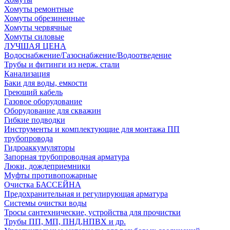
Хомуты ремонтные
Хомуты обрезиненные
Хомуты червячные
Хомуты силовые
ЛУЧШАЯ ЦЕНА
Водоснабжение/Газоснабжение/Водоотведение
Трубы и фитинги из нерж. стали
Канализация
Баки для воды, емкости
Греющий кабель
Газовое оборудование
Оборудование для скважин
Гибкие подводки
Инструменты и комплектующие для монтажа ПП
трубопровода
Гидроаккумуляторы
Запорная трубопроводная арматура
Люки, дождеприемники
Муфты противопожарные
Очистка БАССЕЙНА
Предохранительная и регулирующая арматура
Системы очистки воды
Тросы сантехнические, устройства для прочистки
Трубы ПП, МП, ПНД,НПВХ и др.