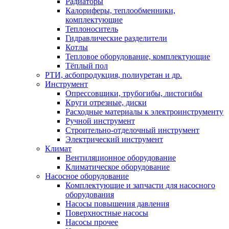
Радиаторы
Калориферы, теплообменники,
комплектующие
Теплоноситель
Гидравлические разделители
Котлы
Тепловое оборудование, комплектующие
Тёплый пол
РТИ, асбопродукция, полиуретан и др.
Инструмент
Опрессовщики, трубогибы, листогибы
Круги отрезные, диски
Расходные материалы к электроинструменту
Ручной инструмент
Строительно-отделочный инструмент
Электрический инструмент
Климат
Вентиляционное оборудование
Климатическое оборудование
Насосное оборудование
Комплектующие и запчасти для насосного
оборудования
Насосы повышения давления
Поверхностные насосы
Насосы прочее