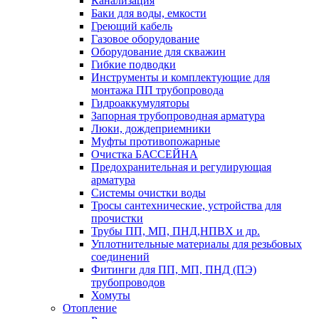
Канализация
Баки для воды, емкости
Греющий кабель
Газовое оборудование
Оборудование для скважин
Гибкие подводки
Инструменты и комплектующие для
монтажа ПП трубопровода
Гидроаккумуляторы
Запорная трубопроводная арматура
Люки, дождеприемники
Муфты противопожарные
Очистка БАССЕЙНА
Предохранительная и регулирующая
арматура
Системы очистки воды
Тросы сантехнические, устройства для
прочистки
Трубы ПП, МП, ПНД,НПВХ и др.
Уплотнительные материалы для резьбовых
соединений
Фитинги для ПП, МП, ПНД (ПЭ)
трубопроводов
Хомуты
Отопление