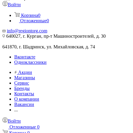
Войти
Корзина
0
Отложенные
0
info@regiontorg.com
640027, г. Курган, пр-т Машиностроителей, д. 30
641870, г. Шадринск, ул. Михайловская, д. 74
Вконтакте
Одноклассники
Акции
Магазины
Сервис
Бренды
Контакты
О компании
Вакансии
...
Войти
Отложенные
0
Корзина
0