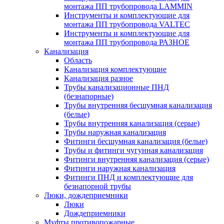
монтажа ПП трубопровода LAMMIN
Инструменты и комплектующие для
монтажа ПП трубопровода VALTEC
Инструменты и комплектующие для
монтажа ПП трубопровода РАЗНОЕ
Канализация
Область
Канализация комплектующие
Канализация разное
Трубы канализационные ПНД
(безнапорные)
Трубы внутренняя бесшумная канализация
(белые)
Трубы внутренняя канализация (серые)
Трубы наружная канализация
Фитинги бесшумная канализация (белые)
Трубы и фитинги чугунная канализация
Фитинги внутренняя канализация (серые)
Фитинги наружная канализация
Фитинги ПНД и комплектующие для
безнапорной трубы
Люки, дождеприемники
Люки
Дождеприемники
Муфты противопожарные