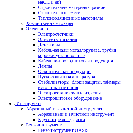
масла и др)
Строительные материалы разное
Строительные смеси
Теплоизоляционные материалы
Хозяйственные товары
Электрика
Электросчетчики
Элементы питания
Детекторы
Кабель-каналы,металлорукава, трубки,
коробки установочные
Кабельно-проводниковая продукция
Лампы
Осветительная продукция
Пуско-защитная аппаратура
Стабилизаторы, блоки защиты, таймеры,
источники питания
Электроустановочные изделия
Электрощитовое оборудование
Инструмент
Абразивный и зачистной инструмент
Абразивный и зачистной инструмент
Круги отрезные, диски
Бензоинструмент
Бензоинструмент OASIS