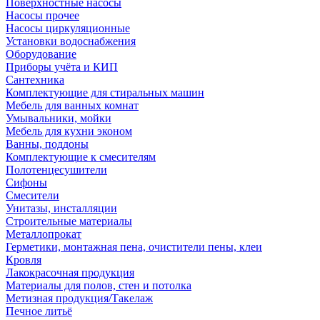
Поверхностные насосы
Насосы прочее
Насосы циркуляционные
Установки водоснабжения
Оборудование
Приборы учёта и КИП
Сантехника
Комплектующие для стиральных машин
Мебель для ванных комнат
Умывальники, мойки
Мебель для кухни эконом
Ванны, поддоны
Комплектующие к смесителям
Полотенцесушители
Сифоны
Смесители
Унитазы, инсталляции
Строительные материалы
Металлопрокат
Герметики, монтажная пена, очистители пены, клеи
Кровля
Лакокрасочная продукция
Материалы для полов, стен и потолка
Метизная продукция/Такелаж
Печное литьё