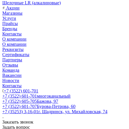
Щелочные LR (алкалиновые)
Акции
Магазины
Услуги
Прайсы
Бренды
Контакты
О компании
О компании
Реквизиты
Сертификаты
Партнеры
Отзывы
Команда
Вакансии
Новости
Контакты
+7 (3522) 601-701
+7 (3522) 601-701
многоканальный
+7 (3522) 605-705
Бажова, 97
+7 (3522) 601-707
Бурова-Петрова, 60
+7 (35253) 3-16-01
г. Шадринск, ул. Михайловская, 74
Заказать звонок
Задать вопрос