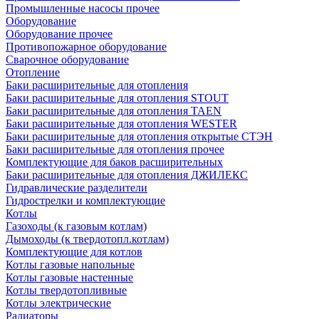
Промышленные насосы прочее
Оборудование
Оборудование прочее
Противопожарное оборудование
Сварочное оборудование
Отопление
Баки расширительные для отопления
Баки расширительные для отопления STOUT
Баки расширительные для отопления TAEN
Баки расширительные для отопления WESTER
Баки расширительные для отопления открытые СТЭН
Баки расширительные для отопления прочее
Комплектующие для баков расширительных
Баки расширительные для отопления ДЖИЛЕКС
Гидравлические разделители
Гидрострелки и комплектующие
Котлы
Газоходы (к газовым котлам)
Дымоходы (к твердотопл.котлам)
Комплектующие для котлов
Котлы газовые напольные
Котлы газовые настенные
Котлы твердотопливные
Котлы электрические
Радиаторы