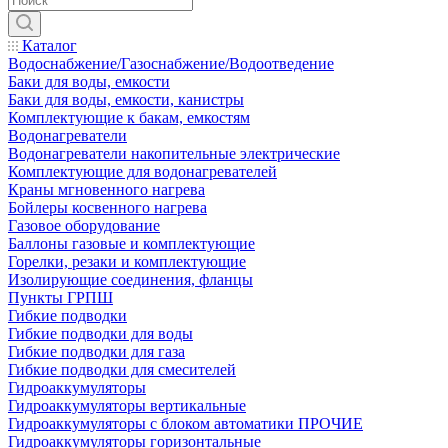
Каталог
Водоснабжение/Газоснабжение/Водоотведение
Баки для воды, емкости
Баки для воды, емкости, канистры
Комплектующие к бакам, емкостям
Водонагреватели
Водонагреватели накопительные электрические
Комплектующие для водонагревателей
Краны мгновенного нагрева
Бойлеры косвенного нагрева
Газовое оборудование
Баллоны газовые и комплектующие
Горелки, резаки и комплектующие
Изолирующие соединения, фланцы
Пункты ГРПШ
Гибкие подводки
Гибкие подводки для воды
Гибкие подводки для газа
Гибкие подводки для смесителей
Гидроаккумуляторы
Гидроаккумуляторы вертикальные
Гидроаккумуляторы с блоком автоматики ПРОЧИЕ
Гидроаккумуляторы горизонтальные