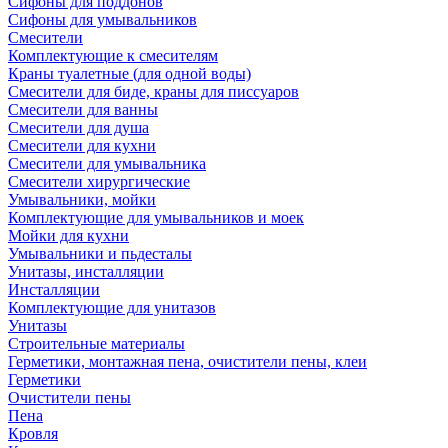
Сифоны для поддонов
Сифоны для умывальников
Смесители
Комплектующие к смесителям
Краны туалетные (для одной воды)
Смесители для биде, краны для писсуаров
Смесители для ванны
Смесители для душа
Смесители для кухни
Смесители для умывальника
Смесители хирургические
Умывальники, мойки
Комплектующие для умывальников и моек
Мойки для кухни
Умывальники и пьдесталы
Унитазы, инсталляции
Инсталляции
Комплектующие для унитазов
Унитазы
Строительные материалы
Герметики, монтажная пена, очистители пены, клеи
Герметики
Очистители пены
Пена
Кровля