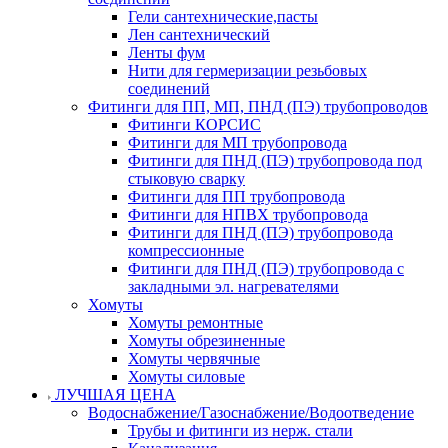
Гели сантехнические,пасты
Лен сантехнический
Ленты фум
Нити для гермеризации резьбовых
соединений
Фитинги для ПП, МП, ПНД (ПЭ) трубопроводов
Фитинги КОРСИС
Фитинги для МП трубопровода
Фитинги для ПНД (ПЭ) трубопровода под
стыковую сварку
Фитинги для ПП трубопровода
Фитинги для НПВХ трубопровода
Фитинги для ПНД (ПЭ) трубопровода
компрессионные
Фитинги для ПНД (ПЭ) трубопровода с
закладными эл. нагревателями
Хомуты
Хомуты ремонтные
Хомуты обрезиненные
Хомуты червячные
Хомуты силовые
ЛУЧШАЯ ЦЕНА
Водоснабжение/Газоснабжение/Водоотведение
Трубы и фитинги из нерж. стали