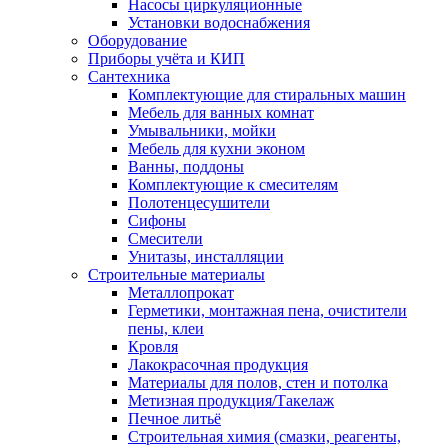
Насосы циркуляционные
Установки водоснабжения
Оборудование
Приборы учёта и КИП
Сантехника
Комплектующие для стиральных машин
Мебель для ванных комнат
Умывальники, мойки
Мебель для кухни эконом
Ванны, поддоны
Комплектующие к смесителям
Полотенцесушители
Сифоны
Смесители
Унитазы, инсталляции
Строительные материалы
Металлопрокат
Герметики, монтажная пена, очистители
пены, клеи
Кровля
Лакокрасочная продукция
Материалы для полов, стен и потолка
Метизная продукция/Такелаж
Печное литьё
Строительная химия (смазки, реагенты,