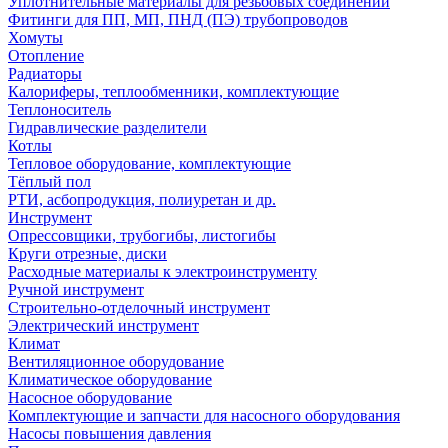
Уплотнительные материалы для резьбовых соединений
Фитинги для ПП, МП, ПНД (ПЭ) трубопроводов
Хомуты
Отопление
Радиаторы
Калориферы, теплообменники, комплектующие
Теплоноситель
Гидравлические разделители
Котлы
Тепловое оборудование, комплектующие
Тёплый пол
РТИ, асбопродукция, полиуретан и др.
Инструмент
Опрессовщики, трубогибы, листогибы
Круги отрезные, диски
Расходные материалы к электроинструменту
Ручной инструмент
Строительно-отделочный инструмент
Электрический инструмент
Климат
Вентиляционное оборудование
Климатическое оборудование
Насосное оборудование
Комплектующие и запчасти для насосного оборудования
Насосы повышения давления