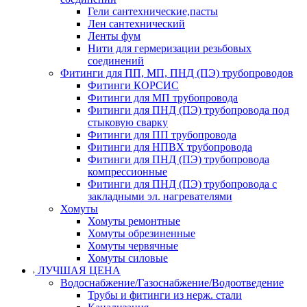
Гели сантехнические,пасты
Лен сантехнический
Ленты фум
Нити для гермеризации резьбовых
соединений
Фитинги для ПП, МП, ПНД (ПЭ) трубопроводов
Фитинги КОРСИС
Фитинги для МП трубопровода
Фитинги для ПНД (ПЭ) трубопровода под
стыковую сварку
Фитинги для ПП трубопровода
Фитинги для НПВХ трубопровода
Фитинги для ПНД (ПЭ) трубопровода
компрессионные
Фитинги для ПНД (ПЭ) трубопровода с
закладными эл. нагревателями
Хомуты
Хомуты ремонтные
Хомуты обрезиненные
Хомуты червячные
Хомуты силовые
ЛУЧШАЯ ЦЕНА
Водоснабжение/Газоснабжение/Водоотведение
Трубы и фитинги из нерж. стали