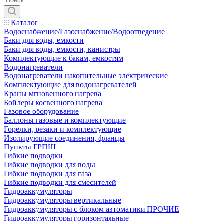
Каталог
Водоснабжение/Газоснабжение/Водоотведение
Баки для воды, емкости
Баки для воды, емкости, канистры
Комплектующие к бакам, емкостям
Водонагреватели
Водонагреватели накопительные электрические
Комплектующие для водонагревателей
Краны мгновенного нагрева
Бойлеры косвенного нагрева
Газовое оборудование
Баллоны газовые и комплектующие
Горелки, резаки и комплектующие
Изолирующие соединения, фланцы
Пункты ГРПШ
Гибкие подводки
Гибкие подводки для воды
Гибкие подводки для газа
Гибкие подводки для смесителей
Гидроаккумуляторы
Гидроаккумуляторы вертикальные
Гидроаккумуляторы с блоком автоматики ПРОЧИЕ
Гидроаккумуляторы горизонтальные