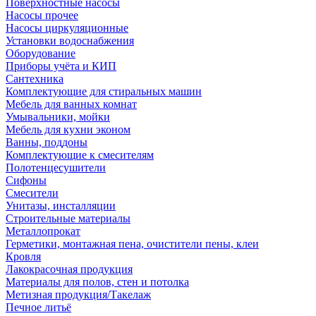
Поверхностные насосы
Насосы прочее
Насосы циркуляционные
Установки водоснабжения
Оборудование
Приборы учёта и КИП
Сантехника
Комплектующие для стиральных машин
Мебель для ванных комнат
Умывальники, мойки
Мебель для кухни эконом
Ванны, поддоны
Комплектующие к смесителям
Полотенцесушители
Сифоны
Смесители
Унитазы, инсталляции
Строительные материалы
Металлопрокат
Герметики, монтажная пена, очистители пены, клеи
Кровля
Лакокрасочная продукция
Материалы для полов, стен и потолка
Метизная продукция/Такелаж
Печное литьё