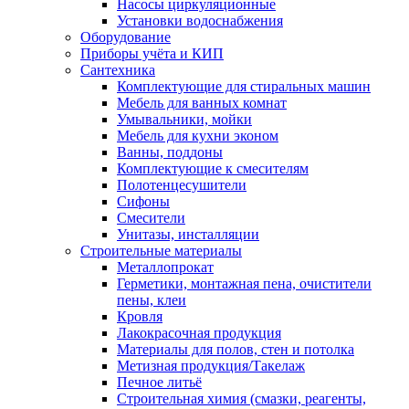
Насосы циркуляционные
Установки водоснабжения
Оборудование
Приборы учёта и КИП
Сантехника
Комплектующие для стиральных машин
Мебель для ванных комнат
Умывальники, мойки
Мебель для кухни эконом
Ванны, поддоны
Комплектующие к смесителям
Полотенцесушители
Сифоны
Смесители
Унитазы, инсталляции
Строительные материалы
Металлопрокат
Герметики, монтажная пена, очистители
пены, клеи
Кровля
Лакокрасочная продукция
Материалы для полов, стен и потолка
Метизная продукция/Такелаж
Печное литьё
Строительная химия (смазки, реагенты,