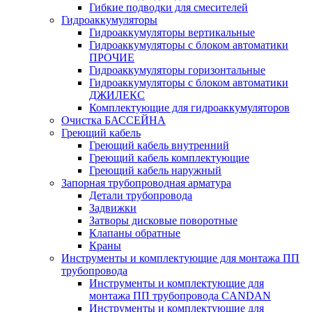
Гибкие подводки для смесителей
Гидроаккумуляторы
Гидроаккумуляторы вертикальные
Гидроаккумуляторы с блоком автоматики
ПРОЧИЕ
Гидроаккумуляторы горизонтальные
Гидроаккумуляторы с блоком автоматики
ДЖИЛЕКС
Комплектующие для гидроаккумуляторов
Очистка БАССЕЙНА
Греющий кабель
Греющий кабель внутренний
Греющий кабель комплектующие
Греющий кабель наружный
Запорная трубопроводная арматура
Детали трубопровода
Задвижки
Затворы дисковые поворотные
Клапаны обратные
Краны
Инструменты и комплектующие для монтажа ПП
трубопровода
Инструменты и комплектующие для
монтажа ПП трубопровода CANDAN
Инструменты и комплектующие для