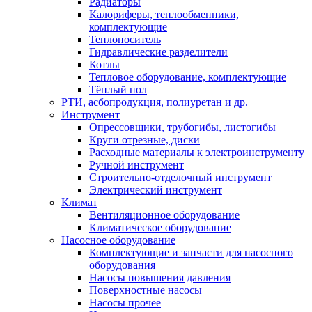
Радиаторы
Калориферы, теплообменники,
комплектующие
Теплоноситель
Гидравлические разделители
Котлы
Тепловое оборудование, комплектующие
Тёплый пол
РТИ, асбопродукция, полиуретан и др.
Инструмент
Опрессовщики, трубогибы, листогибы
Круги отрезные, диски
Расходные материалы к электроинструменту
Ручной инструмент
Строительно-отделочный инструмент
Электрический инструмент
Климат
Вентиляционное оборудование
Климатическое оборудование
Насосное оборудование
Комплектующие и запчасти для насосного
оборудования
Насосы повышения давления
Поверхностные насосы
Насосы прочее