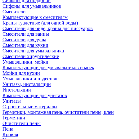
Сифоны для поддонов
Сифоны для умывальников
Смесители
Комплектующие к смесителям
Краны туалетные (для одной воды)
Смесители для биде, краны для писсуаров
Смесители для ванны
Смесители для душа
Смесители для кухни
Смесители для умывальника
Смесители хирургические
Умывальники, мойки
Комплектующие для умывальников и моек
Мойки для кухни
Умывальники и пьдесталы
Унитазы, инсталляции
Инсталляции
Комплектующие для унитазов
Унитазы
Строительные материалы
Герметики, монтажная пена, очистители пены, клеи
Герметики
Очистители пены
Пена
Кровля