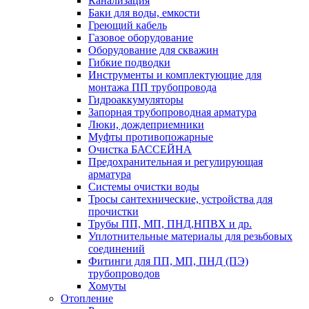
Канализация
Баки для воды, емкости
Греющий кабель
Газовое оборудование
Оборудование для скважин
Гибкие подводки
Инструменты и комплектующие для
монтажа ПП трубопровода
Гидроаккумуляторы
Запорная трубопроводная арматура
Люки, дождеприемники
Муфты противопожарные
Очистка БАССЕЙНА
Предохранительная и регулирующая
арматура
Системы очистки воды
Тросы сантехнические, устройства для
прочистки
Трубы ПП, МП, ПНД,НПВХ и др.
Уплотнительные материалы для резьбовых
соединений
Фитинги для ПП, МП, ПНД (ПЭ)
трубопроводов
Хомуты
Отопление