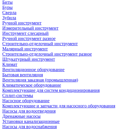
Биты
Буры
Сверла
Зубила
Ручной инструмент
Измерительный инструмент
Инструмент слесарный
Ручной инструмент разное
Строительно-отделочный инструмент
Малярный инструмент
Строительно-отделочный инструмент разное
Штукатурный инструмент
Климат
Вентиляционное оборудование
Бытовая вентиляция
Вентиляция заказная (промышленная)
Климатическое оборудование
Комплектующие для систем кондиционирования
Сплит-системы
Насосное оборудование
Комплектующие и запчасти для насосного оборудования
Насосы для водоотведения
Дренажные насосы
Установки канализационные
Насосы для водоснабжения