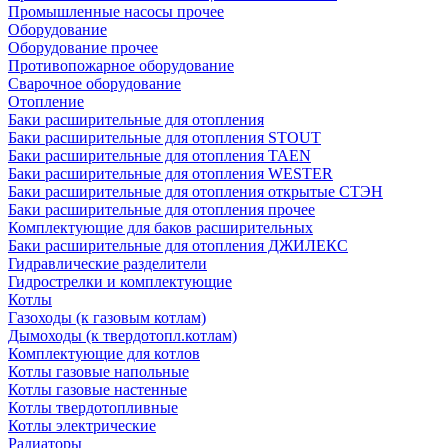
Промышленные насосы прочее
Оборудование
Оборудование прочее
Противопожарное оборудование
Сварочное оборудование
Отопление
Баки расширительные для отопления
Баки расширительные для отопления STOUT
Баки расширительные для отопления TAEN
Баки расширительные для отопления WESTER
Баки расширительные для отопления открытые СТЭН
Баки расширительные для отопления прочее
Комплектующие для баков расширительных
Баки расширительные для отопления ДЖИЛЕКС
Гидравлические разделители
Гидрострелки и комплектующие
Котлы
Газоходы (к газовым котлам)
Дымоходы (к твердотопл.котлам)
Комплектующие для котлов
Котлы газовые напольные
Котлы газовые настенные
Котлы твердотопливные
Котлы электрические
Радиаторы