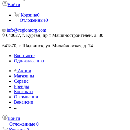
Войти
Корзина
0
Отложенные
0
info@regiontorg.com
640027, г. Курган, пр-т Машиностроителей, д. 30
641870, г. Шадринск, ул. Михайловская, д. 74
Вконтакте
Одноклассники
Акции
Магазины
Сервис
Бренды
Контакты
О компании
Вакансии
...
Войти
Отложенные
0
Корзина
0