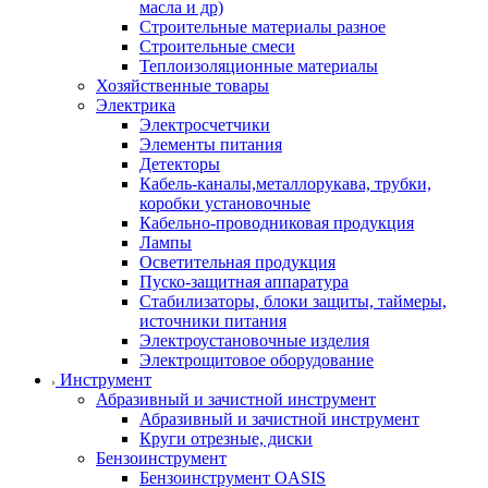
масла и др)
Строительные материалы разное
Строительные смеси
Теплоизоляционные материалы
Хозяйственные товары
Электрика
Электросчетчики
Элементы питания
Детекторы
Кабель-каналы,металлорукава, трубки,
коробки установочные
Кабельно-проводниковая продукция
Лампы
Осветительная продукция
Пуско-защитная аппаратура
Стабилизаторы, блоки защиты, таймеры,
источники питания
Электроустановочные изделия
Электрощитовое оборудование
Инструмент
Абразивный и зачистной инструмент
Абразивный и зачистной инструмент
Круги отрезные, диски
Бензоинструмент
Бензоинструмент OASIS