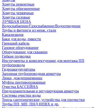
Хомуты ремонтные
Хомуты обрезиненные
Хомуты червячные
Хомуты силовые
ЛУЧШАЯ ЦЕНА
Водоснабжение/Газоснабжение/Водоотведение
Трубы и фитинги из нерж. стали
Канализация
Баки для воды, емкости
Греющий кабель
Газовое оборудование
Оборудование для скважин
Гибкие подводки
Инструменты и комплектующие для монтажа ПП
трубопровода
Гидроаккумуляторы
Запорная трубопроводная арматура
Люки, дождеприемники
Муфты противопожарные
Очистка БАССЕЙНА
Предохранительная и регулирующая арматура
Системы очистки воды
Тросы сантехнические, устройства для прочистки
Трубы ПП, МП, ПНД,НПВХ и др.