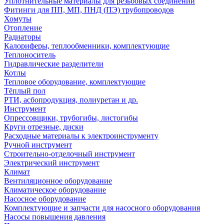
Уплотнительные материалы для резьбовых соединений
Фитинги для ПП, МП, ПНД (ПЭ) трубопроводов
Хомуты
Отопление
Радиаторы
Калориферы, теплообменники, комплектующие
Теплоноситель
Гидравлические разделители
Котлы
Тепловое оборудование, комплектующие
Тёплый пол
РТИ, асбопродукция, полиуретан и др.
Инструмент
Опрессовщики, трубогибы, листогибы
Круги отрезные, диски
Расходные материалы к электроинструменту
Ручной инструмент
Строительно-отделочный инструмент
Электрический инструмент
Климат
Вентиляционное оборудование
Климатическое оборудование
Насосное оборудование
Комплектующие и запчасти для насосного оборудования
Насосы повышения давления