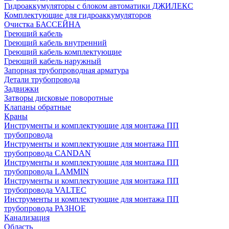
Гидроаккумуляторы с блоком автоматики ДЖИЛЕКС
Комплектующие для гидроаккумуляторов
Очистка БАССЕЙНА
Греющий кабель
Греющий кабель внутренний
Греющий кабель комплектующие
Греющий кабель наружный
Запорная трубопроводная арматура
Детали трубопровода
Задвижки
Затворы дисковые поворотные
Клапаны обратные
Краны
Инструменты и комплектующие для монтажа ПП
трубопровода
Инструменты и комплектующие для монтажа ПП
трубопровода CANDAN
Инструменты и комплектующие для монтажа ПП
трубопровода LAMMIN
Инструменты и комплектующие для монтажа ПП
трубопровода VALTEC
Инструменты и комплектующие для монтажа ПП
трубопровода РАЗНОЕ
Канализация
Область