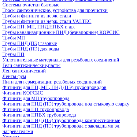
Системы очистки бытовые
Тросы сантехнические, устройства для прочистки
Трубы и фитинги из нерж. стали
Трубы и фитинги из нерж. стали VALTEC
Трубы ПП, МП, ПНД,НПВХ и др.
Трубы канализационные ПНД (безнапорные) КОРСИС
Трубы МП
Трубы ПНД (ПЭ) газовые
Трубы ПНД (ПЭ) для воды
Трубы ПП
Уплотнительные материалы для резьбовых соединений
Гели сантехнические,пасты
Лен сантехнический
Ленты фум
Нити для гермеризации резьбовых соединений
Фитинги для ПП, МП, ПНД (ПЭ) трубопроводов
Фитинги КОРСИС
Фитинги для МП трубопровода
Фитинги для ПНД (ПЭ) трубопровода под стыковую сварку
Фитинги для ПП трубопровода
Фитинги для НПВХ трубопровода
Фитинги для ПНД (ПЭ) трубопровода компрессионные
Фитинги для ПНД (ПЭ) трубопровода с закладными эл.
нагревателями
Хомуты