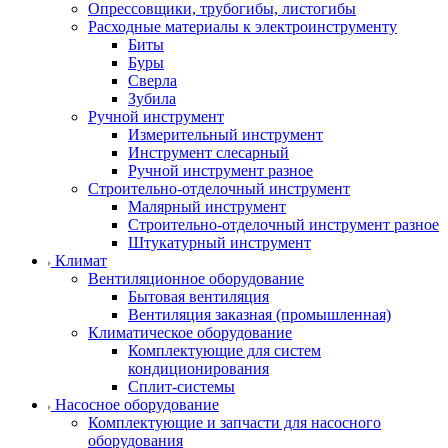
Опрессовщики, трубогибы, листогибы
Расходные материалы к электроинструменту
Биты
Буры
Сверла
Зубила
Ручной инструмент
Измерительный инструмент
Инструмент слесарный
Ручной инструмент разное
Строительно-отделочный инструмент
Малярный инструмент
Строительно-отделочный инструмент разное
Штукатурный инструмент
Климат
Вентиляционное оборудование
Бытовая вентиляция
Вентиляция заказная (промышленная)
Климатическое оборудование
Комплектующие для систем
кондиционирования
Сплит-системы
Насосное оборудование
Комплектующие и запчасти для насосного
оборудования