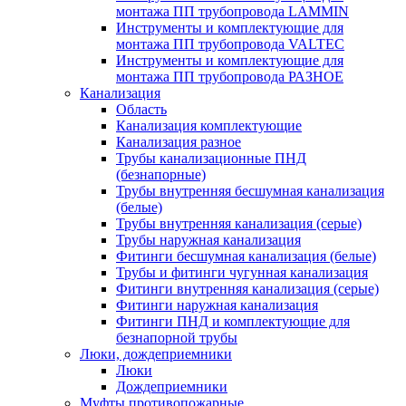
монтажа ПП трубопровода LAMMIN
Инструменты и комплектующие для
монтажа ПП трубопровода VALTEC
Инструменты и комплектующие для
монтажа ПП трубопровода РАЗНОЕ
Канализация
Область
Канализация комплектующие
Канализация разное
Трубы канализационные ПНД
(безнапорные)
Трубы внутренняя бесшумная канализация
(белые)
Трубы внутренняя канализация (серые)
Трубы наружная канализация
Фитинги бесшумная канализация (белые)
Трубы и фитинги чугунная канализация
Фитинги внутренняя канализация (серые)
Фитинги наружная канализация
Фитинги ПНД и комплектующие для
безнапорной трубы
Люки, дождеприемники
Люки
Дождеприемники
Муфты противопожарные