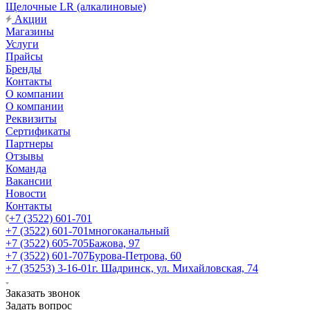
Щелочные LR (алкалиновые)
Акции
Магазины
Услуги
Прайсы
Бренды
Контакты
О компании
О компании
Реквизиты
Сертификаты
Партнеры
Отзывы
Команда
Вакансии
Новости
Контакты
+7 (3522) 601-701
+7 (3522) 601-701
многоканальный
+7 (3522) 605-705
Бажова, 97
+7 (3522) 601-707
Бурова-Петрова, 60
+7 (35253) 3-16-01
г. Шадринск, ул. Михайловская, 74
Заказать звонок
Задать вопрос