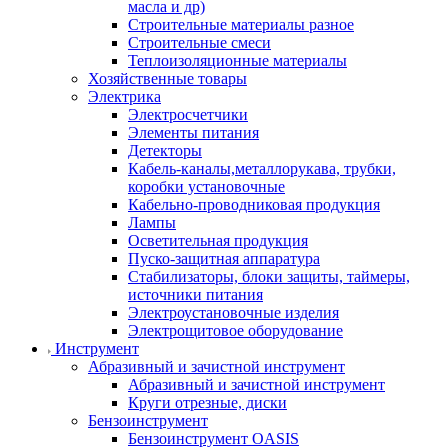
масла и др)
Строительные материалы разное
Строительные смеси
Теплоизоляционные материалы
Хозяйственные товары
Электрика
Электросчетчики
Элементы питания
Детекторы
Кабель-каналы,металлорукава, трубки,
коробки установочные
Кабельно-проводниковая продукция
Лампы
Осветительная продукция
Пуско-защитная аппаратура
Стабилизаторы, блоки защиты, таймеры,
источники питания
Электроустановочные изделия
Электрощитовое оборудование
Инструмент
Абразивный и зачистной инструмент
Абразивный и зачистной инструмент
Круги отрезные, диски
Бензоинструмент
Бензоинструмент OASIS