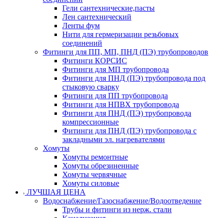
Гели сантехнические,пасты
Лен сантехнический
Ленты фум
Нити для гермеризации резьбовых
соединений
Фитинги для ПП, МП, ПНД (ПЭ) трубопроводов
Фитинги КОРСИС
Фитинги для МП трубопровода
Фитинги для ПНД (ПЭ) трубопровода под
стыковую сварку
Фитинги для ПП трубопровода
Фитинги для НПВХ трубопровода
Фитинги для ПНД (ПЭ) трубопровода
компрессионные
Фитинги для ПНД (ПЭ) трубопровода с
закладными эл. нагревателями
Хомуты
Хомуты ремонтные
Хомуты обрезиненные
Хомуты червячные
Хомуты силовые
ЛУЧШАЯ ЦЕНА
Водоснабжение/Газоснабжение/Водоотведение
Трубы и фитинги из нерж. стали