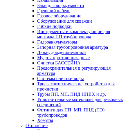
Канализация
Баки для воды, емкости
Греющий кабель
Газовое оборудование
Оборудование для скважин
Гибкие подводки
Инструменты и комплектующие для
монтажа ПП трубопровода
Гидроаккумуляторы
Запорная трубопроводная арматура
Люки, дождеприемники
Муфты противопожарные
Очистка БАССЕЙНА
Предохранительная и регулирующая
арматура
Системы очистки воды
Тросы сантехнические, устройства для
прочистки
Трубы ПП, МП, ПНД,НПВХ и др.
Уплотнительные материалы для резьбовых
соединений
Фитинги для ПП, МП, ПНД (ПЭ)
трубопроводов
Хомуты
Отопление