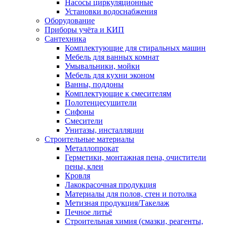
Насосы циркуляционные
Установки водоснабжения
Оборудование
Приборы учёта и КИП
Сантехника
Комплектующие для стиральных машин
Мебель для ванных комнат
Умывальники, мойки
Мебель для кухни эконом
Ванны, поддоны
Комплектующие к смесителям
Полотенцесушители
Сифоны
Смесители
Унитазы, инсталляции
Строительные материалы
Металлопрокат
Герметики, монтажная пена, очистители
пены, клеи
Кровля
Лакокрасочная продукция
Материалы для полов, стен и потолка
Метизная продукция/Такелаж
Печное литьё
Строительная химия (смазки, реагенты,