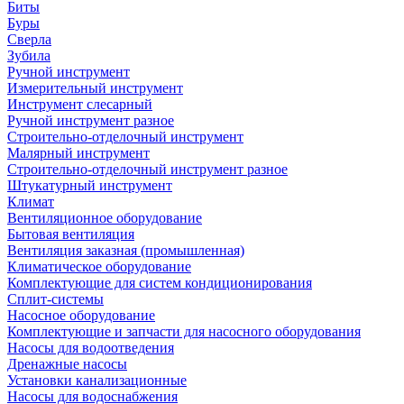
Биты
Буры
Сверла
Зубила
Ручной инструмент
Измерительный инструмент
Инструмент слесарный
Ручной инструмент разное
Строительно-отделочный инструмент
Малярный инструмент
Строительно-отделочный инструмент разное
Штукатурный инструмент
Климат
Вентиляционное оборудование
Бытовая вентиляция
Вентиляция заказная (промышленная)
Климатическое оборудование
Комплектующие для систем кондиционирования
Сплит-системы
Насосное оборудование
Комплектующие и запчасти для насосного оборудования
Насосы для водоотведения
Дренажные насосы
Установки канализационные
Насосы для водоснабжения