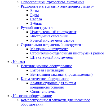
Опрессовщики, трубогибы, листогибы
Расходные материалы к электроинструменту
Биты
Буры
Сверла
Зубила
Ручной инструмент
Измерительный инструмент
Инструмент слесарный
Ручной инструмент разное
Строительно-отделочный инструмент
Малярный инструмент
Строительно-отделочный инструмент разное
Штукатурный инструмент
Климат
Вентиляционное оборудование
Бытовая вентиляция
Вентиляция заказная (промышленная)
Климатическое оборудование
Комплектующие для систем
кондиционирования
Сплит-системы
Насосное оборудование
Комплектующие и запчасти для насосного
оборудования