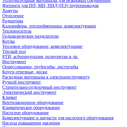
Уплотнительные материалы для резьбовых соединений
Фитинги для ПП, МП, ПНД (ПЭ) трубопроводов
Хомуты
Отопление
Радиаторы
Калориферы, теплообменники, комплектующие
Теплоноситель
Гидравлические разделители
Котлы
Тепловое оборудование, комплектующие
Тёплый пол
РТИ, асбопродукция, полиуретан и др.
Инструмент
Опрессовщики, трубогибы, листогибы
Круги отрезные, диски
Расходные материалы к электроинструменту
Ручной инструмент
Строительно-отделочный инструмент
Электрический инструмент
Климат
Вентиляционное оборудование
Климатическое оборудование
Насосное оборудование
Комплектующие и запчасти для насосного оборудования
Насосы повышения давления