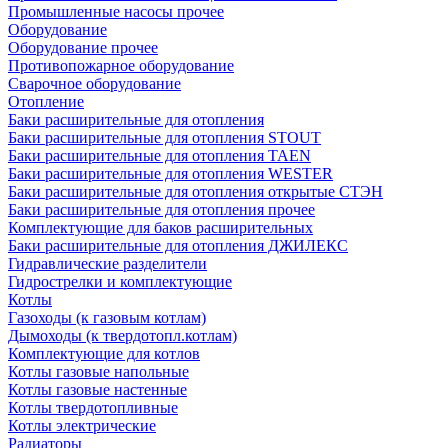
Промышленные насосы прочее
Оборудование
Оборудование прочее
Противопожарное оборудование
Сварочное оборудование
Отопление
Баки расширительные для отопления
Баки расширительные для отопления STOUT
Баки расширительные для отопления TAEN
Баки расширительные для отопления WESTER
Баки расширительные для отопления открытые СТЭН
Баки расширительные для отопления прочее
Комплектующие для баков расширительных
Баки расширительные для отопления ДЖИЛЕКС
Гидравлические разделители
Гидрострелки и комплектующие
Котлы
Газоходы (к газовым котлам)
Дымоходы (к твердотопл.котлам)
Комплектующие для котлов
Котлы газовые напольные
Котлы газовые настенные
Котлы твердотопливные
Котлы электрические
Радиаторы