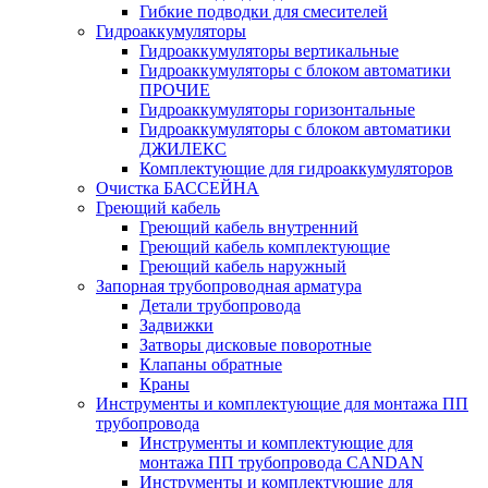
Гибкие подводки для смесителей
Гидроаккумуляторы
Гидроаккумуляторы вертикальные
Гидроаккумуляторы с блоком автоматики
ПРОЧИЕ
Гидроаккумуляторы горизонтальные
Гидроаккумуляторы с блоком автоматики
ДЖИЛЕКС
Комплектующие для гидроаккумуляторов
Очистка БАССЕЙНА
Греющий кабель
Греющий кабель внутренний
Греющий кабель комплектующие
Греющий кабель наружный
Запорная трубопроводная арматура
Детали трубопровода
Задвижки
Затворы дисковые поворотные
Клапаны обратные
Краны
Инструменты и комплектующие для монтажа ПП
трубопровода
Инструменты и комплектующие для
монтажа ПП трубопровода CANDAN
Инструменты и комплектующие для