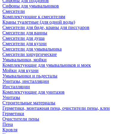
Сифоны для поддонов
Сифоны для умывальников
Смесители
Комплектующие к смесителям
Краны туалетные (для одной воды)
Смесители для биде, краны для писсуаров
Смесители для ванны
Смесители для душа
Смесители для кухни
Смесители для умывальника
Смесители хирургические
Умывальники, мойки
Комплектующие для умывальников и моек
Мойки для кухни
Умывальники и пьдесталы
Унитазы, инсталляции
Инсталляции
Комплектующие для унитазов
Унитазы
Строительные материалы
Герметики, монтажная пена, очистители пены, клеи
Герметики
Очистители пены
Пена
Кровля