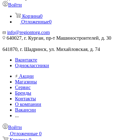
Войти
Корзина
0
Отложенные
0
info@regiontorg.com
640027, г. Курган, пр-т Машиностроителей, д. 30
641870, г. Шадринск, ул. Михайловская, д. 74
Вконтакте
Одноклассники
Акции
Магазины
Сервис
Бренды
Контакты
О компании
Вакансии
...
Войти
Отложенные
0
Корзина
0