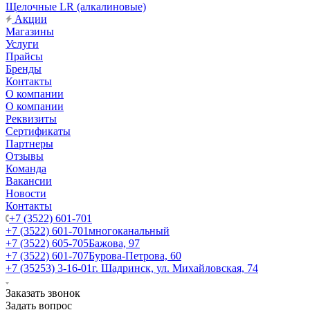
Щелочные LR (алкалиновые)
Акции
Магазины
Услуги
Прайсы
Бренды
Контакты
О компании
О компании
Реквизиты
Сертификаты
Партнеры
Отзывы
Команда
Вакансии
Новости
Контакты
+7 (3522) 601-701
+7 (3522) 601-701
многоканальный
+7 (3522) 605-705
Бажова, 97
+7 (3522) 601-707
Бурова-Петрова, 60
+7 (35253) 3-16-01
г. Шадринск, ул. Михайловская, 74
Заказать звонок
Задать вопрос