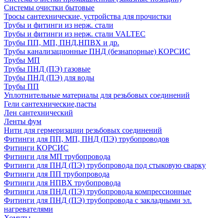
Системы очистки бытовые
Тросы сантехнические, устройства для прочистки
Трубы и фитинги из нерж. стали
Трубы и фитинги из нерж. стали VALTEC
Трубы ПП, МП, ПНД,НПВХ и др.
Трубы канализационные ПНД (безнапорные) КОРСИС
Трубы МП
Трубы ПНД (ПЭ) газовые
Трубы ПНД (ПЭ) для воды
Трубы ПП
Уплотнительные материалы для резьбовых соединений
Гели сантехнические,пасты
Лен сантехнический
Ленты фум
Нити для гермеризации резьбовых соединений
Фитинги для ПП, МП, ПНД (ПЭ) трубопроводов
Фитинги КОРСИС
Фитинги для МП трубопровода
Фитинги для ПНД (ПЭ) трубопровода под стыковую сварку
Фитинги для ПП трубопровода
Фитинги для НПВХ трубопровода
Фитинги для ПНД (ПЭ) трубопровода компрессионные
Фитинги для ПНД (ПЭ) трубопровода с закладными эл.
нагревателями
Хомуты