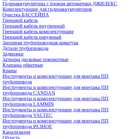
Гидроаккумуляторы с блоком автоматики ДЖИЛЕКС
Комплектующие для гидроаккумуляторов
Очистка БАССЕЙНА
Греющий кабель
Греющий кабель внутренний
Греющий кабель комплектующие
Греющий кабель наружный
Запорная трубопроводная арматура
Детали трубопровода
Задвижки
Затворы дисковые поворотные
Клапаны обратные
Краны
Инструменты и комплектующие для монтажа ПП
трубопровода
Инструменты и комплектующие для монтажа ПП
трубопровода CANDAN
Инструменты и комплектующие для монтажа ПП
трубопровода LAMMIN
Инструменты и комплектующие для монтажа ПП
трубопровода VALTEC
Инструменты и комплектующие для монтажа ПП
трубопровода РАЗНОЕ
Канализация
Область