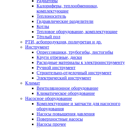
Радиаторы
Калориферы, теплообменники,
комплектующие
Теплоноситель
Гидравлические разделители
Котлы
Тепловое оборудование, комплектующие
Тёплый пол
РТИ, асбопродукция, полиуретан и др.
Инструмент
Опрессовщики, трубогибы, листогибы
Круги отрезные, диски
Расходные материалы к электроинструменту
Ручной инструмент
Строительно-отделочный инструмент
Электрический инструмент
Климат
Вентиляционное оборудование
Климатическое оборудование
Насосное оборудование
Комплектующие и запчасти для насосного
оборудования
Насосы повышения давления
Поверхностные насосы
Насосы прочее