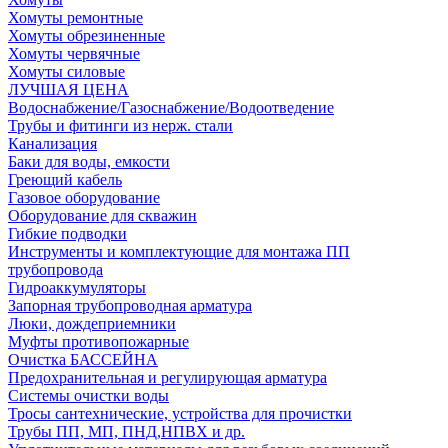
Хомуты ремонтные
Хомуты обрезиненные
Хомуты червячные
Хомуты силовые
ЛУЧШАЯ ЦЕНА
Водоснабжение/Газоснабжение/Водоотведение
Трубы и фитинги из нерж. стали
Канализация
Баки для воды, емкости
Греющий кабель
Газовое оборудование
Оборудование для скважин
Гибкие подводки
Инструменты и комплектующие для монтажа ПП
трубопровода
Гидроаккумуляторы
Запорная трубопроводная арматура
Люки, дождеприемники
Муфты противопожарные
Очистка БАССЕЙНА
Предохранительная и регулирующая арматура
Системы очистки воды
Тросы сантехнические, устройства для прочистки
Трубы ПП, МП, ПНД,НПВХ и др.