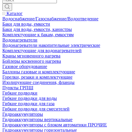
Каталог
Водоснабжение/Газоснабжение/Водоотведение
Баки для воды, емкости
Баки для воды, емкости, канистры
Комплектующие к бакам, емкостям
Водонагреватели
Водонагреватели накопительные электрические
Комплектующие для водонагревателей
Краны мгновенного нагрева
Бойлеры косвенного нагрева
Газовое оборудование
Баллоны газовые и комплектующие
Горелки, резаки и комплектующие
Изолирующие соединения, фланцы
Пункты ГРПШ
Гибкие подводки
Гибкие подводки для воды
Гибкие подводки для газа
Гибкие подводки для смесителей
Гидроаккумуляторы
Гидроаккумуляторы вертикальные
Гидроаккумуляторы с блоком автоматики ПРОЧИЕ
Гидроаккумуляторы горизонтальные