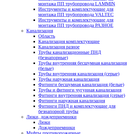
монтажа ПП трубопровода LAMMIN
Инструменты и комплектующие для
монтажа ПП трубопровода VALTEC
Инструменты и комплектующие для
монтажа ПП трубопровода РАЗНОЕ
Канализация
Область
Канализация комплектующие
Канализация разное
Трубы канализационные ПНД
(безнапорные)
Трубы внутренняя бесшумная канализация
(белые)
Трубы внутренняя канализация (серые)
Трубы наружная канализация
Фитинги бесшумная канализация (белые)
Трубы и фитинги чугунная канализация
Фитинги внутренняя канализация (серые)
Фитинги наружная канализация
Фитинги ПНД и комплектующие для
безнапорной трубы
Люки, дождеприемники
Люки
Дождеприемники
Муфты противопожарные