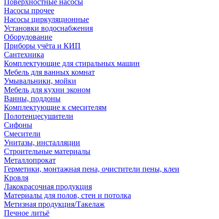
Поверхностные насосы
Насосы прочее
Насосы циркуляционные
Установки водоснабжения
Оборудование
Приборы учёта и КИП
Сантехника
Комплектующие для стиральных машин
Мебель для ванных комнат
Умывальники, мойки
Мебель для кухни эконом
Ванны, поддоны
Комплектующие к смесителям
Полотенцесушители
Сифоны
Смесители
Унитазы, инсталляции
Строительные материалы
Металлопрокат
Герметики, монтажная пена, очистители пены, клеи
Кровля
Лакокрасочная продукция
Материалы для полов, стен и потолка
Метизная продукция/Такелаж
Печное литьё