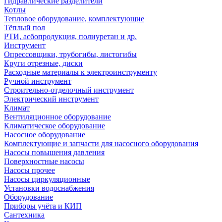
Гидравлические разделители
Котлы
Тепловое оборудование, комплектующие
Тёплый пол
РТИ, асбопродукция, полиуретан и др.
Инструмент
Опрессовщики, трубогибы, листогибы
Круги отрезные, диски
Расходные материалы к электроинструменту
Ручной инструмент
Строительно-отделочный инструмент
Электрический инструмент
Климат
Вентиляционное оборудование
Климатическое оборудование
Насосное оборудование
Комплектующие и запчасти для насосного оборудования
Насосы повышения давления
Поверхностные насосы
Насосы прочее
Насосы циркуляционные
Установки водоснабжения
Оборудование
Приборы учёта и КИП
Сантехника