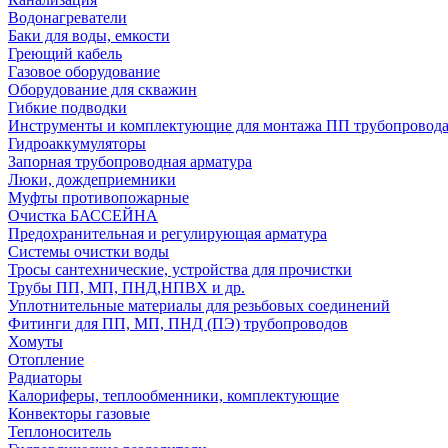
Водонагреватели
Баки для воды, емкости
Греющий кабель
Газовое оборудование
Оборудование для скважин
Гибкие подводки
Инструменты и комплектующие для монтажа ПП трубопровод
Гидроаккумуляторы
Запорная трубопроводная арматура
Люки, дождеприемники
Муфты противопожарные
Очистка БАССЕЙНА
Предохранительная и регулирующая арматура
Системы очистки воды
Тросы сантехнические, устройства для прочистки
Трубы ПП, МП, ПНД,НПВХ и др.
Уплотнительные материалы для резьбовых соединений
Фитинги для ПП, МП, ПНД (ПЭ) трубопроводов
Хомуты
Отопление
Радиаторы
Калориферы, теплообменники, комплектующие
Конвекторы газовые
Теплоноситель