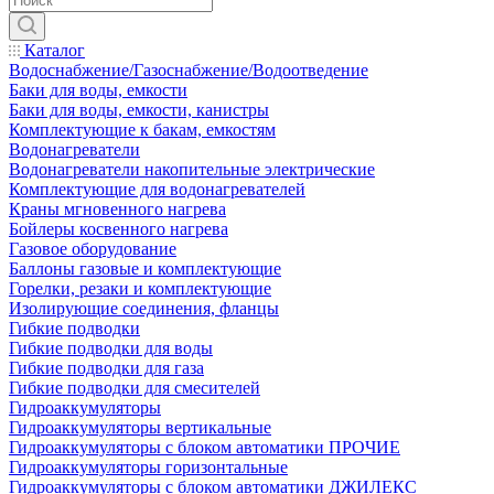
Каталог
Водоснабжение/Газоснабжение/Водоотведение
Баки для воды, емкости
Баки для воды, емкости, канистры
Комплектующие к бакам, емкостям
Водонагреватели
Водонагреватели накопительные электрические
Комплектующие для водонагревателей
Краны мгновенного нагрева
Бойлеры косвенного нагрева
Газовое оборудование
Баллоны газовые и комплектующие
Горелки, резаки и комплектующие
Изолирующие соединения, фланцы
Гибкие подводки
Гибкие подводки для воды
Гибкие подводки для газа
Гибкие подводки для смесителей
Гидроаккумуляторы
Гидроаккумуляторы вертикальные
Гидроаккумуляторы с блоком автоматики ПРОЧИЕ
Гидроаккумуляторы горизонтальные
Гидроаккумуляторы с блоком автоматики ДЖИЛЕКС