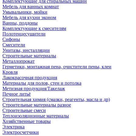
Комплектующие для стиральных машин
Мебель для ванных комнат
Умывальники, мойки
Мебель для кухни эконом
Ванны, поддоны
Комплектующие к смесителям
Полотенцесушители
Сифоны
Смесители
Унитазы, инсталляции
Строительные материалы
Металлопрокат
Герметики, монтажная пена, очистители пены, клеи
Кровля
Лакокрасочная продукция
Материалы для полов, стен и потолка
Метизная продукция/Такелаж
Печное литьё
Строительная химия (смазки, реагенты, масла и др)
Строительные материалы разное
Строительные смеси
Теплоизоляционные материалы
Хозяйственные товары
Электрика
Электросчетчики