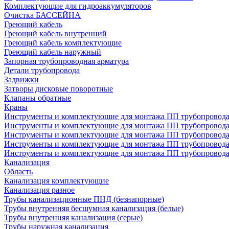
Комплектующие для гидроаккумуляторов
Очистка БАССЕЙНА
Греющий кабель
Греющий кабель внутренний
Греющий кабель комплектующие
Греющий кабель наружный
Запорная трубопроводная арматура
Детали трубопровода
Задвижки
Затворы дисковые поворотные
Клапаны обратные
Краны
Инструменты и комплектующие для монтажа ПП трубопровод
Инструменты и комплектующие для монтажа ПП трубопров
Инструменты и комплектующие для монтажа ПП трубопрово
Инструменты и комплектующие для монтажа ПП трубопрово
Инструменты и комплектующие для монтажа ПП трубопрово
Канализация
Область
Канализация комплектующие
Канализация разное
Трубы канализационные ПНД (безнапорные)
Трубы внутренняя бесшумная канализация (белые)
Трубы внутренняя канализация (серые)
Трубы наружная канализация