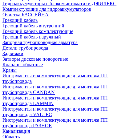
Гидроаккумуляторы с блоком автоматики ДЖИЛЕКС
Комплектующие для гидроаккумуляторов
Очистка БАССЕЙНА
Греющий кабель
Греющий кабель внутренний
Греющий кабель комплектующие
Греющий кабель наружный
Запорная трубопроводная арматура
Детали трубопровода
Задвижки
Затворы дисковые поворотные
Клапаны обратные
Краны
Инструменты и комплектующие для монтажа ПП
трубопровода
Инструменты и комплектующие для монтажа ПП
трубопровода CANDAN
Инструменты и комплектующие для монтажа ПП
трубопровода LAMMIN
Инструменты и комплектующие для монтажа ПП
трубопровода VALTEC
Инструменты и комплектующие для монтажа ПП
трубопровода РАЗНОЕ
Канализация
Область