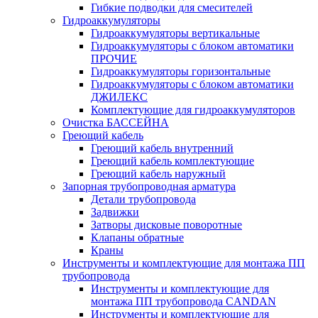
Гибкие подводки для смесителей
Гидроаккумуляторы
Гидроаккумуляторы вертикальные
Гидроаккумуляторы с блоком автоматики
ПРОЧИЕ
Гидроаккумуляторы горизонтальные
Гидроаккумуляторы с блоком автоматики
ДЖИЛЕКС
Комплектующие для гидроаккумуляторов
Очистка БАССЕЙНА
Греющий кабель
Греющий кабель внутренний
Греющий кабель комплектующие
Греющий кабель наружный
Запорная трубопроводная арматура
Детали трубопровода
Задвижки
Затворы дисковые поворотные
Клапаны обратные
Краны
Инструменты и комплектующие для монтажа ПП
трубопровода
Инструменты и комплектующие для
монтажа ПП трубопровода CANDAN
Инструменты и комплектующие для