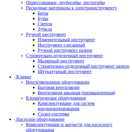
Опрессовщики, трубогибы, листогибы
Расходные материалы к электроинструменту
Биты
Буры
Сверла
Зубила
Ручной инструмент
Измерительный инструмент
Инструмент слесарный
Ручной инструмент разное
Строительно-отделочный инструмент
Малярный инструмент
Строительно-отделочный инструмент разное
Штукатурный инструмент
Климат
Вентиляционное оборудование
Бытовая вентиляция
Вентиляция заказная (промышленная)
Климатическое оборудование
Комплектующие для систем
кондиционирования
Сплит-системы
Насосное оборудование
Комплектующие и запчасти для насосного
оборудования