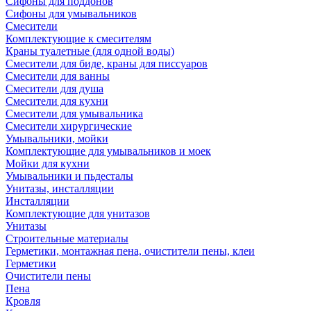
Сифоны для поддонов
Сифоны для умывальников
Смесители
Комплектующие к смесителям
Краны туалетные (для одной воды)
Смесители для биде, краны для писсуаров
Смесители для ванны
Смесители для душа
Смесители для кухни
Смесители для умывальника
Смесители хирургические
Умывальники, мойки
Комплектующие для умывальников и моек
Мойки для кухни
Умывальники и пьдесталы
Унитазы, инсталляции
Инсталляции
Комплектующие для унитазов
Унитазы
Строительные материалы
Герметики, монтажная пена, очистители пены, клеи
Герметики
Очистители пены
Пена
Кровля