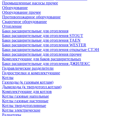
Промышленные насосы прочее
Оборудование
Оборудование прочее
Противопожарное оборудование
Сварочное оборудование
Отопление
Баки расширительные для отопления
Баки расширительные для отопления STOUT
Баки расширительные для отопления TAEN
Баки расширительные для отопления WESTER
Баки расширительные для отопления открытые СТЭН
Баки расширительные для отопления прочее
Комплектующие для баков расширительных
Баки расширительные для отопления ДЖИЛЕКС
Гидравлические разделители
Гидрострелки и комплектующие
Котлы
Газоходы (к газовым котлам)
Дымоходы (к твердотопл.котлам)
Комплектующие для котлов
Котлы газовые напольные
Котлы газовые настенные
Котлы твердотопливные
Котлы электрические
Радиаторы