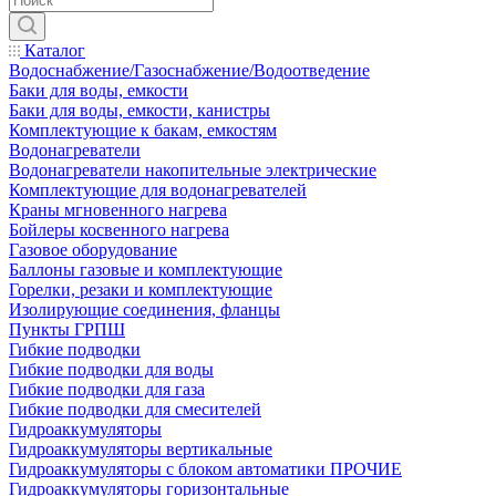
Каталог
Водоснабжение/Газоснабжение/Водоотведение
Баки для воды, емкости
Баки для воды, емкости, канистры
Комплектующие к бакам, емкостям
Водонагреватели
Водонагреватели накопительные электрические
Комплектующие для водонагревателей
Краны мгновенного нагрева
Бойлеры косвенного нагрева
Газовое оборудование
Баллоны газовые и комплектующие
Горелки, резаки и комплектующие
Изолирующие соединения, фланцы
Пункты ГРПШ
Гибкие подводки
Гибкие подводки для воды
Гибкие подводки для газа
Гибкие подводки для смесителей
Гидроаккумуляторы
Гидроаккумуляторы вертикальные
Гидроаккумуляторы с блоком автоматики ПРОЧИЕ
Гидроаккумуляторы горизонтальные