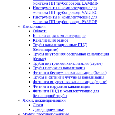
монтажа ПП трубопровода LAMMIN
Инструменты и комплектующие для
монтажа ПП трубопровода VALTEC
Инструменты и комплектующие для
монтажа ПП трубопровода РАЗНОЕ
Канализация
Область
Канализация комплектующие
Канализация разное
Трубы канализационные ПНД
(безнапорные)
Трубы внутренняя бесшумная канализация
(белые)
Трубы внутренняя канализация (серые)
Трубы наружная канализация
Фитинги бесшумная канализация (белые)
Трубы и фитинги чугунная канализация
Фитинги внутренняя канализация (серые)
Фитинги наружная канализация
Фитинги ПНД и комплектующие для
безнапорной трубы
Люки, дождеприемники
Люки
Дождеприемники
Муфты противопожарные