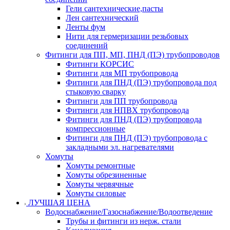
Гели сантехнические,пасты
Лен сантехнический
Ленты фум
Нити для гермеризации резьбовых
соединений
Фитинги для ПП, МП, ПНД (ПЭ) трубопроводов
Фитинги КОРСИС
Фитинги для МП трубопровода
Фитинги для ПНД (ПЭ) трубопровода под
стыковую сварку
Фитинги для ПП трубопровода
Фитинги для НПВХ трубопровода
Фитинги для ПНД (ПЭ) трубопровода
компрессионные
Фитинги для ПНД (ПЭ) трубопровода с
закладными эл. нагревателями
Хомуты
Хомуты ремонтные
Хомуты обрезиненные
Хомуты червячные
Хомуты силовые
ЛУЧШАЯ ЦЕНА
Водоснабжение/Газоснабжение/Водоотведение
Трубы и фитинги из нерж. стали