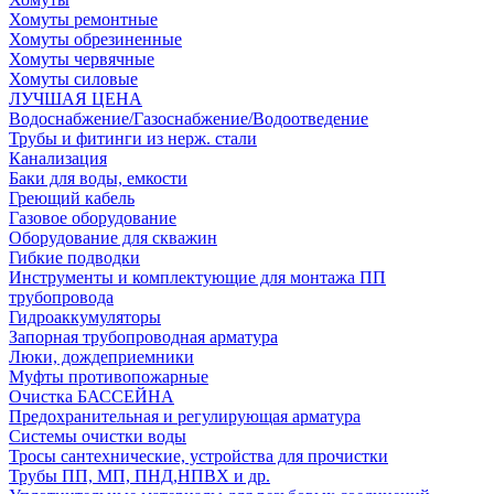
Хомуты ремонтные
Хомуты обрезиненные
Хомуты червячные
Хомуты силовые
ЛУЧШАЯ ЦЕНА
Водоснабжение/Газоснабжение/Водоотведение
Трубы и фитинги из нерж. стали
Канализация
Баки для воды, емкости
Греющий кабель
Газовое оборудование
Оборудование для скважин
Гибкие подводки
Инструменты и комплектующие для монтажа ПП
трубопровода
Гидроаккумуляторы
Запорная трубопроводная арматура
Люки, дождеприемники
Муфты противопожарные
Очистка БАССЕЙНА
Предохранительная и регулирующая арматура
Системы очистки воды
Тросы сантехнические, устройства для прочистки
Трубы ПП, МП, ПНД,НПВХ и др.