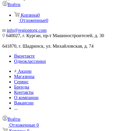
Войти
Корзина
0
Отложенные
0
info@regiontorg.com
640027, г. Курган, пр-т Машиностроителей, д. 30
641870, г. Шадринск, ул. Михайловская, д. 74
Вконтакте
Одноклассники
Акции
Магазины
Сервис
Бренды
Контакты
О компании
Вакансии
...
Войти
Отложенные
0
Корзина
0