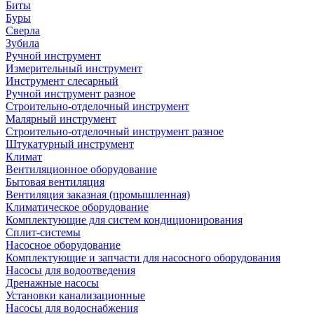
Биты
Буры
Сверла
Зубила
Ручной инструмент
Измерительный инструмент
Инструмент слесарный
Ручной инструмент разное
Строительно-отделочный инструмент
Малярный инструмент
Строительно-отделочный инструмент разное
Штукатурный инструмент
Климат
Вентиляционное оборудование
Бытовая вентиляция
Вентиляция заказная (промышленная)
Климатическое оборудование
Комплектующие для систем кондиционирования
Сплит-системы
Насосное оборудование
Комплектующие и запчасти для насосного оборудования
Насосы для водоотведения
Дренажные насосы
Установки канализационные
Насосы для водоснабжения