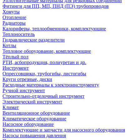
Уплотнительные материалы для резьбовых соединений
Фитинги для ПП, МП, ПНД (ПЭ) трубопроводов
Хомуты
Отопление
Радиаторы
Калориферы, теплообменники, комплектующие
Теплоноситель
Гидравлические разделители
Котлы
Тепловое оборудование, комплектующие
Тёплый пол
РТИ, асбопродукция, полиуретан и др.
Инструмент
Опрессовщики, трубогибы, листогибы
Круги отрезные, диски
Расходные материалы к электроинструменту
Ручной инструмент
Строительно-отделочный инструмент
Электрический инструмент
Климат
Вентиляционное оборудование
Климатическое оборудование
Насосное оборудование
Комплектующие и запчасти для насосного оборудования
Насосы повышения давления