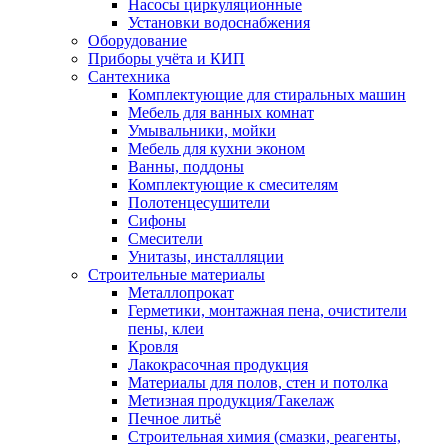
Насосы циркуляционные
Установки водоснабжения
Оборудование
Приборы учёта и КИП
Сантехника
Комплектующие для стиральных машин
Мебель для ванных комнат
Умывальники, мойки
Мебель для кухни эконом
Ванны, поддоны
Комплектующие к смесителям
Полотенцесушители
Сифоны
Смесители
Унитазы, инсталляции
Строительные материалы
Металлопрокат
Герметики, монтажная пена, очистители
пены, клеи
Кровля
Лакокрасочная продукция
Материалы для полов, стен и потолка
Метизная продукция/Такелаж
Печное литьё
Строительная химия (смазки, реагенты,