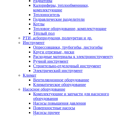
Радиаторы
Калориферы, теплообменники,
комплектующие
Теплоноситель
Гидравлические разделители
Котлы
Тепловое оборудование, комплектующие
Тёплый пол
РТИ, асбопродукция, полиуретан и др.
Инструмент
Опрессовщики, трубогибы, листогибы
Круги отрезные, диски
Расходные материалы к электроинструменту
Ручной инструмент
Строительно-отделочный инструмент
Электрический инструмент
Климат
Вентиляционное оборудование
Климатическое оборудование
Насосное оборудование
Комплектующие и запчасти для насосного
оборудования
Насосы повышения давления
Поверхностные насосы
Насосы прочее