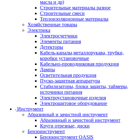
масла и др)
Строительные материалы разное
Строительные смеси
Теплоизоляционные материалы
Хозяйственные товары
Электрика
Электросчетчики
Элементы питания
Детекторы
Кабель-каналы,металлорукава, трубки,
коробки установочные
Кабельно-проводниковая продукция
Лампы
Осветительная продукция
Пуско-защитная аппаратура
Стабилизаторы, блоки защиты, таймеры,
источники питания
Электроустановочные изделия
Электрощитовое оборудование
Инструмент
Абразивный и зачистной инструмент
Абразивный и зачистной инструмент
Круги отрезные, диски
Бензоинструмент
Бензоинструмент OASIS