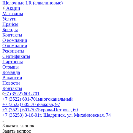
Щелочные LR (алкалиновые)
Акции
Магазины
Услуги
Прайсы
Бренды
Контакты
О компании
О компании
Реквизиты
Сертификаты
Партнеры
Отзывы
Команда
Вакансии
Новости
Контакты
+7 (3522) 601-701
+7 (3522) 601-701
многоканальный
+7 (3522) 605-705
Бажова, 97
+7 (3522) 601-707
Бурова-Петрова, 60
+7 (35253) 3-16-01
г. Шадринск, ул. Михайловская, 74
Заказать звонок
Задать вопрос