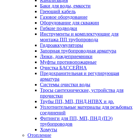
Канализация
Баки для воды, емкости
Греющий кабель
Газовое оборудование
Оборудование для скважин
Гибкие подводки
Инструменты и комплектующие для
монтажа ПП трубопровода
Гидроаккумуляторы
Запорная трубопроводная арматура
Люки, дождеприемники
Муфты противопожарные
Очистка БАССЕЙНА
Предохранительная и регулирующая
арматура
Системы очистки воды
Тросы сантехнические, устройства для
прочистки
Трубы ПП, МП, ПНД,НПВХ и др.
Уплотнительные материалы для резьбовых
соединений
Фитинги для ПП, МП, ПНД (ПЭ)
трубопроводов
Хомуты
Отопление