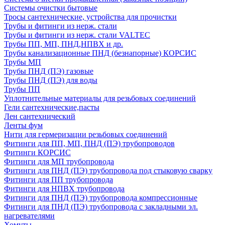
Системы очистки бытовые
Тросы сантехнические, устройства для прочистки
Трубы и фитинги из нерж. стали
Трубы и фитинги из нерж. стали VALTEC
Трубы ПП, МП, ПНД,НПВХ и др.
Трубы канализационные ПНД (безнапорные) КОРСИС
Трубы МП
Трубы ПНД (ПЭ) газовые
Трубы ПНД (ПЭ) для воды
Трубы ПП
Уплотнительные материалы для резьбовых соединений
Гели сантехнические,пасты
Лен сантехнический
Ленты фум
Нити для гермеризации резьбовых соединений
Фитинги для ПП, МП, ПНД (ПЭ) трубопроводов
Фитинги КОРСИС
Фитинги для МП трубопровода
Фитинги для ПНД (ПЭ) трубопровода под стыковую сварку
Фитинги для ПП трубопровода
Фитинги для НПВХ трубопровода
Фитинги для ПНД (ПЭ) трубопровода компрессионные
Фитинги для ПНД (ПЭ) трубопровода с закладными эл.
нагревателями
Хомуты