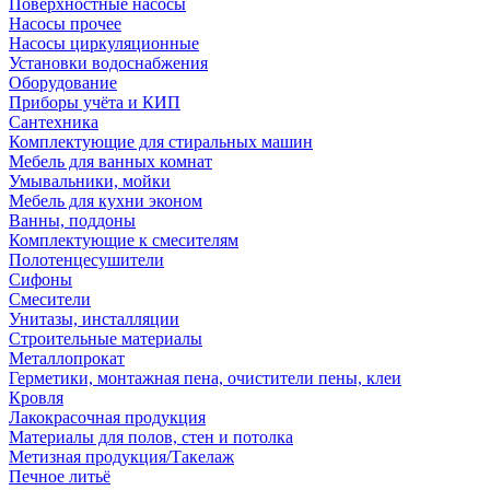
Поверхностные насосы
Насосы прочее
Насосы циркуляционные
Установки водоснабжения
Оборудование
Приборы учёта и КИП
Сантехника
Комплектующие для стиральных машин
Мебель для ванных комнат
Умывальники, мойки
Мебель для кухни эконом
Ванны, поддоны
Комплектующие к смесителям
Полотенцесушители
Сифоны
Смесители
Унитазы, инсталляции
Строительные материалы
Металлопрокат
Герметики, монтажная пена, очистители пены, клеи
Кровля
Лакокрасочная продукция
Материалы для полов, стен и потолка
Метизная продукция/Такелаж
Печное литьё