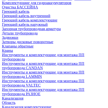
Комплектующие для гидроаккумуляторов
Очистка БАССЕЙНА
Греющий кабель
Греющий кабель внутренний
Греющий кабель комплектующие
Греющий кабель наружный
Запорная трубопроводная арматура
Детали трубопровода
Задвижки
Затворы дисковые поворотные
Клапаны обратные
Краны
Инструменты и комплектующие для монтажа ПП
трубопровода
Инструменты и комплектующие для монтажа ПП
трубопровода CANDAN
Инструменты и комплектующие для монтажа ПП
трубопровода LAMMIN
Инструменты и комплектующие для монтажа ПП
трубопровода VALTEC
Инструменты и комплектующие для монтажа ПП
трубопровода РАЗНОЕ
Канализация
Область
Канализация комплектующие