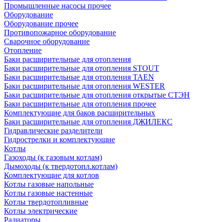
Промышленные насосы прочее
Оборудование
Оборудование прочее
Противопожарное оборудование
Сварочное оборудование
Отопление
Баки расширительные для отопления
Баки расширительные для отопления STOUT
Баки расширительные для отопления TAEN
Баки расширительные для отопления WESTER
Баки расширительные для отопления открытые СТЭН
Баки расширительные для отопления прочее
Комплектующие для баков расширительных
Баки расширительные для отопления ДЖИЛЕКС
Гидравлические разделители
Гидрострелки и комплектующие
Котлы
Газоходы (к газовым котлам)
Дымоходы (к твердотопл.котлам)
Комплектующие для котлов
Котлы газовые напольные
Котлы газовые настенные
Котлы твердотопливные
Котлы электрические
Радиаторы