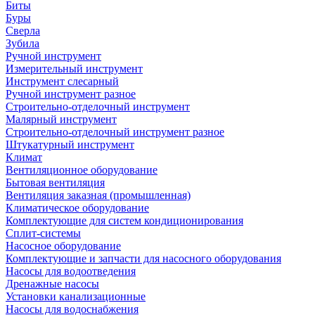
Биты
Буры
Сверла
Зубила
Ручной инструмент
Измерительный инструмент
Инструмент слесарный
Ручной инструмент разное
Строительно-отделочный инструмент
Малярный инструмент
Строительно-отделочный инструмент разное
Штукатурный инструмент
Климат
Вентиляционное оборудование
Бытовая вентиляция
Вентиляция заказная (промышленная)
Климатическое оборудование
Комплектующие для систем кондиционирования
Сплит-системы
Насосное оборудование
Комплектующие и запчасти для насосного оборудования
Насосы для водоотведения
Дренажные насосы
Установки канализационные
Насосы для водоснабжения