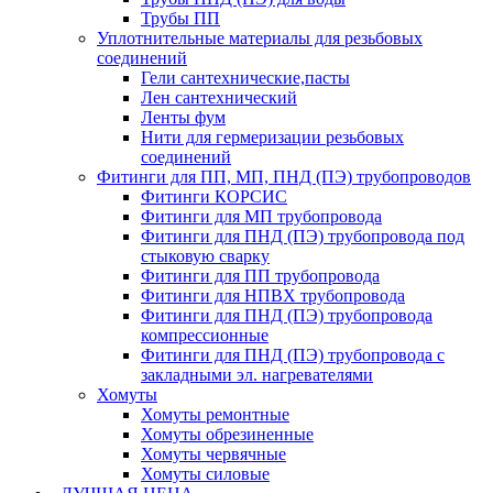
Трубы ПП
Уплотнительные материалы для резьбовых
соединений
Гели сантехнические,пасты
Лен сантехнический
Ленты фум
Нити для гермеризации резьбовых
соединений
Фитинги для ПП, МП, ПНД (ПЭ) трубопроводов
Фитинги КОРСИС
Фитинги для МП трубопровода
Фитинги для ПНД (ПЭ) трубопровода под
стыковую сварку
Фитинги для ПП трубопровода
Фитинги для НПВХ трубопровода
Фитинги для ПНД (ПЭ) трубопровода
компрессионные
Фитинги для ПНД (ПЭ) трубопровода с
закладными эл. нагревателями
Хомуты
Хомуты ремонтные
Хомуты обрезиненные
Хомуты червячные
Хомуты силовые