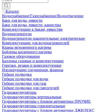
Каталог
Водоснабжение/Газоснабжение/Водоотведение
Баки для воды, емкости
Баки для воды, емкости, канистры
Комплектующие к бакам, емкостям
Водонагреватели
Водонагреватели накопительные электрические
Комплектующие для водонагревателей
Краны мгновенного нагрева
Бойлеры косвенного нагрева
Газовое оборудование
Баллоны газовые и комплектующие
Горелки, резаки и комплектующие
Изолирующие соединения, фланцы
Гибкие подводки
Гибкие подводки для воды
Гибкие подводки для газа
Гибкие подводки для смесителей
Гидроаккумуляторы
Гидроаккумуляторы вертикальные
Гидроаккумуляторы с блоком автоматики ПРОЧИЕ
Гидроаккумуляторы горизонтальные
Гидроаккумуляторы с блоком автоматики ДЖИЛЕКС