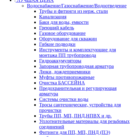
ЛУЧШАЯ ЦЕНА
Водоснабжение/Газоснабжение/Водоотведение
Трубы и фитинги из нерж. стали
Канализация
Баки для воды, емкости
Греющий кабель
Газовое оборудование
Оборудование для скважин
Гибкие подводки
Инструменты и комплектующие для
монтажа ПП трубопровода
Гидроаккумуляторы
Запорная трубопроводная арматура
Люки, дождеприемники
Муфты противопожарные
Очистка БАССЕЙНА
Предохранительная и регулирующая
арматура
Системы очистки воды
Тросы сантехнические, устройства для
прочистки
Трубы ПП, МП, ПНД,НПВХ и др.
Уплотнительные материалы для резьбовых
соединений
Фитинги для ПП, МП, ПНД (ПЭ)