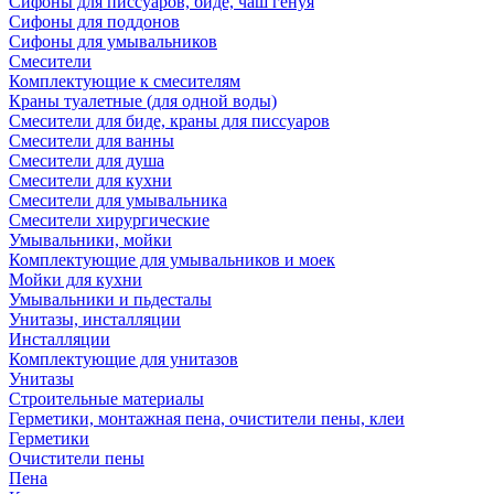
Сифоны для писсуаров, биде, чаш генуя
Сифоны для поддонов
Сифоны для умывальников
Смесители
Комплектующие к смесителям
Краны туалетные (для одной воды)
Смесители для биде, краны для писсуаров
Смесители для ванны
Смесители для душа
Смесители для кухни
Смесители для умывальника
Смесители хирургические
Умывальники, мойки
Комплектующие для умывальников и моек
Мойки для кухни
Умывальники и пьдесталы
Унитазы, инсталляции
Инсталляции
Комплектующие для унитазов
Унитазы
Строительные материалы
Герметики, монтажная пена, очистители пены, клеи
Герметики
Очистители пены
Пена