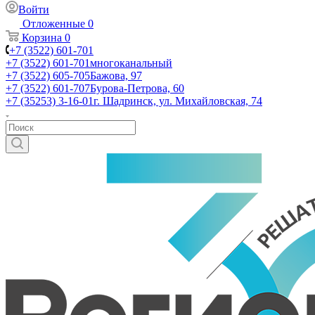
Войти
Отложенные
0
Корзина
0
+7 (3522) 601-701
+7 (3522) 601-701
многоканальный
+7 (3522) 605-705
Бажова, 97
+7 (3522) 601-707
Бурова-Петрова, 60
+7 (35253) 3-16-01
г. Шадринск, ул. Михайловская, 74