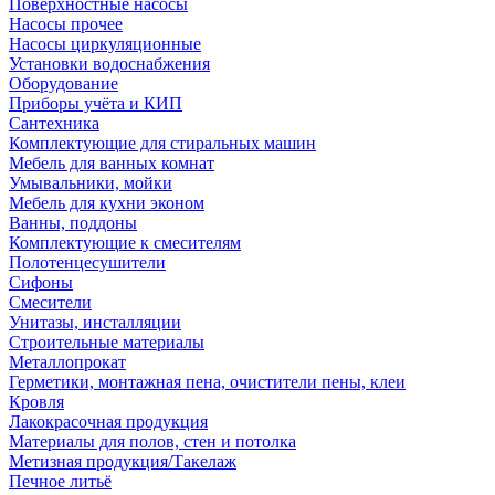
Поверхностные насосы
Насосы прочее
Насосы циркуляционные
Установки водоснабжения
Оборудование
Приборы учёта и КИП
Сантехника
Комплектующие для стиральных машин
Мебель для ванных комнат
Умывальники, мойки
Мебель для кухни эконом
Ванны, поддоны
Комплектующие к смесителям
Полотенцесушители
Сифоны
Смесители
Унитазы, инсталляции
Строительные материалы
Металлопрокат
Герметики, монтажная пена, очистители пены, клеи
Кровля
Лакокрасочная продукция
Материалы для полов, стен и потолка
Метизная продукция/Такелаж
Печное литьё