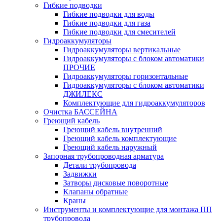
Гибкие подводки
Гибкие подводки для воды
Гибкие подводки для газа
Гибкие подводки для смесителей
Гидроаккумуляторы
Гидроаккумуляторы вертикальные
Гидроаккумуляторы с блоком автоматики
ПРОЧИЕ
Гидроаккумуляторы горизонтальные
Гидроаккумуляторы с блоком автоматики
ДЖИЛЕКС
Комплектующие для гидроаккумуляторов
Очистка БАССЕЙНА
Греющий кабель
Греющий кабель внутренний
Греющий кабель комплектующие
Греющий кабель наружный
Запорная трубопроводная арматура
Детали трубопровода
Задвижки
Затворы дисковые поворотные
Клапаны обратные
Краны
Инструменты и комплектующие для монтажа ПП
трубопровода