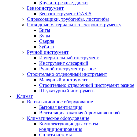
Круги отрезные, диски
Бензоинструмент
Бензоинструмент OASIS
Опрессовщики, трубогибы, листогибы
Расходные материалы к электроинструменту
Биты
Буры
Сверла
Зубила
Ручной инструмент
Измерительный инструмент
Инструмент слесарный
Ручной инструмент разное
Строительно-отделочный инструмент
Малярный инструмент
Строительно-отделочный инструмент разное
Штукатурный инструмент
Климат
Вентиляционное оборудование
Бытовая вентиляция
Вентиляция заказная (промышленная)
Климатическое оборудование
Комплектующие для систем
кондиционирования
Сплит-системы