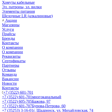
Хомуты кабельные
Эл. патроны, эл. вилки
Элементы питания
Щелочные LR (алкалиновые)
Акции
Магазины
Услуги
Прайсы
Бренды
Контакты
О компании
О компании
Реквизиты
Сертификаты
Партнеры
Отзывы
Команда
Вакансии
Новости
Контакты
+7 (3522) 601-701
+7 (3522) 601-701
многоканальный
+7 (3522) 605-705
Бажова, 97
+7 (3522) 601-707
Бурова-Петрова, 60
+7 (35253) 3-16-01
г. Шадринск, ул. Михайловская, 74