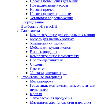
Насосы повышения давления
Поверхностные насосы
Насосы прочее
Насосы циркуляционные
Установки водоснабжения
Оборудование
Приборы учёта и КИП
Сантехника
Комплектующие для стиральных машин
Мебель для ванных комнат
Умывальники, мойки
Мебель для кухни эконом
Ванны, поддоны
Комплектующие к смесителям
Полотенцесушители
Сифоны
Смесители
Унитазы, инсталляции
Строительные материалы
Металлопрокат
Герметики, монтажная пена, очистители
пены, клеи
Кровля
Лакокрасочная продукция
Материалы для полов, стен и потолка