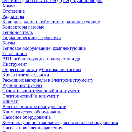
Фитинги для ПП, МП, ПНД (ПЭ) трубопроводов
Хомуты
Отопление
Радиаторы
Калориферы, теплообменники, комплектующие
Конвекторы газовые
Теплоноситель
Гидравлические разделители
Котлы
Тепловое оборудование, комплектующие
Тёплый пол
РТИ, асбопродукция, полиуретан и др.
Инструмент
Опрессовщики, трубогибы, листогибы
Круги отрезные, диски
Расходные материалы к электроинструменту
Ручной инструмент
Строительно-отделочный инструмент
Электрический инструмент
Климат
Вентиляционное оборудование
Климатическое оборудование
Насосное оборудование
Комплектующие и запчасти для насосного оборудования
Насосы повышения давления