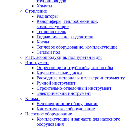
трубопроводов
Хомуты
Отопление
Радиаторы
Калориферы, теплообменники,
комплектующие
Теплоноситель
Гидравлические разделители
Котлы
Тепловое оборудование, комплектующие
Тёплый пол
РТИ, асбопродукция, полиуретан и др.
Инструмент
Опрессовщики, трубогибы, листогибы
Круги отрезные, диски
Расходные материалы к электроинструменту
Ручной инструмент
Строительно-отделочный инструмент
Электрический инструмент
Климат
Вентиляционное оборудование
Климатическое оборудование
Насосное оборудование
Комплектующие и запчасти для насосного
оборудования