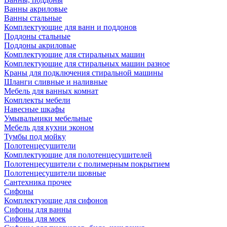
Ванны акриловые
Ванны стальные
Комплектующие для ванн и поддонов
Поддоны стальные
Поддоны акриловые
Комплектующие для стиральных машин
Комплектующие для стиральных машин разное
Краны для подключения стиральной машины
Шланги сливные и наливные
Мебель для ванных комнат
Комплекты мебели
Навесные шкафы
Умывальники мебельные
Мебель для кухни эконом
Тумбы под мойку
Полотенцесушители
Комплектующие для полотенцесушителей
Полотенцесушители с полимерным покрытием
Полотенцесушители шовные
Сантехника прочее
Сифоны
Комплектующие для сифонов
Сифоны для ванны
Сифоны для моек