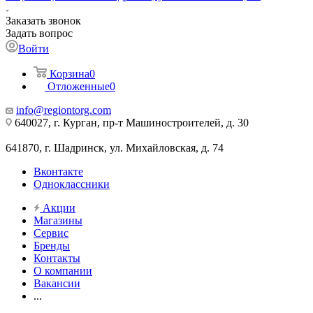
Заказать звонок
Задать вопрос
Войти
Корзина
0
Отложенные
0
info@regiontorg.com
640027, г. Курган, пр-т Машиностроителей, д. 30
641870, г. Шадринск, ул. Михайловская, д. 74
Вконтакте
Одноклассники
Акции
Магазины
Сервис
Бренды
Контакты
О компании
Вакансии
...