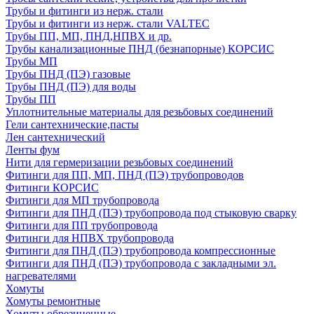
Трубы и фитинги из нерж. стали
Трубы и фитинги из нерж. стали VALTEC
Трубы ПП, МП, ПНД,НПВХ и др.
Трубы канализационные ПНД (безнапорные) КОРСИС
Трубы МП
Трубы ПНД (ПЭ) газовые
Трубы ПНД (ПЭ) для воды
Трубы ПП
Уплотнительные материалы для резьбовых соединений
Гели сантехнические,пасты
Лен сантехнический
Ленты фум
Нити для гермеризации резьбовых соединений
Фитинги для ПП, МП, ПНД (ПЭ) трубопроводов
Фитинги КОРСИС
Фитинги для МП трубопровода
Фитинги для ПНД (ПЭ) трубопровода под стыковую сварку
Фитинги для ПП трубопровода
Фитинги для НПВХ трубопровода
Фитинги для ПНД (ПЭ) трубопровода компрессионные
Фитинги для ПНД (ПЭ) трубопровода с закладными эл.
нагревателями
Хомуты
Хомуты ремонтные
Хомуты обрезиненные