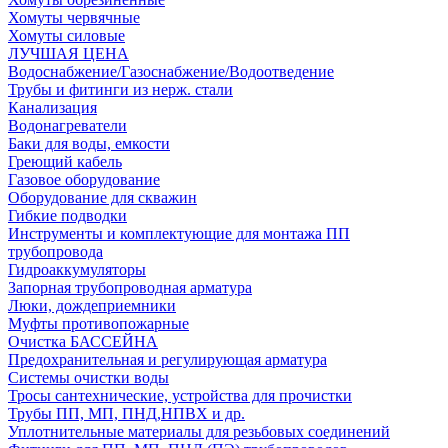
Хомуты червячные
Хомуты силовые
ЛУЧШАЯ ЦЕНА
Водоснабжение/Газоснабжение/Водоотведение
Трубы и фитинги из нерж. стали
Канализация
Водонагреватели
Баки для воды, емкости
Греющий кабель
Газовое оборудование
Оборудование для скважин
Гибкие подводки
Инструменты и комплектующие для монтажа ПП
трубопровода
Гидроаккумуляторы
Запорная трубопроводная арматура
Люки, дождеприемники
Муфты противопожарные
Очистка БАССЕЙНА
Предохранительная и регулирующая арматура
Системы очистки воды
Тросы сантехнические, устройства для прочистки
Трубы ПП, МП, ПНД,НПВХ и др.
Уплотнительные материалы для резьбовых соединений