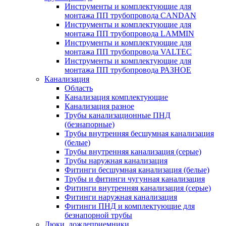
Инструменты и комплектующие для
монтажа ПП трубопровода CANDAN
Инструменты и комплектующие для
монтажа ПП трубопровода LAMMIN
Инструменты и комплектующие для
монтажа ПП трубопровода VALTEC
Инструменты и комплектующие для
монтажа ПП трубопровода РАЗНОЕ
Канализация
Область
Канализация комплектующие
Канализация разное
Трубы канализационные ПНД
(безнапорные)
Трубы внутренняя бесшумная канализация
(белые)
Трубы внутренняя канализация (серые)
Трубы наружная канализация
Фитинги бесшумная канализация (белые)
Трубы и фитинги чугунная канализация
Фитинги внутренняя канализация (серые)
Фитинги наружная канализация
Фитинги ПНД и комплектующие для
безнапорной трубы
Люки, дождеприемники