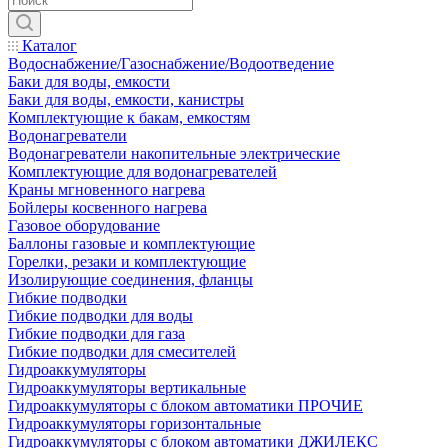
Каталог
Водоснабжение/Газоснабжение/Водоотведение
Баки для воды, емкости
Баки для воды, емкости, канистры
Комплектующие к бакам, емкостям
Водонагреватели
Водонагреватели накопительные электрические
Комплектующие для водонагревателей
Краны мгновенного нагрева
Бойлеры косвенного нагрева
Газовое оборудование
Баллоны газовые и комплектующие
Горелки, резаки и комплектующие
Изолирующие соединения, фланцы
Гибкие подводки
Гибкие подводки для воды
Гибкие подводки для газа
Гибкие подводки для смесителей
Гидроаккумуляторы
Гидроаккумуляторы вертикальные
Гидроаккумуляторы с блоком автоматики ПРОЧИЕ
Гидроаккумуляторы горизонтальные
Гидроаккумуляторы с блоком автоматики ДЖИЛЕКС