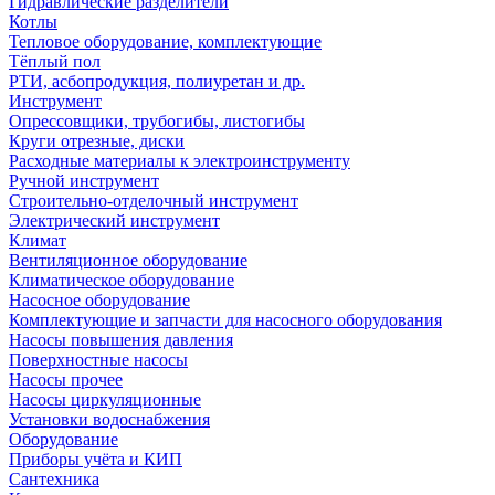
Гидравлические разделители
Котлы
Тепловое оборудование, комплектующие
Тёплый пол
РТИ, асбопродукция, полиуретан и др.
Инструмент
Опрессовщики, трубогибы, листогибы
Круги отрезные, диски
Расходные материалы к электроинструменту
Ручной инструмент
Строительно-отделочный инструмент
Электрический инструмент
Климат
Вентиляционное оборудование
Климатическое оборудование
Насосное оборудование
Комплектующие и запчасти для насосного оборудования
Насосы повышения давления
Поверхностные насосы
Насосы прочее
Насосы циркуляционные
Установки водоснабжения
Оборудование
Приборы учёта и КИП
Сантехника