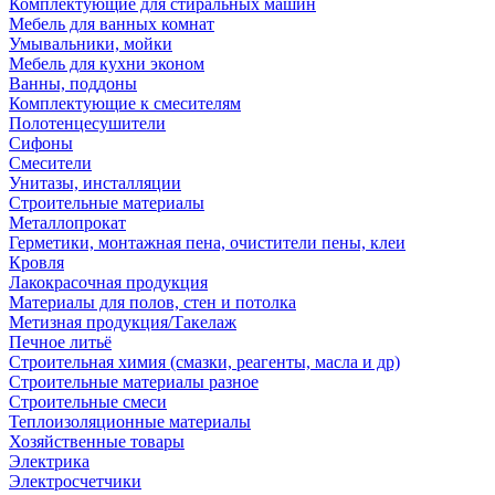
Комплектующие для стиральных машин
Мебель для ванных комнат
Умывальники, мойки
Мебель для кухни эконом
Ванны, поддоны
Комплектующие к смесителям
Полотенцесушители
Сифоны
Смесители
Унитазы, инсталляции
Строительные материалы
Металлопрокат
Герметики, монтажная пена, очистители пены, клеи
Кровля
Лакокрасочная продукция
Материалы для полов, стен и потолка
Метизная продукция/Такелаж
Печное литьё
Строительная химия (смазки, реагенты, масла и др)
Строительные материалы разное
Строительные смеси
Теплоизоляционные материалы
Хозяйственные товары
Электрика
Электросчетчики