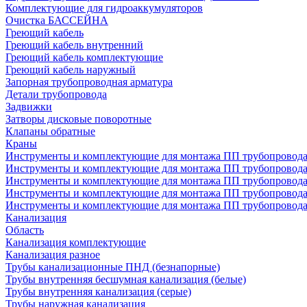
Комплектующие для гидроаккумуляторов
Очистка БАССЕЙНА
Греющий кабель
Греющий кабель внутренний
Греющий кабель комплектующие
Греющий кабель наружный
Запорная трубопроводная арматура
Детали трубопровода
Задвижки
Затворы дисковые поворотные
Клапаны обратные
Краны
Инструменты и комплектующие для монтажа ПП трубопровод
Инструменты и комплектующие для монтажа ПП трубопров
Инструменты и комплектующие для монтажа ПП трубопрово
Инструменты и комплектующие для монтажа ПП трубопрово
Инструменты и комплектующие для монтажа ПП трубопрово
Канализация
Область
Канализация комплектующие
Канализация разное
Трубы канализационные ПНД (безнапорные)
Трубы внутренняя бесшумная канализация (белые)
Трубы внутренняя канализация (серые)
Трубы наружная канализация