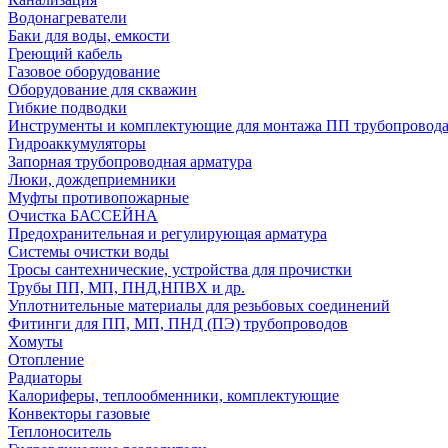
Водонагреватели
Баки для воды, емкости
Греющий кабель
Газовое оборудование
Оборудование для скважин
Гибкие подводки
Инструменты и комплектующие для монтажа ПП трубопровод
Гидроаккумуляторы
Запорная трубопроводная арматура
Люки, дождеприемники
Муфты противопожарные
Очистка БАССЕЙНА
Предохранительная и регулирующая арматура
Системы очистки воды
Тросы сантехнические, устройства для прочистки
Трубы ПП, МП, ПНД,НПВХ и др.
Уплотнительные материалы для резьбовых соединений
Фитинги для ПП, МП, ПНД (ПЭ) трубопроводов
Хомуты
Отопление
Радиаторы
Калориферы, теплообменники, комплектующие
Конвекторы газовые
Теплоноситель