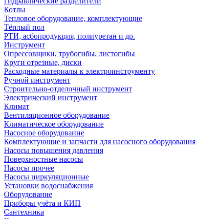
Гидравлические разделители
Котлы
Тепловое оборудование, комплектующие
Тёплый пол
РТИ, асбопродукция, полиуретан и др.
Инструмент
Опрессовщики, трубогибы, листогибы
Круги отрезные, диски
Расходные материалы к электроинструменту
Ручной инструмент
Строительно-отделочный инструмент
Электрический инструмент
Климат
Вентиляционное оборудование
Климатическое оборудование
Насосное оборудование
Комплектующие и запчасти для насосного оборудования
Насосы повышения давления
Поверхностные насосы
Насосы прочее
Насосы циркуляционные
Установки водоснабжения
Оборудование
Приборы учёта и КИП
Сантехника