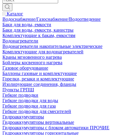
Каталог
Водоснабжение/Газоснабжение/Водоотведение
Баки для воды, емкости
Баки для воды, емкости, канистры
Комплектующие к бакам, емкостям
Водонагреватели
Водонагреватели накопительные электрические
Комплектующие для водонагревателей
Краны мгновенного нагрева
Бойлеры косвенного нагрева
Газовое оборудование
Баллоны газовые и комплектующие
Горелки, резаки и комплектующие
Изолирующие соединения, фланцы
Пункты ГРПШ
Гибкие подводки
Гибкие подводки для воды
Гибкие подводки для газа
Гибкие подводки для смесителей
Гидроаккумуляторы
Гидроаккумуляторы вертикальные
Гидроаккумуляторы с блоком автоматики ПРОЧИЕ
Гидроаккумуляторы горизонтальные