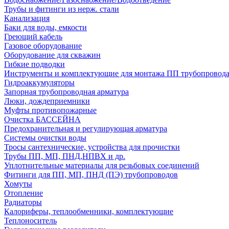
Трубы и фитинги из нерж. стали
Канализация
Баки для воды, емкости
Греющий кабель
Газовое оборудование
Оборудование для скважин
Гибкие подводки
Инструменты и комплектующие для монтажа ПП трубопровод
Гидроаккумуляторы
Запорная трубопроводная арматура
Люки, дождеприемники
Муфты противопожарные
Очистка БАССЕЙНА
Предохранительная и регулирующая арматура
Системы очистки воды
Тросы сантехнические, устройства для прочистки
Трубы ПП, МП, ПНД,НПВХ и др.
Уплотнительные материалы для резьбовых соединений
Фитинги для ПП, МП, ПНД (ПЭ) трубопроводов
Хомуты
Отопление
Радиаторы
Калориферы, теплообменники, комплектующие
Теплоноситель