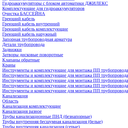
Гидроаккумуляторы с блоком автоматики ДЖИЛЕКС
Комплектующие для гидроаккумуляторов
Очистка БАССЕЙНА
Греющий кабель
Греющий кабель внутренний
Греющий кабель комплектующие
Греющий кабель наружный
Запорная трубопроводная арматура
Детали трубопровода
Задвижки
Затворы дисковые поворотные
Клапаны обратные
Краны
Инструменты и комплектующие для монтажа ПП трубопровод
Инструменты и комплектующие для монтажа ПП трубопров
Инструменты и комплектующие для монтажа ПП трубопрово
Инструменты и комплектующие для монтажа ПП трубопрово
Инструменты и комплектующие для монтажа ПП трубопрово
Канализация
Область
Канализация комплектующие
Канализация разное
Трубы канализационные ПНД (безнапорные)
Трубы внутренняя бесшумная канализация (белые)
Трубы внутренняя канализация (серые)