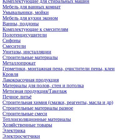
Комплектующие для стиральных машин
Мебель для ванных комнат
Умывальники, мойки
Мебель для кухни эконом
Ванны, поддоны
Комплектующие к смесителям
Полотенцесушители
Сифоны
Смесители
Унитазы, инсталляции
Строительные материалы
Металлопрокат
Герметики, монтажная пена, очистители пены, клеи
Кровля
Лакокрасочная продукция
Материалы для полов, стен и потолка
Метизная продукция/Такелаж
Печное литьё
Строительная химия (смазки, реагенты, масла и др)
Строительные материалы разное
Строительные смеси
Теплоизоляционные материалы
Хозяйственные товары
Электрика
Электросчетчики