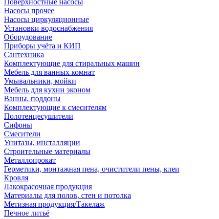
Поверхностные насосы
Насосы прочее
Насосы циркуляционные
Установки водоснабжения
Оборудование
Приборы учёта и КИП
Сантехника
Комплектующие для стиральных машин
Мебель для ванных комнат
Умывальники, мойки
Мебель для кухни эконом
Ванны, поддоны
Комплектующие к смесителям
Полотенцесушители
Сифоны
Смесители
Унитазы, инсталляции
Строительные материалы
Металлопрокат
Герметики, монтажная пена, очистители пены, клеи
Кровля
Лакокрасочная продукция
Материалы для полов, стен и потолка
Метизная продукция/Такелаж
Печное литьё