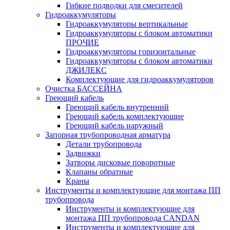
Гибкие подводки для смесителей
Гидроаккумуляторы
Гидроаккумуляторы вертикальные
Гидроаккумуляторы с блоком автоматики
ПРОЧИЕ
Гидроаккумуляторы горизонтальные
Гидроаккумуляторы с блоком автоматики
ДЖИЛЕКС
Комплектующие для гидроаккумуляторов
Очистка БАССЕЙНА
Греющий кабель
Греющий кабель внутренний
Греющий кабель комплектующие
Греющий кабель наружный
Запорная трубопроводная арматура
Детали трубопровода
Задвижки
Затворы дисковые поворотные
Клапаны обратные
Краны
Инструменты и комплектующие для монтажа ПП
трубопровода
Инструменты и комплектующие для
монтажа ПП трубопровода CANDAN
Инструменты и комплектующие для