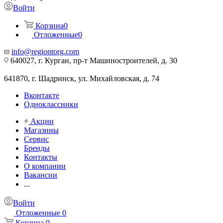
Войти
Корзина
0
Отложенные
0
info@regiontorg.com
640027, г. Курган, пр-т Машиностроителей, д. 30
641870, г. Шадринск, ул. Михайловская, д. 74
Вконтакте
Одноклассники
Акции
Магазины
Сервис
Бренды
Контакты
О компании
Вакансии
...
Войти
Отложенные
0
Корзина
0