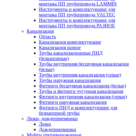
монтажа ПП трубопровода LAMMIN
Инструменты и комплектующие для
монтажа ПП трубопровода VALTEC
Инструменты и комплектующие для
монтажа ПП трубопровода РАЗНОЕ
Канализация
Область
Канализация комплектующие
Канализация разное
Трубы канализационные ПНД
(безнапорные)
Трубы внутренняя бесшумная канализация
(белые)
Трубы внутренняя канализация (серые)
Трубы наружная канализация
Фитинги бесшумная канализация (белые)
Трубы и фитинги чугунная канализация
Фитинги внутренняя канализация (серые)
Фитинги наружная канализация
Фитинги ПНД и комплектующие для
безнапорной трубы
Люки, дождеприемники
Люки
Дождеприемники
Муфты противопожарные