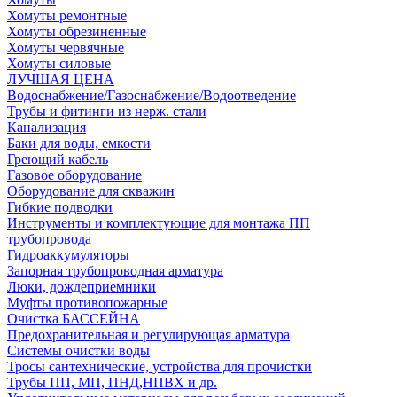
Хомуты ремонтные
Хомуты обрезиненные
Хомуты червячные
Хомуты силовые
ЛУЧШАЯ ЦЕНА
Водоснабжение/Газоснабжение/Водоотведение
Трубы и фитинги из нерж. стали
Канализация
Баки для воды, емкости
Греющий кабель
Газовое оборудование
Оборудование для скважин
Гибкие подводки
Инструменты и комплектующие для монтажа ПП
трубопровода
Гидроаккумуляторы
Запорная трубопроводная арматура
Люки, дождеприемники
Муфты противопожарные
Очистка БАССЕЙНА
Предохранительная и регулирующая арматура
Системы очистки воды
Тросы сантехнические, устройства для прочистки
Трубы ПП, МП, ПНД,НПВХ и др.