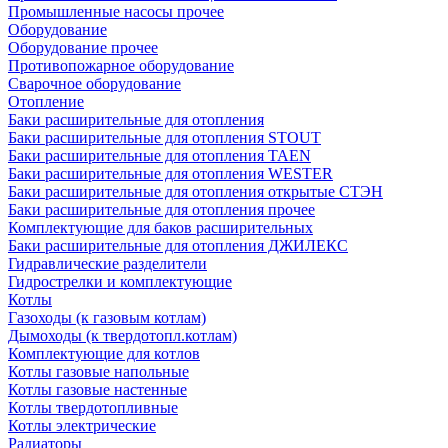
Промышленные насосы прочее
Оборудование
Оборудование прочее
Противопожарное оборудование
Сварочное оборудование
Отопление
Баки расширительные для отопления
Баки расширительные для отопления STOUT
Баки расширительные для отопления TAEN
Баки расширительные для отопления WESTER
Баки расширительные для отопления открытые СТЭН
Баки расширительные для отопления прочее
Комплектующие для баков расширительных
Баки расширительные для отопления ДЖИЛЕКС
Гидравлические разделители
Гидрострелки и комплектующие
Котлы
Газоходы (к газовым котлам)
Дымоходы (к твердотопл.котлам)
Комплектующие для котлов
Котлы газовые напольные
Котлы газовые настенные
Котлы твердотопливные
Котлы электрические
Радиаторы