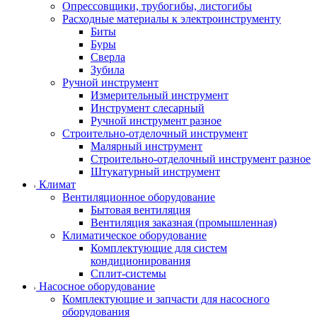
Опрессовщики, трубогибы, листогибы
Расходные материалы к электроинструменту
Биты
Буры
Сверла
Зубила
Ручной инструмент
Измерительный инструмент
Инструмент слесарный
Ручной инструмент разное
Строительно-отделочный инструмент
Малярный инструмент
Строительно-отделочный инструмент разное
Штукатурный инструмент
Климат
Вентиляционное оборудование
Бытовая вентиляция
Вентиляция заказная (промышленная)
Климатическое оборудование
Комплектующие для систем
кондиционирования
Сплит-системы
Насосное оборудование
Комплектующие и запчасти для насосного
оборудования