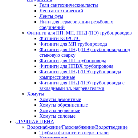
Гели сантехнические,пасты
Лен сантехнический
Ленты фум
Нити для гермеризации резьбовых
соединений
Фитинги для ПП, МП, ПНД (ПЭ) трубопроводов
Фитинги КОРСИС
Фитинги для МП трубопровода
Фитинги для ПНД (ПЭ) трубопровода под
стыковую сварку
Фитинги для ПП трубопровода
Фитинги для НПВХ трубопровода
Фитинги для ПНД (ПЭ) трубопровода
компрессионные
Фитинги для ПНД (ПЭ) трубопровода с
закладными эл. нагревателями
Хомуты
Хомуты ремонтные
Хомуты обрезиненные
Хомуты червячные
Хомуты силовые
ЛУЧШАЯ ЦЕНА
Водоснабжение/Газоснабжение/Водоотведение
Трубы и фитинги из нерж. стали