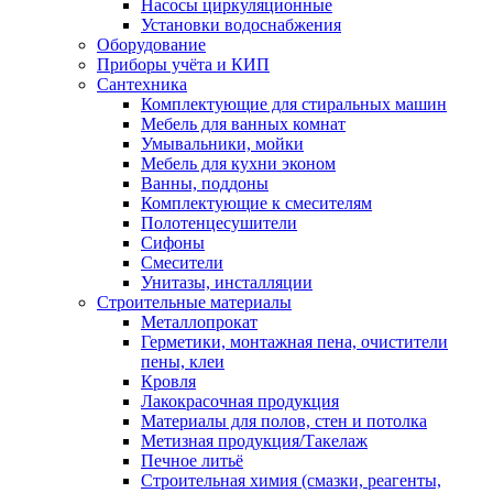
Насосы циркуляционные
Установки водоснабжения
Оборудование
Приборы учёта и КИП
Сантехника
Комплектующие для стиральных машин
Мебель для ванных комнат
Умывальники, мойки
Мебель для кухни эконом
Ванны, поддоны
Комплектующие к смесителям
Полотенцесушители
Сифоны
Смесители
Унитазы, инсталляции
Строительные материалы
Металлопрокат
Герметики, монтажная пена, очистители
пены, клеи
Кровля
Лакокрасочная продукция
Материалы для полов, стен и потолка
Метизная продукция/Такелаж
Печное литьё
Строительная химия (смазки, реагенты,