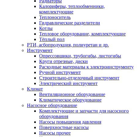
Радиаторы
Калориферы, теплообменники,
комплектующие
Теплоноситель
Гидравлические разделители
Котлы
Тепловое оборудование, комплектующие
Тёплый пол
РТИ, асбопродукция, полиуретан и др.
Инструмент
Опрессовщики, трубогибы, листогибы
Круги отрезные, диски
Расходные материалы к электроинструменту
Ручной инструмент
Строительно-отделочный инструмент
Электрический инструмент
Климат
Вентиляционное оборудование
Климатическое оборудование
Насосное оборудование
Комплектующие и запчасти для насосного
оборудования
Насосы повышения давления
Поверхностные насосы
Насосы прочее