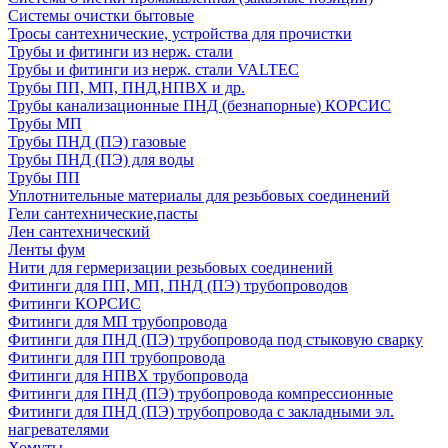
Системы очистки бытовые
Тросы сантехнические, устройства для прочистки
Трубы и фитинги из нерж. стали
Трубы и фитинги из нерж. стали VALTEC
Трубы ПП, МП, ПНД,НПВХ и др.
Трубы канализационные ПНД (безнапорные) КОРСИС
Трубы МП
Трубы ПНД (ПЭ) газовые
Трубы ПНД (ПЭ) для воды
Трубы ПП
Уплотнительные материалы для резьбовых соединений
Гели сантехнические,пасты
Лен сантехнический
Ленты фум
Нити для гермеризации резьбовых соединений
Фитинги для ПП, МП, ПНД (ПЭ) трубопроводов
Фитинги КОРСИС
Фитинги для МП трубопровода
Фитинги для ПНД (ПЭ) трубопровода под стыковую сварку
Фитинги для ПП трубопровода
Фитинги для НПВХ трубопровода
Фитинги для ПНД (ПЭ) трубопровода компрессионные
Фитинги для ПНД (ПЭ) трубопровода с закладными эл.
нагревателями
Хомуты