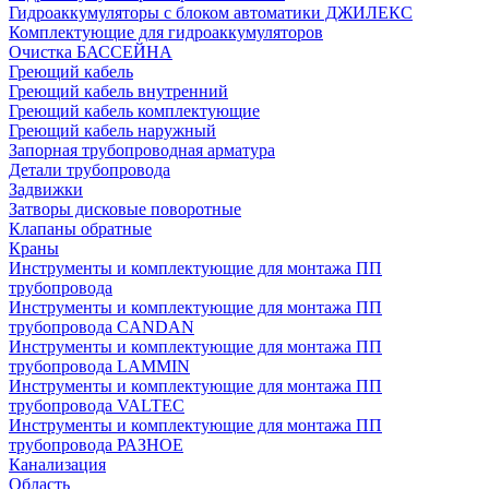
Гидроаккумуляторы с блоком автоматики ДЖИЛЕКС
Комплектующие для гидроаккумуляторов
Очистка БАССЕЙНА
Греющий кабель
Греющий кабель внутренний
Греющий кабель комплектующие
Греющий кабель наружный
Запорная трубопроводная арматура
Детали трубопровода
Задвижки
Затворы дисковые поворотные
Клапаны обратные
Краны
Инструменты и комплектующие для монтажа ПП
трубопровода
Инструменты и комплектующие для монтажа ПП
трубопровода CANDAN
Инструменты и комплектующие для монтажа ПП
трубопровода LAMMIN
Инструменты и комплектующие для монтажа ПП
трубопровода VALTEC
Инструменты и комплектующие для монтажа ПП
трубопровода РАЗНОЕ
Канализация
Область