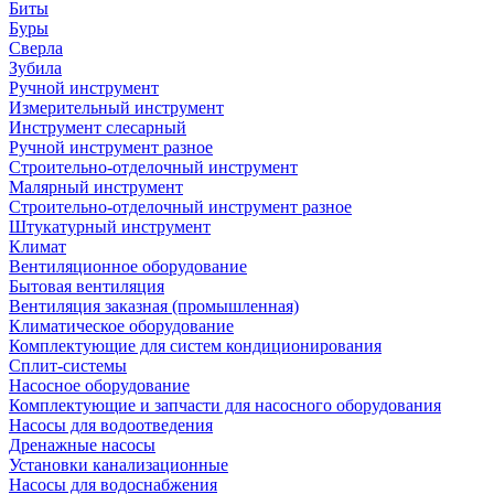
Биты
Буры
Сверла
Зубила
Ручной инструмент
Измерительный инструмент
Инструмент слесарный
Ручной инструмент разное
Строительно-отделочный инструмент
Малярный инструмент
Строительно-отделочный инструмент разное
Штукатурный инструмент
Климат
Вентиляционное оборудование
Бытовая вентиляция
Вентиляция заказная (промышленная)
Климатическое оборудование
Комплектующие для систем кондиционирования
Сплит-системы
Насосное оборудование
Комплектующие и запчасти для насосного оборудования
Насосы для водоотведения
Дренажные насосы
Установки канализационные
Насосы для водоснабжения