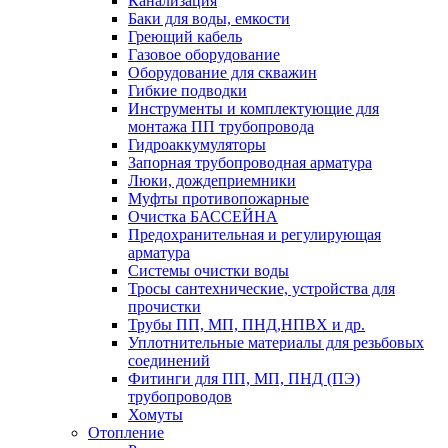
Канализация
Баки для воды, емкости
Греющий кабель
Газовое оборудование
Оборудование для скважин
Гибкие подводки
Инструменты и комплектующие для
монтажа ПП трубопровода
Гидроаккумуляторы
Запорная трубопроводная арматура
Люки, дождеприемники
Муфты противопожарные
Очистка БАССЕЙНА
Предохранительная и регулирующая
арматура
Системы очистки воды
Тросы сантехнические, устройства для
прочистки
Трубы ПП, МП, ПНД,НПВХ и др.
Уплотнительные материалы для резьбовых
соединений
Фитинги для ПП, МП, ПНД (ПЭ)
трубопроводов
Хомуты
Отопление