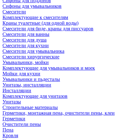
Сифоны для поддонов
Сифоны для умывальников
Смесители
Комплектующие к смесителям
Краны туалетные (для одной воды)
Смесители для биде, краны для писсуаров
Смесители для ванны
Смесители для душа
Смесители для кухни
Смесители для умывальника
Смесители хирургические
Умывальники, мойки
Комплектующие для умывальников и моек
Мойки для кухни
Умывальники и пьдесталы
Унитазы, инсталляции
Инсталляции
Комплектующие для унитазов
Унитазы
Строительные материалы
Герметики, монтажная пена, очистители пены, клеи
Герметики
Очистители пены
Пена
Кровля