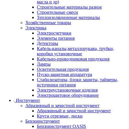
масла и др)
Строительные материалы разное
Строительные смеси
Теплоизоляционные материалы
Хозяйственные товары
Электрика
Электросчетчики
Элементы питания
Детекторы
Кабель-каналы,металлорукава, трубки,
коробки установочные
Кабельно-проводниковая продукция
Лампы
Осветительная продукция
Пуско-защитная аппаратура
Стабилизаторы, блоки защиты, таймеры,
источники питания
Электроустановочные изделия
Электрощитовое оборудование
Инструмент
Абразивный и зачистной инструмент
Абразивный и зачистной инструмент
Круги отрезные, диски
Бензоинструмент
Бензоинструмент OASIS