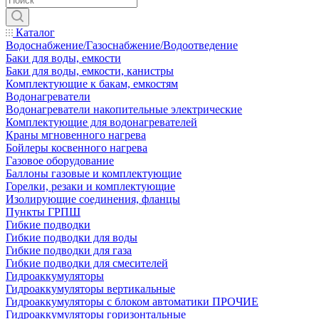
Каталог
Водоснабжение/Газоснабжение/Водоотведение
Баки для воды, емкости
Баки для воды, емкости, канистры
Комплектующие к бакам, емкостям
Водонагреватели
Водонагреватели накопительные электрические
Комплектующие для водонагревателей
Краны мгновенного нагрева
Бойлеры косвенного нагрева
Газовое оборудование
Баллоны газовые и комплектующие
Горелки, резаки и комплектующие
Изолирующие соединения, фланцы
Пункты ГРПШ
Гибкие подводки
Гибкие подводки для воды
Гибкие подводки для газа
Гибкие подводки для смесителей
Гидроаккумуляторы
Гидроаккумуляторы вертикальные
Гидроаккумуляторы с блоком автоматики ПРОЧИЕ
Гидроаккумуляторы горизонтальные