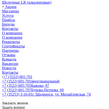
Щелочные LR (алкалиновые)
Акции
Магазины
Услуги
Прайсы
Бренды
Контакты
О компании
О компании
Реквизиты
Сертификаты
Партнеры
Отзывы
Команда
Вакансии
Новости
Контакты
+7 (3522) 601-701
+7 (3522) 601-701
многоканальный
+7 (3522) 605-705
Бажова, 97
+7 (3522) 601-707
Бурова-Петрова, 60
+7 (35253) 3-16-01
г. Шадринск, ул. Михайловская, 74
Заказать звонок
Задать вопрос