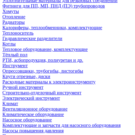
Уплотнительные материалы для резьбовых соединений
Фитинги для ПП, МП, ПНД (ПЭ) трубопроводов
Хомуты
Отопление
Радиаторы
Калориферы, теплообменники, комплектующие
Теплоноситель
Гидравлические разделители
Котлы
Тепловое оборудование, комплектующие
Тёплый пол
РТИ, асбопродукция, полиуретан и др.
Инструмент
Опрессовщики, трубогибы, листогибы
Круги отрезные, диски
Расходные материалы к электроинструменту
Ручной инструмент
Строительно-отделочный инструмент
Электрический инструмент
Климат
Вентиляционное оборудование
Климатическое оборудование
Насосное оборудование
Комплектующие и запчасти для насосного оборудования
Насосы повышения давления