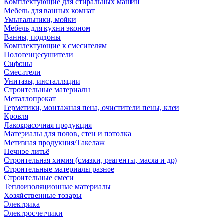
Комплектующие для стиральных машин
Мебель для ванных комнат
Умывальники, мойки
Мебель для кухни эконом
Ванны, поддоны
Комплектующие к смесителям
Полотенцесушители
Сифоны
Смесители
Унитазы, инсталляции
Строительные материалы
Металлопрокат
Герметики, монтажная пена, очистители пены, клеи
Кровля
Лакокрасочная продукция
Материалы для полов, стен и потолка
Метизная продукция/Такелаж
Печное литьё
Строительная химия (смазки, реагенты, масла и др)
Строительные материалы разное
Строительные смеси
Теплоизоляционные материалы
Хозяйственные товары
Электрика
Электросчетчики