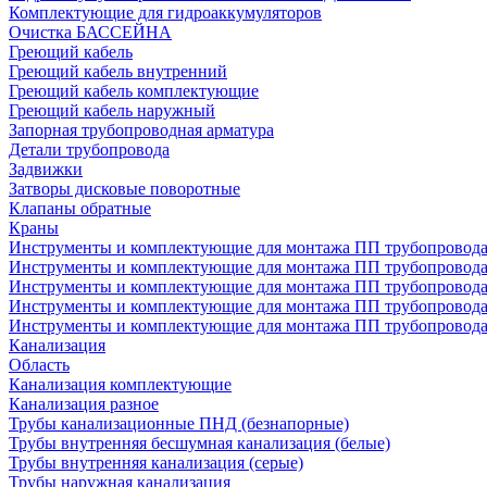
Комплектующие для гидроаккумуляторов
Очистка БАССЕЙНА
Греющий кабель
Греющий кабель внутренний
Греющий кабель комплектующие
Греющий кабель наружный
Запорная трубопроводная арматура
Детали трубопровода
Задвижки
Затворы дисковые поворотные
Клапаны обратные
Краны
Инструменты и комплектующие для монтажа ПП трубопровод
Инструменты и комплектующие для монтажа ПП трубопров
Инструменты и комплектующие для монтажа ПП трубопрово
Инструменты и комплектующие для монтажа ПП трубопрово
Инструменты и комплектующие для монтажа ПП трубопрово
Канализация
Область
Канализация комплектующие
Канализация разное
Трубы канализационные ПНД (безнапорные)
Трубы внутренняя бесшумная канализация (белые)
Трубы внутренняя канализация (серые)
Трубы наружная канализация