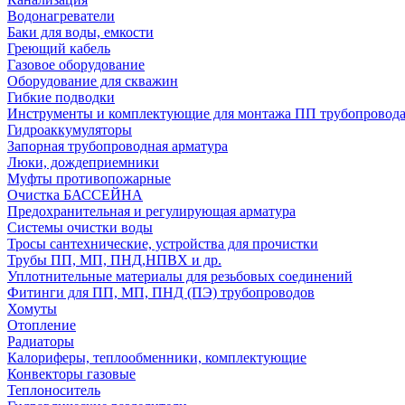
Водонагреватели
Баки для воды, емкости
Греющий кабель
Газовое оборудование
Оборудование для скважин
Гибкие подводки
Инструменты и комплектующие для монтажа ПП трубопровод
Гидроаккумуляторы
Запорная трубопроводная арматура
Люки, дождеприемники
Муфты противопожарные
Очистка БАССЕЙНА
Предохранительная и регулирующая арматура
Системы очистки воды
Тросы сантехнические, устройства для прочистки
Трубы ПП, МП, ПНД,НПВХ и др.
Уплотнительные материалы для резьбовых соединений
Фитинги для ПП, МП, ПНД (ПЭ) трубопроводов
Хомуты
Отопление
Радиаторы
Калориферы, теплообменники, комплектующие
Конвекторы газовые
Теплоноситель