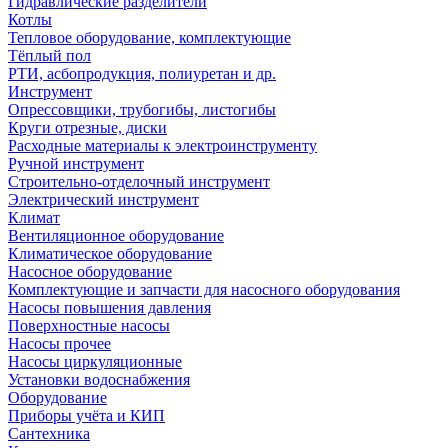
Гидравлические разделители
Котлы
Тепловое оборудование, комплектующие
Тёплый пол
РТИ, асбопродукция, полиуретан и др.
Инструмент
Опрессовщики, трубогибы, листогибы
Круги отрезные, диски
Расходные материалы к электроинструменту
Ручной инструмент
Строительно-отделочный инструмент
Электрический инструмент
Климат
Вентиляционное оборудование
Климатическое оборудование
Насосное оборудование
Комплектующие и запчасти для насосного оборудования
Насосы повышения давления
Поверхностные насосы
Насосы прочее
Насосы циркуляционные
Установки водоснабжения
Оборудование
Приборы учёта и КИП
Сантехника