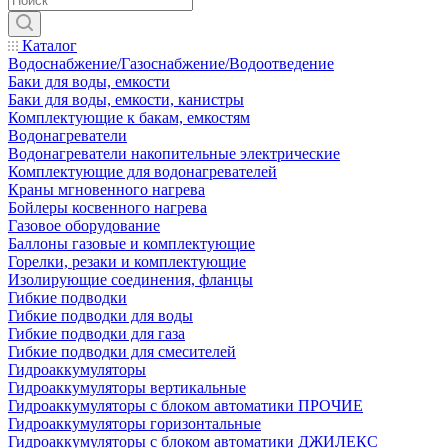
Каталог
Водоснабжение/Газоснабжение/Водоотведение
Баки для воды, емкости
Баки для воды, емкости, канистры
Комплектующие к бакам, емкостям
Водонагреватели
Водонагреватели накопительные электрические
Комплектующие для водонагревателей
Краны мгновенного нагрева
Бойлеры косвенного нагрева
Газовое оборудование
Баллоны газовые и комплектующие
Горелки, резаки и комплектующие
Изолирующие соединения, фланцы
Гибкие подводки
Гибкие подводки для воды
Гибкие подводки для газа
Гибкие подводки для смесителей
Гидроаккумуляторы
Гидроаккумуляторы вертикальные
Гидроаккумуляторы с блоком автоматики ПРОЧИЕ
Гидроаккумуляторы горизонтальные
Гидроаккумуляторы с блоком автоматики ДЖИЛЕКС