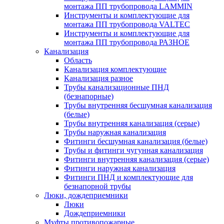
монтажа ПП трубопровода LAMMIN
Инструменты и комплектующие для
монтажа ПП трубопровода VALTEC
Инструменты и комплектующие для
монтажа ПП трубопровода РАЗНОЕ
Канализация
Область
Канализация комплектующие
Канализация разное
Трубы канализационные ПНД
(безнапорные)
Трубы внутренняя бесшумная канализация
(белые)
Трубы внутренняя канализация (серые)
Трубы наружная канализация
Фитинги бесшумная канализация (белые)
Трубы и фитинги чугунная канализация
Фитинги внутренняя канализация (серые)
Фитинги наружная канализация
Фитинги ПНД и комплектующие для
безнапорной трубы
Люки, дождеприемники
Люки
Дождеприемники
Муфты противопожарные