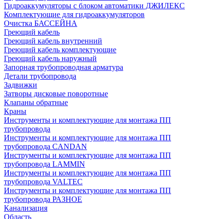
Гидроаккумуляторы с блоком автоматики ДЖИЛЕКС
Комплектующие для гидроаккумуляторов
Очистка БАССЕЙНА
Греющий кабель
Греющий кабель внутренний
Греющий кабель комплектующие
Греющий кабель наружный
Запорная трубопроводная арматура
Детали трубопровода
Задвижки
Затворы дисковые поворотные
Клапаны обратные
Краны
Инструменты и комплектующие для монтажа ПП
трубопровода
Инструменты и комплектующие для монтажа ПП
трубопровода CANDAN
Инструменты и комплектующие для монтажа ПП
трубопровода LAMMIN
Инструменты и комплектующие для монтажа ПП
трубопровода VALTEC
Инструменты и комплектующие для монтажа ПП
трубопровода РАЗНОЕ
Канализация
Область