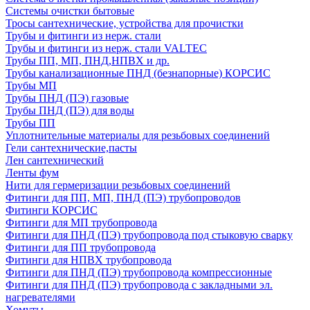
Системы очистки бытовые
Тросы сантехнические, устройства для прочистки
Трубы и фитинги из нерж. стали
Трубы и фитинги из нерж. стали VALTEC
Трубы ПП, МП, ПНД,НПВХ и др.
Трубы канализационные ПНД (безнапорные) КОРСИС
Трубы МП
Трубы ПНД (ПЭ) газовые
Трубы ПНД (ПЭ) для воды
Трубы ПП
Уплотнительные материалы для резьбовых соединений
Гели сантехнические,пасты
Лен сантехнический
Ленты фум
Нити для гермеризации резьбовых соединений
Фитинги для ПП, МП, ПНД (ПЭ) трубопроводов
Фитинги КОРСИС
Фитинги для МП трубопровода
Фитинги для ПНД (ПЭ) трубопровода под стыковую сварку
Фитинги для ПП трубопровода
Фитинги для НПВХ трубопровода
Фитинги для ПНД (ПЭ) трубопровода компрессионные
Фитинги для ПНД (ПЭ) трубопровода с закладными эл.
нагревателями
Хомуты