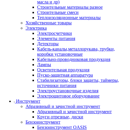
масла и др)
Строительные материалы разное
Строительные смеси
Теплоизоляционные материалы
Хозяйственные товары
Электрика
Электросчетчики
Элементы питания
Детекторы
Кабель-каналы,металлорукава, трубки,
коробки установочные
Кабельно-проводниковая продукция
Лампы
Осветительная продукция
Пуско-защитная аппаратура
Стабилизаторы, блоки защиты, таймеры,
источники питания
Электроустановочные изделия
Электрощитовое оборудование
Инструмент
Абразивный и зачистной инструмент
Абразивный и зачистной инструмент
Круги отрезные, диски
Бензоинструмент
Бензоинструмент OASIS