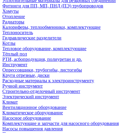
Уплотнительные материалы для резьбовых соединений
Фитинги для ПП, МП, ПНД (ПЭ) трубопроводов
Хомуты
Отопление
Радиаторы
Калориферы, теплообменники, комплектующие
Теплоноситель
Гидравлические разделители
Котлы
Тепловое оборудование, комплектующие
Тёплый пол
РТИ, асбопродукция, полиуретан и др.
Инструмент
Опрессовщики, трубогибы, листогибы
Круги отрезные, диски
Расходные материалы к электроинструменту
Ручной инструмент
Строительно-отделочный инструмент
Электрический инструмент
Климат
Вентиляционное оборудование
Климатическое оборудование
Насосное оборудование
Комплектующие и запчасти для насосного оборудования
Насосы повышения давления