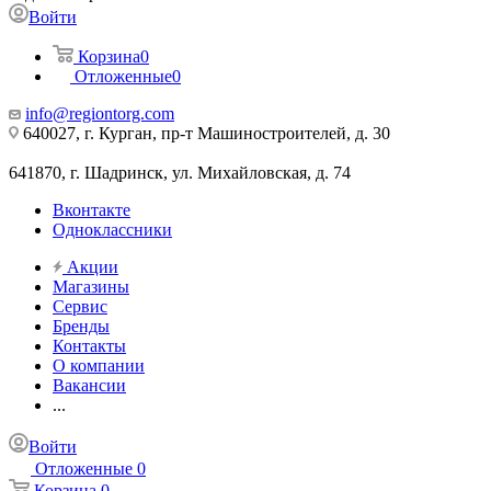
Войти
Корзина
0
Отложенные
0
info@regiontorg.com
640027, г. Курган, пр-т Машиностроителей, д. 30
641870, г. Шадринск, ул. Михайловская, д. 74
Вконтакте
Одноклассники
Акции
Магазины
Сервис
Бренды
Контакты
О компании
Вакансии
...
Войти
Отложенные
0
Корзина
0