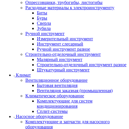
Опрессовщики, трубогибы, листогибы
Расходные материалы к электроинструменту
Биты
Буры
Сверла
Зубила
Ручной инструмент
Измерительный инструмент
Инструмент слесарный
Ручной инструмент разное
Строительно-отделочный инструмент
Малярный инструмент
Строительно-отделочный инструмент разное
Штукатурный инструмент
Климат
Вентиляционное оборудование
Бытовая вентиляция
Вентиляция заказная (промышленная)
Климатическое оборудование
Комплектующие для систем
кондиционирования
Сплит-системы
Насосное оборудование
Комплектующие и запчасти для насосного
оборудования