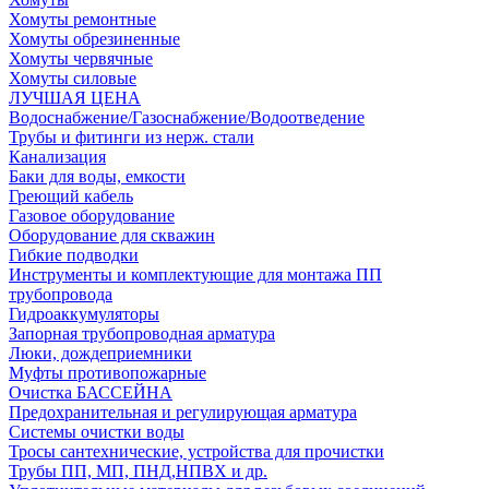
Хомуты ремонтные
Хомуты обрезиненные
Хомуты червячные
Хомуты силовые
ЛУЧШАЯ ЦЕНА
Водоснабжение/Газоснабжение/Водоотведение
Трубы и фитинги из нерж. стали
Канализация
Баки для воды, емкости
Греющий кабель
Газовое оборудование
Оборудование для скважин
Гибкие подводки
Инструменты и комплектующие для монтажа ПП
трубопровода
Гидроаккумуляторы
Запорная трубопроводная арматура
Люки, дождеприемники
Муфты противопожарные
Очистка БАССЕЙНА
Предохранительная и регулирующая арматура
Системы очистки воды
Тросы сантехнические, устройства для прочистки
Трубы ПП, МП, ПНД,НПВХ и др.