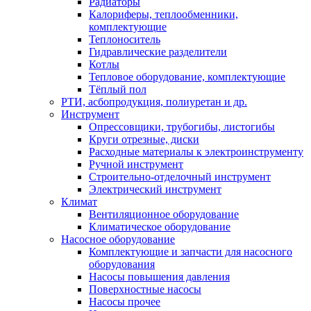
Радиаторы
Калориферы, теплообменники,
комплектующие
Теплоноситель
Гидравлические разделители
Котлы
Тепловое оборудование, комплектующие
Тёплый пол
РТИ, асбопродукция, полиуретан и др.
Инструмент
Опрессовщики, трубогибы, листогибы
Круги отрезные, диски
Расходные материалы к электроинструменту
Ручной инструмент
Строительно-отделочный инструмент
Электрический инструмент
Климат
Вентиляционное оборудование
Климатическое оборудование
Насосное оборудование
Комплектующие и запчасти для насосного
оборудования
Насосы повышения давления
Поверхностные насосы
Насосы прочее