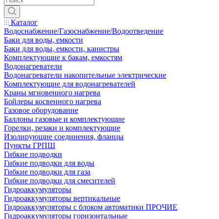
Каталог
Водоснабжение/Газоснабжение/Водоотведение
Баки для воды, емкости
Баки для воды, емкости, канистры
Комплектующие к бакам, емкостям
Водонагреватели
Водонагреватели накопительные электрические
Комплектующие для водонагревателей
Краны мгновенного нагрева
Бойлеры косвенного нагрева
Газовое оборудование
Баллоны газовые и комплектующие
Горелки, резаки и комплектующие
Изолирующие соединения, фланцы
Пункты ГРПШ
Гибкие подводки
Гибкие подводки для воды
Гибкие подводки для газа
Гибкие подводки для смесителей
Гидроаккумуляторы
Гидроаккумуляторы вертикальные
Гидроаккумуляторы с блоком автоматики ПРОЧИЕ
Гидроаккумуляторы горизонтальные