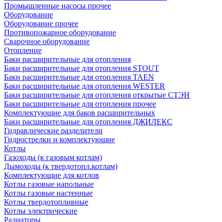
Промышленные насосы прочее
Оборудование
Оборудование прочее
Противопожарное оборудование
Сварочное оборудование
Отопление
Баки расширительные для отопления
Баки расширительные для отопления STOUT
Баки расширительные для отопления TAEN
Баки расширительные для отопления WESTER
Баки расширительные для отопления открытые СТЭН
Баки расширительные для отопления прочее
Комплектующие для баков расширительных
Баки расширительные для отопления ДЖИЛЕКС
Гидравлические разделители
Гидрострелки и комплектующие
Котлы
Газоходы (к газовым котлам)
Дымоходы (к твердотопл.котлам)
Комплектующие для котлов
Котлы газовые напольные
Котлы газовые настенные
Котлы твердотопливные
Котлы электрические
Радиаторы