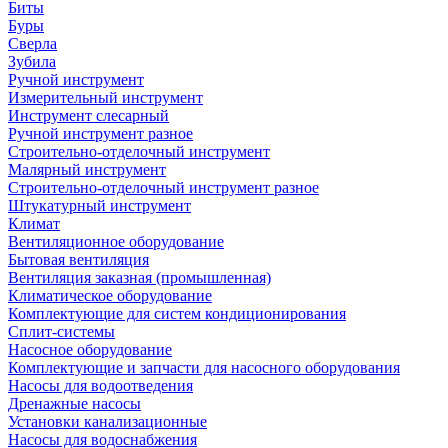
Биты
Буры
Сверла
Зубила
Ручной инструмент
Измерительный инструмент
Инструмент слесарный
Ручной инструмент разное
Строительно-отделочный инструмент
Малярный инструмент
Строительно-отделочный инструмент разное
Штукатурный инструмент
Климат
Вентиляционное оборудование
Бытовая вентиляция
Вентиляция заказная (промышленная)
Климатическое оборудование
Комплектующие для систем кондиционирования
Сплит-системы
Насосное оборудование
Комплектующие и запчасти для насосного оборудования
Насосы для водоотведения
Дренажные насосы
Установки канализационные
Насосы для водоснабжения