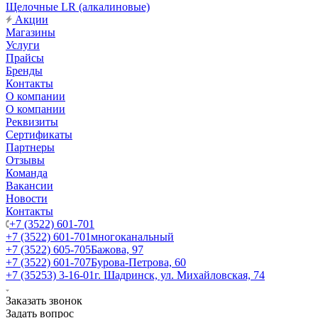
Щелочные LR (алкалиновые)
Акции
Магазины
Услуги
Прайсы
Бренды
Контакты
О компании
О компании
Реквизиты
Сертификаты
Партнеры
Отзывы
Команда
Вакансии
Новости
Контакты
+7 (3522) 601-701
+7 (3522) 601-701
многоканальный
+7 (3522) 605-705
Бажова, 97
+7 (3522) 601-707
Бурова-Петрова, 60
+7 (35253) 3-16-01
г. Шадринск, ул. Михайловская, 74
Заказать звонок
Задать вопрос