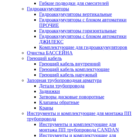
Гибкие подводки для смесителей
Гидроаккумуляторы
Гидроаккумуляторы вертикальные
Гидроаккумуляторы с блоком автоматики
ПРОЧИЕ
Гидроаккумуляторы горизонтальные
Гидроаккумуляторы с блоком автоматики
ДЖИЛЕКС
Комплектующие для гидроаккумуляторов
Очистка БАССЕЙНА
Греющий кабель
Греющий кабель внутренний
Греющий кабель комплектующие
Греющий кабель наружный
Запорная трубопроводная арматура
Детали трубопровода
Задвижки
Затворы дисковые поворотные
Клапаны обратные
Краны
Инструменты и комплектующие для монтажа ПП
трубопровода
Инструменты и комплектующие для
монтажа ПП трубопровода CANDAN
Инструменты и комплектующие для