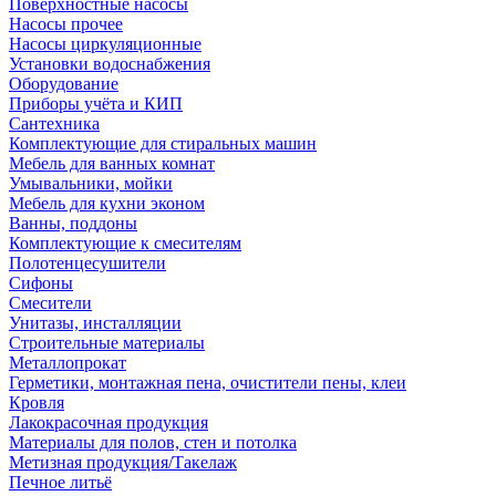
Поверхностные насосы
Насосы прочее
Насосы циркуляционные
Установки водоснабжения
Оборудование
Приборы учёта и КИП
Сантехника
Комплектующие для стиральных машин
Мебель для ванных комнат
Умывальники, мойки
Мебель для кухни эконом
Ванны, поддоны
Комплектующие к смесителям
Полотенцесушители
Сифоны
Смесители
Унитазы, инсталляции
Строительные материалы
Металлопрокат
Герметики, монтажная пена, очистители пены, клеи
Кровля
Лакокрасочная продукция
Материалы для полов, стен и потолка
Метизная продукция/Такелаж
Печное литьё