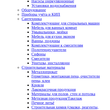
Насосы циркуляционные
Установки водоснабжения
Оборудование
Приборы учёта и КИП
Сантехника
Комплектующие для стиральных машин
Мебель для ванных комнат
Умывальники, мойки
Мебель для кухни эконом
Ванны, поддоны
Комплектующие к смесителям
Полотенцесушители
Сифоны
Смесители
Унитазы, инсталляции
Строительные материалы
Металлопрокат
Герметики, монтажная пена, очистители
пены, клеи
Кровля
Лакокрасочная продукция
Материалы для полов, стен и потолка
Метизная продукция/Такелаж
Печное литьё
Строительная химия (смазки, реагенты,