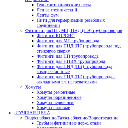
Гели сантехнические,пасты
Лен сантехнический
Ленты фум
Нити для гермеризации резьбовых
соединений
Фитинги для ПП, МП, ПНД (ПЭ) трубопроводов
Фитинги КОРСИС
Фитинги для МП трубопровода
Фитинги для ПНД (ПЭ) трубопровода под
стыковую сварку
Фитинги для ПП трубопровода
Фитинги для НПВХ трубопровода
Фитинги для ПНД (ПЭ) трубопровода
компрессионные
Фитинги для ПНД (ПЭ) трубопровода с
закладными эл. нагревателями
Хомуты
Хомуты ремонтные
Хомуты обрезиненные
Хомуты червячные
Хомуты силовые
ЛУЧШАЯ ЦЕНА
Водоснабжение/Газоснабжение/Водоотведение
Трубы и фитинги из нерж. стали