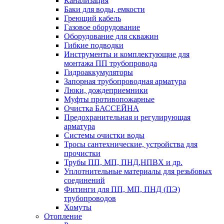
Канализация
Баки для воды, емкости
Греющий кабель
Газовое оборудование
Оборудование для скважин
Гибкие подводки
Инструменты и комплектующие для
монтажа ПП трубопровода
Гидроаккумуляторы
Запорная трубопроводная арматура
Люки, дождеприемники
Муфты противопожарные
Очистка БАССЕЙНА
Предохранительная и регулирующая
арматура
Системы очистки воды
Тросы сантехнические, устройства для
прочистки
Трубы ПП, МП, ПНД,НПВХ и др.
Уплотнительные материалы для резьбовых
соединений
Фитинги для ПП, МП, ПНД (ПЭ)
трубопроводов
Хомуты
Отопление