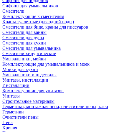
Сифоны для поддонов
Сифоны для умывальников
Смесители
Комплектующие к смесителям
Краны туалетные (для одной воды)
Смесители для биде, краны для писсуаров
Смесители для ванны
Смесители для душа
Смесители для кухни
Смесители для умывальника
Смесители хирургические
Умывальники, мойки
Комплектующие для умывальников и моек
Мойки для кухни
Умывальники и пьдесталы
Унитазы, инсталляции
Инсталляции
Комплектующие для унитазов
Унитазы
Строительные материалы
Герметики, монтажная пена, очистители пены, клеи
Герметики
Очистители пены
Пена
Кровля