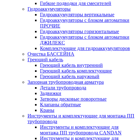
Гибкие подводки для смесителей
Гидроаккумуляторы
Гидроаккумуляторы вертикальные
Гидроаккумуляторы с блоком автоматики
ПРОЧИЕ
Гидроаккумуляторы горизонтальные
Гидроаккумуляторы с блоком автоматики
ДЖИЛЕКС
Комплектующие для гидроаккумуляторов
Очистка БАССЕЙНА
Греющий кабель
Греющий кабель внутренний
Греющий кабель комплектующие
Греющий кабель наружный
Запорная трубопроводная арматура
Детали трубопровода
Задвижки
Затворы дисковые поворотные
Клапаны обратные
Краны
Инструменты и комплектующие для монтажа ПП
трубопровода
Инструменты и комплектующие для
монтажа ПП трубопровода CANDAN
Инструменты и комплектующие для