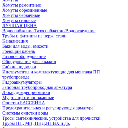
Хомуты ремонтные
Хомуты обрезиненные
Хомуты червячные
Хомуты силовые
ЛУЧШАЯ ЦЕНА
Водоснабжение/Газоснабжение/Водоотведение
Трубы и фитинги из нерж. стали
Канализация
Баки для воды, емкости
Греющий кабель
Газовое оборудование
Оборудование для скважин
Гибкие подводки
Инструменты и комплектующие для монтажа ПП
трубопровода
Гидроаккумуляторы
Запорная трубопроводная арматура
Люки, дождеприемники
Муфты противопожарные
Очистка БАССЕЙНА
Предохранительная и регулирующая арматура
Системы очистки воды
Тросы сантехнические, устройства для прочистки
Трубы ПП, МП, ПНД,НПВХ и др.