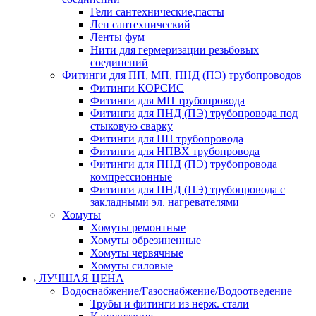
Гели сантехнические,пасты
Лен сантехнический
Ленты фум
Нити для гермеризации резьбовых
соединений
Фитинги для ПП, МП, ПНД (ПЭ) трубопроводов
Фитинги КОРСИС
Фитинги для МП трубопровода
Фитинги для ПНД (ПЭ) трубопровода под
стыковую сварку
Фитинги для ПП трубопровода
Фитинги для НПВХ трубопровода
Фитинги для ПНД (ПЭ) трубопровода
компрессионные
Фитинги для ПНД (ПЭ) трубопровода с
закладными эл. нагревателями
Хомуты
Хомуты ремонтные
Хомуты обрезиненные
Хомуты червячные
Хомуты силовые
ЛУЧШАЯ ЦЕНА
Водоснабжение/Газоснабжение/Водоотведение
Трубы и фитинги из нерж. стали