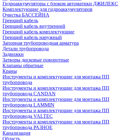
Гидроаккумуляторы с блоком автоматики ДЖИЛЕКС
Комплектующие для гидроаккумуляторов
Очистка БАССЕЙНА
Греющий кабель
Греющий кабель внутренний
Греющий кабель комплектующие
Греющий кабель наружный
Запорная трубопроводная арматура
Детали трубопровода
Задвижки
Затворы дисковые поворотные
Клапаны обратные
Краны
Инструменты и комплектующие для монтажа ПП
трубопровода
Инструменты и комплектующие для монтажа ПП
трубопровода CANDAN
Инструменты и комплектующие для монтажа ПП
трубопровода LAMMIN
Инструменты и комплектующие для монтажа ПП
трубопровода VALTEC
Инструменты и комплектующие для монтажа ПП
трубопровода РАЗНОЕ
Канализация
Область