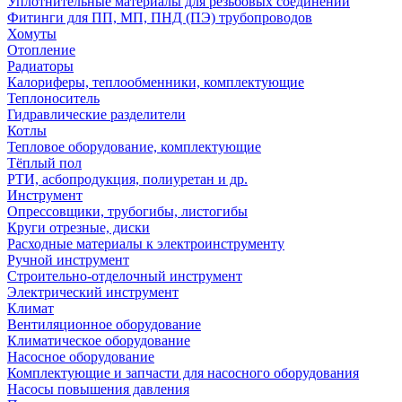
Уплотнительные материалы для резьбовых соединений
Фитинги для ПП, МП, ПНД (ПЭ) трубопроводов
Хомуты
Отопление
Радиаторы
Калориферы, теплообменники, комплектующие
Теплоноситель
Гидравлические разделители
Котлы
Тепловое оборудование, комплектующие
Тёплый пол
РТИ, асбопродукция, полиуретан и др.
Инструмент
Опрессовщики, трубогибы, листогибы
Круги отрезные, диски
Расходные материалы к электроинструменту
Ручной инструмент
Строительно-отделочный инструмент
Электрический инструмент
Климат
Вентиляционное оборудование
Климатическое оборудование
Насосное оборудование
Комплектующие и запчасти для насосного оборудования
Насосы повышения давления