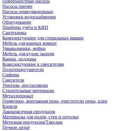
Поверхностные насосы
Насосы прочее
Насосы циркуляционные
Установки водоснабжения
Оборудование
Приборы учёта и КИП
Сантехника
Комплектующие для стиральных машин
Мебель для ванных комнат
Умывальники, мойки
Мебель для кухни эконом
Ванны, поддоны
Комплектующие к смесителям
Полотенцесушители
Сифоны
Смесители
Унитазы, инсталляции
Строительные материалы
Металлопрокат
Герметики, монтажная пена, очистители пены, клеи
Кровля
Лакокрасочная продукция
Материалы для полов, стен и потолка
Метизная продукция/Такелаж
Печное литьё