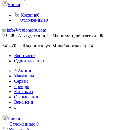
Войти
Корзина
0
Отложенные
0
info@regiontorg.com
640027, г. Курган, пр-т Машиностроителей, д. 30
641870, г. Шадринск, ул. Михайловская, д. 74
Вконтакте
Одноклассники
Акции
Магазины
Сервис
Бренды
Контакты
О компании
Вакансии
...
Войти
Отложенные
0
Корзина
0