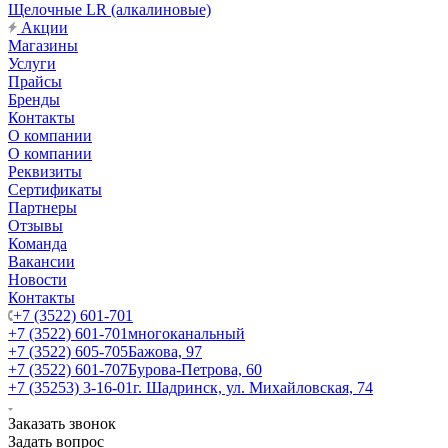
Щелочные LR (алкалиновые)
Акции
Магазины
Услуги
Прайсы
Бренды
Контакты
О компании
О компании
Реквизиты
Сертификаты
Партнеры
Отзывы
Команда
Вакансии
Новости
Контакты
+7 (3522) 601-701
+7 (3522) 601-701
многоканальный
+7 (3522) 605-705
Бажова, 97
+7 (3522) 601-707
Бурова-Петрова, 60
+7 (35253) 3-16-01
г. Шадринск, ул. Михайловская, 74
Заказать звонок
Задать вопрос