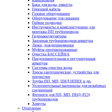
Канализация
Баки для воды, емкости
Греющий кабель
Газовое оборудование
Оборудование для скважин
Гибкие подводки
Инструменты и комплектующие для
монтажа ПП трубопровода
Гидроаккумуляторы
Запорная трубопроводная арматура
Люки, дождеприемники
Муфты противопожарные
Очистка БАССЕЙНА
Предохранительная и регулирующая
арматура
Системы очистки воды
Тросы сантехнические, устройства для
прочистки
Трубы ПП, МП, ПНД,НПВХ и др.
Уплотнительные материалы для резьбовых
соединений
Фитинги для ПП, МП, ПНД (ПЭ)
трубопроводов
Хомуты
Отопление