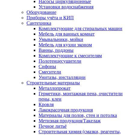
Насосы циркуляционные
Установки водоснабжения
Оборудование
Приборы учёта и КИП
Сантехника
Комплектующие для стиральных машин
Мебель для ванных комнат
Умывальники, мойки
Мебель для кухни эконом
Ванны, поддоны
Комплектующие к смесителям
Полотенцесушители
Сифоны
Смесители
Унитазы, инсталляции
Строительные материалы
Металлопрокат
Герметики, монтажная пена, очистители
пены, клеи
Кровля
Лакокрасочная продукция
Материалы для полов, стен и потолка
Метизная продукция/Такелаж
Печное литьё
Строительная химия (смазки, реагенты,