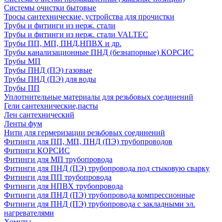
Системы очистки бытовые
Тросы сантехнические, устройства для прочистки
Трубы и фитинги из нерж. стали
Трубы и фитинги из нерж. стали VALTEC
Трубы ПП, МП, ПНД,НПВХ и др.
Трубы канализационные ПНД (безнапорные) КОРСИС
Трубы МП
Трубы ПНД (ПЭ) газовые
Трубы ПНД (ПЭ) для воды
Трубы ПП
Уплотнительные материалы для резьбовых соединений
Гели сантехнические,пасты
Лен сантехнический
Ленты фум
Нити для гермеризации резьбовых соединений
Фитинги для ПП, МП, ПНД (ПЭ) трубопроводов
Фитинги КОРСИС
Фитинги для МП трубопровода
Фитинги для ПНД (ПЭ) трубопровода под стыковую сварку
Фитинги для ПП трубопровода
Фитинги для НПВХ трубопровода
Фитинги для ПНД (ПЭ) трубопровода компрессионные
Фитинги для ПНД (ПЭ) трубопровода с закладными эл.
нагревателями
Хомуты