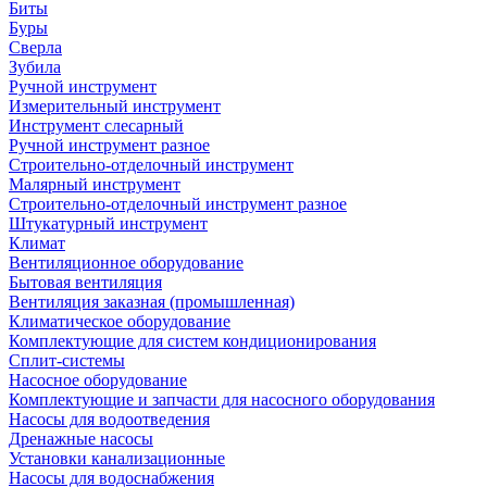
Биты
Буры
Сверла
Зубила
Ручной инструмент
Измерительный инструмент
Инструмент слесарный
Ручной инструмент разное
Строительно-отделочный инструмент
Малярный инструмент
Строительно-отделочный инструмент разное
Штукатурный инструмент
Климат
Вентиляционное оборудование
Бытовая вентиляция
Вентиляция заказная (промышленная)
Климатическое оборудование
Комплектующие для систем кондиционирования
Сплит-системы
Насосное оборудование
Комплектующие и запчасти для насосного оборудования
Насосы для водоотведения
Дренажные насосы
Установки канализационные
Насосы для водоснабжения