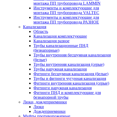
монтажа ПП трубопровода LAMMIN
Инструменты и комплектующие для
монтажа ПП трубопровода VALTEC
Инструменты и комплектующие для
монтажа ПП трубопровода РАЗНОЕ
Канализация
Область
Канализация комплектующие
Канализация разное
Трубы канализационные ПНД
(безнапорные)
Трубы внутренняя бесшумная канализация
(белые)
Трубы внутренняя канализация (серые)
Трубы наружная канализация
Фитинги бесшумная канализация (белые)
Трубы и фитинги чугунная канализация
Фитинги внутренняя канализация (серые)
Фитинги наружная канализация
Фитинги ПНД и комплектующие для
безнапорной трубы
Люки, дождеприемники
Люки
Дождеприемники
Муфты противопожарные