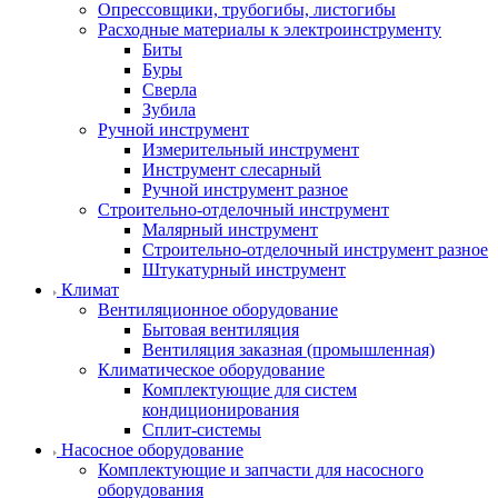
Опрессовщики, трубогибы, листогибы
Расходные материалы к электроинструменту
Биты
Буры
Сверла
Зубила
Ручной инструмент
Измерительный инструмент
Инструмент слесарный
Ручной инструмент разное
Строительно-отделочный инструмент
Малярный инструмент
Строительно-отделочный инструмент разное
Штукатурный инструмент
Климат
Вентиляционное оборудование
Бытовая вентиляция
Вентиляция заказная (промышленная)
Климатическое оборудование
Комплектующие для систем
кондиционирования
Сплит-системы
Насосное оборудование
Комплектующие и запчасти для насосного
оборудования