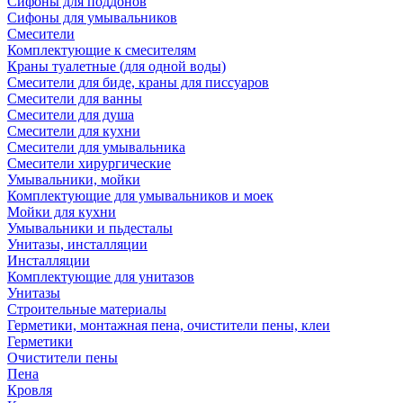
Сифоны для поддонов
Сифоны для умывальников
Смесители
Комплектующие к смесителям
Краны туалетные (для одной воды)
Смесители для биде, краны для писсуаров
Смесители для ванны
Смесители для душа
Смесители для кухни
Смесители для умывальника
Смесители хирургические
Умывальники, мойки
Комплектующие для умывальников и моек
Мойки для кухни
Умывальники и пьдесталы
Унитазы, инсталляции
Инсталляции
Комплектующие для унитазов
Унитазы
Строительные материалы
Герметики, монтажная пена, очистители пены, клеи
Герметики
Очистители пены
Пена
Кровля