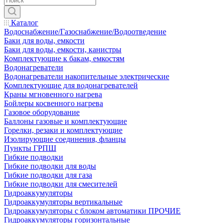
Каталог
Водоснабжение/Газоснабжение/Водоотведение
Баки для воды, емкости
Баки для воды, емкости, канистры
Комплектующие к бакам, емкостям
Водонагреватели
Водонагреватели накопительные электрические
Комплектующие для водонагревателей
Краны мгновенного нагрева
Бойлеры косвенного нагрева
Газовое оборудование
Баллоны газовые и комплектующие
Горелки, резаки и комплектующие
Изолирующие соединения, фланцы
Пункты ГРПШ
Гибкие подводки
Гибкие подводки для воды
Гибкие подводки для газа
Гибкие подводки для смесителей
Гидроаккумуляторы
Гидроаккумуляторы вертикальные
Гидроаккумуляторы с блоком автоматики ПРОЧИЕ
Гидроаккумуляторы горизонтальные