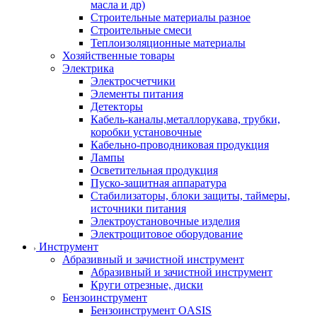
масла и др)
Строительные материалы разное
Строительные смеси
Теплоизоляционные материалы
Хозяйственные товары
Электрика
Электросчетчики
Элементы питания
Детекторы
Кабель-каналы,металлорукава, трубки,
коробки установочные
Кабельно-проводниковая продукция
Лампы
Осветительная продукция
Пуско-защитная аппаратура
Стабилизаторы, блоки защиты, таймеры,
источники питания
Электроустановочные изделия
Электрощитовое оборудование
Инструмент
Абразивный и зачистной инструмент
Абразивный и зачистной инструмент
Круги отрезные, диски
Бензоинструмент
Бензоинструмент OASIS