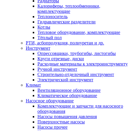
Радиаторы
Калориферы, теплообменники,
комплектующие
Теплоноситель
Гидравлические разделители
Котлы
Тепловое оборудование, комплектующие
Тёплый пол
РТИ, асбопродукция, полиуретан и др.
Инструмент
Опрессовщики, трубогибы, листогибы
Круги отрезные, диски
Расходные материалы к электроинструменту
Ручной инструмент
Строительно-отделочный инструмент
Электрический инструмент
Климат
Вентиляционное оборудование
Климатическое оборудование
Насосное оборудование
Комплектующие и запчасти для насосного
оборудования
Насосы повышения давления
Поверхностные насосы
Насосы прочее