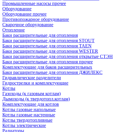
Промышленные насосы прочее
Оборудование
Оборудование прочее
Противопожарное оборудование
Сварочное оборудование
Отопление
Баки расширительные для отопления
Баки расширительные для отопления STOUT
Баки расширительные для отопления TAEN
Баки расширительные для отопления WESTER
Баки расширительные для отопления открытые СТЭН
Баки расширительные для отопления прочее
Комплектующие для баков расширительных
Баки расширительные для отопления ДЖИЛЕКС
Гидравлические разделители
Гидрострелки и комплектующие
Котлы
Газоходы (к газовым котлам)
Дымоходы (к твердотопл.котлам)
Комплектующие для котлов
Котлы газовые напольные
Котлы газовые настенные
Котлы твердотопливные
Котлы электрические
Радиаторы