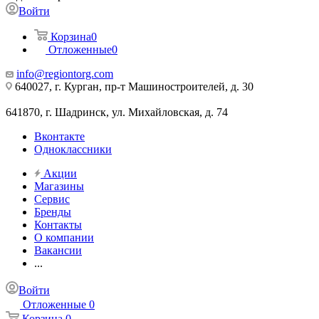
Войти
Корзина
0
Отложенные
0
info@regiontorg.com
640027, г. Курган, пр-т Машиностроителей, д. 30
641870, г. Шадринск, ул. Михайловская, д. 74
Вконтакте
Одноклассники
Акции
Магазины
Сервис
Бренды
Контакты
О компании
Вакансии
...
Войти
Отложенные
0
Корзина
0