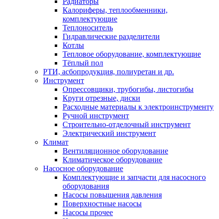
Радиаторы
Калориферы, теплообменники,
комплектующие
Теплоноситель
Гидравлические разделители
Котлы
Тепловое оборудование, комплектующие
Тёплый пол
РТИ, асбопродукция, полиуретан и др.
Инструмент
Опрессовщики, трубогибы, листогибы
Круги отрезные, диски
Расходные материалы к электроинструменту
Ручной инструмент
Строительно-отделочный инструмент
Электрический инструмент
Климат
Вентиляционное оборудование
Климатическое оборудование
Насосное оборудование
Комплектующие и запчасти для насосного
оборудования
Насосы повышения давления
Поверхностные насосы
Насосы прочее