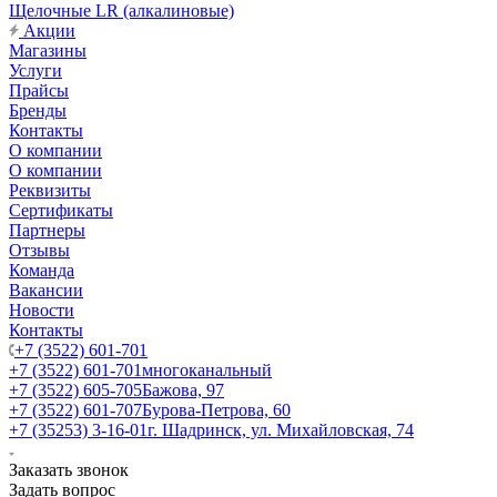
Щелочные LR (алкалиновые)
Акции
Магазины
Услуги
Прайсы
Бренды
Контакты
О компании
О компании
Реквизиты
Сертификаты
Партнеры
Отзывы
Команда
Вакансии
Новости
Контакты
+7 (3522) 601-701
+7 (3522) 601-701
многоканальный
+7 (3522) 605-705
Бажова, 97
+7 (3522) 601-707
Бурова-Петрова, 60
+7 (35253) 3-16-01
г. Шадринск, ул. Михайловская, 74
Заказать звонок
Задать вопрос