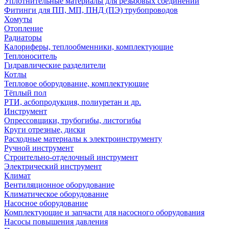
Уплотнительные материалы для резьбовых соединений
Фитинги для ПП, МП, ПНД (ПЭ) трубопроводов
Хомуты
Отопление
Радиаторы
Калориферы, теплообменники, комплектующие
Теплоноситель
Гидравлические разделители
Котлы
Тепловое оборудование, комплектующие
Тёплый пол
РТИ, асбопродукция, полиуретан и др.
Инструмент
Опрессовщики, трубогибы, листогибы
Круги отрезные, диски
Расходные материалы к электроинструменту
Ручной инструмент
Строительно-отделочный инструмент
Электрический инструмент
Климат
Вентиляционное оборудование
Климатическое оборудование
Насосное оборудование
Комплектующие и запчасти для насосного оборудования
Насосы повышения давления