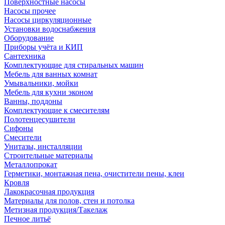
Поверхностные насосы
Насосы прочее
Насосы циркуляционные
Установки водоснабжения
Оборудование
Приборы учёта и КИП
Сантехника
Комплектующие для стиральных машин
Мебель для ванных комнат
Умывальники, мойки
Мебель для кухни эконом
Ванны, поддоны
Комплектующие к смесителям
Полотенцесушители
Сифоны
Смесители
Унитазы, инсталляции
Строительные материалы
Металлопрокат
Герметики, монтажная пена, очистители пены, клеи
Кровля
Лакокрасочная продукция
Материалы для полов, стен и потолка
Метизная продукция/Такелаж
Печное литьё