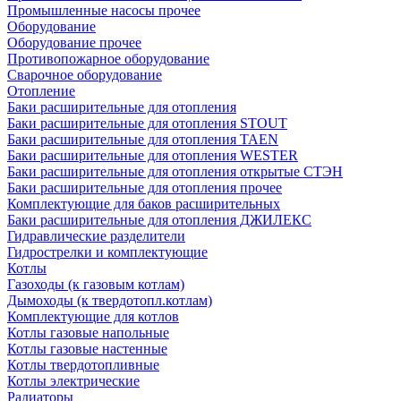
Промышленные насосы прочее
Оборудование
Оборудование прочее
Противопожарное оборудование
Сварочное оборудование
Отопление
Баки расширительные для отопления
Баки расширительные для отопления STOUT
Баки расширительные для отопления TAEN
Баки расширительные для отопления WESTER
Баки расширительные для отопления открытые СТЭН
Баки расширительные для отопления прочее
Комплектующие для баков расширительных
Баки расширительные для отопления ДЖИЛЕКС
Гидравлические разделители
Гидрострелки и комплектующие
Котлы
Газоходы (к газовым котлам)
Дымоходы (к твердотопл.котлам)
Комплектующие для котлов
Котлы газовые напольные
Котлы газовые настенные
Котлы твердотопливные
Котлы электрические
Радиаторы