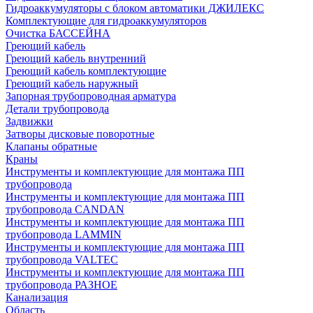
Гидроаккумуляторы с блоком автоматики ДЖИЛЕКС
Комплектующие для гидроаккумуляторов
Очистка БАССЕЙНА
Греющий кабель
Греющий кабель внутренний
Греющий кабель комплектующие
Греющий кабель наружный
Запорная трубопроводная арматура
Детали трубопровода
Задвижки
Затворы дисковые поворотные
Клапаны обратные
Краны
Инструменты и комплектующие для монтажа ПП
трубопровода
Инструменты и комплектующие для монтажа ПП
трубопровода CANDAN
Инструменты и комплектующие для монтажа ПП
трубопровода LAMMIN
Инструменты и комплектующие для монтажа ПП
трубопровода VALTEC
Инструменты и комплектующие для монтажа ПП
трубопровода РАЗНОЕ
Канализация
Область