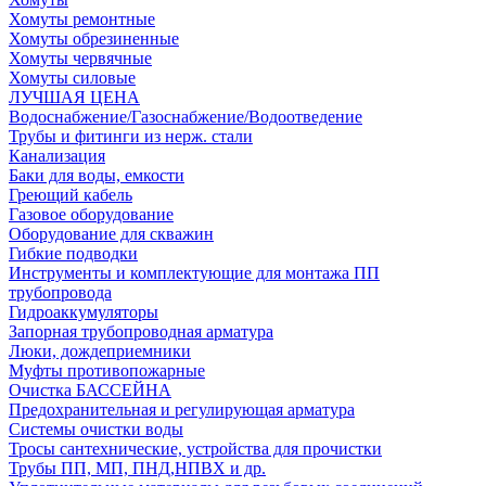
Хомуты ремонтные
Хомуты обрезиненные
Хомуты червячные
Хомуты силовые
ЛУЧШАЯ ЦЕНА
Водоснабжение/Газоснабжение/Водоотведение
Трубы и фитинги из нерж. стали
Канализация
Баки для воды, емкости
Греющий кабель
Газовое оборудование
Оборудование для скважин
Гибкие подводки
Инструменты и комплектующие для монтажа ПП
трубопровода
Гидроаккумуляторы
Запорная трубопроводная арматура
Люки, дождеприемники
Муфты противопожарные
Очистка БАССЕЙНА
Предохранительная и регулирующая арматура
Системы очистки воды
Тросы сантехнические, устройства для прочистки
Трубы ПП, МП, ПНД,НПВХ и др.