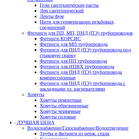
Гели сантехнические,пасты
Лен сантехнический
Ленты фум
Нити для гермеризации резьбовых
соединений
Фитинги для ПП, МП, ПНД (ПЭ) трубопроводов
Фитинги КОРСИС
Фитинги для МП трубопровода
Фитинги для ПНД (ПЭ) трубопровода под
стыковую сварку
Фитинги для ПП трубопровода
Фитинги для НПВХ трубопровода
Фитинги для ПНД (ПЭ) трубопровода
компрессионные
Фитинги для ПНД (ПЭ) трубопровода с
закладными эл. нагревателями
Хомуты
Хомуты ремонтные
Хомуты обрезиненные
Хомуты червячные
Хомуты силовые
ЛУЧШАЯ ЦЕНА
Водоснабжение/Газоснабжение/Водоотведение
Трубы и фитинги из нерж. стали