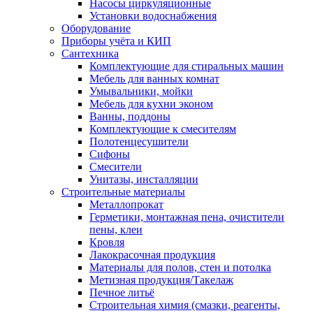
Насосы циркуляционные
Установки водоснабжения
Оборудование
Приборы учёта и КИП
Сантехника
Комплектующие для стиральных машин
Мебель для ванных комнат
Умывальники, мойки
Мебель для кухни эконом
Ванны, поддоны
Комплектующие к смесителям
Полотенцесушители
Сифоны
Смесители
Унитазы, инсталляции
Строительные материалы
Металлопрокат
Герметики, монтажная пена, очистители
пены, клеи
Кровля
Лакокрасочная продукция
Материалы для полов, стен и потолка
Метизная продукция/Такелаж
Печное литьё
Строительная химия (смазки, реагенты,