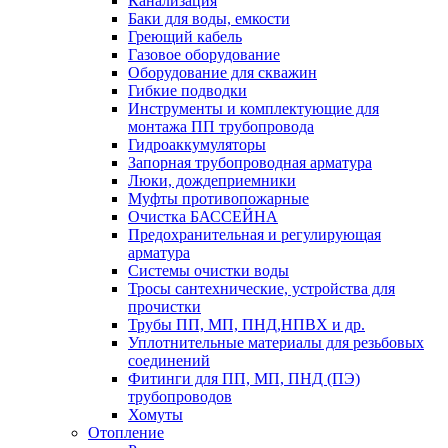
Канализация
Баки для воды, емкости
Греющий кабель
Газовое оборудование
Оборудование для скважин
Гибкие подводки
Инструменты и комплектующие для
монтажа ПП трубопровода
Гидроаккумуляторы
Запорная трубопроводная арматура
Люки, дождеприемники
Муфты противопожарные
Очистка БАССЕЙНА
Предохранительная и регулирующая
арматура
Системы очистки воды
Тросы сантехнические, устройства для
прочистки
Трубы ПП, МП, ПНД,НПВХ и др.
Уплотнительные материалы для резьбовых
соединений
Фитинги для ПП, МП, ПНД (ПЭ)
трубопроводов
Хомуты
Отопление