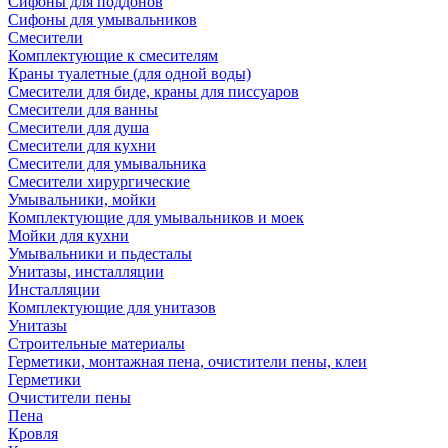
Сифоны для поддонов
Сифоны для умывальников
Смесители
Комплектующие к смесителям
Краны туалетные (для одной воды)
Смесители для биде, краны для писсуаров
Смесители для ванны
Смесители для душа
Смесители для кухни
Смесители для умывальника
Смесители хирургические
Умывальники, мойки
Комплектующие для умывальников и моек
Мойки для кухни
Умывальники и пьдесталы
Унитазы, инсталляции
Инсталляции
Комплектующие для унитазов
Унитазы
Строительные материалы
Герметики, монтажная пена, очистители пены, клеи
Герметики
Очистители пены
Пена
Кровля