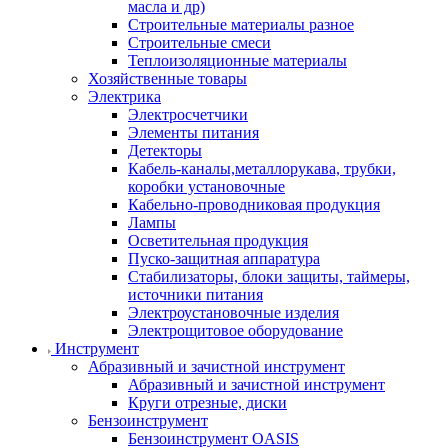
масла и др)
Строительные материалы разное
Строительные смеси
Теплоизоляционные материалы
Хозяйственные товары
Электрика
Электросчетчики
Элементы питания
Детекторы
Кабель-каналы,металлорукава, трубки,
коробки установочные
Кабельно-проводниковая продукция
Лампы
Осветительная продукция
Пуско-защитная аппаратура
Стабилизаторы, блоки защиты, таймеры,
источники питания
Электроустановочные изделия
Электрощитовое оборудование
Инструмент
Абразивный и зачистной инструмент
Абразивный и зачистной инструмент
Круги отрезные, диски
Бензоинструмент
Бензоинструмент OASIS