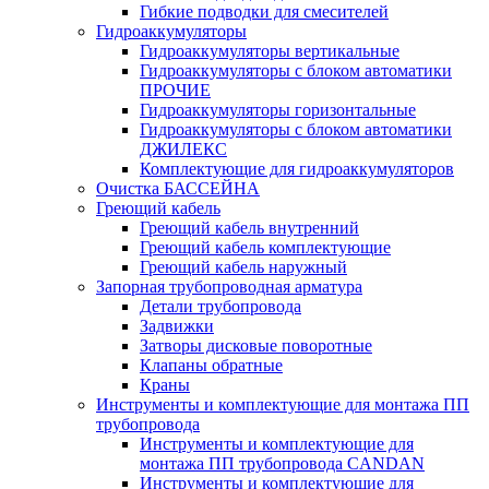
Гибкие подводки для смесителей
Гидроаккумуляторы
Гидроаккумуляторы вертикальные
Гидроаккумуляторы с блоком автоматики
ПРОЧИЕ
Гидроаккумуляторы горизонтальные
Гидроаккумуляторы с блоком автоматики
ДЖИЛЕКС
Комплектующие для гидроаккумуляторов
Очистка БАССЕЙНА
Греющий кабель
Греющий кабель внутренний
Греющий кабель комплектующие
Греющий кабель наружный
Запорная трубопроводная арматура
Детали трубопровода
Задвижки
Затворы дисковые поворотные
Клапаны обратные
Краны
Инструменты и комплектующие для монтажа ПП
трубопровода
Инструменты и комплектующие для
монтажа ПП трубопровода CANDAN
Инструменты и комплектующие для