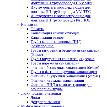
монтажа ПП трубопровода LAMMIN
Инструменты и комплектующие для
монтажа ПП трубопровода VALTEC
Инструменты и комплектующие для
монтажа ПП трубопровода РАЗНОЕ
Канализация
Область
Канализация комплектующие
Канализация разное
Трубы канализационные ПНД
(безнапорные)
Трубы внутренняя бесшумная канализация
(белые)
Трубы внутренняя канализация (серые)
Трубы наружная канализация
Фитинги бесшумная канализация (белые)
Трубы и фитинги чугунная канализация
Фитинги внутренняя канализация (серые)
Фитинги наружная канализация
Фитинги ПНД и комплектующие для
безнапорной трубы
Люки, дождеприемники
Люки
Дождеприемники
Муфты противопожарные