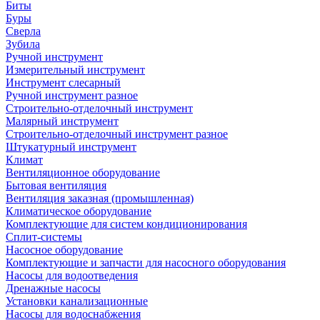
Биты
Буры
Сверла
Зубила
Ручной инструмент
Измерительный инструмент
Инструмент слесарный
Ручной инструмент разное
Строительно-отделочный инструмент
Малярный инструмент
Строительно-отделочный инструмент разное
Штукатурный инструмент
Климат
Вентиляционное оборудование
Бытовая вентиляция
Вентиляция заказная (промышленная)
Климатическое оборудование
Комплектующие для систем кондиционирования
Сплит-системы
Насосное оборудование
Комплектующие и запчасти для насосного оборудования
Насосы для водоотведения
Дренажные насосы
Установки канализационные
Насосы для водоснабжения