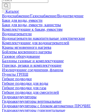
Каталог
Водоснабжение/Газоснабжение/Водоотведение
Баки для воды, емкости
Баки для воды, емкости, канистры
Комплектующие к бакам, емкостям
Водонагреватели
Водонагреватели накопительные электрические
Комплектующие для водонагревателей
Краны мгновенного нагрева
Бойлеры косвенного нагрева
Газовое оборудование
Баллоны газовые и комплектующие
Горелки, резаки и комплектующие
Изолирующие соединения, фланцы
Пункты ГРПШ
Гибкие подводки
Гибкие подводки для воды
Гибкие подводки для газа
Гибкие подводки для смесителей
Гидроаккумуляторы
Гидроаккумуляторы вертикальные
Гидроаккумуляторы с блоком автоматики ПРОЧИЕ
Гидроаккумуляторы горизонтальные