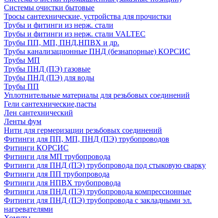
Системы очистки бытовые
Тросы сантехнические, устройства для прочистки
Трубы и фитинги из нерж. стали
Трубы и фитинги из нерж. стали VALTEC
Трубы ПП, МП, ПНД,НПВХ и др.
Трубы канализационные ПНД (безнапорные) КОРСИС
Трубы МП
Трубы ПНД (ПЭ) газовые
Трубы ПНД (ПЭ) для воды
Трубы ПП
Уплотнительные материалы для резьбовых соединений
Гели сантехнические,пасты
Лен сантехнический
Ленты фум
Нити для гермеризации резьбовых соединений
Фитинги для ПП, МП, ПНД (ПЭ) трубопроводов
Фитинги КОРСИС
Фитинги для МП трубопровода
Фитинги для ПНД (ПЭ) трубопровода под стыковую сварку
Фитинги для ПП трубопровода
Фитинги для НПВХ трубопровода
Фитинги для ПНД (ПЭ) трубопровода компрессионные
Фитинги для ПНД (ПЭ) трубопровода с закладными эл.
нагревателями
Хомуты