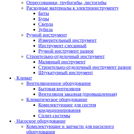
Опрессовщики, трубогибы, листогибы
Расходные материалы к электроинструменту
Биты
Буры
Сверла
Зубила
Ручной инструмент
Измерительный инструмент
Инструмент слесарный
Ручной инструмент разное
Строительно-отделочный инструмент
Малярный инструмент
Строительно-отделочный инструмент разное
Штукатурный инструмент
Климат
Вентиляционное оборудование
Бытовая вентиляция
Вентиляция заказная (промышленная)
Климатическое оборудование
Комплектующие для систем
кондиционирования
Сплит-системы
Насосное оборудование
Комплектующие и запчасти для насосного
оборудования