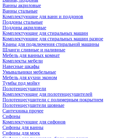
Ванны акриловые
Ванны стальные
Комплектующие для ванн и поддонов
Поддоны стальные
Поддоны акриловые
Комплектующие для стиральных машин
Комплектующие для стиральных машин разное
Краны для подключения стиральной машины
Шланги сливные и наливные
Мебель для ванных комнат
Комплекты мебели
Навесные шкафы
Умывальники мебельные
Мебель для кухни эконом
Тумбы под мойку
Полотенцесушители
Комплектующие для полотенцесушителей
Полотенцесушители с полимерным покрытием
Полотенцесушители шовные
Сантехника прочее
Сифоны
Комплектующие для сифонов
Сифоны для ванны
Сифоны для моек