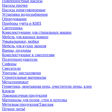
Поверхностные насосы
Насосы прочее
Насосы циркуляционные
Установки водоснабжения
Оборудование
Приборы учёта и КИП
Сантехника
Комплектующие для стиральных машин
Мебель для ванных комнат
Умывальники, мойки
Мебель для кухни эконом
Ванны, поддоны
Комплектующие к смесителям
Полотенцесушители
Сифоны
Смесители
Унитазы, инсталляции
Строительные материалы
Металлопрокат
Герметики, монтажная пена, очистители пены, клеи
Кровля
Лакокрасочная продукция
Материалы для полов, стен и потолка
Метизная продукция/Такелаж
Печное литьё