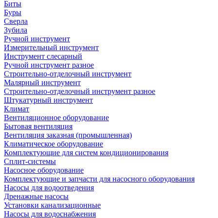
Биты
Буры
Сверла
Зубила
Ручной инструмент
Измерительный инструмент
Инструмент слесарный
Ручной инструмент разное
Строительно-отделочный инструмент
Малярный инструмент
Строительно-отделочный инструмент разное
Штукатурный инструмент
Климат
Вентиляционное оборудование
Бытовая вентиляция
Вентиляция заказная (промышленная)
Климатическое оборудование
Комплектующие для систем кондиционирования
Сплит-системы
Насосное оборудование
Комплектующие и запчасти для насосного оборудования
Насосы для водоотведения
Дренажные насосы
Установки канализационные
Насосы для водоснабжения