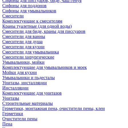
Сифоны для писсуаров, биде, чаш генуя
Сифоны для поддонов
Сифоны для умывальников
Смесители
Комплектующие к смесителям
Краны туалетные (для одной воды)
Смесители для биде, краны для писсуаров
Смесители для ванны
Смесители для душа
Смесители для кухни
Смесители для умывальника
Смесители хирургические
Умывальники, мойки
Комплектующие для умывальников и моек
Мойки для кухни
Умывальники и пьдесталы
Унитазы, инсталляции
Инсталляции
Комплектующие для унитазов
Унитазы
Строительные материалы
Герметики, монтажная пена, очистители пены, клеи
Герметики
Очистители пены
Пена