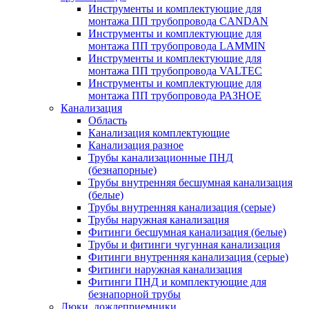
Инструменты и комплектующие для
монтажа ПП трубопровода CANDAN
Инструменты и комплектующие для
монтажа ПП трубопровода LAMMIN
Инструменты и комплектующие для
монтажа ПП трубопровода VALTEC
Инструменты и комплектующие для
монтажа ПП трубопровода РАЗНОЕ
Канализация
Область
Канализация комплектующие
Канализация разное
Трубы канализационные ПНД
(безнапорные)
Трубы внутренняя бесшумная канализация
(белые)
Трубы внутренняя канализация (серые)
Трубы наружная канализация
Фитинги бесшумная канализация (белые)
Трубы и фитинги чугунная канализация
Фитинги внутренняя канализация (серые)
Фитинги наружная канализация
Фитинги ПНД и комплектующие для
безнапорной трубы
Люки, дождеприемники