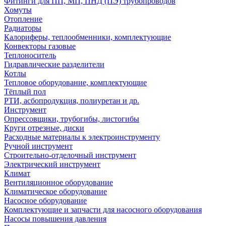
Фитинги для ПП, МП, ПНД (ПЭ) трубопроводов
Хомуты
Отопление
Радиаторы
Калориферы, теплообменники, комплектующие
Конвекторы газовые
Теплоноситель
Гидравлические разделители
Котлы
Тепловое оборудование, комплектующие
Тёплый пол
РТИ, асбопродукция, полиуретан и др.
Инструмент
Опрессовщики, трубогибы, листогибы
Круги отрезные, диски
Расходные материалы к электроинструменту
Ручной инструмент
Строительно-отделочный инструмент
Электрический инструмент
Климат
Вентиляционное оборудование
Климатическое оборудование
Насосное оборудование
Комплектующие и запчасти для насосного оборудования
Насосы повышения давления