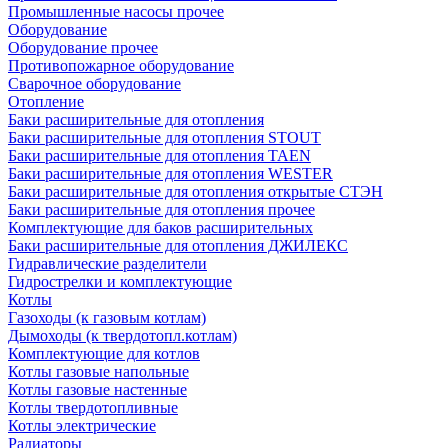
Промышленные насосы прочее
Оборудование
Оборудование прочее
Противопожарное оборудование
Сварочное оборудование
Отопление
Баки расширительные для отопления
Баки расширительные для отопления STOUT
Баки расширительные для отопления TAEN
Баки расширительные для отопления WESTER
Баки расширительные для отопления открытые СТЭН
Баки расширительные для отопления прочее
Комплектующие для баков расширительных
Баки расширительные для отопления ДЖИЛЕКС
Гидравлические разделители
Гидрострелки и комплектующие
Котлы
Газоходы (к газовым котлам)
Дымоходы (к твердотопл.котлам)
Комплектующие для котлов
Котлы газовые напольные
Котлы газовые настенные
Котлы твердотопливные
Котлы электрические
Радиаторы