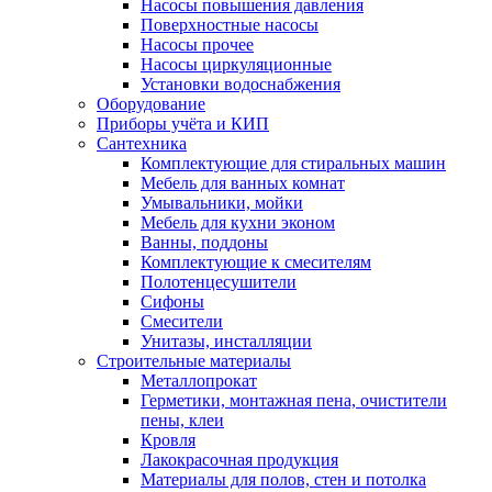
Насосы повышения давления
Поверхностные насосы
Насосы прочее
Насосы циркуляционные
Установки водоснабжения
Оборудование
Приборы учёта и КИП
Сантехника
Комплектующие для стиральных машин
Мебель для ванных комнат
Умывальники, мойки
Мебель для кухни эконом
Ванны, поддоны
Комплектующие к смесителям
Полотенцесушители
Сифоны
Смесители
Унитазы, инсталляции
Строительные материалы
Металлопрокат
Герметики, монтажная пена, очистители
пены, клеи
Кровля
Лакокрасочная продукция
Материалы для полов, стен и потолка