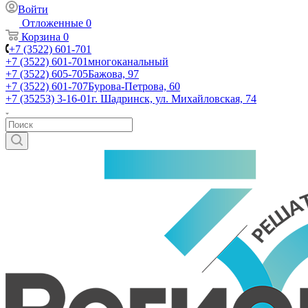
Войти
Отложенные
0
Корзина
0
+7 (3522) 601-701
+7 (3522) 601-701
многоканальный
+7 (3522) 605-705
Бажова, 97
+7 (3522) 601-707
Бурова-Петрова, 60
+7 (35253) 3-16-01
г. Шадринск, ул. Михайловская, 74