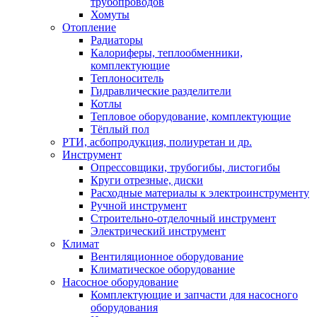
трубопроводов
Хомуты
Отопление
Радиаторы
Калориферы, теплообменники,
комплектующие
Теплоноситель
Гидравлические разделители
Котлы
Тепловое оборудование, комплектующие
Тёплый пол
РТИ, асбопродукция, полиуретан и др.
Инструмент
Опрессовщики, трубогибы, листогибы
Круги отрезные, диски
Расходные материалы к электроинструменту
Ручной инструмент
Строительно-отделочный инструмент
Электрический инструмент
Климат
Вентиляционное оборудование
Климатическое оборудование
Насосное оборудование
Комплектующие и запчасти для насосного
оборудования