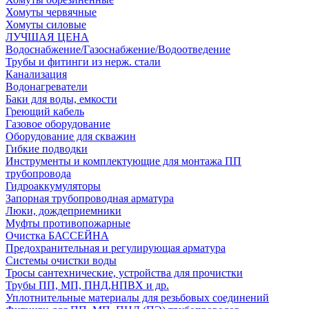
Хомуты червячные
Хомуты силовые
ЛУЧШАЯ ЦЕНА
Водоснабжение/Газоснабжение/Водоотведение
Трубы и фитинги из нерж. стали
Канализация
Водонагреватели
Баки для воды, емкости
Греющий кабель
Газовое оборудование
Оборудование для скважин
Гибкие подводки
Инструменты и комплектующие для монтажа ПП
трубопровода
Гидроаккумуляторы
Запорная трубопроводная арматура
Люки, дождеприемники
Муфты противопожарные
Очистка БАССЕЙНА
Предохранительная и регулирующая арматура
Системы очистки воды
Тросы сантехнические, устройства для прочистки
Трубы ПП, МП, ПНД,НПВХ и др.
Уплотнительные материалы для резьбовых соединений