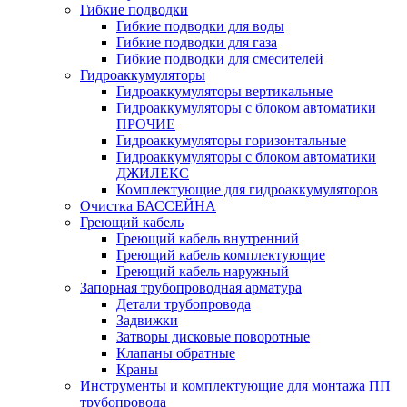
Гибкие подводки
Гибкие подводки для воды
Гибкие подводки для газа
Гибкие подводки для смесителей
Гидроаккумуляторы
Гидроаккумуляторы вертикальные
Гидроаккумуляторы с блоком автоматики
ПРОЧИЕ
Гидроаккумуляторы горизонтальные
Гидроаккумуляторы с блоком автоматики
ДЖИЛЕКС
Комплектующие для гидроаккумуляторов
Очистка БАССЕЙНА
Греющий кабель
Греющий кабель внутренний
Греющий кабель комплектующие
Греющий кабель наружный
Запорная трубопроводная арматура
Детали трубопровода
Задвижки
Затворы дисковые поворотные
Клапаны обратные
Краны
Инструменты и комплектующие для монтажа ПП
трубопровода