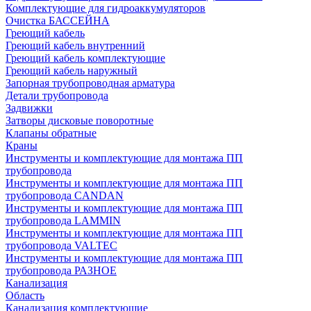
Комплектующие для гидроаккумуляторов
Очистка БАССЕЙНА
Греющий кабель
Греющий кабель внутренний
Греющий кабель комплектующие
Греющий кабель наружный
Запорная трубопроводная арматура
Детали трубопровода
Задвижки
Затворы дисковые поворотные
Клапаны обратные
Краны
Инструменты и комплектующие для монтажа ПП
трубопровода
Инструменты и комплектующие для монтажа ПП
трубопровода CANDAN
Инструменты и комплектующие для монтажа ПП
трубопровода LAMMIN
Инструменты и комплектующие для монтажа ПП
трубопровода VALTEC
Инструменты и комплектующие для монтажа ПП
трубопровода РАЗНОЕ
Канализация
Область
Канализация комплектующие