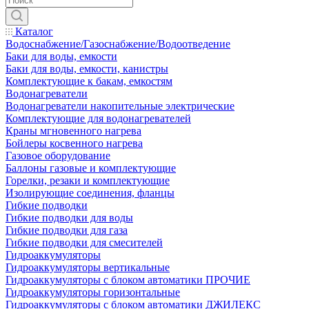
Каталог
Водоснабжение/Газоснабжение/Водоотведение
Баки для воды, емкости
Баки для воды, емкости, канистры
Комплектующие к бакам, емкостям
Водонагреватели
Водонагреватели накопительные электрические
Комплектующие для водонагревателей
Краны мгновенного нагрева
Бойлеры косвенного нагрева
Газовое оборудование
Баллоны газовые и комплектующие
Горелки, резаки и комплектующие
Изолирующие соединения, фланцы
Гибкие подводки
Гибкие подводки для воды
Гибкие подводки для газа
Гибкие подводки для смесителей
Гидроаккумуляторы
Гидроаккумуляторы вертикальные
Гидроаккумуляторы с блоком автоматики ПРОЧИЕ
Гидроаккумуляторы горизонтальные
Гидроаккумуляторы с блоком автоматики ДЖИЛЕКС