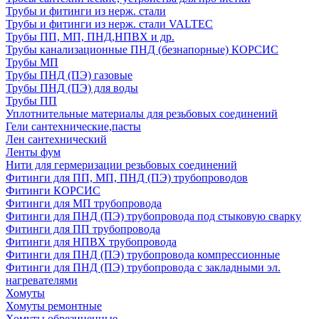
Трубы и фитинги из нерж. стали
Трубы и фитинги из нерж. стали VALTEC
Трубы ПП, МП, ПНД,НПВХ и др.
Трубы канализационные ПНД (безнапорные) КОРСИС
Трубы МП
Трубы ПНД (ПЭ) газовые
Трубы ПНД (ПЭ) для воды
Трубы ПП
Уплотнительные материалы для резьбовых соединений
Гели сантехнические,пасты
Лен сантехнический
Ленты фум
Нити для гермеризации резьбовых соединений
Фитинги для ПП, МП, ПНД (ПЭ) трубопроводов
Фитинги КОРСИС
Фитинги для МП трубопровода
Фитинги для ПНД (ПЭ) трубопровода под стыковую сварку
Фитинги для ПП трубопровода
Фитинги для НПВХ трубопровода
Фитинги для ПНД (ПЭ) трубопровода компрессионные
Фитинги для ПНД (ПЭ) трубопровода с закладными эл.
нагревателями
Хомуты
Хомуты ремонтные
Хомуты обрезиненные