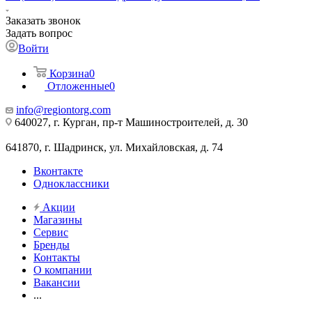
Заказать звонок
Задать вопрос
Войти
Корзина
0
Отложенные
0
info@regiontorg.com
640027, г. Курган, пр-т Машиностроителей, д. 30
641870, г. Шадринск, ул. Михайловская, д. 74
Вконтакте
Одноклассники
Акции
Магазины
Сервис
Бренды
Контакты
О компании
Вакансии
...