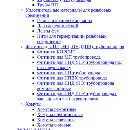
Трубы ПП
Уплотнительные материалы для резьбовых
соединений
Гели сантехнические,пасты
Лен сантехнический
Ленты фум
Нити для гермеризации резьбовых
соединений
Фитинги для ПП, МП, ПНД (ПЭ) трубопроводов
Фитинги КОРСИС
Фитинги для МП трубопровода
Фитинги для ПНД (ПЭ) трубопровода под
стыковую сварку
Фитинги для ПП трубопровода
Фитинги для НПВХ трубопровода
Фитинги для ПНД (ПЭ) трубопровода
компрессионные
Фитинги для ПНД (ПЭ) трубопровода с
закладными эл. нагревателями
Хомуты
Хомуты ремонтные
Хомуты обрезиненные
Хомуты червячные
Хомуты силовые