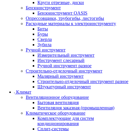
Круги отрезные, диски
Бензоинструмент
Бензоинструмент OASIS
Опрессовщики, трубогибы, листогибы
Расходные материалы к электроинструменту
Биты
Буры
Сверла
Зубила
Ручной инструмент
Измерительный инструмент
Инструмент слесарный
Ручной инструмент разное
Строительно-отделочный инструмент
Малярный инструмент
Строительно-отделочный инструмент разное
Штукатурный инструмент
Климат
Вентиляционное оборудование
Бытовая вентиляция
Вентиляция заказная (промышленная)
Климатическое оборудование
Комплектующие для систем
кондиционирования
Сплит-системы