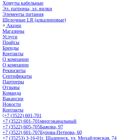
Хомуты кабельные
Эл. патроны, эл. вилки
Элементы питания
Щелочные LR (алкалиновые)
Акции
Магазины
Услуги
Прайсы
Бренды
Контакты
О компании
О компании
Реквизиты
Сертификаты
Партнеры
Отзывы
Команда
Вакансии
Новости
Контакты
+7 (3522) 601-701
+7 (3522) 601-701
многоканальный
+7 (3522) 605-705
Бажова, 97
+7 (3522) 601-707
Бурова-Петрова, 60
+7 (35253) 3-16-01
г. Шадринск, ул. Михайловская, 74