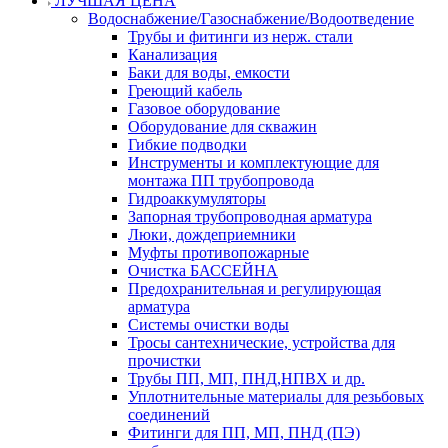
ЛУЧШАЯ ЦЕНА
Водоснабжение/Газоснабжение/Водоотведение
Трубы и фитинги из нерж. стали
Канализация
Баки для воды, емкости
Греющий кабель
Газовое оборудование
Оборудование для скважин
Гибкие подводки
Инструменты и комплектующие для
монтажа ПП трубопровода
Гидроаккумуляторы
Запорная трубопроводная арматура
Люки, дождеприемники
Муфты противопожарные
Очистка БАССЕЙНА
Предохранительная и регулирующая
арматура
Системы очистки воды
Тросы сантехнические, устройства для
прочистки
Трубы ПП, МП, ПНД,НПВХ и др.
Уплотнительные материалы для резьбовых
соединений
Фитинги для ПП, МП, ПНД (ПЭ)