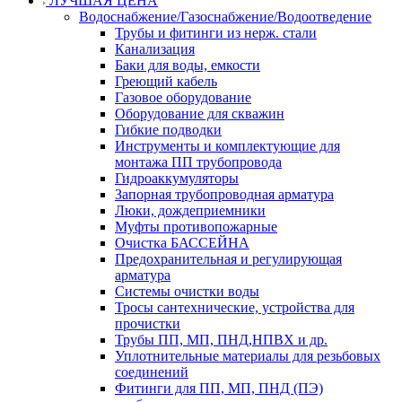
ЛУЧШАЯ ЦЕНА
Водоснабжение/Газоснабжение/Водоотведение
Трубы и фитинги из нерж. стали
Канализация
Баки для воды, емкости
Греющий кабель
Газовое оборудование
Оборудование для скважин
Гибкие подводки
Инструменты и комплектующие для
монтажа ПП трубопровода
Гидроаккумуляторы
Запорная трубопроводная арматура
Люки, дождеприемники
Муфты противопожарные
Очистка БАССЕЙНА
Предохранительная и регулирующая
арматура
Системы очистки воды
Тросы сантехнические, устройства для
прочистки
Трубы ПП, МП, ПНД,НПВХ и др.
Уплотнительные материалы для резьбовых
соединений
Фитинги для ПП, МП, ПНД (ПЭ)