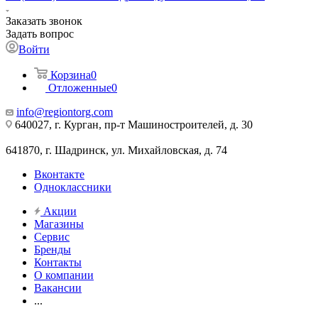
Заказать звонок
Задать вопрос
Войти
Корзина
0
Отложенные
0
info@regiontorg.com
640027, г. Курган, пр-т Машиностроителей, д. 30
641870, г. Шадринск, ул. Михайловская, д. 74
Вконтакте
Одноклассники
Акции
Магазины
Сервис
Бренды
Контакты
О компании
Вакансии
...