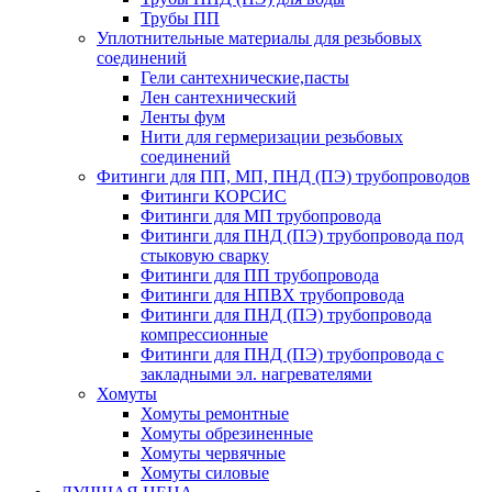
Трубы ПП
Уплотнительные материалы для резьбовых
соединений
Гели сантехнические,пасты
Лен сантехнический
Ленты фум
Нити для гермеризации резьбовых
соединений
Фитинги для ПП, МП, ПНД (ПЭ) трубопроводов
Фитинги КОРСИС
Фитинги для МП трубопровода
Фитинги для ПНД (ПЭ) трубопровода под
стыковую сварку
Фитинги для ПП трубопровода
Фитинги для НПВХ трубопровода
Фитинги для ПНД (ПЭ) трубопровода
компрессионные
Фитинги для ПНД (ПЭ) трубопровода с
закладными эл. нагревателями
Хомуты
Хомуты ремонтные
Хомуты обрезиненные
Хомуты червячные
Хомуты силовые