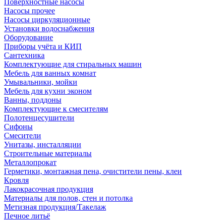
Поверхностные насосы
Насосы прочее
Насосы циркуляционные
Установки водоснабжения
Оборудование
Приборы учёта и КИП
Сантехника
Комплектующие для стиральных машин
Мебель для ванных комнат
Умывальники, мойки
Мебель для кухни эконом
Ванны, поддоны
Комплектующие к смесителям
Полотенцесушители
Сифоны
Смесители
Унитазы, инсталляции
Строительные материалы
Металлопрокат
Герметики, монтажная пена, очистители пены, клеи
Кровля
Лакокрасочная продукция
Материалы для полов, стен и потолка
Метизная продукция/Такелаж
Печное литьё