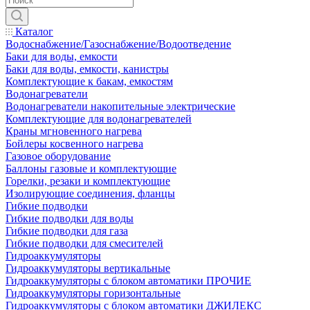
Каталог
Водоснабжение/Газоснабжение/Водоотведение
Баки для воды, емкости
Баки для воды, емкости, канистры
Комплектующие к бакам, емкостям
Водонагреватели
Водонагреватели накопительные электрические
Комплектующие для водонагревателей
Краны мгновенного нагрева
Бойлеры косвенного нагрева
Газовое оборудование
Баллоны газовые и комплектующие
Горелки, резаки и комплектующие
Изолирующие соединения, фланцы
Гибкие подводки
Гибкие подводки для воды
Гибкие подводки для газа
Гибкие подводки для смесителей
Гидроаккумуляторы
Гидроаккумуляторы вертикальные
Гидроаккумуляторы с блоком автоматики ПРОЧИЕ
Гидроаккумуляторы горизонтальные
Гидроаккумуляторы с блоком автоматики ДЖИЛЕКС