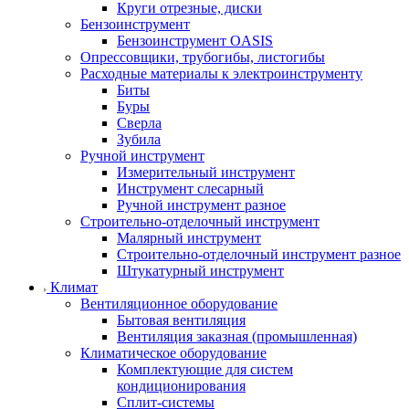
Круги отрезные, диски
Бензоинструмент
Бензоинструмент OASIS
Опрессовщики, трубогибы, листогибы
Расходные материалы к электроинструменту
Биты
Буры
Сверла
Зубила
Ручной инструмент
Измерительный инструмент
Инструмент слесарный
Ручной инструмент разное
Строительно-отделочный инструмент
Малярный инструмент
Строительно-отделочный инструмент разное
Штукатурный инструмент
Климат
Вентиляционное оборудование
Бытовая вентиляция
Вентиляция заказная (промышленная)
Климатическое оборудование
Комплектующие для систем
кондиционирования
Сплит-системы