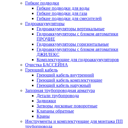
Гибкие подводки
Гибкие подводки для воды
Гибкие подводки для газа
Гибкие подводки для смесителей
Гидроаккумуляторы
Гидроаккумуляторы вертикальные
Гидроаккумуляторы с блоком автоматики
ПРОЧИЕ
Гидроаккумуляторы горизонтальные
Гидроаккумуляторы с блоком автоматики
ДЖИЛЕКС
Комплектующие для гидроаккумуляторов
Очистка БАССЕЙНА
Греющий кабель
Греющий кабель внутренний
Греющий кабель комплектующие
Греющий кабель наружный
Запорная трубопроводная арматура
Детали трубопровода
Задвижки
Затворы дисковые поворотные
Клапаны обратные
Краны
Инструменты и комплектующие для монтажа ПП
трубопровода