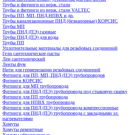
Трубы и фитинги из нерж. стали
Трубы и фитинги из нерж. стали VALTEC
Трубы ПП, МП, ПНД,НПВХ и др.
Трубы канализационные ПНД (безнапорные) КОРСИС
Трубы МП
Трубы ПНД (ПЭ) газовые
Трубы ПНД (ПЭ) для воды
Трубы ПП
Уплотнительные материалы для резьбовых соединений
Гели сантехнические,пасты
Лен сантехнический
Ленты фум
Нити для гермеризации резьбовых соединений
Фитинги для ПП, МП, ПНД (ПЭ) трубопроводов
Фитинги КОРСИС
Фитинги для МП трубопровода
Фитинги для ПНД (ПЭ) трубопровода под стыковую сварку
Фитинги для ПП трубопровода
Фитинги для НПВХ трубопровода
Фитинги для ПНД (ПЭ) трубопровода компрессионные
Фитинги для ПНД (ПЭ) трубопровода с закладными эл.
нагревателями
Хомуты
Хомуты ремонтные
Хомуты обрезиненные