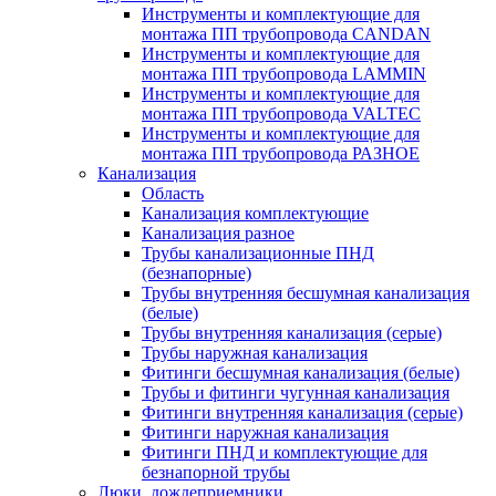
Инструменты и комплектующие для
монтажа ПП трубопровода CANDAN
Инструменты и комплектующие для
монтажа ПП трубопровода LAMMIN
Инструменты и комплектующие для
монтажа ПП трубопровода VALTEC
Инструменты и комплектующие для
монтажа ПП трубопровода РАЗНОЕ
Канализация
Область
Канализация комплектующие
Канализация разное
Трубы канализационные ПНД
(безнапорные)
Трубы внутренняя бесшумная канализация
(белые)
Трубы внутренняя канализация (серые)
Трубы наружная канализация
Фитинги бесшумная канализация (белые)
Трубы и фитинги чугунная канализация
Фитинги внутренняя канализация (серые)
Фитинги наружная канализация
Фитинги ПНД и комплектующие для
безнапорной трубы
Люки, дождеприемники