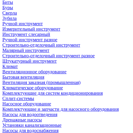
Биты
Буры
Сверла
Зубила
Ручной инструмент
Измерительный инструмент
Инструмент слесарный
Ручной инструмент разное
Строительно-отделочный инструмент
Малярный инструмент
Строительно-отделочный инструмент разное
Штукатурный инструмент
Климат
Вентиляционное оборудование
Бытовая вентиляция
Вентиляция заказная (промышленная)
Климатическое оборудование
Комплектующие для систем кондиционирования
Сплит-системы
Насосное оборудование
Комплектующие и запчасти для насосного оборудования
Насосы для водоотведения
Дренажные насосы
Установки канализационные
Насосы для водоснабжения