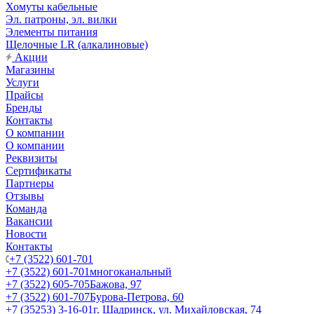
Хомуты кабельные
Эл. патроны, эл. вилки
Элементы питания
Щелочные LR (алкалиновые)
Акции
Магазины
Услуги
Прайсы
Бренды
Контакты
О компании
О компании
Реквизиты
Сертификаты
Партнеры
Отзывы
Команда
Вакансии
Новости
Контакты
+7 (3522) 601-701
+7 (3522) 601-701
многоканальный
+7 (3522) 605-705
Бажова, 97
+7 (3522) 601-707
Бурова-Петрова, 60
+7 (35253) 3-16-01
г. Шадринск, ул. Михайловская, 74