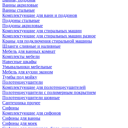
Ванны акриловые
Ванны стальные
Комплектующие для ванн и поддонов
Поддоны стальные
Поддоны акриловые
Комплектующие для стиральных машин
Комплектующие для стиральных машин разное
Краны для подключения стиральной машины
Шланги сливные и наливные
Мебель для ванных комнат
Комплекты мебели
Навесные шкафы
Умывальники мебельные
Мебель для кухни эконом
Тумбы под мойку
Полотенцесушители
Комплектующие для полотенцесушителей
Полотенцесушители с полимерным покрытием
Полотенцесушители шовные
Сантехника прочее
Сифоны
Комплектующие для сифонов
Сифоны для ванны
Сифоны для моек