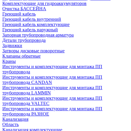
Комплектующие для гидроаккумуляторов
Очистка БАССЕЙНА
Греющий кабель
Греющий кабель внутренний
Греющий кабель комплектующие
Греющий кабель наружный
Запорная трубопроводная арматура
Детали трубопровода
Задвижки
Затворы дисковые поворотные
Клапаны обратные
Краны
Инструменты и комплектующие для монтажа ПП
трубопровода
Инструменты и комплектующие для монтажа ПП
трубопровода CANDAN
Инструменты и комплектующие для монтажа ПП
трубопровода LAMMIN
Инструменты и комплектующие для монтажа ПП
трубопровода VALTEC
Инструменты и комплектующие для монтажа ПП
трубопровода РАЗНОЕ
Канализация
Область
Канализация комплектующие