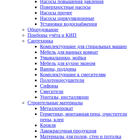
Насосы повышения давления
Поверхностные насосы
Насосы прочее
Насосы циркуляционные
Установки водоснабжения
Оборудование
Приборы учёта и КИП
Сантехника
Комплектующие для стиральных машин
Мебель для ванных комнат
Умывальники, мойки
Мебель для кухни эконом
Ванны, поддоны
Комплектующие к смесителям
Полотенцесушители
Сифоны
Смесители
Унитазы, инсталляции
Строительные материалы
Металлопрокат
Герметики, монтажная пена, очистители
пены, клеи
Кровля
Лакокрасочная продукция
Материалы для полов, стен и потолка