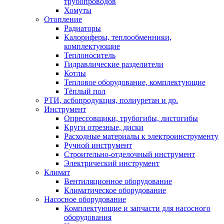
трубопроводов
Хомуты
Отопление
Радиаторы
Калориферы, теплообменники,
комплектующие
Теплоноситель
Гидравлические разделители
Котлы
Тепловое оборудование, комплектующие
Тёплый пол
РТИ, асбопродукция, полиуретан и др.
Инструмент
Опрессовщики, трубогибы, листогибы
Круги отрезные, диски
Расходные материалы к электроинструменту
Ручной инструмент
Строительно-отделочный инструмент
Электрический инструмент
Климат
Вентиляционное оборудование
Климатическое оборудование
Насосное оборудование
Комплектующие и запчасти для насосного
оборудования