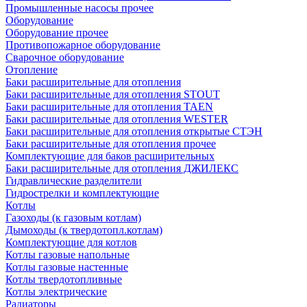
Промышленные насосы прочее
Оборудование
Оборудование прочее
Противопожарное оборудование
Сварочное оборудование
Отопление
Баки расширительные для отопления
Баки расширительные для отопления STOUT
Баки расширительные для отопления TAEN
Баки расширительные для отопления WESTER
Баки расширительные для отопления открытые СТЭН
Баки расширительные для отопления прочее
Комплектующие для баков расширительных
Баки расширительные для отопления ДЖИЛЕКС
Гидравлические разделители
Гидрострелки и комплектующие
Котлы
Газоходы (к газовым котлам)
Дымоходы (к твердотопл.котлам)
Комплектующие для котлов
Котлы газовые напольные
Котлы газовые настенные
Котлы твердотопливные
Котлы электрические
Радиаторы