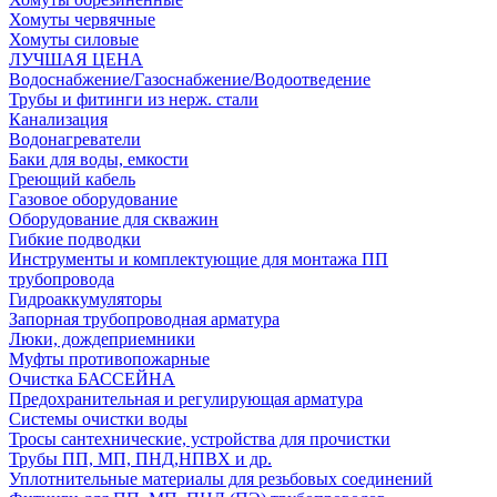
Хомуты червячные
Хомуты силовые
ЛУЧШАЯ ЦЕНА
Водоснабжение/Газоснабжение/Водоотведение
Трубы и фитинги из нерж. стали
Канализация
Водонагреватели
Баки для воды, емкости
Греющий кабель
Газовое оборудование
Оборудование для скважин
Гибкие подводки
Инструменты и комплектующие для монтажа ПП
трубопровода
Гидроаккумуляторы
Запорная трубопроводная арматура
Люки, дождеприемники
Муфты противопожарные
Очистка БАССЕЙНА
Предохранительная и регулирующая арматура
Системы очистки воды
Тросы сантехнические, устройства для прочистки
Трубы ПП, МП, ПНД,НПВХ и др.
Уплотнительные материалы для резьбовых соединений