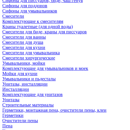
Сифоны для писсуаров, биде, чаш генуя
Сифоны для поддонов
Сифоны для умывальников
Смесители
Комплектующие к смесителям
Краны туалетные (для одной воды)
Смесители для биде, краны для писсуаров
Смесители для ванны
Смесители для душа
Смесители для кухни
Смесители для умывальника
Смесители хирургические
Умывальники, мойки
Комплектующие для умывальников и моек
Мойки для кухни
Умывальники и пьдесталы
Унитазы, инсталляции
Инсталляции
Комплектующие для унитазов
Унитазы
Строительные материалы
Герметики, монтажная пена, очистители пены, клеи
Герметики
Очистители пены
Пена