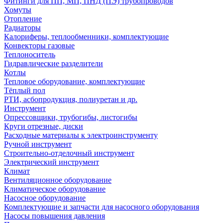
Фитинги для ПП, МП, ПНД (ПЭ) трубопроводов
Хомуты
Отопление
Радиаторы
Калориферы, теплообменники, комплектующие
Конвекторы газовые
Теплоноситель
Гидравлические разделители
Котлы
Тепловое оборудование, комплектующие
Тёплый пол
РТИ, асбопродукция, полиуретан и др.
Инструмент
Опрессовщики, трубогибы, листогибы
Круги отрезные, диски
Расходные материалы к электроинструменту
Ручной инструмент
Строительно-отделочный инструмент
Электрический инструмент
Климат
Вентиляционное оборудование
Климатическое оборудование
Насосное оборудование
Комплектующие и запчасти для насосного оборудования
Насосы повышения давления