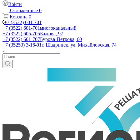
Войти
Отложенные
0
Корзина
0
+7 (3522) 601-701
+7 (3522) 601-701
многоканальный
+7 (3522) 605-705
Бажова, 97
+7 (3522) 601-707
Бурова-Петрова, 60
+7 (35253) 3-16-01
г. Шадринск, ул. Михайловская, 74