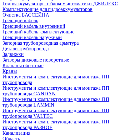
Гидроаккумуляторы с блоком автоматики ДЖИЛЕКС
Комплектующие для гидроаккумуляторов
Очистка БАССЕЙНА
Греющий кабель
Греющий кабель внутренний
Греющий кабель комплектующие
Греющий кабель наружный
Запорная трубопроводная арматура
Детали трубопровода
Задвижки
Затворы дисковые поворотные
Клапаны обратные
Краны
Инструменты и комплектующие для монтажа ПП
трубопровода
Инструменты и комплектующие для монтажа ПП
трубопровода CANDAN
Инструменты и комплектующие для монтажа ПП
трубопровода LAMMIN
Инструменты и комплектующие для монтажа ПП
трубопровода VALTEC
Инструменты и комплектующие для монтажа ПП
трубопровода РАЗНОЕ
Канализация
Область