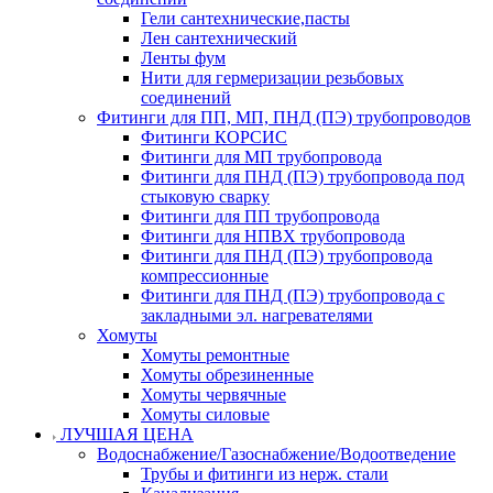
Гели сантехнические,пасты
Лен сантехнический
Ленты фум
Нити для гермеризации резьбовых
соединений
Фитинги для ПП, МП, ПНД (ПЭ) трубопроводов
Фитинги КОРСИС
Фитинги для МП трубопровода
Фитинги для ПНД (ПЭ) трубопровода под
стыковую сварку
Фитинги для ПП трубопровода
Фитинги для НПВХ трубопровода
Фитинги для ПНД (ПЭ) трубопровода
компрессионные
Фитинги для ПНД (ПЭ) трубопровода с
закладными эл. нагревателями
Хомуты
Хомуты ремонтные
Хомуты обрезиненные
Хомуты червячные
Хомуты силовые
ЛУЧШАЯ ЦЕНА
Водоснабжение/Газоснабжение/Водоотведение
Трубы и фитинги из нерж. стали