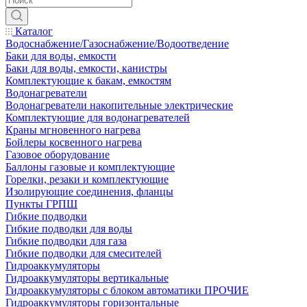
Каталог
Водоснабжение/Газоснабжение/Водоотведение
Баки для воды, емкости
Баки для воды, емкости, канистры
Комплектующие к бакам, емкостям
Водонагреватели
Водонагреватели накопительные электрические
Комплектующие для водонагревателей
Краны мгновенного нагрева
Бойлеры косвенного нагрева
Газовое оборудование
Баллоны газовые и комплектующие
Горелки, резаки и комплектующие
Изолирующие соединения, фланцы
Пункты ГРПШ
Гибкие подводки
Гибкие подводки для воды
Гибкие подводки для газа
Гибкие подводки для смесителей
Гидроаккумуляторы
Гидроаккумуляторы вертикальные
Гидроаккумуляторы с блоком автоматики ПРОЧИЕ
Гидроаккумуляторы горизонтальные