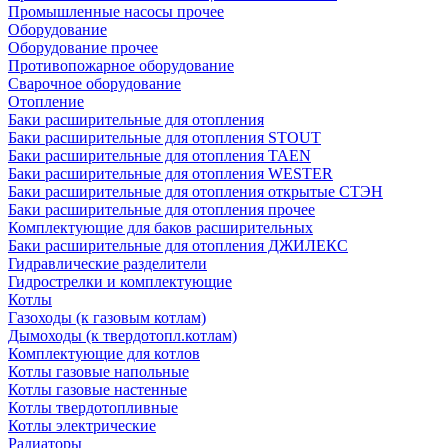
Промышленные насосы прочее
Оборудование
Оборудование прочее
Противопожарное оборудование
Сварочное оборудование
Отопление
Баки расширительные для отопления
Баки расширительные для отопления STOUT
Баки расширительные для отопления TAEN
Баки расширительные для отопления WESTER
Баки расширительные для отопления открытые СТЭН
Баки расширительные для отопления прочее
Комплектующие для баков расширительных
Баки расширительные для отопления ДЖИЛЕКС
Гидравлические разделители
Гидрострелки и комплектующие
Котлы
Газоходы (к газовым котлам)
Дымоходы (к твердотопл.котлам)
Комплектующие для котлов
Котлы газовые напольные
Котлы газовые настенные
Котлы твердотопливные
Котлы электрические
Радиаторы