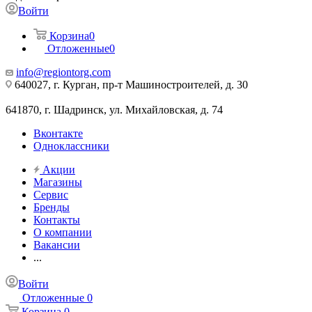
Войти
Корзина
0
Отложенные
0
info@regiontorg.com
640027, г. Курган, пр-т Машиностроителей, д. 30
641870, г. Шадринск, ул. Михайловская, д. 74
Вконтакте
Одноклассники
Акции
Магазины
Сервис
Бренды
Контакты
О компании
Вакансии
...
Войти
Отложенные
0
Корзина
0