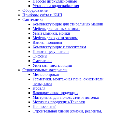
Насосы циркуляционные
Установки водоснабжения
Оборудование
Приборы учёта и КИП
Сантехника
Комплектующие для стиральных машин
Мебель для ванных комнат
Умывальники, мойки
Мебель для кухни эконом
Ванны, поддоны
Комплектующие к смесителям
Полотенцесушители
Сифоны
Смесители
Унитазы, инсталляции
Строительные материалы
Металлопрокат
Герметики, монтажная пена, очистители
пены, клеи
Кровля
Лакокрасочная продукция
Материалы для полов, стен и потолка
Метизная продукция/Такелаж
Печное литьё
Строительная химия (смазки, реагенты,