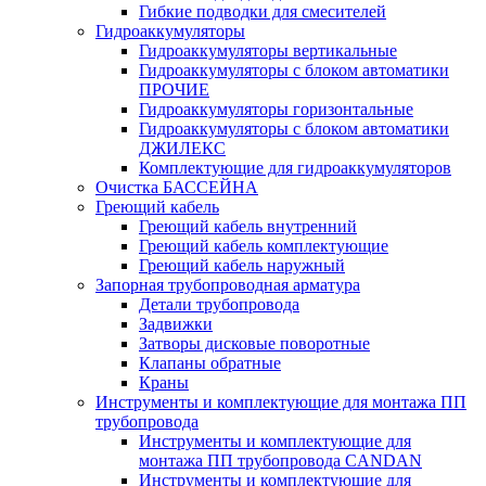
Гибкие подводки для смесителей
Гидроаккумуляторы
Гидроаккумуляторы вертикальные
Гидроаккумуляторы с блоком автоматики
ПРОЧИЕ
Гидроаккумуляторы горизонтальные
Гидроаккумуляторы с блоком автоматики
ДЖИЛЕКС
Комплектующие для гидроаккумуляторов
Очистка БАССЕЙНА
Греющий кабель
Греющий кабель внутренний
Греющий кабель комплектующие
Греющий кабель наружный
Запорная трубопроводная арматура
Детали трубопровода
Задвижки
Затворы дисковые поворотные
Клапаны обратные
Краны
Инструменты и комплектующие для монтажа ПП
трубопровода
Инструменты и комплектующие для
монтажа ПП трубопровода CANDAN
Инструменты и комплектующие для