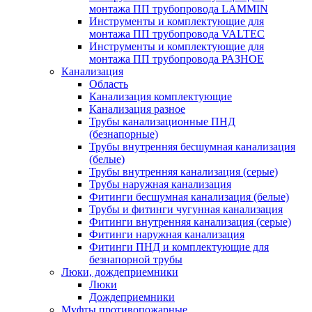
монтажа ПП трубопровода LAMMIN
Инструменты и комплектующие для
монтажа ПП трубопровода VALTEC
Инструменты и комплектующие для
монтажа ПП трубопровода РАЗНОЕ
Канализация
Область
Канализация комплектующие
Канализация разное
Трубы канализационные ПНД
(безнапорные)
Трубы внутренняя бесшумная канализация
(белые)
Трубы внутренняя канализация (серые)
Трубы наружная канализация
Фитинги бесшумная канализация (белые)
Трубы и фитинги чугунная канализация
Фитинги внутренняя канализация (серые)
Фитинги наружная канализация
Фитинги ПНД и комплектующие для
безнапорной трубы
Люки, дождеприемники
Люки
Дождеприемники
Муфты противопожарные