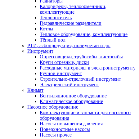
Радиаторы
Калориферы, теплообменники,
комплектующие
Теплоноситель
Гидравлические разделители
Котлы
Тепловое оборудование, комплектующие
Тёплый пол
РТИ, асбопродукция, полиуретан и др.
Инструмент
Опрессовщики, трубогибы, листогибы
Круги отрезные, диски
Расходные материалы к электроинструменту
Ручной инструмент
Строительно-отделочный инструмент
Электрический инструмент
Климат
Вентиляционное оборудование
Климатическое оборудование
Насосное оборудование
Комплектующие и запчасти для насосного
оборудования
Насосы повышения давления
Поверхностные насосы
Насосы прочее