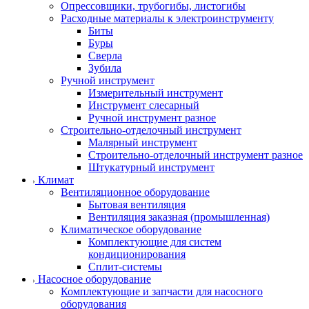
Опрессовщики, трубогибы, листогибы
Расходные материалы к электроинструменту
Биты
Буры
Сверла
Зубила
Ручной инструмент
Измерительный инструмент
Инструмент слесарный
Ручной инструмент разное
Строительно-отделочный инструмент
Малярный инструмент
Строительно-отделочный инструмент разное
Штукатурный инструмент
Климат
Вентиляционное оборудование
Бытовая вентиляция
Вентиляция заказная (промышленная)
Климатическое оборудование
Комплектующие для систем
кондиционирования
Сплит-системы
Насосное оборудование
Комплектующие и запчасти для насосного
оборудования