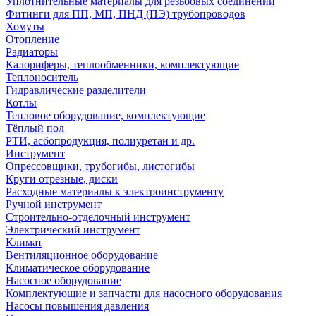
Уплотнительные материалы для резьбовых соединений
Фитинги для ПП, МП, ПНД (ПЭ) трубопроводов
Хомуты
Отопление
Радиаторы
Калориферы, теплообменники, комплектующие
Теплоноситель
Гидравлические разделители
Котлы
Тепловое оборудование, комплектующие
Тёплый пол
РТИ, асбопродукция, полиуретан и др.
Инструмент
Опрессовщики, трубогибы, листогибы
Круги отрезные, диски
Расходные материалы к электроинструменту
Ручной инструмент
Строительно-отделочный инструмент
Электрический инструмент
Климат
Вентиляционное оборудование
Климатическое оборудование
Насосное оборудование
Комплектующие и запчасти для насосного оборудования
Насосы повышения давления