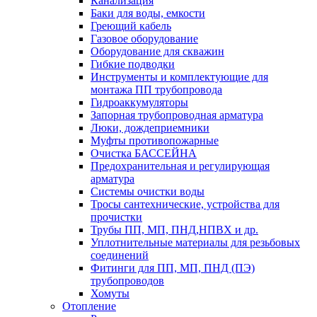
Канализация
Баки для воды, емкости
Греющий кабель
Газовое оборудование
Оборудование для скважин
Гибкие подводки
Инструменты и комплектующие для
монтажа ПП трубопровода
Гидроаккумуляторы
Запорная трубопроводная арматура
Люки, дождеприемники
Муфты противопожарные
Очистка БАССЕЙНА
Предохранительная и регулирующая
арматура
Системы очистки воды
Тросы сантехнические, устройства для
прочистки
Трубы ПП, МП, ПНД,НПВХ и др.
Уплотнительные материалы для резьбовых
соединений
Фитинги для ПП, МП, ПНД (ПЭ)
трубопроводов
Хомуты
Отопление