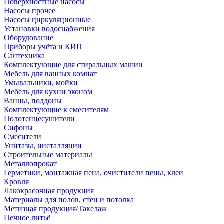
Поверхностные насосы
Насосы прочее
Насосы циркуляционные
Установки водоснабжения
Оборудование
Приборы учёта и КИП
Сантехника
Комплектующие для стиральных машин
Мебель для ванных комнат
Умывальники, мойки
Мебель для кухни эконом
Ванны, поддоны
Комплектующие к смесителям
Полотенцесушители
Сифоны
Смесители
Унитазы, инсталляции
Строительные материалы
Металлопрокат
Герметики, монтажная пена, очистители пены, клеи
Кровля
Лакокрасочная продукция
Материалы для полов, стен и потолка
Метизная продукция/Такелаж
Печное литьё