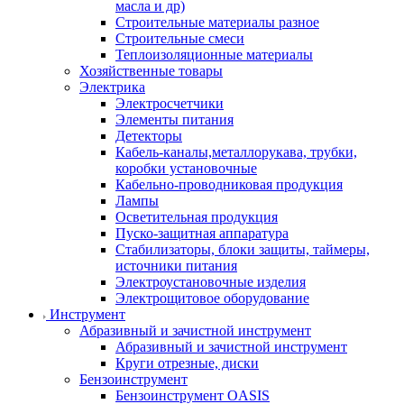
масла и др)
Строительные материалы разное
Строительные смеси
Теплоизоляционные материалы
Хозяйственные товары
Электрика
Электросчетчики
Элементы питания
Детекторы
Кабель-каналы,металлорукава, трубки,
коробки установочные
Кабельно-проводниковая продукция
Лампы
Осветительная продукция
Пуско-защитная аппаратура
Стабилизаторы, блоки защиты, таймеры,
источники питания
Электроустановочные изделия
Электрощитовое оборудование
Инструмент
Абразивный и зачистной инструмент
Абразивный и зачистной инструмент
Круги отрезные, диски
Бензоинструмент
Бензоинструмент OASIS