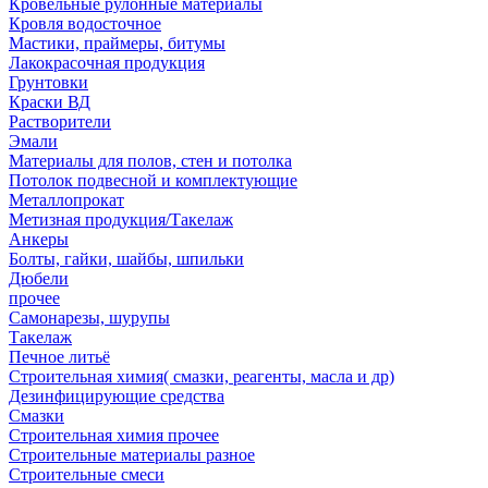
Кровельные рулонные материалы
Кровля водосточное
Мастики, праймеры, битумы
Лакокрасочная продукция
Грунтовки
Краски ВД
Растворители
Эмали
Материалы для полов, стен и потолка
Потолок подвесной и комплектующие
Металлопрокат
Метизная продукция/Такелаж
Анкеры
Болты, гайки, шайбы, шпильки
Дюбели
прочее
Самонарезы, шурупы
Такелаж
Печное литьё
Строительная химия( смазки, реагенты, масла и др)
Дезинфицирующие средства
Смазки
Строительная химия прочее
Строительные материалы разное
Строительные смеси