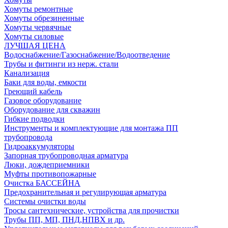
Хомуты ремонтные
Хомуты обрезиненные
Хомуты червячные
Хомуты силовые
ЛУЧШАЯ ЦЕНА
Водоснабжение/Газоснабжение/Водоотведение
Трубы и фитинги из нерж. стали
Канализация
Баки для воды, емкости
Греющий кабель
Газовое оборудование
Оборудование для скважин
Гибкие подводки
Инструменты и комплектующие для монтажа ПП
трубопровода
Гидроаккумуляторы
Запорная трубопроводная арматура
Люки, дождеприемники
Муфты противопожарные
Очистка БАССЕЙНА
Предохранительная и регулирующая арматура
Системы очистки воды
Тросы сантехнические, устройства для прочистки
Трубы ПП, МП, ПНД,НПВХ и др.