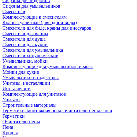
Сифоны для поддонов
Сифоны для умывальников
Смесители
Комплектующие к смесителям
Краны туалетные (для одной воды)
Смесители для биде, краны для писсуаров
Смесители для ванны
Смесители для душа
Смесители для кухни
Смесители для умывальника
Смесители хирургические
Умывальники, мойки
Комплектующие для умывальников и моек
Мойки для кухни
Умывальники и пьдесталы
Унитазы, инсталляции
Инсталляции
Комплектующие для унитазов
Унитазы
Строительные материалы
Герметики, монтажная пена, очистители пены, клеи
Герметики
Очистители пены
Пена
Кровля