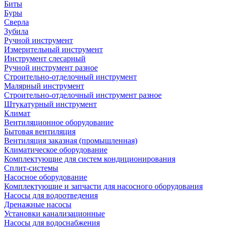
Биты
Буры
Сверла
Зубила
Ручной инструмент
Измерительный инструмент
Инструмент слесарный
Ручной инструмент разное
Строительно-отделочный инструмент
Малярный инструмент
Строительно-отделочный инструмент разное
Штукатурный инструмент
Климат
Вентиляционное оборудование
Бытовая вентиляция
Вентиляция заказная (промышленная)
Климатическое оборудование
Комплектующие для систем кондиционирования
Сплит-системы
Насосное оборудование
Комплектующие и запчасти для насосного оборудования
Насосы для водоотведения
Дренажные насосы
Установки канализационные
Насосы для водоснабжения