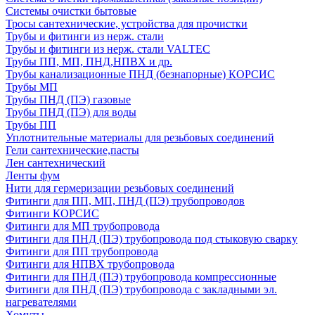
Системы очистки бытовые
Тросы сантехнические, устройства для прочистки
Трубы и фитинги из нерж. стали
Трубы и фитинги из нерж. стали VALTEC
Трубы ПП, МП, ПНД,НПВХ и др.
Трубы канализационные ПНД (безнапорные) КОРСИС
Трубы МП
Трубы ПНД (ПЭ) газовые
Трубы ПНД (ПЭ) для воды
Трубы ПП
Уплотнительные материалы для резьбовых соединений
Гели сантехнические,пасты
Лен сантехнический
Ленты фум
Нити для гермеризации резьбовых соединений
Фитинги для ПП, МП, ПНД (ПЭ) трубопроводов
Фитинги КОРСИС
Фитинги для МП трубопровода
Фитинги для ПНД (ПЭ) трубопровода под стыковую сварку
Фитинги для ПП трубопровода
Фитинги для НПВХ трубопровода
Фитинги для ПНД (ПЭ) трубопровода компрессионные
Фитинги для ПНД (ПЭ) трубопровода с закладными эл.
нагревателями
Хомуты