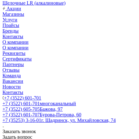
Щелочные LR (алкалиновые)
Акции
Магазины
Услуги
Прайсы
Бренды
Контакты
О компании
О компании
Реквизиты
Сертификаты
Партнеры
Отзывы
Команда
Вакансии
Новости
Контакты
+7 (3522) 601-701
+7 (3522) 601-701
многоканальный
+7 (3522) 605-705
Бажова, 97
+7 (3522) 601-707
Бурова-Петрова, 60
+7 (35253) 3-16-01
г. Шадринск, ул. Михайловская, 74
Заказать звонок
Задать вопрос