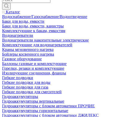
Каталог
Водоснабжение/Газоснабжение/Водоотведение
Баки для воды, емкости
Баки для воды, емкости, канистры
Комплектующие к бакам, емкостям
Водонагреватели
Водонагреватели накопительные электрические
Комплектующие для водонагревателей
Краны мгновенного нагрева
Бойлеры косвенного нагрева
Газовое оборудование
Баллоны газовые и комплектующие
Горелки, резаки и комплектующие
Изолирующие соединения, фланцы
Гибкие подводки
Гибкие подводки для воды
Гибкие подводки для газа
Гибкие подводки для смесителей
Гидроаккумуляторы
Гидроаккумуляторы вертикальные
Гидроаккумуляторы с блоком автоматики ПРОЧИЕ
Гидроаккумуляторы горизонтальные
Гидроаккумуляторы с блоком автоматики ДЖИЛЕКС