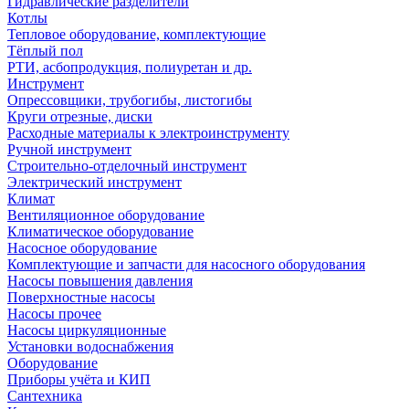
Гидравлические разделители
Котлы
Тепловое оборудование, комплектующие
Тёплый пол
РТИ, асбопродукция, полиуретан и др.
Инструмент
Опрессовщики, трубогибы, листогибы
Круги отрезные, диски
Расходные материалы к электроинструменту
Ручной инструмент
Строительно-отделочный инструмент
Электрический инструмент
Климат
Вентиляционное оборудование
Климатическое оборудование
Насосное оборудование
Комплектующие и запчасти для насосного оборудования
Насосы повышения давления
Поверхностные насосы
Насосы прочее
Насосы циркуляционные
Установки водоснабжения
Оборудование
Приборы учёта и КИП
Сантехника