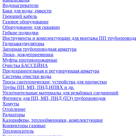
Водонагреватели
Баки для воды, емкости
Греющий кабель
Газовое оборудование
Оборудование для скважин
Гибкие подводки
Инструменты и комплектующие для монтажа ПП трубопровод
Гидроаккумуляторы
Запорная трубопроводная арматура
Люки, дождеприемники
Муфты противопожарные
Очистка БАССЕЙНА
Предохранительная и регулирующая арматура
Системы очистки воды
Тросы сантехнические, устройства для прочистки
Трубы ПП, МП, ПНД,НПВХ и др.
Уплотнительные материалы для резьбовых соединений
Фитинги для ПП, МП, ПНД (ПЭ) трубопроводов
Хомуты
Отопление
Радиаторы
Калориферы, теплообменники, комплектующие
Конвекторы газовые
Теплоноситель