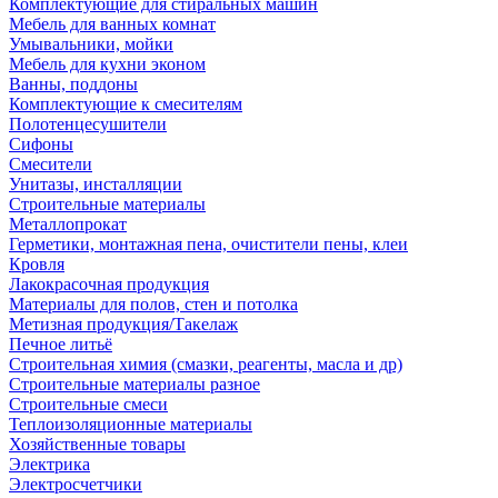
Комплектующие для стиральных машин
Мебель для ванных комнат
Умывальники, мойки
Мебель для кухни эконом
Ванны, поддоны
Комплектующие к смесителям
Полотенцесушители
Сифоны
Смесители
Унитазы, инсталляции
Строительные материалы
Металлопрокат
Герметики, монтажная пена, очистители пены, клеи
Кровля
Лакокрасочная продукция
Материалы для полов, стен и потолка
Метизная продукция/Такелаж
Печное литьё
Строительная химия (смазки, реагенты, масла и др)
Строительные материалы разное
Строительные смеси
Теплоизоляционные материалы
Хозяйственные товары
Электрика
Электросчетчики