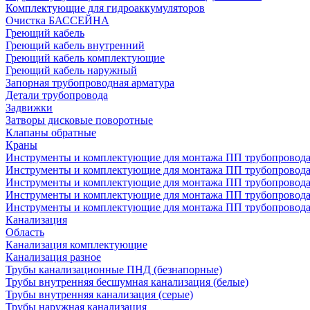
Комплектующие для гидроаккумуляторов
Очистка БАССЕЙНА
Греющий кабель
Греющий кабель внутренний
Греющий кабель комплектующие
Греющий кабель наружный
Запорная трубопроводная арматура
Детали трубопровода
Задвижки
Затворы дисковые поворотные
Клапаны обратные
Краны
Инструменты и комплектующие для монтажа ПП трубопровод
Инструменты и комплектующие для монтажа ПП трубопров
Инструменты и комплектующие для монтажа ПП трубопрово
Инструменты и комплектующие для монтажа ПП трубопрово
Инструменты и комплектующие для монтажа ПП трубопрово
Канализация
Область
Канализация комплектующие
Канализация разное
Трубы канализационные ПНД (безнапорные)
Трубы внутренняя бесшумная канализация (белые)
Трубы внутренняя канализация (серые)
Трубы наружная канализация