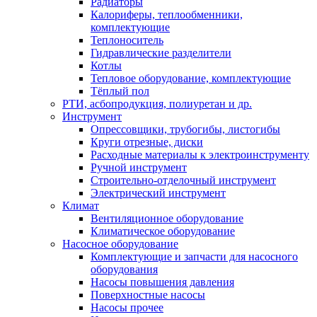
Радиаторы
Калориферы, теплообменники,
комплектующие
Теплоноситель
Гидравлические разделители
Котлы
Тепловое оборудование, комплектующие
Тёплый пол
РТИ, асбопродукция, полиуретан и др.
Инструмент
Опрессовщики, трубогибы, листогибы
Круги отрезные, диски
Расходные материалы к электроинструменту
Ручной инструмент
Строительно-отделочный инструмент
Электрический инструмент
Климат
Вентиляционное оборудование
Климатическое оборудование
Насосное оборудование
Комплектующие и запчасти для насосного
оборудования
Насосы повышения давления
Поверхностные насосы
Насосы прочее