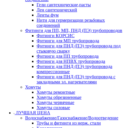
Гели сантехнические,пасты
Лен сантехнический
Ленты фум
Нити для гермеризации резьбовых
соединений
Фитинги для ПП, МП, ПНД (ПЭ) трубопроводов
Фитинги КОРСИС
Фитинги для МП трубопровода
Фитинги для ПНД (ПЭ) трубопровода под
стыковую сварку
Фитинги для ПП трубопровода
Фитинги для НПВХ трубопровода
Фитинги для ПНД (ПЭ) трубопровода
компрессионные
Фитинги для ПНД (ПЭ) трубопровода с
закладными эл. нагревателями
Хомуты
Хомуты ремонтные
Хомуты обрезиненные
Хомуты червячные
Хомуты силовые
ЛУЧШАЯ ЦЕНА
Водоснабжение/Газоснабжение/Водоотведение
Трубы и фитинги из нерж. стали