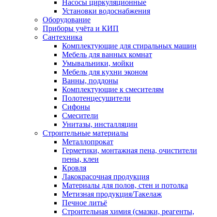
Насосы циркуляционные
Установки водоснабжения
Оборудование
Приборы учёта и КИП
Сантехника
Комплектующие для стиральных машин
Мебель для ванных комнат
Умывальники, мойки
Мебель для кухни эконом
Ванны, поддоны
Комплектующие к смесителям
Полотенцесушители
Сифоны
Смесители
Унитазы, инсталляции
Строительные материалы
Металлопрокат
Герметики, монтажная пена, очистители
пены, клеи
Кровля
Лакокрасочная продукция
Материалы для полов, стен и потолка
Метизная продукция/Такелаж
Печное литьё
Строительная химия (смазки, реагенты,