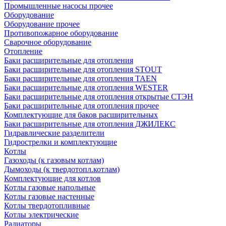
Промышленные насосы прочее
Оборудование
Оборудование прочее
Противопожарное оборудование
Сварочное оборудование
Отопление
Баки расширительные для отопления
Баки расширительные для отопления STOUT
Баки расширительные для отопления TAEN
Баки расширительные для отопления WESTER
Баки расширительные для отопления открытые СТЭН
Баки расширительные для отопления прочее
Комплектующие для баков расширительных
Баки расширительные для отопления ДЖИЛЕКС
Гидравлические разделители
Гидрострелки и комплектующие
Котлы
Газоходы (к газовым котлам)
Дымоходы (к твердотопл.котлам)
Комплектующие для котлов
Котлы газовые напольные
Котлы газовые настенные
Котлы твердотопливные
Котлы электрические
Радиаторы