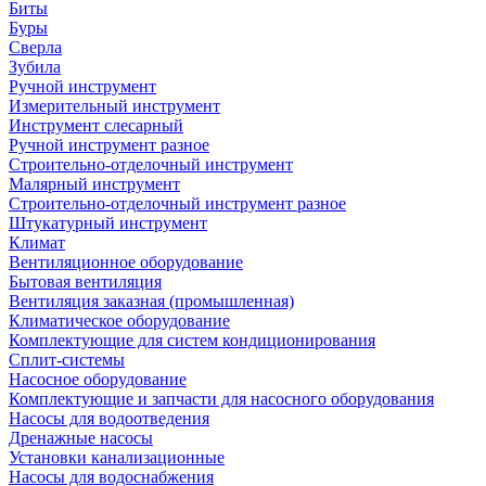
Биты
Буры
Сверла
Зубила
Ручной инструмент
Измерительный инструмент
Инструмент слесарный
Ручной инструмент разное
Строительно-отделочный инструмент
Малярный инструмент
Строительно-отделочный инструмент разное
Штукатурный инструмент
Климат
Вентиляционное оборудование
Бытовая вентиляция
Вентиляция заказная (промышленная)
Климатическое оборудование
Комплектующие для систем кондиционирования
Сплит-системы
Насосное оборудование
Комплектующие и запчасти для насосного оборудования
Насосы для водоотведения
Дренажные насосы
Установки канализационные
Насосы для водоснабжения