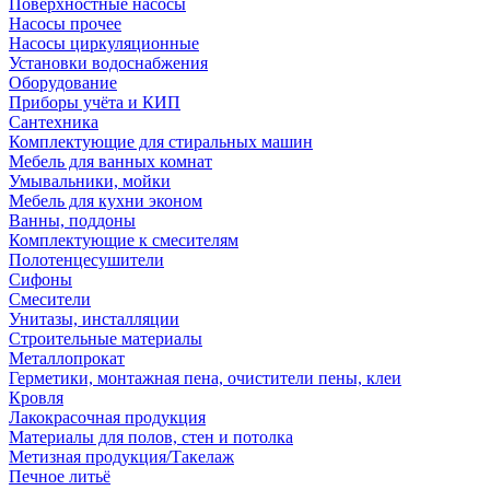
Поверхностные насосы
Насосы прочее
Насосы циркуляционные
Установки водоснабжения
Оборудование
Приборы учёта и КИП
Сантехника
Комплектующие для стиральных машин
Мебель для ванных комнат
Умывальники, мойки
Мебель для кухни эконом
Ванны, поддоны
Комплектующие к смесителям
Полотенцесушители
Сифоны
Смесители
Унитазы, инсталляции
Строительные материалы
Металлопрокат
Герметики, монтажная пена, очистители пены, клеи
Кровля
Лакокрасочная продукция
Материалы для полов, стен и потолка
Метизная продукция/Такелаж
Печное литьё