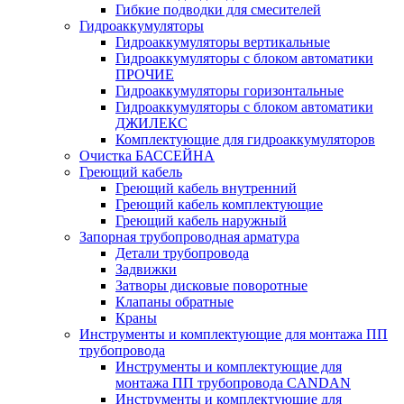
Гибкие подводки для смесителей
Гидроаккумуляторы
Гидроаккумуляторы вертикальные
Гидроаккумуляторы с блоком автоматики
ПРОЧИЕ
Гидроаккумуляторы горизонтальные
Гидроаккумуляторы с блоком автоматики
ДЖИЛЕКС
Комплектующие для гидроаккумуляторов
Очистка БАССЕЙНА
Греющий кабель
Греющий кабель внутренний
Греющий кабель комплектующие
Греющий кабель наружный
Запорная трубопроводная арматура
Детали трубопровода
Задвижки
Затворы дисковые поворотные
Клапаны обратные
Краны
Инструменты и комплектующие для монтажа ПП
трубопровода
Инструменты и комплектующие для
монтажа ПП трубопровода CANDAN
Инструменты и комплектующие для