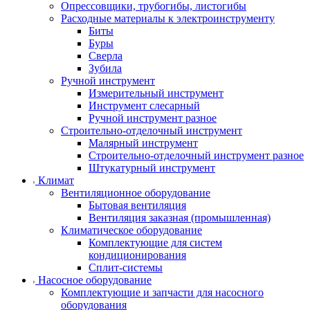
Опрессовщики, трубогибы, листогибы
Расходные материалы к электроинструменту
Биты
Буры
Сверла
Зубила
Ручной инструмент
Измерительный инструмент
Инструмент слесарный
Ручной инструмент разное
Строительно-отделочный инструмент
Малярный инструмент
Строительно-отделочный инструмент разное
Штукатурный инструмент
Климат
Вентиляционное оборудование
Бытовая вентиляция
Вентиляция заказная (промышленная)
Климатическое оборудование
Комплектующие для систем
кондиционирования
Сплит-системы
Насосное оборудование
Комплектующие и запчасти для насосного
оборудования