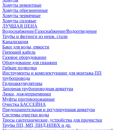
Хомуты ремонтные
Хомуты обрезиненные
Хомуты червячные
Хомуты силовые
ЛУЧШАЯ ЦЕНА
Водоснабжение/Газоснабжение/Водоотведение
Трубы и фитинги из нерж. стали
Канализация
Баки для воды, емкости
Греющий кабель
Газовое оборудование
Оборудование для скважин
Гибкие подводки
Инструменты и комплектующие для монтажа ПП
трубопровода
Гидроаккумуляторы
Запорная трубопроводная арматура
Люки, дождеприемники
Муфты противопожарные
Очистка БАССЕЙНА
Предохранительная и регулирующая арматура
Системы очистки воды
Тросы сантехнические, устройства для прочистки
Трубы ПП, МП, ПНД,НПВХ и др.