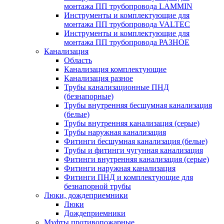
монтажа ПП трубопровода LAMMIN
Инструменты и комплектующие для
монтажа ПП трубопровода VALTEC
Инструменты и комплектующие для
монтажа ПП трубопровода РАЗНОЕ
Канализация
Область
Канализация комплектующие
Канализация разное
Трубы канализационные ПНД
(безнапорные)
Трубы внутренняя бесшумная канализация
(белые)
Трубы внутренняя канализация (серые)
Трубы наружная канализация
Фитинги бесшумная канализация (белые)
Трубы и фитинги чугунная канализация
Фитинги внутренняя канализация (серые)
Фитинги наружная канализация
Фитинги ПНД и комплектующие для
безнапорной трубы
Люки, дождеприемники
Люки
Дождеприемники
Муфты противопожарные