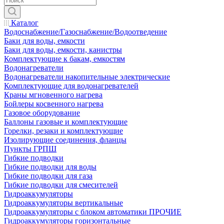
Каталог
Водоснабжение/Газоснабжение/Водоотведение
Баки для воды, емкости
Баки для воды, емкости, канистры
Комплектующие к бакам, емкостям
Водонагреватели
Водонагреватели накопительные электрические
Комплектующие для водонагревателей
Краны мгновенного нагрева
Бойлеры косвенного нагрева
Газовое оборудование
Баллоны газовые и комплектующие
Горелки, резаки и комплектующие
Изолирующие соединения, фланцы
Пункты ГРПШ
Гибкие подводки
Гибкие подводки для воды
Гибкие подводки для газа
Гибкие подводки для смесителей
Гидроаккумуляторы
Гидроаккумуляторы вертикальные
Гидроаккумуляторы с блоком автоматики ПРОЧИЕ
Гидроаккумуляторы горизонтальные