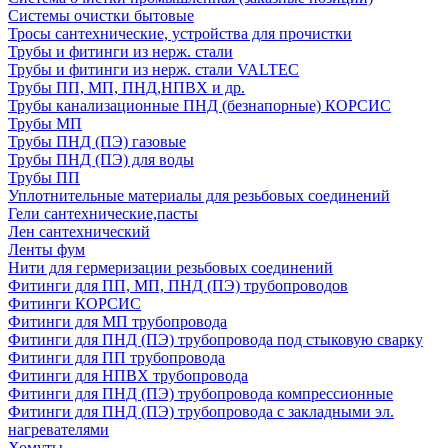
Системы очистки бытовые
Тросы сантехнические, устройства для прочистки
Трубы и фитинги из нерж. стали
Трубы и фитинги из нерж. стали VALTEC
Трубы ПП, МП, ПНД,НПВХ и др.
Трубы канализационные ПНД (безнапорные) КОРСИС
Трубы МП
Трубы ПНД (ПЭ) газовые
Трубы ПНД (ПЭ) для воды
Трубы ПП
Уплотнительные материалы для резьбовых соединений
Гели сантехнические,пасты
Лен сантехнический
Ленты фум
Нити для гермеризации резьбовых соединений
Фитинги для ПП, МП, ПНД (ПЭ) трубопроводов
Фитинги КОРСИС
Фитинги для МП трубопровода
Фитинги для ПНД (ПЭ) трубопровода под стыковую сварку
Фитинги для ПП трубопровода
Фитинги для НПВХ трубопровода
Фитинги для ПНД (ПЭ) трубопровода компрессионные
Фитинги для ПНД (ПЭ) трубопровода с закладными эл.
нагревателями
Хомуты