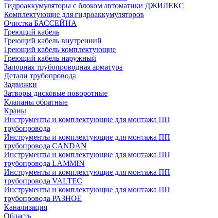
Гидроаккумуляторы с блоком автоматики ДЖИЛЕКС
Комплектующие для гидроаккумуляторов
Очистка БАССЕЙНА
Греющий кабель
Греющий кабель внутренний
Греющий кабель комплектующие
Греющий кабель наружный
Запорная трубопроводная арматура
Детали трубопровода
Задвижки
Затворы дисковые поворотные
Клапаны обратные
Краны
Инструменты и комплектующие для монтажа ПП
трубопровода
Инструменты и комплектующие для монтажа ПП
трубопровода CANDAN
Инструменты и комплектующие для монтажа ПП
трубопровода LAMMIN
Инструменты и комплектующие для монтажа ПП
трубопровода VALTEC
Инструменты и комплектующие для монтажа ПП
трубопровода РАЗНОЕ
Канализация
Область