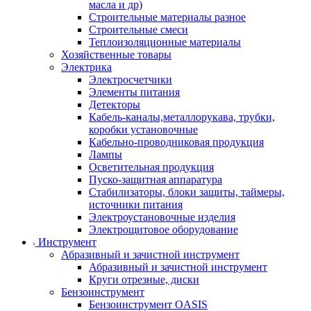
масла и др)
Строительные материалы разное
Строительные смеси
Теплоизоляционные материалы
Хозяйственные товары
Электрика
Электросчетчики
Элементы питания
Детекторы
Кабель-каналы,металлорукава, трубки,
коробки установочные
Кабельно-проводниковая продукция
Лампы
Осветительная продукция
Пуско-защитная аппаратура
Стабилизаторы, блоки защиты, таймеры,
источники питания
Электроустановочные изделия
Электрощитовое оборудование
Инструмент
Абразивный и зачистной инструмент
Абразивный и зачистной инструмент
Круги отрезные, диски
Бензоинструмент
Бензоинструмент OASIS