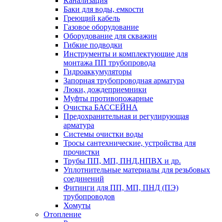
Канализация
Баки для воды, емкости
Греющий кабель
Газовое оборудование
Оборудование для скважин
Гибкие подводки
Инструменты и комплектующие для
монтажа ПП трубопровода
Гидроаккумуляторы
Запорная трубопроводная арматура
Люки, дождеприемники
Муфты противопожарные
Очистка БАССЕЙНА
Предохранительная и регулирующая
арматура
Системы очистки воды
Тросы сантехнические, устройства для
прочистки
Трубы ПП, МП, ПНД,НПВХ и др.
Уплотнительные материалы для резьбовых
соединений
Фитинги для ПП, МП, ПНД (ПЭ)
трубопроводов
Хомуты
Отопление