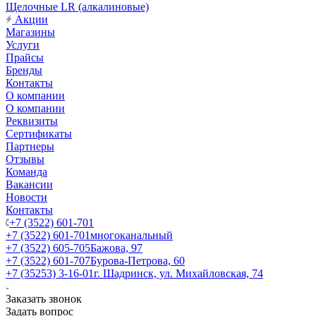
Щелочные LR (алкалиновые)
Акции
Магазины
Услуги
Прайсы
Бренды
Контакты
О компании
О компании
Реквизиты
Сертификаты
Партнеры
Отзывы
Команда
Вакансии
Новости
Контакты
+7 (3522) 601-701
+7 (3522) 601-701
многоканальный
+7 (3522) 605-705
Бажова, 97
+7 (3522) 601-707
Бурова-Петрова, 60
+7 (35253) 3-16-01
г. Шадринск, ул. Михайловская, 74
Заказать звонок
Задать вопрос