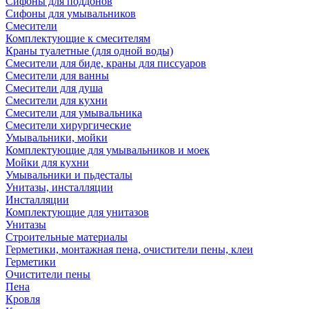
Сифоны для поддонов
Сифоны для умывальников
Смесители
Комплектующие к смесителям
Краны туалетные (для одной воды)
Смесители для биде, краны для писсуаров
Смесители для ванны
Смесители для душа
Смесители для кухни
Смесители для умывальника
Смесители хирургические
Умывальники, мойки
Комплектующие для умывальников и моек
Мойки для кухни
Умывальники и пьдесталы
Унитазы, инсталляции
Инсталляции
Комплектующие для унитазов
Унитазы
Строительные материалы
Герметики, монтажная пена, очистители пены, клеи
Герметики
Очистители пены
Пена
Кровля