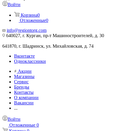
Войти
Корзина
0
Отложенные
0
info@regiontorg.com
640027, г. Курган, пр-т Машиностроителей, д. 30
641870, г. Шадринск, ул. Михайловская, д. 74
Вконтакте
Одноклассники
Акции
Магазины
Сервис
Бренды
Контакты
О компании
Вакансии
...
Войти
Отложенные
0
Корзина
0