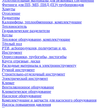
Уплотнительные материалы для резьбовых соединений
Фитинги для ПП, МП, ПНД (ПЭ) трубопроводов
Хомуты
Отопление
Радиаторы
Калориферы, теплообменники, комплектующие
Теплоноситель
Гидравлические разделители
Котлы
Тепловое оборудование, комплектующие
Тёплый пол
РТИ, асбопродукция, полиуретан и др.
Инструмент
Опрессовщики, трубогибы, листогибы
Круги отрезные, диски
Расходные материалы к электроинструменту
Ручной инструмент
Строительно-отделочный инструмент
Электрический инструмент
Климат
Вентиляционное оборудование
Климатическое оборудование
Насосное оборудование
Комплектующие и запчасти для насосного оборудования
Насосы повышения давления