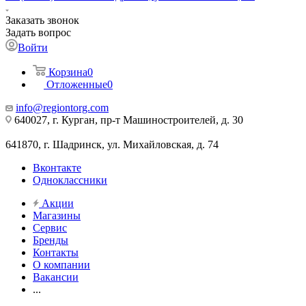
Заказать звонок
Задать вопрос
Войти
Корзина
0
Отложенные
0
info@regiontorg.com
640027, г. Курган, пр-т Машиностроителей, д. 30
641870, г. Шадринск, ул. Михайловская, д. 74
Вконтакте
Одноклассники
Акции
Магазины
Сервис
Бренды
Контакты
О компании
Вакансии
...