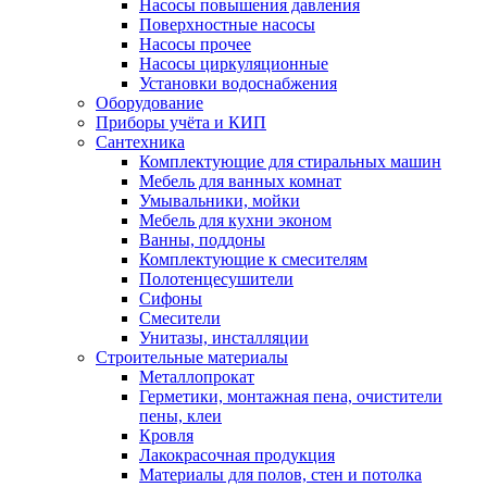
Насосы повышения давления
Поверхностные насосы
Насосы прочее
Насосы циркуляционные
Установки водоснабжения
Оборудование
Приборы учёта и КИП
Сантехника
Комплектующие для стиральных машин
Мебель для ванных комнат
Умывальники, мойки
Мебель для кухни эконом
Ванны, поддоны
Комплектующие к смесителям
Полотенцесушители
Сифоны
Смесители
Унитазы, инсталляции
Строительные материалы
Металлопрокат
Герметики, монтажная пена, очистители
пены, клеи
Кровля
Лакокрасочная продукция
Материалы для полов, стен и потолка