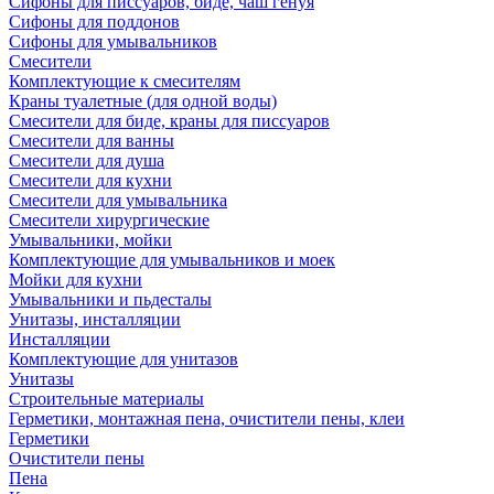
Сифоны для писсуаров, биде, чаш генуя
Сифоны для поддонов
Сифоны для умывальников
Смесители
Комплектующие к смесителям
Краны туалетные (для одной воды)
Смесители для биде, краны для писсуаров
Смесители для ванны
Смесители для душа
Смесители для кухни
Смесители для умывальника
Смесители хирургические
Умывальники, мойки
Комплектующие для умывальников и моек
Мойки для кухни
Умывальники и пьдесталы
Унитазы, инсталляции
Инсталляции
Комплектующие для унитазов
Унитазы
Строительные материалы
Герметики, монтажная пена, очистители пены, клеи
Герметики
Очистители пены
Пена