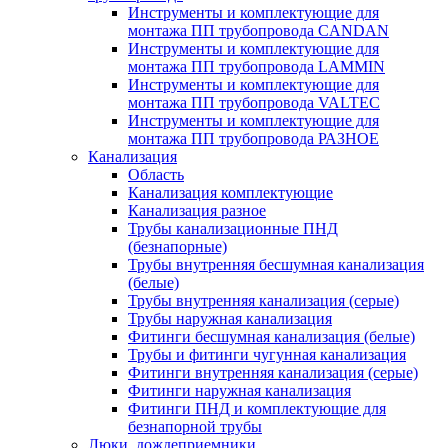
Инструменты и комплектующие для
монтажа ПП трубопровода CANDAN
Инструменты и комплектующие для
монтажа ПП трубопровода LAMMIN
Инструменты и комплектующие для
монтажа ПП трубопровода VALTEC
Инструменты и комплектующие для
монтажа ПП трубопровода РАЗНОЕ
Канализация
Область
Канализация комплектующие
Канализация разное
Трубы канализационные ПНД
(безнапорные)
Трубы внутренняя бесшумная канализация
(белые)
Трубы внутренняя канализация (серые)
Трубы наружная канализация
Фитинги бесшумная канализация (белые)
Трубы и фитинги чугунная канализация
Фитинги внутренняя канализация (серые)
Фитинги наружная канализация
Фитинги ПНД и комплектующие для
безнапорной трубы
Люки, дождеприемники