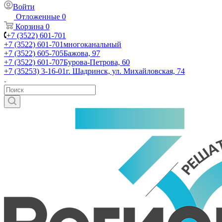
Войти
Отложенные
0
Корзина
0
+7 (3522) 601-701
+7 (3522) 601-701
многоканальный
+7 (3522) 605-705
Бажова, 97
+7 (3522) 601-707
Бурова-Петрова, 60
+7 (35253) 3-16-01
г. Шадринск, ул. Михайловская, 74