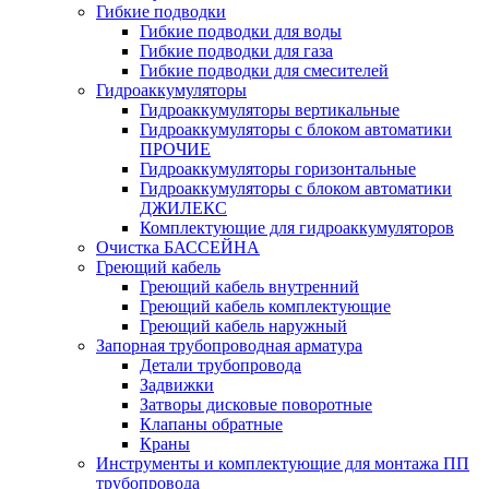
Гибкие подводки
Гибкие подводки для воды
Гибкие подводки для газа
Гибкие подводки для смесителей
Гидроаккумуляторы
Гидроаккумуляторы вертикальные
Гидроаккумуляторы с блоком автоматики
ПРОЧИЕ
Гидроаккумуляторы горизонтальные
Гидроаккумуляторы с блоком автоматики
ДЖИЛЕКС
Комплектующие для гидроаккумуляторов
Очистка БАССЕЙНА
Греющий кабель
Греющий кабель внутренний
Греющий кабель комплектующие
Греющий кабель наружный
Запорная трубопроводная арматура
Детали трубопровода
Задвижки
Затворы дисковые поворотные
Клапаны обратные
Краны
Инструменты и комплектующие для монтажа ПП
трубопровода