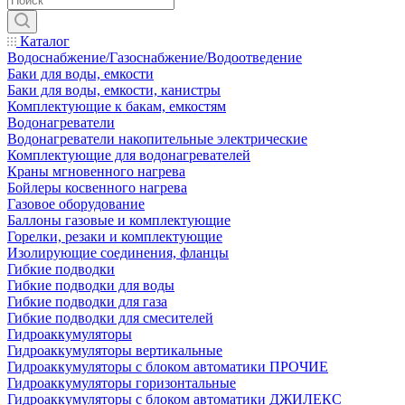
Каталог
Водоснабжение/Газоснабжение/Водоотведение
Баки для воды, емкости
Баки для воды, емкости, канистры
Комплектующие к бакам, емкостям
Водонагреватели
Водонагреватели накопительные электрические
Комплектующие для водонагревателей
Краны мгновенного нагрева
Бойлеры косвенного нагрева
Газовое оборудование
Баллоны газовые и комплектующие
Горелки, резаки и комплектующие
Изолирующие соединения, фланцы
Гибкие подводки
Гибкие подводки для воды
Гибкие подводки для газа
Гибкие подводки для смесителей
Гидроаккумуляторы
Гидроаккумуляторы вертикальные
Гидроаккумуляторы с блоком автоматики ПРОЧИЕ
Гидроаккумуляторы горизонтальные
Гидроаккумуляторы с блоком автоматики ДЖИЛЕКС