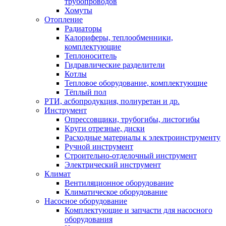
трубопроводов
Хомуты
Отопление
Радиаторы
Калориферы, теплообменники,
комплектующие
Теплоноситель
Гидравлические разделители
Котлы
Тепловое оборудование, комплектующие
Тёплый пол
РТИ, асбопродукция, полиуретан и др.
Инструмент
Опрессовщики, трубогибы, листогибы
Круги отрезные, диски
Расходные материалы к электроинструменту
Ручной инструмент
Строительно-отделочный инструмент
Электрический инструмент
Климат
Вентиляционное оборудование
Климатическое оборудование
Насосное оборудование
Комплектующие и запчасти для насосного
оборудования