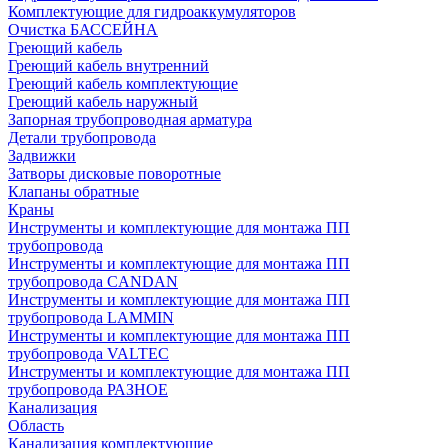
Комплектующие для гидроаккумуляторов
Очистка БАССЕЙНА
Греющий кабель
Греющий кабель внутренний
Греющий кабель комплектующие
Греющий кабель наружный
Запорная трубопроводная арматура
Детали трубопровода
Задвижки
Затворы дисковые поворотные
Клапаны обратные
Краны
Инструменты и комплектующие для монтажа ПП
трубопровода
Инструменты и комплектующие для монтажа ПП
трубопровода CANDAN
Инструменты и комплектующие для монтажа ПП
трубопровода LAMMIN
Инструменты и комплектующие для монтажа ПП
трубопровода VALTEC
Инструменты и комплектующие для монтажа ПП
трубопровода РАЗНОЕ
Канализация
Область
Канализация комплектующие