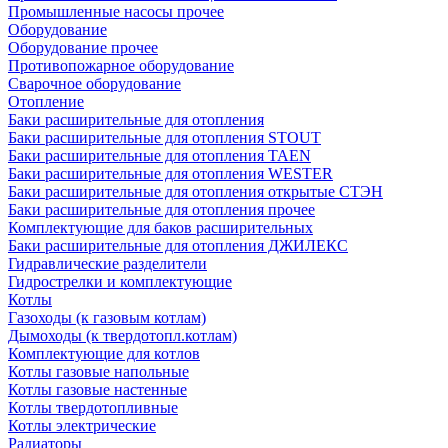
Промышленные насосы прочее
Оборудование
Оборудование прочее
Противопожарное оборудование
Сварочное оборудование
Отопление
Баки расширительные для отопления
Баки расширительные для отопления STOUT
Баки расширительные для отопления TAEN
Баки расширительные для отопления WESTER
Баки расширительные для отопления открытые СТЭН
Баки расширительные для отопления прочее
Комплектующие для баков расширительных
Баки расширительные для отопления ДЖИЛЕКС
Гидравлические разделители
Гидрострелки и комплектующие
Котлы
Газоходы (к газовым котлам)
Дымоходы (к твердотопл.котлам)
Комплектующие для котлов
Котлы газовые напольные
Котлы газовые настенные
Котлы твердотопливные
Котлы электрические
Радиаторы