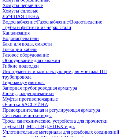
Хомуты червячные
Хомуты силовые
ЛУЧШАЯ ЦЕНА
Водоснабжение/Газоснабжение/Водоотведение
Трубы и фитинги из нерж. стали
Канализация
Водонагреватели
Баки для воды, емкости
Греющий кабель
Газовое оборудование
Оборудование для скважин
Гибкие подводки
Инструменты и комплектующие для монтажа ПП
трубопровода
Гидроаккумуляторы
Запорная трубопроводная арматура
Люки, дождеприемники
Муфты противопожарные
Очистка БАССЕЙНА
Предохранительная и регулирующая арматура
Системы очистки воды
Тросы сантехнические, устройства для прочистки
Трубы ПП, МП, ПНД,НПВХ и др.
Уплотнительные материалы для резьбовых соединений