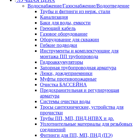
ЛУЧШАЯ ЦЕНА
Водоснабжение/Газоснабжение/Водоотведение
Трубы и фитинги из нерж. стали
Канализация
Баки для воды, емкости
Греющий кабель
Газовое оборудование
Оборудование для скважин
Гибкие подводки
Инструменты и комплектующие для
монтажа ПП трубопровода
Гидроаккумуляторы
Запорная трубопроводная арматура
Люки, дождеприемники
Муфты противопожарные
Очистка БАССЕЙНА
Предохранительная и регулирующая
арматура
Системы очистки воды
Тросы сантехнические, устройства для
прочистки
Трубы ПП, МП, ПНД,НПВХ и др.
Уплотнительные материалы для резьбовых
соединений
Фитинги для ПП, МП, ПНД (ПЭ)