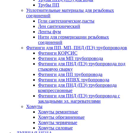
Трубы ПП
Уплотнительные материалы для резьбовых
соединений
Гели сантехнические,пасты
Лен сантехнический
Ленты фум
Нити для гермеризации резьбовых
соединений
Фитинги для ПП, МП, ПНД (ПЭ) трубопроводов
Фитинги КОРСИС
Фитинги для МП трубопровода
Фитинги для ПНД (ПЭ) трубопровода под
стыковую сварку
Фитинги для ПП трубопровода
Фитинги для НПВХ трубопровода
Фитинги для ПНД (ПЭ) трубопровода
компрессионные
Фитинги для ПНД (ПЭ) трубопровода с
закладными эл. нагревателями
Хомуты
Хомуты ремонтные
Хомуты обрезиненные
Хомуты червячные
Хомуты силовые