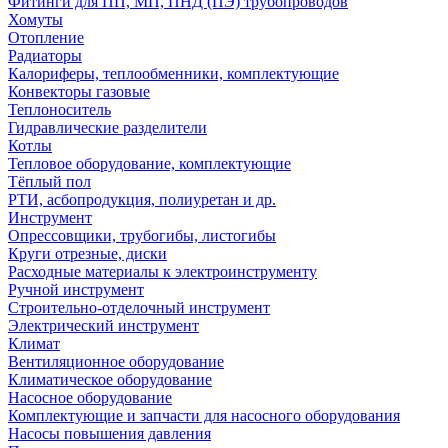
Фитинги для ПП, МП, ПНД (ПЭ) трубопроводов
Хомуты
Отопление
Радиаторы
Калориферы, теплообменники, комплектующие
Конвекторы газовые
Теплоноситель
Гидравлические разделители
Котлы
Тепловое оборудование, комплектующие
Тёплый пол
РТИ, асбопродукция, полиуретан и др.
Инструмент
Опрессовщики, трубогибы, листогибы
Круги отрезные, диски
Расходные материалы к электроинструменту
Ручной инструмент
Строительно-отделочный инструмент
Электрический инструмент
Климат
Вентиляционное оборудование
Климатическое оборудование
Насосное оборудование
Комплектующие и запчасти для насосного оборудования
Насосы повышения давления