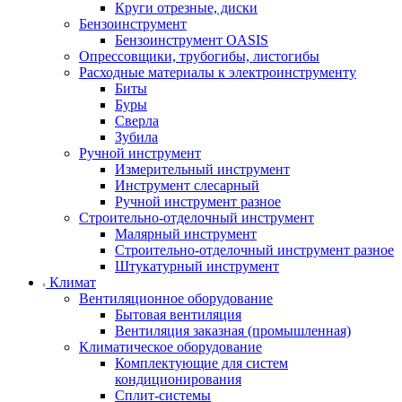
Круги отрезные, диски
Бензоинструмент
Бензоинструмент OASIS
Опрессовщики, трубогибы, листогибы
Расходные материалы к электроинструменту
Биты
Буры
Сверла
Зубила
Ручной инструмент
Измерительный инструмент
Инструмент слесарный
Ручной инструмент разное
Строительно-отделочный инструмент
Малярный инструмент
Строительно-отделочный инструмент разное
Штукатурный инструмент
Климат
Вентиляционное оборудование
Бытовая вентиляция
Вентиляция заказная (промышленная)
Климатическое оборудование
Комплектующие для систем
кондиционирования
Сплит-системы