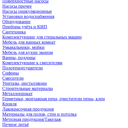
Поверхностные насосы
Насосы прочее
Насосы циркуляционные
Установки водоснабжения
Оборудование
Приборы учёта и КИП
Сантехника
Комплектующие для стиральных машин
Мебель для ванных комнат
Умывальники, мойки
Мебель для кухни эконом
Ванны, поддоны
Комплектующие к смесителям
Полотенцесушители
Сифоны
Смесители
Унитазы, инсталляции
Строительные материалы
Металлопрокат
Герметики, монтажная пена, очистители пены, клеи
Кровля
Лакокрасочная продукция
Материалы для полов, стен и потолка
Метизная продукция/Такелаж
Печное литьё