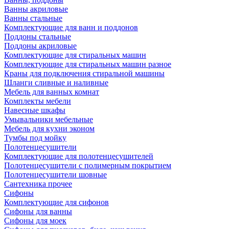
Ванны акриловые
Ванны стальные
Комплектующие для ванн и поддонов
Поддоны стальные
Поддоны акриловые
Комплектующие для стиральных машин
Комплектующие для стиральных машин разное
Краны для подключения стиральной машины
Шланги сливные и наливные
Мебель для ванных комнат
Комплекты мебели
Навесные шкафы
Умывальники мебельные
Мебель для кухни эконом
Тумбы под мойку
Полотенцесушители
Комплектующие для полотенцесушителей
Полотенцесушители с полимерным покрытием
Полотенцесушители шовные
Сантехника прочее
Сифоны
Комплектующие для сифонов
Сифоны для ванны
Сифоны для моек