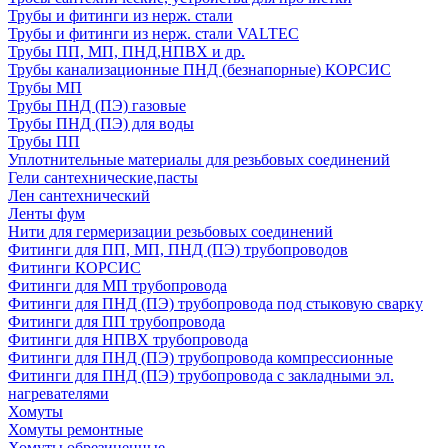
Трубы и фитинги из нерж. стали
Трубы и фитинги из нерж. стали VALTEC
Трубы ПП, МП, ПНД,НПВХ и др.
Трубы канализационные ПНД (безнапорные) КОРСИС
Трубы МП
Трубы ПНД (ПЭ) газовые
Трубы ПНД (ПЭ) для воды
Трубы ПП
Уплотнительные материалы для резьбовых соединений
Гели сантехнические,пасты
Лен сантехнический
Ленты фум
Нити для гермеризации резьбовых соединений
Фитинги для ПП, МП, ПНД (ПЭ) трубопроводов
Фитинги КОРСИС
Фитинги для МП трубопровода
Фитинги для ПНД (ПЭ) трубопровода под стыковую сварку
Фитинги для ПП трубопровода
Фитинги для НПВХ трубопровода
Фитинги для ПНД (ПЭ) трубопровода компрессионные
Фитинги для ПНД (ПЭ) трубопровода с закладными эл.
нагревателями
Хомуты
Хомуты ремонтные
Хомуты обрезиненные