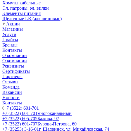
Хомуты кабельные
Эл. патроны, эл. вилки
Элементы питания
Щелочные LR (алкалиновые)
Акции
Магазины
Услуги
Прайсы
Бренды
Контакты
О компании
О компании
Реквизиты
Сертификаты
Партнеры
Отзывы
Команда
Вакансии
Новости
Контакты
+7 (3522) 601-701
+7 (3522) 601-701
многоканальный
+7 (3522) 605-705
Бажова, 97
+7 (3522) 601-707
Бурова-Петрова, 60
+7 (35253) 3-16-01
г. Шадринск, ул. Михайловская, 74