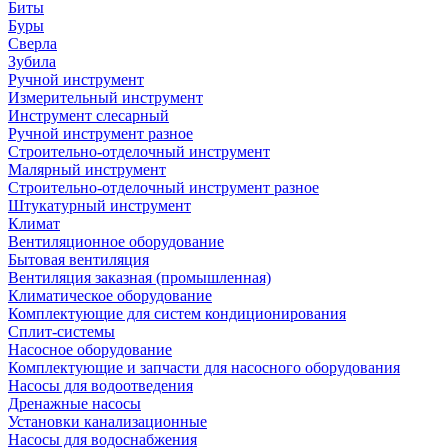
Биты
Буры
Сверла
Зубила
Ручной инструмент
Измерительный инструмент
Инструмент слесарный
Ручной инструмент разное
Строительно-отделочный инструмент
Малярный инструмент
Строительно-отделочный инструмент разное
Штукатурный инструмент
Климат
Вентиляционное оборудование
Бытовая вентиляция
Вентиляция заказная (промышленная)
Климатическое оборудование
Комплектующие для систем кондиционирования
Сплит-системы
Насосное оборудование
Комплектующие и запчасти для насосного оборудования
Насосы для водоотведения
Дренажные насосы
Установки канализационные
Насосы для водоснабжения