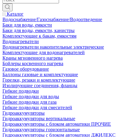
Каталог
Водоснабжение/Газоснабжение/Водоотведение
Баки для воды, емкости
Баки для воды, емкости, канистры
Комплектующие к бакам, емкостям
Водонагреватели
Водонагреватели накопительные электрические
Комплектующие для водонагревателей
Краны мгновенного нагрева
Бойлеры косвенного нагрева
Газовое оборудование
Баллоны газовые и комплектующие
Горелки, резаки и комплектующие
Изолирующие соединения, фланцы
Гибкие подводки
Гибкие подводки для воды
Гибкие подводки для газа
Гибкие подводки для смесителей
Гидроаккумуляторы
Гидроаккумуляторы вертикальные
Гидроаккумуляторы с блоком автоматики ПРОЧИЕ
Гидроаккумуляторы горизонтальные
Гидроаккумуляторы с блоком автоматики ДЖИЛЕКС