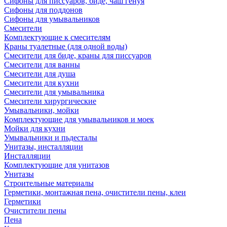
Сифоны для писсуаров, биде, чаш генуя
Сифоны для поддонов
Сифоны для умывальников
Смесители
Комплектующие к смесителям
Краны туалетные (для одной воды)
Смесители для биде, краны для писсуаров
Смесители для ванны
Смесители для душа
Смесители для кухни
Смесители для умывальника
Смесители хирургические
Умывальники, мойки
Комплектующие для умывальников и моек
Мойки для кухни
Умывальники и пьдесталы
Унитазы, инсталляции
Инсталляции
Комплектующие для унитазов
Унитазы
Строительные материалы
Герметики, монтажная пена, очистители пены, клеи
Герметики
Очистители пены
Пена