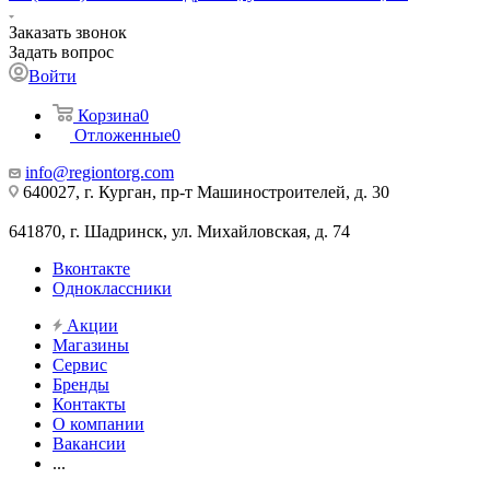
Заказать звонок
Задать вопрос
Войти
Корзина
0
Отложенные
0
info@regiontorg.com
640027, г. Курган, пр-т Машиностроителей, д. 30
641870, г. Шадринск, ул. Михайловская, д. 74
Вконтакте
Одноклассники
Акции
Магазины
Сервис
Бренды
Контакты
О компании
Вакансии
...