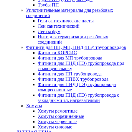
Трубы ПП
Уплотнительные материалы для резьбовых
соединений
Гели сантехнические,пасты
Лен сантехнический
Ленты фум
Нити для гермеризации резьбовых
соединений
Фитинги для ПП, МП, ПНД (ПЭ) трубопроводов
Фитинги КОРСИС
Фитинги для МП трубопровода
Фитинги для ПНД (ПЭ) трубопровода под
стыковую сварку
Фитинги для ПП трубопровода
Фитинги для НПВХ трубопровода
Фитинги для ПНД (ПЭ) трубопровода
компрессионные
Фитинги для ПНД (ПЭ) трубопровода с
закладными эл. нагревателями
Хомуты
Хомуты ремонтные
Хомуты обрезиненные
Хомуты червячные
Хомуты силовые