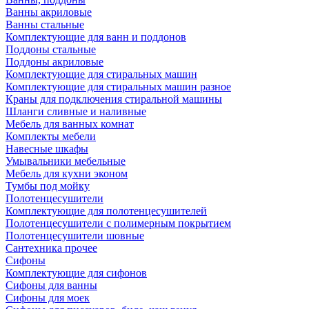
Ванны акриловые
Ванны стальные
Комплектующие для ванн и поддонов
Поддоны стальные
Поддоны акриловые
Комплектующие для стиральных машин
Комплектующие для стиральных машин разное
Краны для подключения стиральной машины
Шланги сливные и наливные
Мебель для ванных комнат
Комплекты мебели
Навесные шкафы
Умывальники мебельные
Мебель для кухни эконом
Тумбы под мойку
Полотенцесушители
Комплектующие для полотенцесушителей
Полотенцесушители с полимерным покрытием
Полотенцесушители шовные
Сантехника прочее
Сифоны
Комплектующие для сифонов
Сифоны для ванны
Сифоны для моек