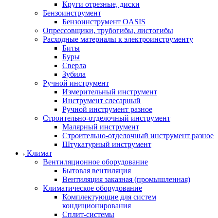
Круги отрезные, диски
Бензоинструмент
Бензоинструмент OASIS
Опрессовщики, трубогибы, листогибы
Расходные материалы к электроинструменту
Биты
Буры
Сверла
Зубила
Ручной инструмент
Измерительный инструмент
Инструмент слесарный
Ручной инструмент разное
Строительно-отделочный инструмент
Малярный инструмент
Строительно-отделочный инструмент разное
Штукатурный инструмент
Климат
Вентиляционное оборудование
Бытовая вентиляция
Вентиляция заказная (промышленная)
Климатическое оборудование
Комплектующие для систем
кондиционирования
Сплит-системы