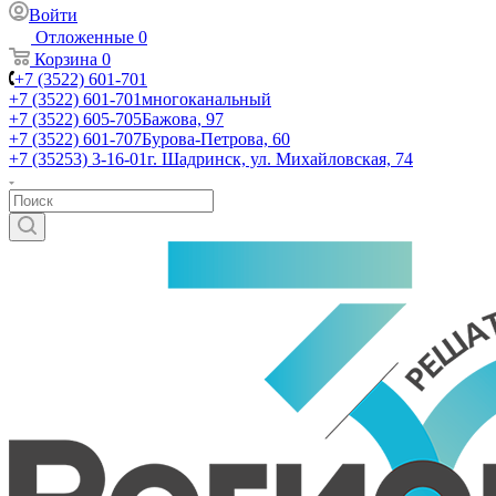
Войти
Отложенные
0
Корзина
0
+7 (3522) 601-701
+7 (3522) 601-701
многоканальный
+7 (3522) 605-705
Бажова, 97
+7 (3522) 601-707
Бурова-Петрова, 60
+7 (35253) 3-16-01
г. Шадринск, ул. Михайловская, 74