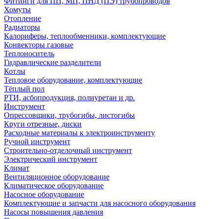
Фитинги для ПП, МП, ПНД (ПЭ) трубопроводов
Хомуты
Отопление
Радиаторы
Калориферы, теплообменники, комплектующие
Конвекторы газовые
Теплоноситель
Гидравлические разделители
Котлы
Тепловое оборудование, комплектующие
Тёплый пол
РТИ, асбопродукция, полиуретан и др.
Инструмент
Опрессовщики, трубогибы, листогибы
Круги отрезные, диски
Расходные материалы к электроинструменту
Ручной инструмент
Строительно-отделочный инструмент
Электрический инструмент
Климат
Вентиляционное оборудование
Климатическое оборудование
Насосное оборудование
Комплектующие и запчасти для насосного оборудования
Насосы повышения давления