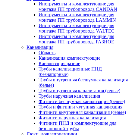
Инструменты и комплектующие для
монтажа ПП трубопровода CANDAN
Инструменты и комплектующие для
монтажа ПП трубопровода LAMMIN
Инструменты и комплектующие для
монтажа ПП трубопровода VALTEC
Инструменты и комплектующие для
монтажа ПП трубопровода РАЗНОЕ
Канализация
Область
Канализация комплектующие
Канализация разное
Трубы канализационные ПНД
(безнапорные)
Трубы внутренняя бесшумная канализация
(белые)
Трубы внутренняя канализация (серые)
Трубы наружная канализация
Фитинги бесшумная канализация (белые)
Трубы и фитинги чугунная канализация
Фитинги внутренняя канализация (серые)
Фитинги наружная канализация
Фитинги ПНД и комплектующие для
безнапорной трубы
Люки, дождеприемники