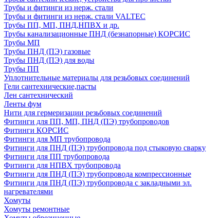
Трубы и фитинги из нерж. стали
Трубы и фитинги из нерж. стали VALTEC
Трубы ПП, МП, ПНД,НПВХ и др.
Трубы канализационные ПНД (безнапорные) КОРСИС
Трубы МП
Трубы ПНД (ПЭ) газовые
Трубы ПНД (ПЭ) для воды
Трубы ПП
Уплотнительные материалы для резьбовых соединений
Гели сантехнические,пасты
Лен сантехнический
Ленты фум
Нити для гермеризации резьбовых соединений
Фитинги для ПП, МП, ПНД (ПЭ) трубопроводов
Фитинги КОРСИС
Фитинги для МП трубопровода
Фитинги для ПНД (ПЭ) трубопровода под стыковую сварку
Фитинги для ПП трубопровода
Фитинги для НПВХ трубопровода
Фитинги для ПНД (ПЭ) трубопровода компрессионные
Фитинги для ПНД (ПЭ) трубопровода с закладными эл.
нагревателями
Хомуты
Хомуты ремонтные
Хомуты обрезиненные