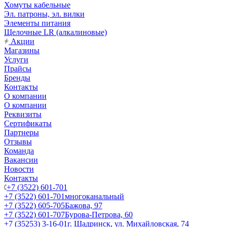
Хомуты кабельные
Эл. патроны, эл. вилки
Элементы питания
Щелочные LR (алкалиновые)
Акции
Магазины
Услуги
Прайсы
Бренды
Контакты
О компании
О компании
Реквизиты
Сертификаты
Партнеры
Отзывы
Команда
Вакансии
Новости
Контакты
+7 (3522) 601-701
+7 (3522) 601-701
многоканальный
+7 (3522) 605-705
Бажова, 97
+7 (3522) 601-707
Бурова-Петрова, 60
+7 (35253) 3-16-01
г. Шадринск, ул. Михайловская, 74