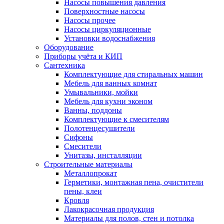
Насосы повышения давления
Поверхностные насосы
Насосы прочее
Насосы циркуляционные
Установки водоснабжения
Оборудование
Приборы учёта и КИП
Сантехника
Комплектующие для стиральных машин
Мебель для ванных комнат
Умывальники, мойки
Мебель для кухни эконом
Ванны, поддоны
Комплектующие к смесителям
Полотенцесушители
Сифоны
Смесители
Унитазы, инсталляции
Строительные материалы
Металлопрокат
Герметики, монтажная пена, очистители
пены, клеи
Кровля
Лакокрасочная продукция
Материалы для полов, стен и потолка