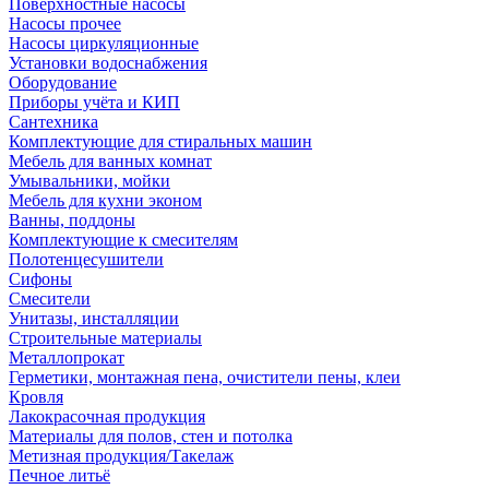
Поверхностные насосы
Насосы прочее
Насосы циркуляционные
Установки водоснабжения
Оборудование
Приборы учёта и КИП
Сантехника
Комплектующие для стиральных машин
Мебель для ванных комнат
Умывальники, мойки
Мебель для кухни эконом
Ванны, поддоны
Комплектующие к смесителям
Полотенцесушители
Сифоны
Смесители
Унитазы, инсталляции
Строительные материалы
Металлопрокат
Герметики, монтажная пена, очистители пены, клеи
Кровля
Лакокрасочная продукция
Материалы для полов, стен и потолка
Метизная продукция/Такелаж
Печное литьё