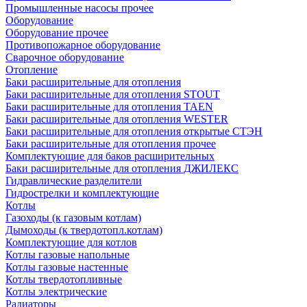
Промышленные насосы прочее
Оборудование
Оборудование прочее
Противопожарное оборудование
Сварочное оборудование
Отопление
Баки расширительные для отопления
Баки расширительные для отопления STOUT
Баки расширительные для отопления TAEN
Баки расширительные для отопления WESTER
Баки расширительные для отопления открытые СТЭН
Баки расширительные для отопления прочее
Комплектующие для баков расширительных
Баки расширительные для отопления ДЖИЛЕКС
Гидравлические разделители
Гидрострелки и комплектующие
Котлы
Газоходы (к газовым котлам)
Дымоходы (к твердотопл.котлам)
Комплектующие для котлов
Котлы газовые напольные
Котлы газовые настенные
Котлы твердотопливные
Котлы электрические
Радиаторы