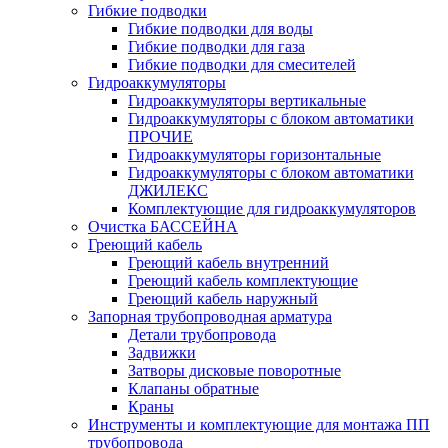
Гибкие подводки
Гибкие подводки для воды
Гибкие подводки для газа
Гибкие подводки для смесителей
Гидроаккумуляторы
Гидроаккумуляторы вертикальные
Гидроаккумуляторы с блоком автоматики
ПРОЧИЕ
Гидроаккумуляторы горизонтальные
Гидроаккумуляторы с блоком автоматики
ДЖИЛЕКС
Комплектующие для гидроаккумуляторов
Очистка БАССЕЙНА
Греющий кабель
Греющий кабель внутренний
Греющий кабель комплектующие
Греющий кабель наружный
Запорная трубопроводная арматура
Детали трубопровода
Задвижки
Затворы дисковые поворотные
Клапаны обратные
Краны
Инструменты и комплектующие для монтажа ПП
трубопровода