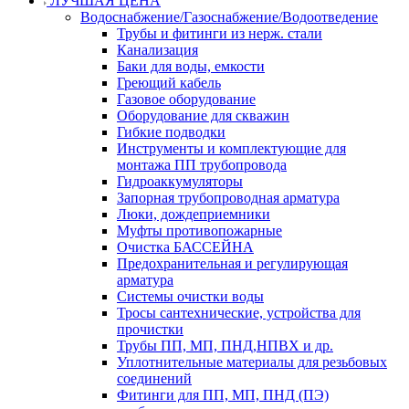
ЛУЧШАЯ ЦЕНА
Водоснабжение/Газоснабжение/Водоотведение
Трубы и фитинги из нерж. стали
Канализация
Баки для воды, емкости
Греющий кабель
Газовое оборудование
Оборудование для скважин
Гибкие подводки
Инструменты и комплектующие для
монтажа ПП трубопровода
Гидроаккумуляторы
Запорная трубопроводная арматура
Люки, дождеприемники
Муфты противопожарные
Очистка БАССЕЙНА
Предохранительная и регулирующая
арматура
Системы очистки воды
Тросы сантехнические, устройства для
прочистки
Трубы ПП, МП, ПНД,НПВХ и др.
Уплотнительные материалы для резьбовых
соединений
Фитинги для ПП, МП, ПНД (ПЭ)