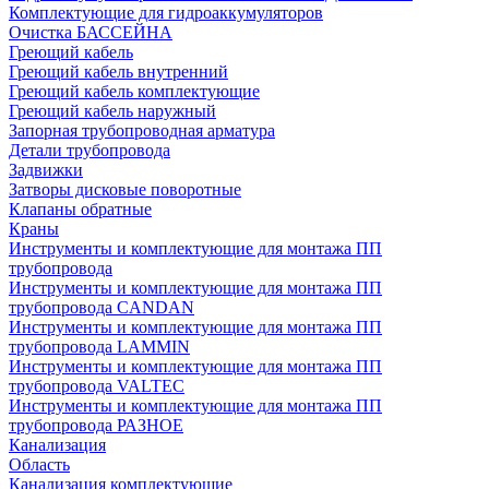
Комплектующие для гидроаккумуляторов
Очистка БАССЕЙНА
Греющий кабель
Греющий кабель внутренний
Греющий кабель комплектующие
Греющий кабель наружный
Запорная трубопроводная арматура
Детали трубопровода
Задвижки
Затворы дисковые поворотные
Клапаны обратные
Краны
Инструменты и комплектующие для монтажа ПП
трубопровода
Инструменты и комплектующие для монтажа ПП
трубопровода CANDAN
Инструменты и комплектующие для монтажа ПП
трубопровода LAMMIN
Инструменты и комплектующие для монтажа ПП
трубопровода VALTEC
Инструменты и комплектующие для монтажа ПП
трубопровода РАЗНОЕ
Канализация
Область
Канализация комплектующие