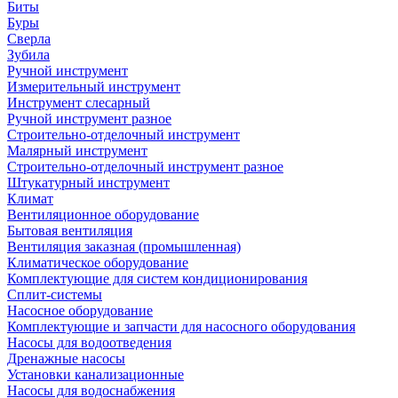
Биты
Буры
Сверла
Зубила
Ручной инструмент
Измерительный инструмент
Инструмент слесарный
Ручной инструмент разное
Строительно-отделочный инструмент
Малярный инструмент
Строительно-отделочный инструмент разное
Штукатурный инструмент
Климат
Вентиляционное оборудование
Бытовая вентиляция
Вентиляция заказная (промышленная)
Климатическое оборудование
Комплектующие для систем кондиционирования
Сплит-системы
Насосное оборудование
Комплектующие и запчасти для насосного оборудования
Насосы для водоотведения
Дренажные насосы
Установки канализационные
Насосы для водоснабжения