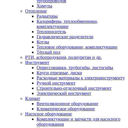
трубопроводов
Хомуты
Отопление
Радиаторы
Калориферы, теплообменники,
комплектующие
Теплоноситель
Гидравлические разделители
Котлы
Тепловое оборудование, комплектующие
Тёплый пол
РТИ, асбопродукция, полиуретан и др.
Инструмент
Опрессовщики, трубогибы, листогибы
Круги отрезные, диски
Расходные материалы к электроинструменту
Ручной инструмент
Строительно-отделочный инструмент
Электрический инструмент
Климат
Вентиляционное оборудование
Климатическое оборудование
Насосное оборудование
Комплектующие и запчасти для насосного
оборудования