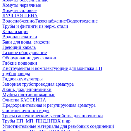
Хомуты червячные
Хомуты силовые
ЛУЧШАЯ ЦЕНА
Водоснабжение/Газоснабжение/Водоотведение
Трубы и фитинги из нерж. стали
Канализация
Водонагреватели
Баки для воды, емкости
Греющий кабель
Газовое оборудование
Оборудование для скважин
Гибкие подводки
Инструменты и комплектующие для монтажа ПП
трубопровода
Гидроаккумуляторы
Запорная трубопроводная арматура
Люки, дождеприемники
Муфты противопожарные
Очистка БАССЕЙНА
Предохранительная и регулирующая арматура
Системы очистки воды
Тросы сантехнические, устройства для прочистки
Трубы ПП, МП, ПНД,НПВХ и др.
Уплотнительные материалы для резьбовых соединений