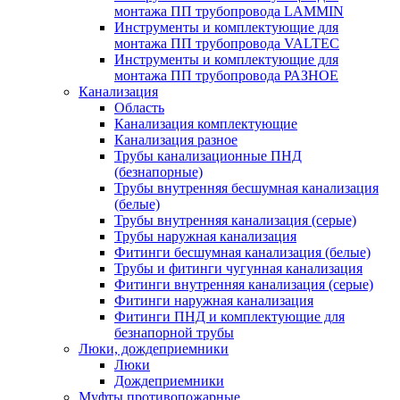
монтажа ПП трубопровода LAMMIN
Инструменты и комплектующие для
монтажа ПП трубопровода VALTEC
Инструменты и комплектующие для
монтажа ПП трубопровода РАЗНОЕ
Канализация
Область
Канализация комплектующие
Канализация разное
Трубы канализационные ПНД
(безнапорные)
Трубы внутренняя бесшумная канализация
(белые)
Трубы внутренняя канализация (серые)
Трубы наружная канализация
Фитинги бесшумная канализация (белые)
Трубы и фитинги чугунная канализация
Фитинги внутренняя канализация (серые)
Фитинги наружная канализация
Фитинги ПНД и комплектующие для
безнапорной трубы
Люки, дождеприемники
Люки
Дождеприемники
Муфты противопожарные