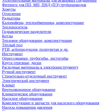
Уплотнительные материалы для резьбовых соединений
Фитинги для ПП, МП, ПНД (ПЭ) трубопроводов
Хомуты
Отопление
Радиаторы
Калориферы, теплообменники, комплектующие
Теплоноситель
Гидравлические разделители
Котлы
Тепловое оборудование, комплектующие
Тёплый пол
РТИ, асбопродукция, полиуретан и др.
Инструмент
Опрессовщики, трубогибы, листогибы
Круги отрезные, диски
Расходные материалы к электроинструменту
Ручной инструмент
Строительно-отделочный инструмент
Электрический инструмент
Климат
Вентиляционное оборудование
Климатическое оборудование
Насосное оборудование
Комплектующие и запчасти для насосного оборудования
Насосы повышения давления