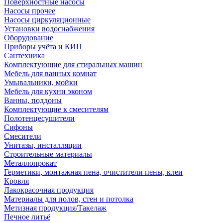
Поверхностные насосы
Насосы прочее
Насосы циркуляционные
Установки водоснабжения
Оборудование
Приборы учёта и КИП
Сантехника
Комплектующие для стиральных машин
Мебель для ванных комнат
Умывальники, мойки
Мебель для кухни эконом
Ванны, поддоны
Комплектующие к смесителям
Полотенцесушители
Сифоны
Смесители
Унитазы, инсталляции
Строительные материалы
Металлопрокат
Герметики, монтажная пена, очистители пены, клеи
Кровля
Лакокрасочная продукция
Материалы для полов, стен и потолка
Метизная продукция/Такелаж
Печное литьё