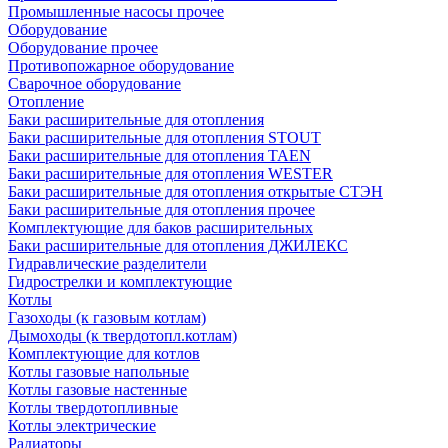
Промышленные насосы прочее
Оборудование
Оборудование прочее
Противопожарное оборудование
Сварочное оборудование
Отопление
Баки расширительные для отопления
Баки расширительные для отопления STOUT
Баки расширительные для отопления TAEN
Баки расширительные для отопления WESTER
Баки расширительные для отопления открытые СТЭН
Баки расширительные для отопления прочее
Комплектующие для баков расширительных
Баки расширительные для отопления ДЖИЛЕКС
Гидравлические разделители
Гидрострелки и комплектующие
Котлы
Газоходы (к газовым котлам)
Дымоходы (к твердотопл.котлам)
Комплектующие для котлов
Котлы газовые напольные
Котлы газовые настенные
Котлы твердотопливные
Котлы электрические
Радиаторы