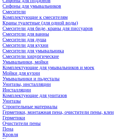
Сифоны для поддонов
Сифоны для умывальников
Смесители
Комплектующие к смесителям
Краны туалетные (для одной воды)
Смесители для биде, краны для писсуаров
Смесители для ванны
Смесители для душа
Смесители для кухни
Смесители для умывальника
Смесители хирургические
Умывальники, мойки
Комплектующие для умывальников и моек
Мойки для кухни
Умывальники и пьдесталы
Унитазы, инсталляции
Инсталляции
Комплектующие для унитазов
Унитазы
Строительные материалы
Герметики, монтажная пена, очистители пены, клеи
Герметики
Очистители пены
Пена
Кровля