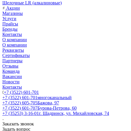
Щелочные LR (алкалиновые)
Акции
Магазины
Услуги
Прайсы
Бренды
Контакты
О компании
О компании
Реквизиты
Сертификаты
Партнеры
Отзывы
Команда
Вакансии
Новости
Контакты
+7 (3522) 601-701
+7 (3522) 601-701
многоканальный
+7 (3522) 605-705
Бажова, 97
+7 (3522) 601-707
Бурова-Петрова, 60
+7 (35253) 3-16-01
г. Шадринск, ул. Михайловская, 74
Заказать звонок
Задать вопрос