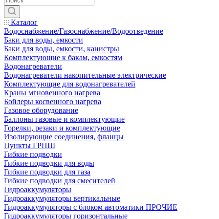
Каталог
Водоснабжение/Газоснабжение/Водоотведение
Баки для воды, емкости
Баки для воды, емкости, канистры
Комплектующие к бакам, емкостям
Водонагреватели
Водонагреватели накопительные электрические
Комплектующие для водонагревателей
Краны мгновенного нагрева
Бойлеры косвенного нагрева
Газовое оборудование
Баллоны газовые и комплектующие
Горелки, резаки и комплектующие
Изолирующие соединения, фланцы
Пункты ГРПШ
Гибкие подводки
Гибкие подводки для воды
Гибкие подводки для газа
Гибкие подводки для смесителей
Гидроаккумуляторы
Гидроаккумуляторы вертикальные
Гидроаккумуляторы с блоком автоматики ПРОЧИЕ
Гидроаккумуляторы горизонтальные