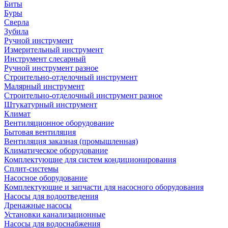
Биты
Буры
Сверла
Зубила
Ручной инструмент
Измерительный инструмент
Инструмент слесарный
Ручной инструмент разное
Строительно-отделочный инструмент
Малярный инструмент
Строительно-отделочный инструмент разное
Штукатурный инструмент
Климат
Вентиляционное оборудование
Бытовая вентиляция
Вентиляция заказная (промышленная)
Климатическое оборудование
Комплектующие для систем кондиционирования
Сплит-системы
Насосное оборудование
Комплектующие и запчасти для насосного оборудования
Насосы для водоотведения
Дренажные насосы
Установки канализационные
Насосы для водоснабжения