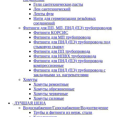
Гели сантехнические,пасты
Лен сантехнический
Ленты фум
Нити для гермеризации резьбовых
соединений
Фитинги для ПП, МП, ПНД (ПЭ) трубопроводов
Фитинги КОРСИС
Фитинги для МП трубопровода
Фитинги для ПНД (ПЭ) трубопровода под
стыковую сварку
Фитинги для ПП трубопровода
Фитинги для НПВХ трубопровода
Фитинги для ПНД (ПЭ) трубопровода
компрессионные
Фитинги для ПНД (ПЭ) трубопровода с
закладными эл. нагревателями
Хомуты
Хомуты ремонтные
Хомуты обрезиненные
Хомуты червячные
Хомуты силовые
ЛУЧШАЯ ЦЕНА
Водоснабжение/Газоснабжение/Водоотведение
Трубы и фитинги из нерж. стали