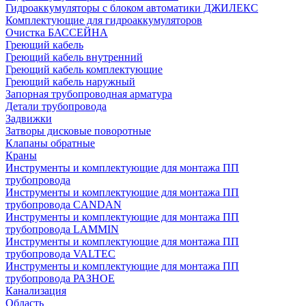
Гидроаккумуляторы с блоком автоматики ДЖИЛЕКС
Комплектующие для гидроаккумуляторов
Очистка БАССЕЙНА
Греющий кабель
Греющий кабель внутренний
Греющий кабель комплектующие
Греющий кабель наружный
Запорная трубопроводная арматура
Детали трубопровода
Задвижки
Затворы дисковые поворотные
Клапаны обратные
Краны
Инструменты и комплектующие для монтажа ПП
трубопровода
Инструменты и комплектующие для монтажа ПП
трубопровода CANDAN
Инструменты и комплектующие для монтажа ПП
трубопровода LAMMIN
Инструменты и комплектующие для монтажа ПП
трубопровода VALTEC
Инструменты и комплектующие для монтажа ПП
трубопровода РАЗНОЕ
Канализация
Область