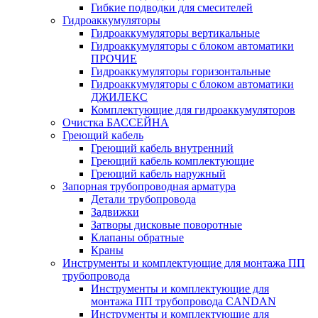
Гибкие подводки для смесителей
Гидроаккумуляторы
Гидроаккумуляторы вертикальные
Гидроаккумуляторы с блоком автоматики
ПРОЧИЕ
Гидроаккумуляторы горизонтальные
Гидроаккумуляторы с блоком автоматики
ДЖИЛЕКС
Комплектующие для гидроаккумуляторов
Очистка БАССЕЙНА
Греющий кабель
Греющий кабель внутренний
Греющий кабель комплектующие
Греющий кабель наружный
Запорная трубопроводная арматура
Детали трубопровода
Задвижки
Затворы дисковые поворотные
Клапаны обратные
Краны
Инструменты и комплектующие для монтажа ПП
трубопровода
Инструменты и комплектующие для
монтажа ПП трубопровода CANDAN
Инструменты и комплектующие для