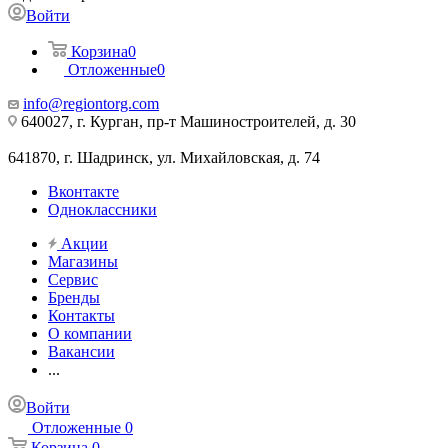
Войти
Корзина
0
Отложенные
0
info@regiontorg.com
640027, г. Курган, пр-т Машиностроителей, д. 30
641870, г. Шадринск, ул. Михайловская, д. 74
Вконтакте
Одноклассники
Акции
Магазины
Сервис
Бренды
Контакты
О компании
Вакансии
...
Войти
Отложенные
0
Корзина
0