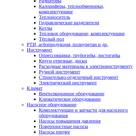
Радиаторы
Калориферы, теплообменники,
комплектующие
Теплоноситель
Гидравлические разделители
Котлы
Тепловое оборудование, комплектующие
Тёплый пол
РТИ, асбопродукция, полиуретан и др.
Инструмент
Опрессовщики, трубогибы, листогибы
Круги отрезные, диски
Расходные материалы к электроинструменту
Ручной инструмент
Строительно-отделочный инструмент
Электрический инструмент
Климат
Вентиляционное оборудование
Климатическое оборудование
Насосное оборудование
Комплектующие и запчасти для насосного
оборудования
Насосы повышения давления
Поверхностные насосы
Насосы прочее