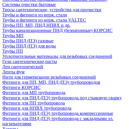
Системы очистки бытовые
Тросы сантехнические, устройства для прочистки
Трубы и фитинги из нерж. стали
Трубы и фитинги из нерж. стали VALTEC
Трубы ПП, МП, ПНД,НПВХ и др.
Трубы канализационные ПНД (безнапорные) КОРСИС
Трубы МП
Трубы ПНД (ПЭ) газовые
Трубы ПНД (ПЭ) для воды
Трубы ПП
Уплотнительные материалы для резьбовых соединений
Гели сантехнические,пасты
Лен сантехнический
Ленты фум
Нити для гермеризации резьбовых соединений
Фитинги для ПП, МП, ПНД (ПЭ) трубопроводов
Фитинги КОРСИС
Фитинги для МП трубопровода
Фитинги для ПНД (ПЭ) трубопровода под стыковую сварку
Фитинги для ПП трубопровода
Фитинги для НПВХ трубопровода
Фитинги для ПНД (ПЭ) трубопровода компрессионные
Фитинги для ПНД (ПЭ) трубопровода с закладными эл.
нагревателями
Хомуты