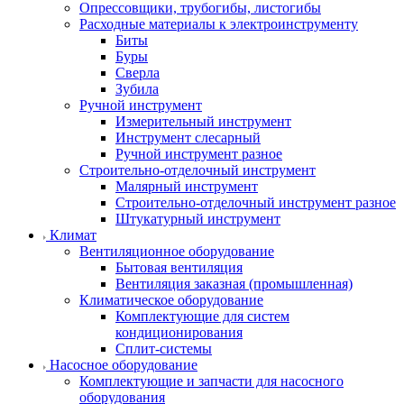
Опрессовщики, трубогибы, листогибы
Расходные материалы к электроинструменту
Биты
Буры
Сверла
Зубила
Ручной инструмент
Измерительный инструмент
Инструмент слесарный
Ручной инструмент разное
Строительно-отделочный инструмент
Малярный инструмент
Строительно-отделочный инструмент разное
Штукатурный инструмент
Климат
Вентиляционное оборудование
Бытовая вентиляция
Вентиляция заказная (промышленная)
Климатическое оборудование
Комплектующие для систем
кондиционирования
Сплит-системы
Насосное оборудование
Комплектующие и запчасти для насосного
оборудования