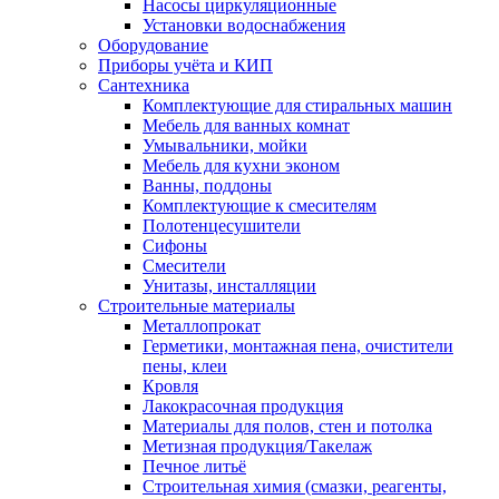
Насосы циркуляционные
Установки водоснабжения
Оборудование
Приборы учёта и КИП
Сантехника
Комплектующие для стиральных машин
Мебель для ванных комнат
Умывальники, мойки
Мебель для кухни эконом
Ванны, поддоны
Комплектующие к смесителям
Полотенцесушители
Сифоны
Смесители
Унитазы, инсталляции
Строительные материалы
Металлопрокат
Герметики, монтажная пена, очистители
пены, клеи
Кровля
Лакокрасочная продукция
Материалы для полов, стен и потолка
Метизная продукция/Такелаж
Печное литьё
Строительная химия (смазки, реагенты,