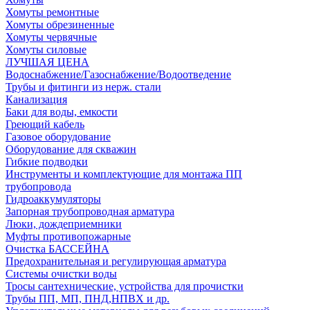
Хомуты ремонтные
Хомуты обрезиненные
Хомуты червячные
Хомуты силовые
ЛУЧШАЯ ЦЕНА
Водоснабжение/Газоснабжение/Водоотведение
Трубы и фитинги из нерж. стали
Канализация
Баки для воды, емкости
Греющий кабель
Газовое оборудование
Оборудование для скважин
Гибкие подводки
Инструменты и комплектующие для монтажа ПП
трубопровода
Гидроаккумуляторы
Запорная трубопроводная арматура
Люки, дождеприемники
Муфты противопожарные
Очистка БАССЕЙНА
Предохранительная и регулирующая арматура
Системы очистки воды
Тросы сантехнические, устройства для прочистки
Трубы ПП, МП, ПНД,НПВХ и др.