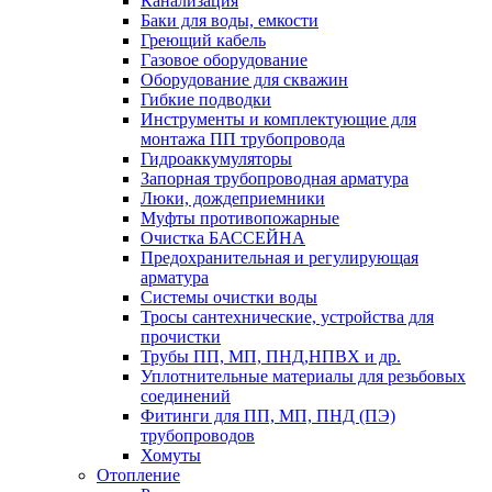
Канализация
Баки для воды, емкости
Греющий кабель
Газовое оборудование
Оборудование для скважин
Гибкие подводки
Инструменты и комплектующие для
монтажа ПП трубопровода
Гидроаккумуляторы
Запорная трубопроводная арматура
Люки, дождеприемники
Муфты противопожарные
Очистка БАССЕЙНА
Предохранительная и регулирующая
арматура
Системы очистки воды
Тросы сантехнические, устройства для
прочистки
Трубы ПП, МП, ПНД,НПВХ и др.
Уплотнительные материалы для резьбовых
соединений
Фитинги для ПП, МП, ПНД (ПЭ)
трубопроводов
Хомуты
Отопление