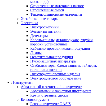
масла и др)
Строительные материалы разное
Строительные смеси
Теплоизоляционные материалы
Хозяйственные товары
Электрика
Электросчетчики
Элементы питания
Детекторы
Кабель-каналы,металлорукава, трубки,
коробки установочные
Кабельно-проводниковая продукция
Лампы
Осветительная продукция
Пуско-защитная аппаратура
Стабилизаторы, блоки защиты, таймеры,
источники питания
Электроустановочные изделия
Электрощитовое оборудование
Инструмент
Абразивный и зачистной инструмент
Абразивный и зачистной инструмент
Круги отрезные, диски
Бензоинструмент
Бензоинструмент OASIS