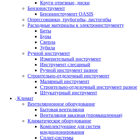
Круги отрезные, диски
Бензоинструмент
Бензоинструмент OASIS
Опрессовщики, трубогибы, листогибы
Расходные материалы к электроинструменту
Биты
Буры
Сверла
Зубила
Ручной инструмент
Измерительный инструмент
Инструмент слесарный
Ручной инструмент разное
Строительно-отделочный инструмент
Малярный инструмент
Строительно-отделочный инструмент разное
Штукатурный инструмент
Климат
Вентиляционное оборудование
Бытовая вентиляция
Вентиляция заказная (промышленная)
Климатическое оборудование
Комплектующие для систем
кондиционирования
Сплит-системы