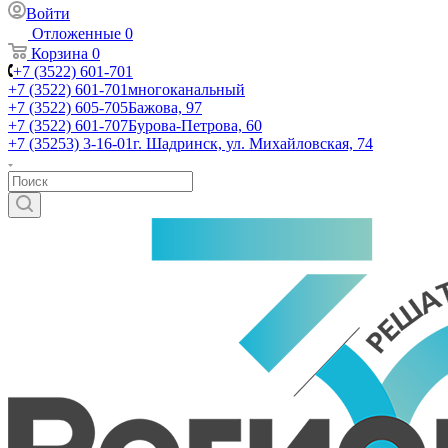
Войти
Отложенные
0
Корзина
0
+7 (3522) 601-701
+7 (3522) 601-701
многоканальный
+7 (3522) 605-705
Бажова, 97
+7 (3522) 601-707
Бурова-Петрова, 60
+7 (35253) 3-16-01
г. Шадринск, ул. Михайловская, 74