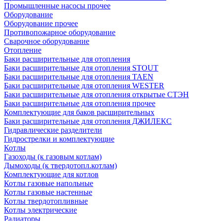
Промышленные насосы прочее
Оборудование
Оборудование прочее
Противопожарное оборудование
Сварочное оборудование
Отопление
Баки расширительные для отопления
Баки расширительные для отопления STOUT
Баки расширительные для отопления TAEN
Баки расширительные для отопления WESTER
Баки расширительные для отопления открытые СТЭН
Баки расширительные для отопления прочее
Комплектующие для баков расширительных
Баки расширительные для отопления ДЖИЛЕКС
Гидравлические разделители
Гидрострелки и комплектующие
Котлы
Газоходы (к газовым котлам)
Дымоходы (к твердотопл.котлам)
Комплектующие для котлов
Котлы газовые напольные
Котлы газовые настенные
Котлы твердотопливные
Котлы электрические
Радиаторы