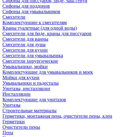
Сифоны для писсуаров, биде, чаш генуя
Сифоны для поддонов
Сифоны для умывальников
Смесители
Комплектующие к смесителям
Краны туалетные (для одной воды)
Смесители для биде, краны для писсуаров
Смесители для ванны
Смесители для душа
Смесители для кухни
Смесители для умывальника
Смесители хирургические
Умывальники, мойки
Комплектующие для умывальников и моек
Мойки для кухни
Умывальники и пьдесталы
Унитазы, инсталляции
Инсталляции
Комплектующие для унитазов
Унитазы
Строительные материалы
Герметики, монтажная пена, очистители пены, клеи
Герметики
Очистители пены
Пена