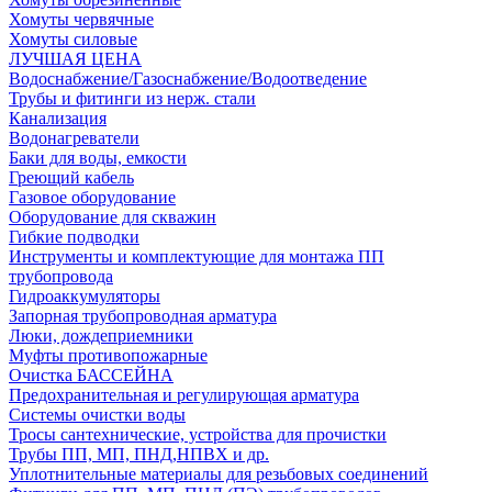
Хомуты червячные
Хомуты силовые
ЛУЧШАЯ ЦЕНА
Водоснабжение/Газоснабжение/Водоотведение
Трубы и фитинги из нерж. стали
Канализация
Водонагреватели
Баки для воды, емкости
Греющий кабель
Газовое оборудование
Оборудование для скважин
Гибкие подводки
Инструменты и комплектующие для монтажа ПП
трубопровода
Гидроаккумуляторы
Запорная трубопроводная арматура
Люки, дождеприемники
Муфты противопожарные
Очистка БАССЕЙНА
Предохранительная и регулирующая арматура
Системы очистки воды
Тросы сантехнические, устройства для прочистки
Трубы ПП, МП, ПНД,НПВХ и др.
Уплотнительные материалы для резьбовых соединений