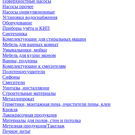
Поверхностные насосы
Насосы прочее
Насосы циркуляционные
Установки водоснабжения
Оборудование
Приборы учёта и КИП
Сантехника
Комплектующие для стиральных машин
Мебель для ванных комнат
Умывальники, мойки
Мебель для кухни эконом
Ванны, поддоны
Комплектующие к смесителям
Полотенцесушители
Сифоны
Смесители
Унитазы, инсталляции
Строительные материалы
Металлопрокат
Герметики, монтажная пена, очистители пены, клеи
Кровля
Лакокрасочная продукция
Материалы для полов, стен и потолка
Метизная продукция/Такелаж
Печное литьё