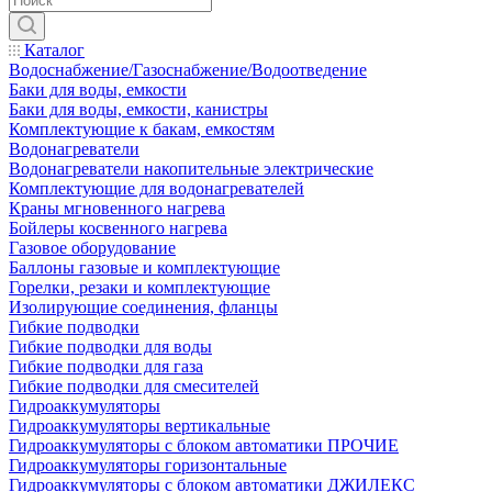
Каталог
Водоснабжение/Газоснабжение/Водоотведение
Баки для воды, емкости
Баки для воды, емкости, канистры
Комплектующие к бакам, емкостям
Водонагреватели
Водонагреватели накопительные электрические
Комплектующие для водонагревателей
Краны мгновенного нагрева
Бойлеры косвенного нагрева
Газовое оборудование
Баллоны газовые и комплектующие
Горелки, резаки и комплектующие
Изолирующие соединения, фланцы
Гибкие подводки
Гибкие подводки для воды
Гибкие подводки для газа
Гибкие подводки для смесителей
Гидроаккумуляторы
Гидроаккумуляторы вертикальные
Гидроаккумуляторы с блоком автоматики ПРОЧИЕ
Гидроаккумуляторы горизонтальные
Гидроаккумуляторы с блоком автоматики ДЖИЛЕКС