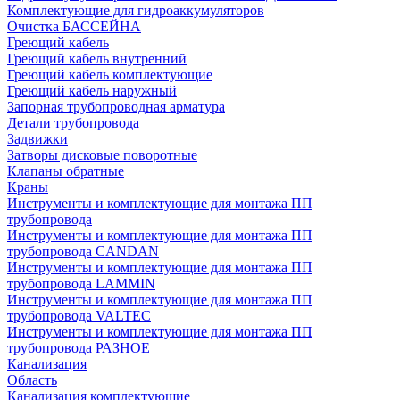
Комплектующие для гидроаккумуляторов
Очистка БАССЕЙНА
Греющий кабель
Греющий кабель внутренний
Греющий кабель комплектующие
Греющий кабель наружный
Запорная трубопроводная арматура
Детали трубопровода
Задвижки
Затворы дисковые поворотные
Клапаны обратные
Краны
Инструменты и комплектующие для монтажа ПП
трубопровода
Инструменты и комплектующие для монтажа ПП
трубопровода CANDAN
Инструменты и комплектующие для монтажа ПП
трубопровода LAMMIN
Инструменты и комплектующие для монтажа ПП
трубопровода VALTEC
Инструменты и комплектующие для монтажа ПП
трубопровода РАЗНОЕ
Канализация
Область
Канализация комплектующие