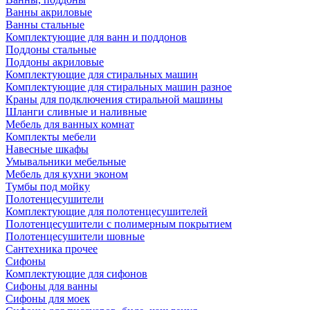
Ванны акриловые
Ванны стальные
Комплектующие для ванн и поддонов
Поддоны стальные
Поддоны акриловые
Комплектующие для стиральных машин
Комплектующие для стиральных машин разное
Краны для подключения стиральной машины
Шланги сливные и наливные
Мебель для ванных комнат
Комплекты мебели
Навесные шкафы
Умывальники мебельные
Мебель для кухни эконом
Тумбы под мойку
Полотенцесушители
Комплектующие для полотенцесушителей
Полотенцесушители с полимерным покрытием
Полотенцесушители шовные
Сантехника прочее
Сифоны
Комплектующие для сифонов
Сифоны для ванны
Сифоны для моек