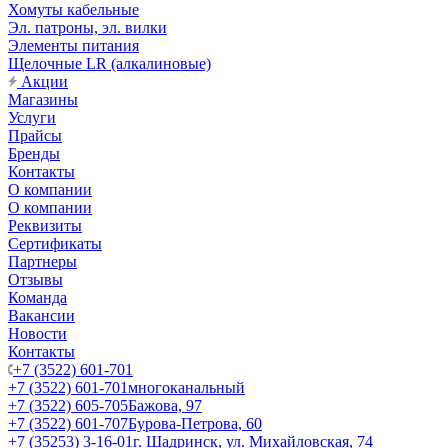
Хомуты кабельные
Эл. патроны, эл. вилки
Элементы питания
Щелочные LR (алкалиновые)
Акции
Магазины
Услуги
Прайсы
Бренды
Контакты
О компании
О компании
Реквизиты
Сертификаты
Партнеры
Отзывы
Команда
Вакансии
Новости
Контакты
+7 (3522) 601-701
+7 (3522) 601-701
многоканальный
+7 (3522) 605-705
Бажова, 97
+7 (3522) 601-707
Бурова-Петрова, 60
+7 (35253) 3-16-01
г. Шадринск, ул. Михайловская, 74