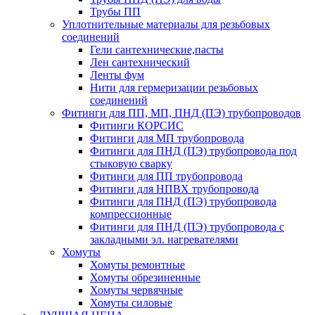
Трубы ПП
Уплотнительные материалы для резьбовых
соединений
Гели сантехнические,пасты
Лен сантехнический
Ленты фум
Нити для гермеризации резьбовых
соединений
Фитинги для ПП, МП, ПНД (ПЭ) трубопроводов
Фитинги КОРСИС
Фитинги для МП трубопровода
Фитинги для ПНД (ПЭ) трубопровода под
стыковую сварку
Фитинги для ПП трубопровода
Фитинги для НПВХ трубопровода
Фитинги для ПНД (ПЭ) трубопровода
компрессионные
Фитинги для ПНД (ПЭ) трубопровода с
закладными эл. нагревателями
Хомуты
Хомуты ремонтные
Хомуты обрезиненные
Хомуты червячные
Хомуты силовые