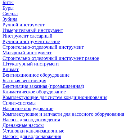
Биты
Буры
Сверла
Зубила
Ручной инструмент
Измерительный инструмент
Инструмент слесарный
Ручной инструмент разное
Строительно-отделочный инструмент
Малярный инструмент
Строительно-отделочный инструмент разное
Штукатурный инструмент
Климат
Вентиляционное оборудование
Бытовая вентиляция
Вентиляция заказная (промышленная)
Климатическое оборудование
Комплектующие для систем кондиционирования
Сплит-системы
Насосное оборудование
Комплектующие и запчасти для насосного оборудования
Насосы для водоотведения
Дренажные насосы
Установки канализационные
Насосы для водоснабжения