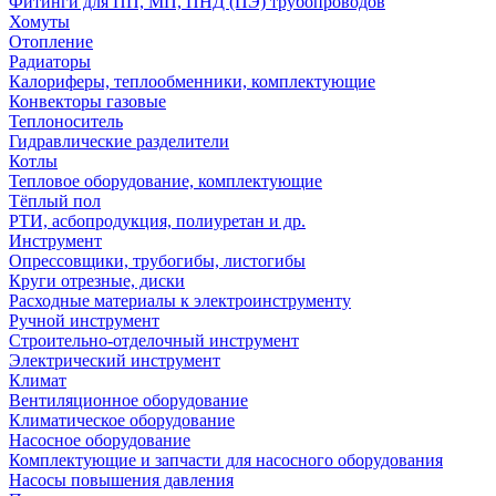
Фитинги для ПП, МП, ПНД (ПЭ) трубопроводов
Хомуты
Отопление
Радиаторы
Калориферы, теплообменники, комплектующие
Конвекторы газовые
Теплоноситель
Гидравлические разделители
Котлы
Тепловое оборудование, комплектующие
Тёплый пол
РТИ, асбопродукция, полиуретан и др.
Инструмент
Опрессовщики, трубогибы, листогибы
Круги отрезные, диски
Расходные материалы к электроинструменту
Ручной инструмент
Строительно-отделочный инструмент
Электрический инструмент
Климат
Вентиляционное оборудование
Климатическое оборудование
Насосное оборудование
Комплектующие и запчасти для насосного оборудования
Насосы повышения давления