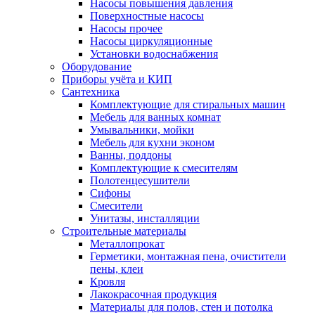
Насосы повышения давления
Поверхностные насосы
Насосы прочее
Насосы циркуляционные
Установки водоснабжения
Оборудование
Приборы учёта и КИП
Сантехника
Комплектующие для стиральных машин
Мебель для ванных комнат
Умывальники, мойки
Мебель для кухни эконом
Ванны, поддоны
Комплектующие к смесителям
Полотенцесушители
Сифоны
Смесители
Унитазы, инсталляции
Строительные материалы
Металлопрокат
Герметики, монтажная пена, очистители
пены, клеи
Кровля
Лакокрасочная продукция
Материалы для полов, стен и потолка