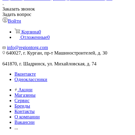
Заказать звонок
Задать вопрос
Войти
Корзина
0
Отложенные
0
info@regiontorg.com
640027, г. Курган, пр-т Машиностроителей, д. 30
641870, г. Шадринск, ул. Михайловская, д. 74
Вконтакте
Одноклассники
Акции
Магазины
Сервис
Бренды
Контакты
О компании
Вакансии
...