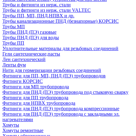
Трубы и фитинги из нерж. стали
Трубы и фитинги из нерж. стали VALTEC
Трубы ПП, МП, ПНД,НПВХ и др.
Трубы канализационные ПНД (безнапорные) КОРСИС
Трубы МП
Трубы ПНД (ПЭ) газовые
Трубы ПНД (ПЭ) для воды
Трубы ПП
Уплотнительные материалы для резьбовых соединений
Гели сантехнические,пасты
Лен сантехнический
Ленты фум
Нити для гермеризации резьбовых соединений
Фитинги для ПП, МП, ПНД (ПЭ) трубопроводов
Фитинги КОРСИС
Фитинги для МП трубопровода
Фитинги для ПНД (ПЭ) трубопровода под стыковую сварку
Фитинги для ПП трубопровода
Фитинги для НПВХ трубопровода
Фитинги для ПНД (ПЭ) трубопровода компрессионные
Фитинги для ПНД (ПЭ) трубопровода с закладными эл.
нагревателями
Хомуты
Хомуты ремонтные
Хомуты обрезиненные