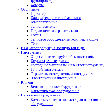
трубопроводов
Хомуты
Отопление
Радиаторы
Калориферы, теплообменники,
комплектующие
Теплоноситель
Гидравлические разделители
Котлы
Тепловое оборудование, комплектующие
Тёплый пол
РТИ, асбопродукция, полиуретан и др.
Инструмент
Опрессовщики, трубогибы, листогибы
Круги отрезные, диски
Расходные материалы к электроинструменту
Ручной инструмент
Строительно-отделочный инструмент
Электрический инструмент
Климат
Вентиляционное оборудование
Климатическое оборудование
Насосное оборудование
Комплектующие и запчасти для насосного
оборудования