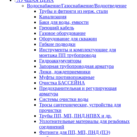
ЛУЧШАЯ ЦЕНА
Водоснабжение/Газоснабжение/Водоотведение
Трубы и фитинги из нерж. стали
Канализация
Баки для воды, емкости
Греющий кабель
Газовое оборудование
Оборудование для скважин
Гибкие подводки
Инструменты и комплектующие для
монтажа ПП трубопровода
Гидроаккумуляторы
Запорная трубопроводная арматура
Люки, дождеприемники
Муфты противопожарные
Очистка БАССЕЙНА
Предохранительная и регулирующая
арматура
Системы очистки воды
Тросы сантехнические, устройства для
прочистки
Трубы ПП, МП, ПНД,НПВХ и др.
Уплотнительные материалы для резьбовых
соединений
Фитинги для ПП, МП, ПНД (ПЭ)