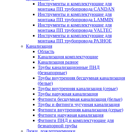
Инструменты и комплектующие для
монтажа ПП трубопровода CANDAN
Инструменты и комплектующие для
монтажа ПП трубопровода LAMMIN
Инструменты и комплектующие для
монтажа ПП трубопровода VALTEC
Инструменты и комплектующие для
монтажа ПП трубопровода РАЗНОЕ
Канализация
Область
Канализация комплектующие
Канализация разное
Трубы канализационные ПНД
(безнапорные)
Трубы внутренняя бесшумная канализация
(белые)
Трубы внутренняя канализация (серые)
Трубы наружная канализация
Фитинги бесшумная канализация (белые)
Трубы и фитинги чугунная канализация
Фитинги внутренняя канализация (серые)
Фитинги наружная канализация
Фитинги ПНД и комплектующие для
безнапорной трубы
Люки, дождеприемники