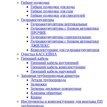
Гибкие подводки
Гибкие подводки для воды
Гибкие подводки для газа
Гибкие подводки для смесителей
Гидроаккумуляторы
Гидроаккумуляторы вертикальные
Гидроаккумуляторы с блоком автоматики
ПРОЧИЕ
Гидроаккумуляторы горизонтальные
Гидроаккумуляторы с блоком автоматики
ДЖИЛЕКС
Комплектующие для гидроаккумуляторов
Очистка БАССЕЙНА
Греющий кабель
Греющий кабель внутренний
Греющий кабель комплектующие
Греющий кабель наружный
Запорная трубопроводная арматура
Детали трубопровода
Задвижки
Затворы дисковые поворотные
Клапаны обратные
Краны
Инструменты и комплектующие для монтажа ПП
трубопровода