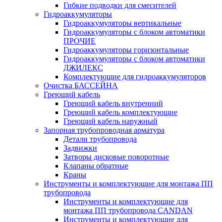
Гибкие подводки для смесителей
Гидроаккумуляторы
Гидроаккумуляторы вертикальные
Гидроаккумуляторы с блоком автоматики
ПРОЧИЕ
Гидроаккумуляторы горизонтальные
Гидроаккумуляторы с блоком автоматики
ДЖИЛЕКС
Комплектующие для гидроаккумуляторов
Очистка БАССЕЙНА
Греющий кабель
Греющий кабель внутренний
Греющий кабель комплектующие
Греющий кабель наружный
Запорная трубопроводная арматура
Детали трубопровода
Задвижки
Затворы дисковые поворотные
Клапаны обратные
Краны
Инструменты и комплектующие для монтажа ПП
трубопровода
Инструменты и комплектующие для
монтажа ПП трубопровода CANDAN
Инструменты и комплектующие для