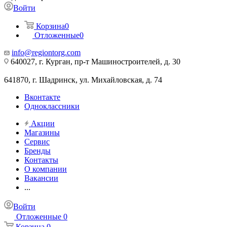
Войти
Корзина
0
Отложенные
0
info@regiontorg.com
640027, г. Курган, пр-т Машиностроителей, д. 30
641870, г. Шадринск, ул. Михайловская, д. 74
Вконтакте
Одноклассники
Акции
Магазины
Сервис
Бренды
Контакты
О компании
Вакансии
...
Войти
Отложенные
0
Корзина
0