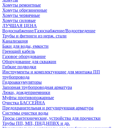
Хомуты ремонтные
Хомуты обрезиненные
Хомуты червячные
Хомуты силовые
ЛУЧШАЯ ЦЕНА
Водоснабжение/Газоснабжение/Водоотведение
Трубы и фитинги из нерж. стали
Канализация
Баки для воды, емкости
Греющий кабель
Газовое оборудование
Оборудование для скважин
Гибкие подводки
Инструменты и комплектующие для монтажа ПП
трубопровода
Гидроаккумуляторы
Запорная трубопроводная арматура
Люки, дождеприемники
Муфты противопожарные
Очистка БАССЕЙНА
Предохранительная и регулирующая арматура
Системы очистки воды
Тросы сантехнические, устройства для прочистки
Трубы ПП, МП, ПНД,НПВХ и др.