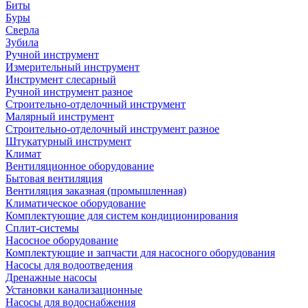
Биты
Буры
Сверла
Зубила
Ручной инструмент
Измерительный инструмент
Инструмент слесарный
Ручной инструмент разное
Строительно-отделочный инструмент
Малярный инструмент
Строительно-отделочный инструмент разное
Штукатурный инструмент
Климат
Вентиляционное оборудование
Бытовая вентиляция
Вентиляция заказная (промышленная)
Климатическое оборудование
Комплектующие для систем кондиционирования
Сплит-системы
Насосное оборудование
Комплектующие и запчасти для насосного оборудования
Насосы для водоотведения
Дренажные насосы
Установки канализационные
Насосы для водоснабжения