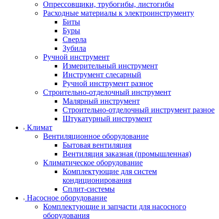
Опрессовщики, трубогибы, листогибы
Расходные материалы к электроинструменту
Биты
Буры
Сверла
Зубила
Ручной инструмент
Измерительный инструмент
Инструмент слесарный
Ручной инструмент разное
Строительно-отделочный инструмент
Малярный инструмент
Строительно-отделочный инструмент разное
Штукатурный инструмент
Климат
Вентиляционное оборудование
Бытовая вентиляция
Вентиляция заказная (промышленная)
Климатическое оборудование
Комплектующие для систем
кондиционирования
Сплит-системы
Насосное оборудование
Комплектующие и запчасти для насосного
оборудования