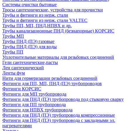
Системы очистки бытовые
Тросы сантехнические, устройства для прочистки
Трубы и фитинги из нерж. стали
Трубы и фитинги из нерж. стали VALTEC
Трубы ПП, МП, ПНД,НПВХ и др.
Трубы канализационные ПНД (безнапорные) КОРСИС
Трубы МП
Трубы ПНД (ПЭ) газовые
Трубы ПНД (ПЭ) для воды
Трубы ПП
Уплотнительные материалы для резьбовых соединений
Гели сантехнические,пасты
Лен сантехнический
Ленты фум
Нити для гермеризации резьбовых соединений
Фитинги для ПП, МП, ПНД (ПЭ) трубопроводов
Фитинги КОРСИС
Фитинги для МП трубопровода
Фитинги для ПНД (ПЭ) трубопровода под стыковую сварку
Фитинги для ПП трубопровода
Фитинги для НПВХ трубопровода
Фитинги для ПНД (ПЭ) трубопровода компрессионные
Фитинги для ПНД (ПЭ) трубопровода с закладными эл.
нагревателями
Хомуты