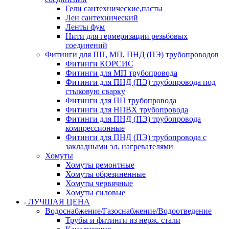
Гели сантехнические,пасты
Лен сантехнический
Ленты фум
Нити для гермеризации резьбовых
соединений
Фитинги для ПП, МП, ПНД (ПЭ) трубопроводов
Фитинги КОРСИС
Фитинги для МП трубопровода
Фитинги для ПНД (ПЭ) трубопровода под
стыковую сварку
Фитинги для ПП трубопровода
Фитинги для НПВХ трубопровода
Фитинги для ПНД (ПЭ) трубопровода
компрессионные
Фитинги для ПНД (ПЭ) трубопровода с
закладными эл. нагревателями
Хомуты
Хомуты ремонтные
Хомуты обрезиненные
Хомуты червячные
Хомуты силовые
ЛУЧШАЯ ЦЕНА
Водоснабжение/Газоснабжение/Водоотведение
Трубы и фитинги из нерж. стали