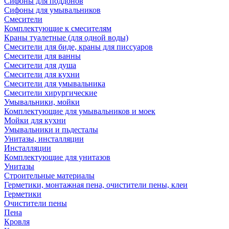
Сифоны для поддонов
Сифоны для умывальников
Смесители
Комплектующие к смесителям
Краны туалетные (для одной воды)
Смесители для биде, краны для писсуаров
Смесители для ванны
Смесители для душа
Смесители для кухни
Смесители для умывальника
Смесители хирургические
Умывальники, мойки
Комплектующие для умывальников и моек
Мойки для кухни
Умывальники и пьдесталы
Унитазы, инсталляции
Инсталляции
Комплектующие для унитазов
Унитазы
Строительные материалы
Герметики, монтажная пена, очистители пены, клеи
Герметики
Очистители пены
Пена
Кровля