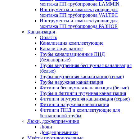
монтажа ПП трубопровода LAMMIN
Инструменты и комплектующие для
монтажа ПП трубопровода VALTEC
Инструменты и комплектующие для
монтажа ПП трубопровода РАЗНОЕ
Канализация
Область
Канализация комплектующие
Канализация разное
Трубы канализационные ПНД
(безнапорные)
Трубы внутренняя бесшумная канализация
(белые)
Трубы внутренняя канализация (серые)
Трубы наружная канализация
Фитинги бесшумная канализация (белые)
Трубы и фитинги чугунная канализация
Фитинги внутренняя канализация (серые)
Фитинги наружная канализация
Фитинги ПНД и комплектующие для
безнапорной трубы
Люки, дождеприемники
Люки
Дождеприемники
Муфты противопожарные