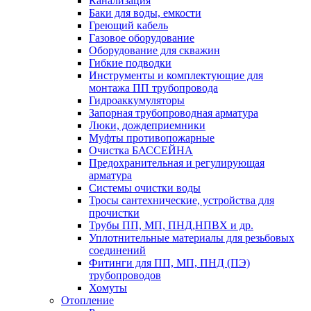
Канализация
Баки для воды, емкости
Греющий кабель
Газовое оборудование
Оборудование для скважин
Гибкие подводки
Инструменты и комплектующие для
монтажа ПП трубопровода
Гидроаккумуляторы
Запорная трубопроводная арматура
Люки, дождеприемники
Муфты противопожарные
Очистка БАССЕЙНА
Предохранительная и регулирующая
арматура
Системы очистки воды
Тросы сантехнические, устройства для
прочистки
Трубы ПП, МП, ПНД,НПВХ и др.
Уплотнительные материалы для резьбовых
соединений
Фитинги для ПП, МП, ПНД (ПЭ)
трубопроводов
Хомуты
Отопление