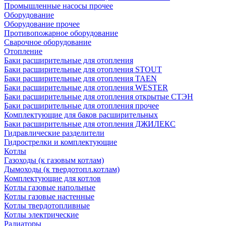
Промышленные насосы прочее
Оборудование
Оборудование прочее
Противопожарное оборудование
Сварочное оборудование
Отопление
Баки расширительные для отопления
Баки расширительные для отопления STOUT
Баки расширительные для отопления TAEN
Баки расширительные для отопления WESTER
Баки расширительные для отопления открытые СТЭН
Баки расширительные для отопления прочее
Комплектующие для баков расширительных
Баки расширительные для отопления ДЖИЛЕКС
Гидравлические разделители
Гидрострелки и комплектующие
Котлы
Газоходы (к газовым котлам)
Дымоходы (к твердотопл.котлам)
Комплектующие для котлов
Котлы газовые напольные
Котлы газовые настенные
Котлы твердотопливные
Котлы электрические
Радиаторы