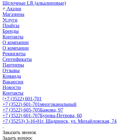
Щелочные LR (алкалиновые)
Акции
Магазины
Услуги
Прайсы
Бренды
Контакты
О компании
О компании
Реквизиты
Сертификаты
Партнеры
Отзывы
Команда
Вакансии
Новости
Контакты
+7 (3522) 601-701
+7 (3522) 601-701
многоканальный
+7 (3522) 605-705
Бажова, 97
+7 (3522) 601-707
Бурова-Петрова, 60
+7 (35253) 3-16-01
г. Шадринск, ул. Михайловская, 74
Заказать звонок
Задать вопрос