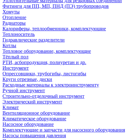
Уплотнительные материалы для резьбовых соединений
Фитинги для ПП, МП, ПНД (ПЭ) трубопроводов
Хомуты
Отопление
Радиаторы
Калориферы, теплообменники, комплектующие
Теплоноситель
Гидравлические разделители
Котлы
Тепловое оборудование, комплектующие
Тёплый пол
РТИ, асбопродукция, полиуретан и др.
Инструмент
Опрессовщики, трубогибы, листогибы
Круги отрезные, диски
Расходные материалы к электроинструменту
Ручной инструмент
Строительно-отделочный инструмент
Электрический инструмент
Климат
Вентиляционное оборудование
Климатическое оборудование
Насосное оборудование
Комплектующие и запчасти для насосного оборудования
Насосы повышения давления