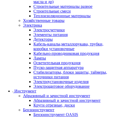
масла и др)
Строительные материалы разное
Строительные смеси
Теплоизоляционные материалы
Хозяйственные товары
Электрика
Электросчетчики
Элементы питания
Детекторы
Кабель-каналы,металлорукава, трубки,
коробки установочные
Кабельно-проводниковая продукция
Лампы
Осветительная продукция
Пуско-защитная аппаратура
Стабилизаторы, блоки защиты, таймеры,
источники питания
Электроустановочные изделия
Электрощитовое оборудование
Инструмент
Абразивный и зачистной инструмент
Абразивный и зачистной инструмент
Круги отрезные, диски
Бензоинструмент
Бензоинструмент OASIS