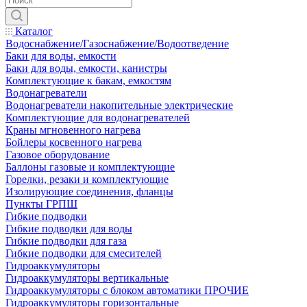
Каталог
Водоснабжение/Газоснабжение/Водоотведение
Баки для воды, емкости
Баки для воды, емкости, канистры
Комплектующие к бакам, емкостям
Водонагреватели
Водонагреватели накопительные электрические
Комплектующие для водонагревателей
Краны мгновенного нагрева
Бойлеры косвенного нагрева
Газовое оборудование
Баллоны газовые и комплектующие
Горелки, резаки и комплектующие
Изолирующие соединения, фланцы
Пункты ГРПШ
Гибкие подводки
Гибкие подводки для воды
Гибкие подводки для газа
Гибкие подводки для смесителей
Гидроаккумуляторы
Гидроаккумуляторы вертикальные
Гидроаккумуляторы с блоком автоматики ПРОЧИЕ
Гидроаккумуляторы горизонтальные