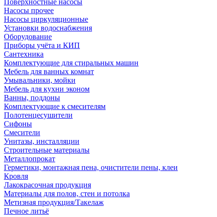
Поверхностные насосы
Насосы прочее
Насосы циркуляционные
Установки водоснабжения
Оборудование
Приборы учёта и КИП
Сантехника
Комплектующие для стиральных машин
Мебель для ванных комнат
Умывальники, мойки
Мебель для кухни эконом
Ванны, поддоны
Комплектующие к смесителям
Полотенцесушители
Сифоны
Смесители
Унитазы, инсталляции
Строительные материалы
Металлопрокат
Герметики, монтажная пена, очистители пены, клеи
Кровля
Лакокрасочная продукция
Материалы для полов, стен и потолка
Метизная продукция/Такелаж
Печное литьё