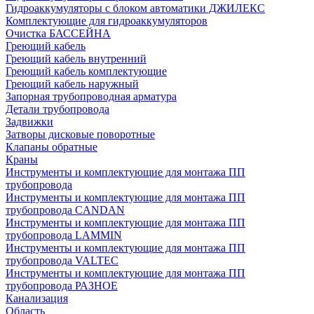
Гидроаккумуляторы с блоком автоматики ДЖИЛЕКС
Комплектующие для гидроаккумуляторов
Очистка БАССЕЙНА
Греющий кабель
Греющий кабель внутренний
Греющий кабель комплектующие
Греющий кабель наружный
Запорная трубопроводная арматура
Детали трубопровода
Задвижки
Затворы дисковые поворотные
Клапаны обратные
Краны
Инструменты и комплектующие для монтажа ПП
трубопровода
Инструменты и комплектующие для монтажа ПП
трубопровода CANDAN
Инструменты и комплектующие для монтажа ПП
трубопровода LAMMIN
Инструменты и комплектующие для монтажа ПП
трубопровода VALTEC
Инструменты и комплектующие для монтажа ПП
трубопровода РАЗНОЕ
Канализация
Область