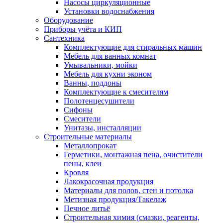
Насосы циркуляционные
Установки водоснабжения
Оборудование
Приборы учёта и КИП
Сантехника
Комплектующие для стиральных машин
Мебель для ванных комнат
Умывальники, мойки
Мебель для кухни эконом
Ванны, поддоны
Комплектующие к смесителям
Полотенцесушители
Сифоны
Смесители
Унитазы, инсталляции
Строительные материалы
Металлопрокат
Герметики, монтажная пена, очистители
пены, клеи
Кровля
Лакокрасочная продукция
Материалы для полов, стен и потолка
Метизная продукция/Такелаж
Печное литьё
Строительная химия (смазки, реагенты,