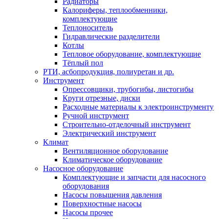
Радиаторы
Калориферы, теплообменники,
комплектующие
Теплоноситель
Гидравлические разделители
Котлы
Тепловое оборудование, комплектующие
Тёплый пол
РТИ, асбопродукция, полиуретан и др.
Инструмент
Опрессовщики, трубогибы, листогибы
Круги отрезные, диски
Расходные материалы к электроинструменту
Ручной инструмент
Строительно-отделочный инструмент
Электрический инструмент
Климат
Вентиляционное оборудование
Климатическое оборудование
Насосное оборудование
Комплектующие и запчасти для насосного
оборудования
Насосы повышения давления
Поверхностные насосы
Насосы прочее