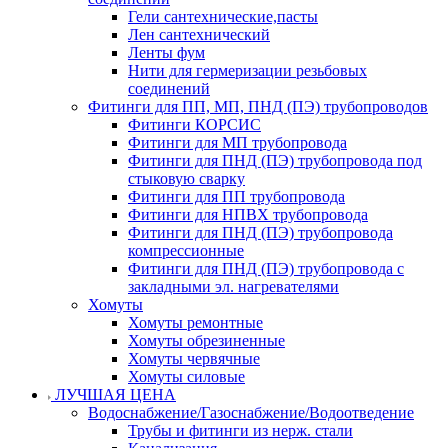
Гели сантехнические,пасты
Лен сантехнический
Ленты фум
Нити для гермеризации резьбовых
соединений
Фитинги для ПП, МП, ПНД (ПЭ) трубопроводов
Фитинги КОРСИС
Фитинги для МП трубопровода
Фитинги для ПНД (ПЭ) трубопровода под
стыковую сварку
Фитинги для ПП трубопровода
Фитинги для НПВХ трубопровода
Фитинги для ПНД (ПЭ) трубопровода
компрессионные
Фитинги для ПНД (ПЭ) трубопровода с
закладными эл. нагревателями
Хомуты
Хомуты ремонтные
Хомуты обрезиненные
Хомуты червячные
Хомуты силовые
ЛУЧШАЯ ЦЕНА
Водоснабжение/Газоснабжение/Водоотведение
Трубы и фитинги из нерж. стали