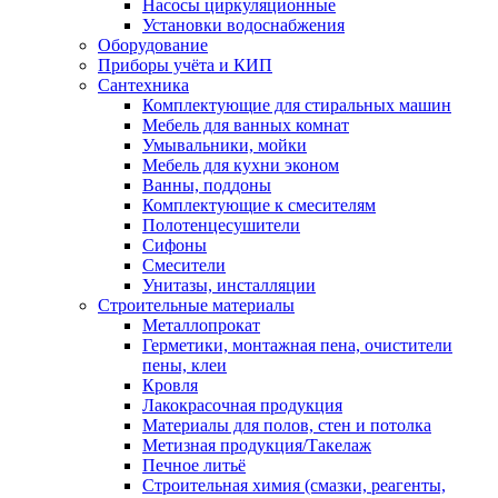
Насосы циркуляционные
Установки водоснабжения
Оборудование
Приборы учёта и КИП
Сантехника
Комплектующие для стиральных машин
Мебель для ванных комнат
Умывальники, мойки
Мебель для кухни эконом
Ванны, поддоны
Комплектующие к смесителям
Полотенцесушители
Сифоны
Смесители
Унитазы, инсталляции
Строительные материалы
Металлопрокат
Герметики, монтажная пена, очистители
пены, клеи
Кровля
Лакокрасочная продукция
Материалы для полов, стен и потолка
Метизная продукция/Такелаж
Печное литьё
Строительная химия (смазки, реагенты,