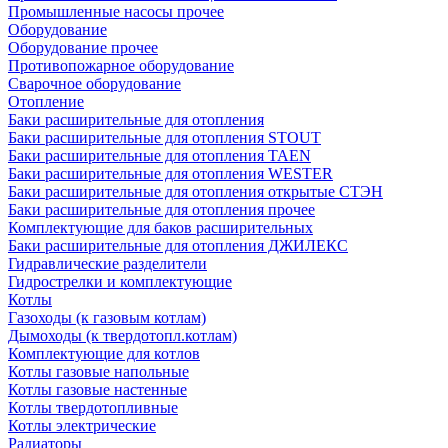
Промышленные насосы прочее
Оборудование
Оборудование прочее
Противопожарное оборудование
Сварочное оборудование
Отопление
Баки расширительные для отопления
Баки расширительные для отопления STOUT
Баки расширительные для отопления TAEN
Баки расширительные для отопления WESTER
Баки расширительные для отопления открытые СТЭН
Баки расширительные для отопления прочее
Комплектующие для баков расширительных
Баки расширительные для отопления ДЖИЛЕКС
Гидравлические разделители
Гидрострелки и комплектующие
Котлы
Газоходы (к газовым котлам)
Дымоходы (к твердотопл.котлам)
Комплектующие для котлов
Котлы газовые напольные
Котлы газовые настенные
Котлы твердотопливные
Котлы электрические
Радиаторы