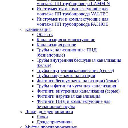
монтажа ПП трубопровода LAMMIN
Инструменты и комплектующие для
монтажа ПП трубопровода VALTEC
Инструменты и комплектующие для
монтажа ПП трубопровода РАЗНОЕ
Канализация
Область
Канализация комплектующие
Канализация разное
Трубы канализационные ПНД
(безнапорные)
Трубы внутренняя бесшумная канализация
(белые)
Трубы внутренняя канализация (серые)
Трубы наружная канализация
Фитинги бесшумная канализация (белые)
Трубы и фитинги чугунная канализация
Фитинги внутренняя канализация (серые)
Фитинги наружная канализация
Фитинги ПНД и комплектующие для
безнапорной трубы
Люки, дождеприемники
Люки
Дождеприемники
Муфты противопожарные