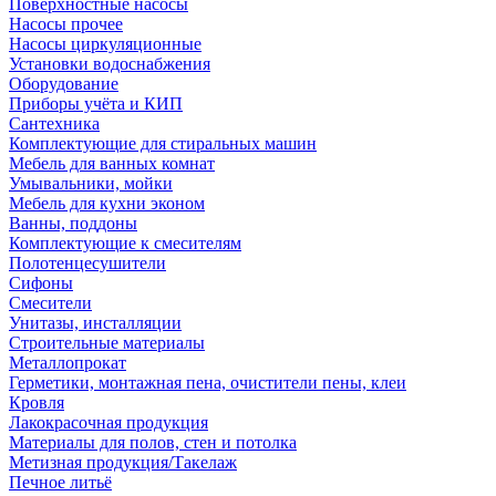
Поверхностные насосы
Насосы прочее
Насосы циркуляционные
Установки водоснабжения
Оборудование
Приборы учёта и КИП
Сантехника
Комплектующие для стиральных машин
Мебель для ванных комнат
Умывальники, мойки
Мебель для кухни эконом
Ванны, поддоны
Комплектующие к смесителям
Полотенцесушители
Сифоны
Смесители
Унитазы, инсталляции
Строительные материалы
Металлопрокат
Герметики, монтажная пена, очистители пены, клеи
Кровля
Лакокрасочная продукция
Материалы для полов, стен и потолка
Метизная продукция/Такелаж
Печное литьё