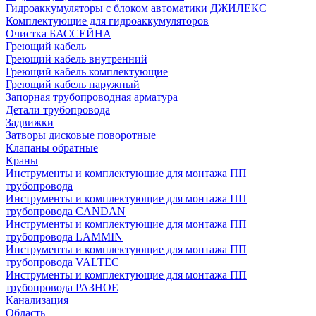
Гидроаккумуляторы с блоком автоматики ДЖИЛЕКС
Комплектующие для гидроаккумуляторов
Очистка БАССЕЙНА
Греющий кабель
Греющий кабель внутренний
Греющий кабель комплектующие
Греющий кабель наружный
Запорная трубопроводная арматура
Детали трубопровода
Задвижки
Затворы дисковые поворотные
Клапаны обратные
Краны
Инструменты и комплектующие для монтажа ПП
трубопровода
Инструменты и комплектующие для монтажа ПП
трубопровода CANDAN
Инструменты и комплектующие для монтажа ПП
трубопровода LAMMIN
Инструменты и комплектующие для монтажа ПП
трубопровода VALTEC
Инструменты и комплектующие для монтажа ПП
трубопровода РАЗНОЕ
Канализация
Область