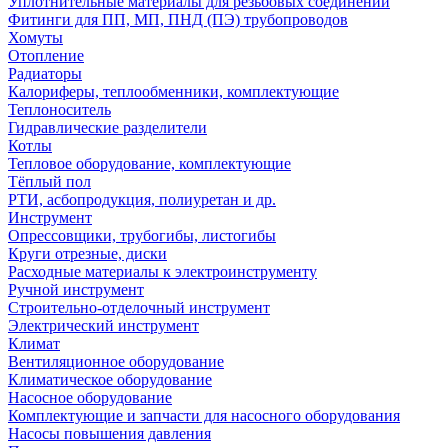
Уплотнительные материалы для резьбовых соединений
Фитинги для ПП, МП, ПНД (ПЭ) трубопроводов
Хомуты
Отопление
Радиаторы
Калориферы, теплообменники, комплектующие
Теплоноситель
Гидравлические разделители
Котлы
Тепловое оборудование, комплектующие
Тёплый пол
РТИ, асбопродукция, полиуретан и др.
Инструмент
Опрессовщики, трубогибы, листогибы
Круги отрезные, диски
Расходные материалы к электроинструменту
Ручной инструмент
Строительно-отделочный инструмент
Электрический инструмент
Климат
Вентиляционное оборудование
Климатическое оборудование
Насосное оборудование
Комплектующие и запчасти для насосного оборудования
Насосы повышения давления