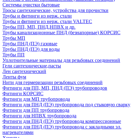
Системы очистки бытовые
Тросы сантехнические, устройства для прочистки
Трубы и фитинги из нерж. стали
Трубы и фитинги из нерж. стали VALTEC
Трубы ПП, МП, ПНД,НПВХ и др.
Трубы канализационные ПНД (безнапорные) КОРСИС
Трубы МП
Трубы ПНД (ПЭ) газовые
Трубы ПНД (ПЭ) для воды
Трубы ПП
Уплотнительные материалы для резьбовых соединений
Гели сантехнические,пасты
Лен сантехнический
Ленты фум
Нити для гермеризации резьбовых соединений
Фитинги для ПП, МП, ПНД (ПЭ) трубопроводов
Фитинги КОРСИС
Фитинги для МП трубопровода
Фитинги для ПНД (ПЭ) трубопровода под стыковую сварку
Фитинги для ПП трубопровода
Фитинги для НПВХ трубопровода
Фитинги для ПНД (ПЭ) трубопровода компрессионные
Фитинги для ПНД (ПЭ) трубопровода с закладными эл.
нагревателями
Хомуты