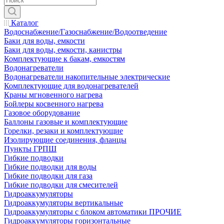
Каталог
Водоснабжение/Газоснабжение/Водоотведение
Баки для воды, емкости
Баки для воды, емкости, канистры
Комплектующие к бакам, емкостям
Водонагреватели
Водонагреватели накопительные электрические
Комплектующие для водонагревателей
Краны мгновенного нагрева
Бойлеры косвенного нагрева
Газовое оборудование
Баллоны газовые и комплектующие
Горелки, резаки и комплектующие
Изолирующие соединения, фланцы
Пункты ГРПШ
Гибкие подводки
Гибкие подводки для воды
Гибкие подводки для газа
Гибкие подводки для смесителей
Гидроаккумуляторы
Гидроаккумуляторы вертикальные
Гидроаккумуляторы с блоком автоматики ПРОЧИЕ
Гидроаккумуляторы горизонтальные