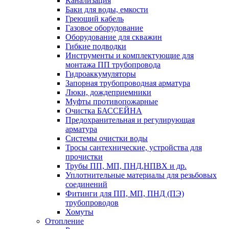
Канализация
Баки для воды, емкости
Греющий кабель
Газовое оборудование
Оборудование для скважин
Гибкие подводки
Инструменты и комплектующие для
монтажа ПП трубопровода
Гидроаккумуляторы
Запорная трубопроводная арматура
Люки, дождеприемники
Муфты противопожарные
Очистка БАССЕЙНА
Предохранительная и регулирующая
арматура
Системы очистки воды
Тросы сантехнические, устройства для
прочистки
Трубы ПП, МП, ПНД,НПВХ и др.
Уплотнительные материалы для резьбовых
соединений
Фитинги для ПП, МП, ПНД (ПЭ)
трубопроводов
Хомуты
Отопление