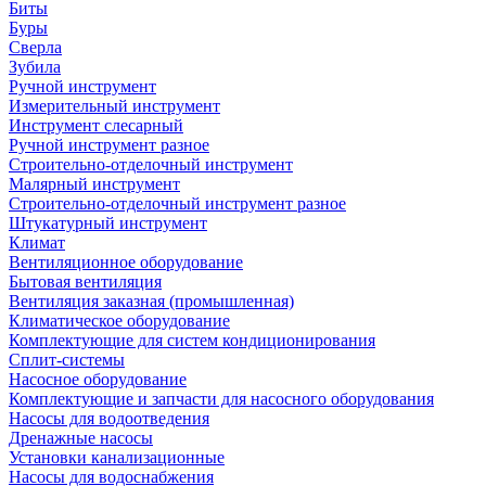
Биты
Буры
Сверла
Зубила
Ручной инструмент
Измерительный инструмент
Инструмент слесарный
Ручной инструмент разное
Строительно-отделочный инструмент
Малярный инструмент
Строительно-отделочный инструмент разное
Штукатурный инструмент
Климат
Вентиляционное оборудование
Бытовая вентиляция
Вентиляция заказная (промышленная)
Климатическое оборудование
Комплектующие для систем кондиционирования
Сплит-системы
Насосное оборудование
Комплектующие и запчасти для насосного оборудования
Насосы для водоотведения
Дренажные насосы
Установки канализационные
Насосы для водоснабжения