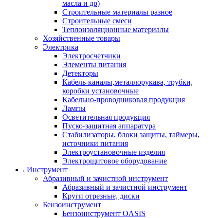
масла и др)
Строительные материалы разное
Строительные смеси
Теплоизоляционные материалы
Хозяйственные товары
Электрика
Электросчетчики
Элементы питания
Детекторы
Кабель-каналы,металлорукава, трубки,
коробки установочные
Кабельно-проводниковая продукция
Лампы
Осветительная продукция
Пуско-защитная аппаратура
Стабилизаторы, блоки защиты, таймеры,
источники питания
Электроустановочные изделия
Электрощитовое оборудование
Инструмент
Абразивный и зачистной инструмент
Абразивный и зачистной инструмент
Круги отрезные, диски
Бензоинструмент
Бензоинструмент OASIS