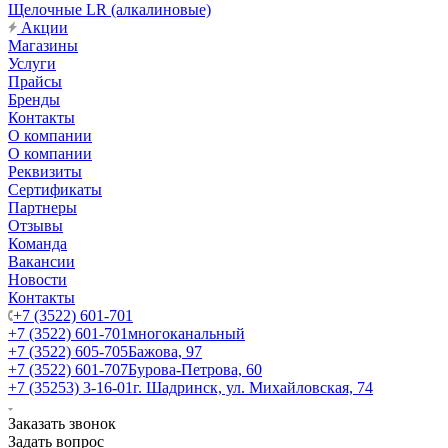
Щелочные LR (алкалиновые)
Акции
Магазины
Услуги
Прайсы
Бренды
Контакты
О компании
О компании
Реквизиты
Сертификаты
Партнеры
Отзывы
Команда
Вакансии
Новости
Контакты
+7 (3522) 601-701
+7 (3522) 601-701
многоканальный
+7 (3522) 605-705
Бажова, 97
+7 (3522) 601-707
Бурова-Петрова, 60
+7 (35253) 3-16-01
г. Шадринск, ул. Михайловская, 74
Заказать звонок
Задать вопрос