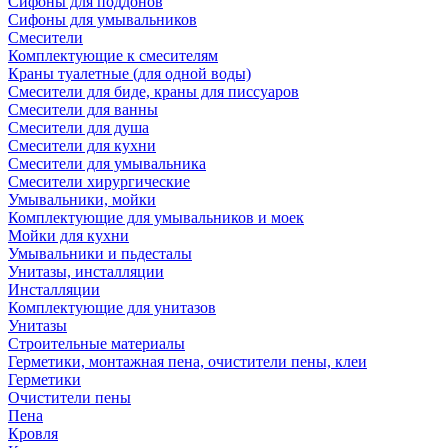
Сифоны для поддонов
Сифоны для умывальников
Смесители
Комплектующие к смесителям
Краны туалетные (для одной воды)
Смесители для биде, краны для писсуаров
Смесители для ванны
Смесители для душа
Смесители для кухни
Смесители для умывальника
Смесители хирургические
Умывальники, мойки
Комплектующие для умывальников и моек
Мойки для кухни
Умывальники и пьдесталы
Унитазы, инсталляции
Инсталляции
Комплектующие для унитазов
Унитазы
Строительные материалы
Герметики, монтажная пена, очистители пены, клеи
Герметики
Очистители пены
Пена
Кровля