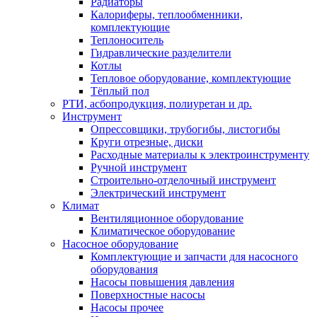
Радиаторы
Калориферы, теплообменники,
комплектующие
Теплоноситель
Гидравлические разделители
Котлы
Тепловое оборудование, комплектующие
Тёплый пол
РТИ, асбопродукция, полиуретан и др.
Инструмент
Опрессовщики, трубогибы, листогибы
Круги отрезные, диски
Расходные материалы к электроинструменту
Ручной инструмент
Строительно-отделочный инструмент
Электрический инструмент
Климат
Вентиляционное оборудование
Климатическое оборудование
Насосное оборудование
Комплектующие и запчасти для насосного
оборудования
Насосы повышения давления
Поверхностные насосы
Насосы прочее