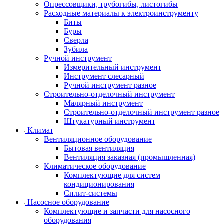
Опрессовщики, трубогибы, листогибы
Расходные материалы к электроинструменту
Биты
Буры
Сверла
Зубила
Ручной инструмент
Измерительный инструмент
Инструмент слесарный
Ручной инструмент разное
Строительно-отделочный инструмент
Малярный инструмент
Строительно-отделочный инструмент разное
Штукатурный инструмент
Климат
Вентиляционное оборудование
Бытовая вентиляция
Вентиляция заказная (промышленная)
Климатическое оборудование
Комплектующие для систем
кондиционирования
Сплит-системы
Насосное оборудование
Комплектующие и запчасти для насосного
оборудования