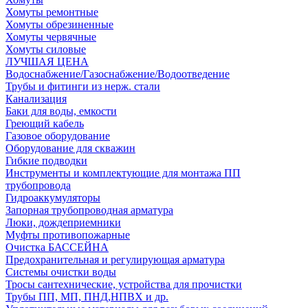
Хомуты ремонтные
Хомуты обрезиненные
Хомуты червячные
Хомуты силовые
ЛУЧШАЯ ЦЕНА
Водоснабжение/Газоснабжение/Водоотведение
Трубы и фитинги из нерж. стали
Канализация
Баки для воды, емкости
Греющий кабель
Газовое оборудование
Оборудование для скважин
Гибкие подводки
Инструменты и комплектующие для монтажа ПП
трубопровода
Гидроаккумуляторы
Запорная трубопроводная арматура
Люки, дождеприемники
Муфты противопожарные
Очистка БАССЕЙНА
Предохранительная и регулирующая арматура
Системы очистки воды
Тросы сантехнические, устройства для прочистки
Трубы ПП, МП, ПНД,НПВХ и др.