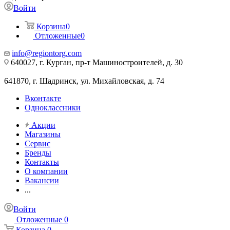
Войти
Корзина
0
Отложенные
0
info@regiontorg.com
640027, г. Курган, пр-т Машиностроителей, д. 30
641870, г. Шадринск, ул. Михайловская, д. 74
Вконтакте
Одноклассники
Акции
Магазины
Сервис
Бренды
Контакты
О компании
Вакансии
...
Войти
Отложенные
0
Корзина
0