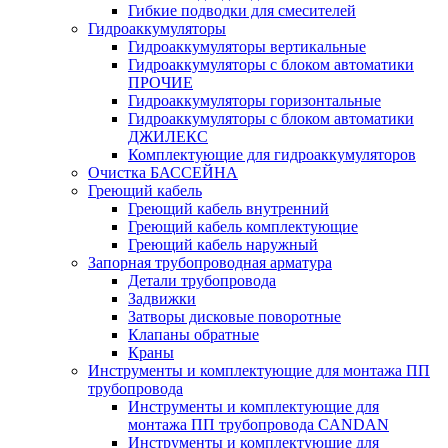
Гибкие подводки для смесителей
Гидроаккумуляторы
Гидроаккумуляторы вертикальные
Гидроаккумуляторы с блоком автоматики
ПРОЧИЕ
Гидроаккумуляторы горизонтальные
Гидроаккумуляторы с блоком автоматики
ДЖИЛЕКС
Комплектующие для гидроаккумуляторов
Очистка БАССЕЙНА
Греющий кабель
Греющий кабель внутренний
Греющий кабель комплектующие
Греющий кабель наружный
Запорная трубопроводная арматура
Детали трубопровода
Задвижки
Затворы дисковые поворотные
Клапаны обратные
Краны
Инструменты и комплектующие для монтажа ПП
трубопровода
Инструменты и комплектующие для
монтажа ПП трубопровода CANDAN
Инструменты и комплектующие для