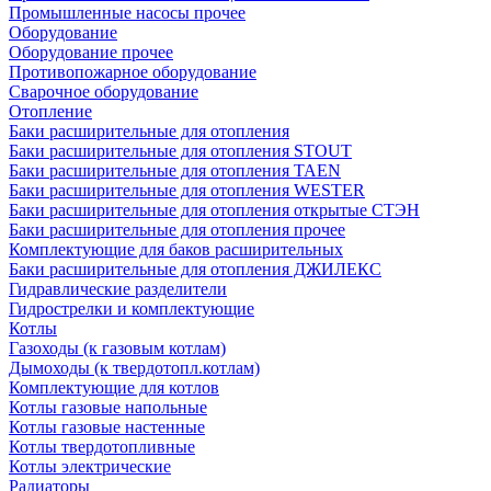
Промышленные насосы прочее
Оборудование
Оборудование прочее
Противопожарное оборудование
Сварочное оборудование
Отопление
Баки расширительные для отопления
Баки расширительные для отопления STOUT
Баки расширительные для отопления TAEN
Баки расширительные для отопления WESTER
Баки расширительные для отопления открытые СТЭН
Баки расширительные для отопления прочее
Комплектующие для баков расширительных
Баки расширительные для отопления ДЖИЛЕКС
Гидравлические разделители
Гидрострелки и комплектующие
Котлы
Газоходы (к газовым котлам)
Дымоходы (к твердотопл.котлам)
Комплектующие для котлов
Котлы газовые напольные
Котлы газовые настенные
Котлы твердотопливные
Котлы электрические
Радиаторы