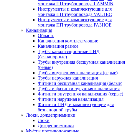
монтажа ПП трубопровода LAMMIN
Инструменты и комплектующие для
монтажа ПП трубопровода VALTEC
Инструменты и комплектующие для
монтажа ПП трубопровода РАЗНОЕ
Канализация
Область
Канализация комплектующие
Канализация разное
Трубы канализационные ПНД
(безнапорные)
Трубы внутренняя бесшумная канализация
(белые)
Трубы внутренняя канализация (серые)
Трубы наружная канализация
Фитинги бесшумная канализация (белые)
Трубы и фитинги чугунная канализация
Фитинги внутренняя канализация (серые)
Фитинги наружная канализация
Фитинги ПНД и комплектующие для
безнапорной трубы
Люки, дождеприемники
Люки
Дождеприемники
Муфты противопожарные