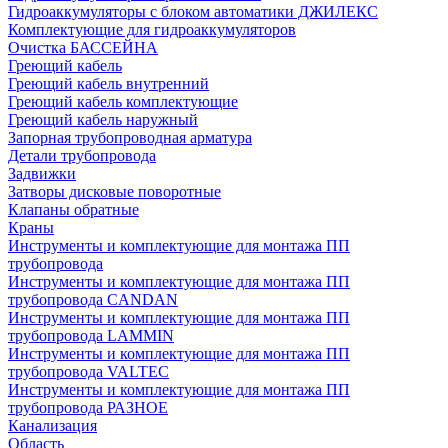
Гидроаккумуляторы с блоком автоматики ДЖИЛЕКС
Комплектующие для гидроаккумуляторов
Очистка БАССЕЙНА
Греющий кабель
Греющий кабель внутренний
Греющий кабель комплектующие
Греющий кабель наружный
Запорная трубопроводная арматура
Детали трубопровода
Задвижки
Затворы дисковые поворотные
Клапаны обратные
Краны
Инструменты и комплектующие для монтажа ПП
трубопровода
Инструменты и комплектующие для монтажа ПП
трубопровода CANDAN
Инструменты и комплектующие для монтажа ПП
трубопровода LAMMIN
Инструменты и комплектующие для монтажа ПП
трубопровода VALTEC
Инструменты и комплектующие для монтажа ПП
трубопровода РАЗНОЕ
Канализация
Область