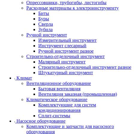
Опрессовщики, трубогибы, листогибы
Расходные материалы к электроинструменту
Биты
Буры
Сверла
Зубила
Ручной инструмент
Измерительный инструмент
Инструмент слесарный
Ручной инструмент разное
Строительно-отделочный инструмент
Малярный инструмент
Строительно-отделочный инструмент разное
Штукатурный инструмент
Климат
Вентиляционное оборудование
Бытовая вентиляция
Вентиляция заказная (промышленная)
Климатическое оборудование
Комплектующие для систем
кондиционирования
Сплит-системы
Насосное оборудование
Комплектующие и запчасти для насосного
оборудования