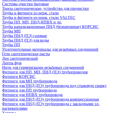
Системы очистки бытовые
Тросы сантехнические, устройства для прочистки
Трубы и фитинги из нерж. стали
Трубы и фитинги из нерж. стали VALTEC
Трубы ПП, МП, ПНД,НПВХ и др.
Трубы канализационные ПНД (безнапорные) КОРСИС
Трубы МП
Трубы ПНД (ПЭ) газовые
Трубы ПНД (ПЭ) для воды
Трубы ПП
Уплотнительные материалы для резьбовых соединений
Гели сантехнические,пасты
Лен сантехнический
Ленты фум
Нити для гермеризации резьбовых соединений
Фитинги для ПП, МП, ПНД (ПЭ) трубопроводов
Фитинги КОРСИС
Фитинги для МП трубопровода
Фитинги для ПНД (ПЭ) трубопровода под стыковую сварку
Фитинги для ПП трубопровода
Фитинги для НПВХ трубопровода
Фитинги для ПНД (ПЭ) трубопровода компрессионные
Фитинги для ПНД (ПЭ) трубопровода с закладными эл.
нагревателями
Хомуты