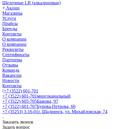
Щелочные LR (алкалиновые)
Акции
Магазины
Услуги
Прайсы
Бренды
Контакты
О компании
О компании
Реквизиты
Сертификаты
Партнеры
Отзывы
Команда
Вакансии
Новости
Контакты
+7 (3522) 601-701
+7 (3522) 601-701
многоканальный
+7 (3522) 605-705
Бажова, 97
+7 (3522) 601-707
Бурова-Петрова, 60
+7 (35253) 3-16-01
г. Шадринск, ул. Михайловская, 74
Заказать звонок
Задать вопрос