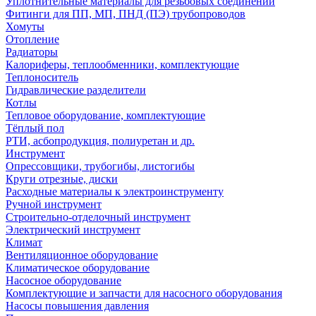
Уплотнительные материалы для резьбовых соединений
Фитинги для ПП, МП, ПНД (ПЭ) трубопроводов
Хомуты
Отопление
Радиаторы
Калориферы, теплообменники, комплектующие
Теплоноситель
Гидравлические разделители
Котлы
Тепловое оборудование, комплектующие
Тёплый пол
РТИ, асбопродукция, полиуретан и др.
Инструмент
Опрессовщики, трубогибы, листогибы
Круги отрезные, диски
Расходные материалы к электроинструменту
Ручной инструмент
Строительно-отделочный инструмент
Электрический инструмент
Климат
Вентиляционное оборудование
Климатическое оборудование
Насосное оборудование
Комплектующие и запчасти для насосного оборудования
Насосы повышения давления