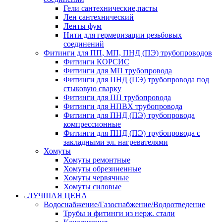
Гели сантехнические,пасты
Лен сантехнический
Ленты фум
Нити для гермеризации резьбовых
соединений
Фитинги для ПП, МП, ПНД (ПЭ) трубопроводов
Фитинги КОРСИС
Фитинги для МП трубопровода
Фитинги для ПНД (ПЭ) трубопровода под
стыковую сварку
Фитинги для ПП трубопровода
Фитинги для НПВХ трубопровода
Фитинги для ПНД (ПЭ) трубопровода
компрессионные
Фитинги для ПНД (ПЭ) трубопровода с
закладными эл. нагревателями
Хомуты
Хомуты ремонтные
Хомуты обрезиненные
Хомуты червячные
Хомуты силовые
ЛУЧШАЯ ЦЕНА
Водоснабжение/Газоснабжение/Водоотведение
Трубы и фитинги из нерж. стали