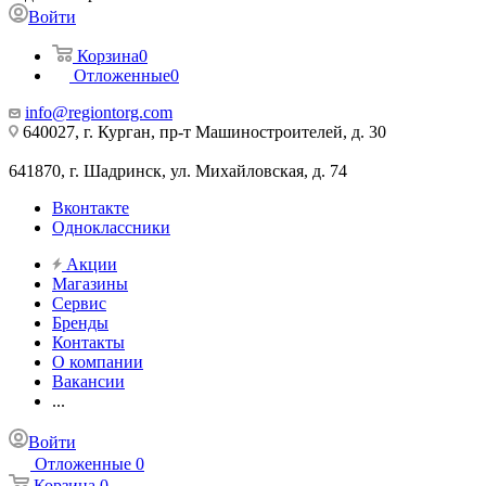
Войти
Корзина
0
Отложенные
0
info@regiontorg.com
640027, г. Курган, пр-т Машиностроителей, д. 30
641870, г. Шадринск, ул. Михайловская, д. 74
Вконтакте
Одноклассники
Акции
Магазины
Сервис
Бренды
Контакты
О компании
Вакансии
...
Войти
Отложенные
0
Корзина
0