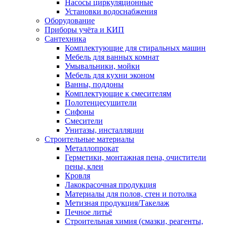
Насосы циркуляционные
Установки водоснабжения
Оборудование
Приборы учёта и КИП
Сантехника
Комплектующие для стиральных машин
Мебель для ванных комнат
Умывальники, мойки
Мебель для кухни эконом
Ванны, поддоны
Комплектующие к смесителям
Полотенцесушители
Сифоны
Смесители
Унитазы, инсталляции
Строительные материалы
Металлопрокат
Герметики, монтажная пена, очистители
пены, клеи
Кровля
Лакокрасочная продукция
Материалы для полов, стен и потолка
Метизная продукция/Такелаж
Печное литьё
Строительная химия (смазки, реагенты,