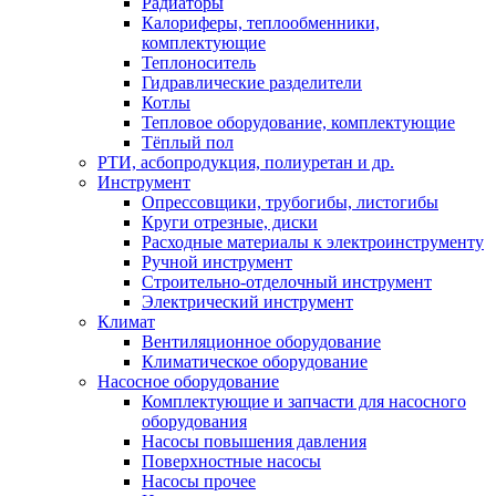
Радиаторы
Калориферы, теплообменники,
комплектующие
Теплоноситель
Гидравлические разделители
Котлы
Тепловое оборудование, комплектующие
Тёплый пол
РТИ, асбопродукция, полиуретан и др.
Инструмент
Опрессовщики, трубогибы, листогибы
Круги отрезные, диски
Расходные материалы к электроинструменту
Ручной инструмент
Строительно-отделочный инструмент
Электрический инструмент
Климат
Вентиляционное оборудование
Климатическое оборудование
Насосное оборудование
Комплектующие и запчасти для насосного
оборудования
Насосы повышения давления
Поверхностные насосы
Насосы прочее