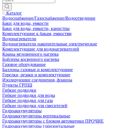
Каталог
Водоснабжение/Газоснабжение/Водоотведение
Баки для воды, емкости
Баки для воды, емкости, канистры
Комплектующие к бакам, емкостям
Водонагреватели
Водонагреватели накопительные электрические
Комплектующие для водонагревателей
Краны мгновенного нагрева
Бойлеры косвенного нагрева
Газовое оборудование
Баллоны газовые и комплектующие
Горелки, резаки и комплектующие
Изолирующие соединения, фланцы
Пункты ГРПШ
Гибкие подводки
Гибкие подводки для воды
Гибкие подводки для газа
Гибкие подводки для смесителей
Гидроаккумуляторы
Гидроаккумуляторы вертикальные
Гидроаккумуляторы с блоком автоматики ПРОЧИЕ
Гидроаккумуляторы горизонтальные