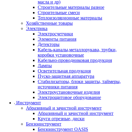
масла и др)
Строительные материалы разное
Строительные смеси
Теплоизоляционные материалы
Хозяйственные товары
Электрика
Электросчетчики
Элементы питания
Детекторы
Кабель-каналы,металлорукава, трубки,
коробки установочные
Кабельно-проводниковая продукция
Лампы
Осветительная продукция
Пуско-защитная аппаратура
Стабилизаторы, блоки защиты, таймеры,
источники питания
Электроустановочные изделия
Электрощитовое оборудование
Инструмент
Абразивный и зачистной инструмент
Абразивный и зачистной инструмент
Круги отрезные, диски
Бензоинструмент
Бензоинструмент OASIS