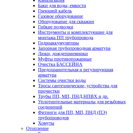
Канализация
Баки для воды, емкости
Греющий кабель
Газовое оборудование
Оборудование для скважин
Гибкие подводки
Инструменты и комплектующие для
монтажа ПП трубопровода
Гидроаккумуляторы
Запорная трубопроводная арматура
Люки, дождеприемники
Муфты противопожарные
Очистка БАССЕЙНА
Предохранительная и регулирующая
арматура
Системы очистки воды
Тросы сантехнические, устройства для
прочистки
Трубы ПП, МП, ПНД,НПВХ и др.
Уплотнительные материалы для резьбовых
соединений
Фитинги для ПП, МП, ПНД (ПЭ)
трубопроводов
Хомуты
Отопление