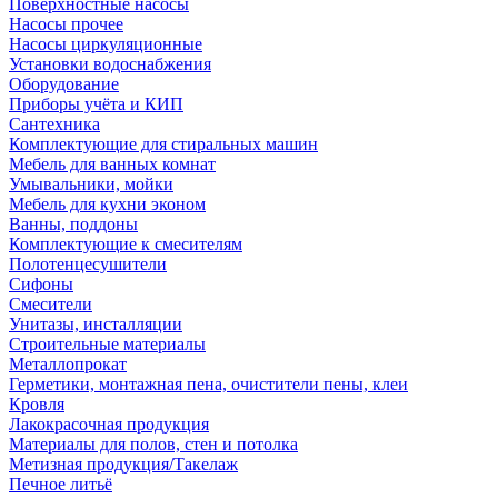
Поверхностные насосы
Насосы прочее
Насосы циркуляционные
Установки водоснабжения
Оборудование
Приборы учёта и КИП
Сантехника
Комплектующие для стиральных машин
Мебель для ванных комнат
Умывальники, мойки
Мебель для кухни эконом
Ванны, поддоны
Комплектующие к смесителям
Полотенцесушители
Сифоны
Смесители
Унитазы, инсталляции
Строительные материалы
Металлопрокат
Герметики, монтажная пена, очистители пены, клеи
Кровля
Лакокрасочная продукция
Материалы для полов, стен и потолка
Метизная продукция/Такелаж
Печное литьё