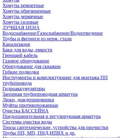
Хомуты ремонтные
Хомуты обрезиненные
Хомуты червячные
Хомуты силовые
ЛУЧШАЯ ЦЕНА
Водоснабжение/Газоснабжение/Водоотведение
Трубы и фитинги из нерж. стали
Канализация
Баки для воды, емкости
Греющий кабель
Газовое оборудование
Оборудование для скважин
Гибкие подводки
Инструменты и комплектующие для монтажа ПП
трубопровода
Гидроаккумуляторы
Запорная трубопроводная арматура
Люки, дождеприемники
Муфты противопожарные
Очистка БАССЕЙНА
Предохранительная и регулирующая арматура
Системы очистки воды
Тросы сантехнические, устройства для прочистки
Трубы ПП, МП, ПНД,НПВХ и др.