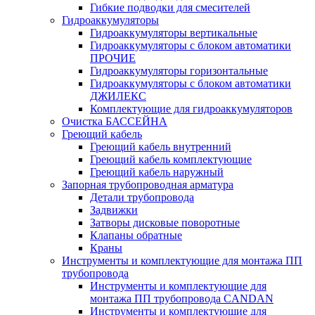
Гибкие подводки для смесителей
Гидроаккумуляторы
Гидроаккумуляторы вертикальные
Гидроаккумуляторы с блоком автоматики
ПРОЧИЕ
Гидроаккумуляторы горизонтальные
Гидроаккумуляторы с блоком автоматики
ДЖИЛЕКС
Комплектующие для гидроаккумуляторов
Очистка БАССЕЙНА
Греющий кабель
Греющий кабель внутренний
Греющий кабель комплектующие
Греющий кабель наружный
Запорная трубопроводная арматура
Детали трубопровода
Задвижки
Затворы дисковые поворотные
Клапаны обратные
Краны
Инструменты и комплектующие для монтажа ПП
трубопровода
Инструменты и комплектующие для
монтажа ПП трубопровода CANDAN
Инструменты и комплектующие для