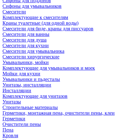
Сифоны для поддонов
Сифоны для умывальников
Смесители
Комплектующие к смесителям
Краны туалетные (для одной воды)
Смесители для биде, краны для писсуаров
Смесители для ванны
Смесители для душа
Смесители для кухни
Смесители для умывальника
Смесители хирургические
Умывальники, мойки
Комплектующие для умывальников и моек
Мойки для кухни
Умывальники и пьдесталы
Унитазы, инсталляции
Инсталляции
Комплектующие для унитазов
Унитазы
Строительные материалы
Герметики, монтажная пена, очистители пены, клеи
Герметики
Очистители пены
Пена
Кровля