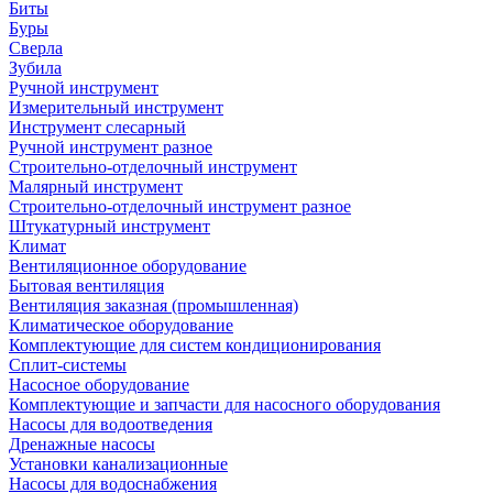
Биты
Буры
Сверла
Зубила
Ручной инструмент
Измерительный инструмент
Инструмент слесарный
Ручной инструмент разное
Строительно-отделочный инструмент
Малярный инструмент
Строительно-отделочный инструмент разное
Штукатурный инструмент
Климат
Вентиляционное оборудование
Бытовая вентиляция
Вентиляция заказная (промышленная)
Климатическое оборудование
Комплектующие для систем кондиционирования
Сплит-системы
Насосное оборудование
Комплектующие и запчасти для насосного оборудования
Насосы для водоотведения
Дренажные насосы
Установки канализационные
Насосы для водоснабжения