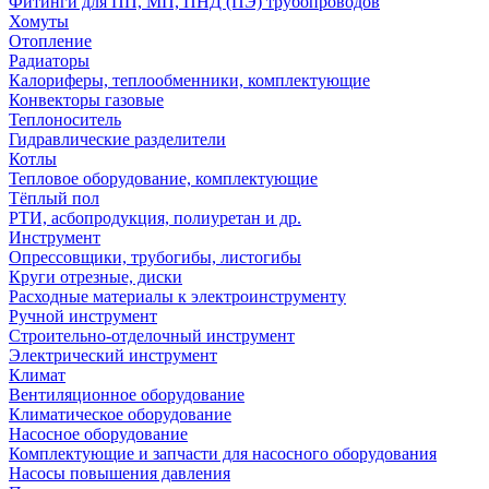
Фитинги для ПП, МП, ПНД (ПЭ) трубопроводов
Хомуты
Отопление
Радиаторы
Калориферы, теплообменники, комплектующие
Конвекторы газовые
Теплоноситель
Гидравлические разделители
Котлы
Тепловое оборудование, комплектующие
Тёплый пол
РТИ, асбопродукция, полиуретан и др.
Инструмент
Опрессовщики, трубогибы, листогибы
Круги отрезные, диски
Расходные материалы к электроинструменту
Ручной инструмент
Строительно-отделочный инструмент
Электрический инструмент
Климат
Вентиляционное оборудование
Климатическое оборудование
Насосное оборудование
Комплектующие и запчасти для насосного оборудования
Насосы повышения давления