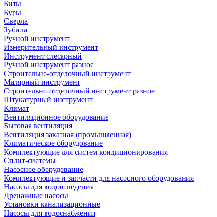
Биты
Буры
Сверла
Зубила
Ручной инструмент
Измерительный инструмент
Инструмент слесарный
Ручной инструмент разное
Строительно-отделочный инструмент
Малярный инструмент
Строительно-отделочный инструмент разное
Штукатурный инструмент
Климат
Вентиляционное оборудование
Бытовая вентиляция
Вентиляция заказная (промышленная)
Климатическое оборудование
Комплектующие для систем кондиционирования
Сплит-системы
Насосное оборудование
Комплектующие и запчасти для насосного оборудования
Насосы для водоотведения
Дренажные насосы
Установки канализационные
Насосы для водоснабжения