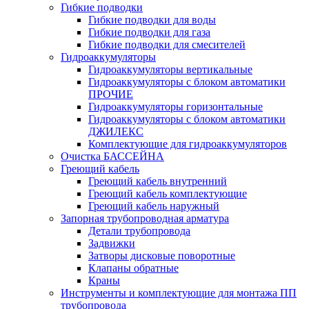
Гибкие подводки
Гибкие подводки для воды
Гибкие подводки для газа
Гибкие подводки для смесителей
Гидроаккумуляторы
Гидроаккумуляторы вертикальные
Гидроаккумуляторы с блоком автоматики
ПРОЧИЕ
Гидроаккумуляторы горизонтальные
Гидроаккумуляторы с блоком автоматики
ДЖИЛЕКС
Комплектующие для гидроаккумуляторов
Очистка БАССЕЙНА
Греющий кабель
Греющий кабель внутренний
Греющий кабель комплектующие
Греющий кабель наружный
Запорная трубопроводная арматура
Детали трубопровода
Задвижки
Затворы дисковые поворотные
Клапаны обратные
Краны
Инструменты и комплектующие для монтажа ПП
трубопровода