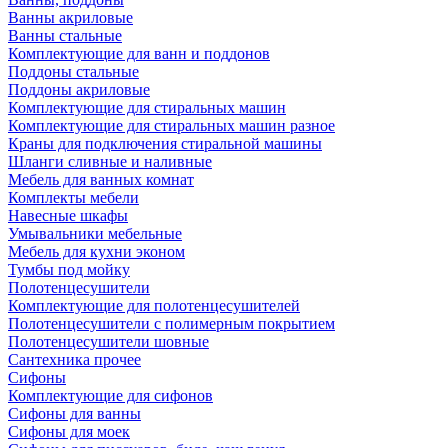
Ванны акриловые
Ванны стальные
Комплектующие для ванн и поддонов
Поддоны стальные
Поддоны акриловые
Комплектующие для стиральных машин
Комплектующие для стиральных машин разное
Краны для подключения стиральной машины
Шланги сливные и наливные
Мебель для ванных комнат
Комплекты мебели
Навесные шкафы
Умывальники мебельные
Мебель для кухни эконом
Тумбы под мойку
Полотенцесушители
Комплектующие для полотенцесушителей
Полотенцесушители с полимерным покрытием
Полотенцесушители шовные
Сантехника прочее
Сифоны
Комплектующие для сифонов
Сифоны для ванны
Сифоны для моек