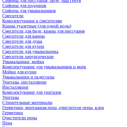
Сифоны для писсуаров, биде, чаш генуя
Сифоны для поддонов
Сифоны для умывальников
Смесители
Комплектующие к смесителям
Краны туалетные (для одной воды)
Смесители для биде, краны для писсуаров
Смесители для ванны
Смесители для душа
Смесители для кухни
Смесители для умывальника
Смесители хирургические
Умывальники, мойки
Комплектующие для умывальников и моек
Мойки для кухни
Умывальники и пьдесталы
Унитазы, инсталляции
Инсталляции
Комплектующие для унитазов
Унитазы
Строительные материалы
Герметики, монтажная пена, очистители пены, клеи
Герметики
Очистители пены
Пена