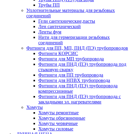
Трубы ПП
Уплотнительные материалы для резьбовых
соединений
Гели сантехнические,пасты
Лен сантехнический
Ленты фум
Нити для гермеризации резьбовых
соединений
Фитинги для ПП, МП, ПНД (ПЭ) трубопроводов
Фитинги КОРСИС
Фитинги для МП трубопровода
Фитинги для ПНД (ПЭ) трубопровода под
стыковую сварку
Фитинги для ПП трубопровода
Фитинги для НПВХ трубопровода
Фитинги для ПНД (ПЭ) трубопровода
компрессионные
Фитинги для ПНД (ПЭ) трубопровода с
закладными эл. нагревателями
Хомуты
Хомуты ремонтные
Хомуты обрезиненные
Хомуты червячные
Хомуты силовые