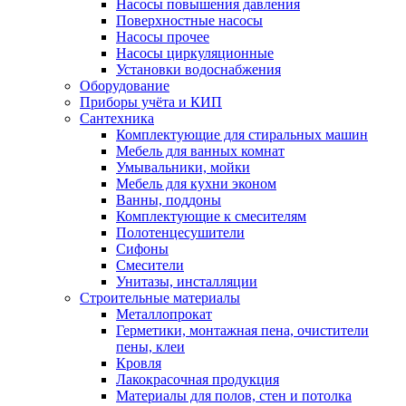
Насосы повышения давления
Поверхностные насосы
Насосы прочее
Насосы циркуляционные
Установки водоснабжения
Оборудование
Приборы учёта и КИП
Сантехника
Комплектующие для стиральных машин
Мебель для ванных комнат
Умывальники, мойки
Мебель для кухни эконом
Ванны, поддоны
Комплектующие к смесителям
Полотенцесушители
Сифоны
Смесители
Унитазы, инсталляции
Строительные материалы
Металлопрокат
Герметики, монтажная пена, очистители
пены, клеи
Кровля
Лакокрасочная продукция
Материалы для полов, стен и потолка