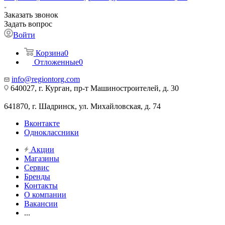
Заказать звонок
Задать вопрос
Войти
Корзина
0
Отложенные
0
info@regiontorg.com
640027, г. Курган, пр-т Машиностроителей, д. 30
641870, г. Шадринск, ул. Михайловская, д. 74
Вконтакте
Одноклассники
Акции
Магазины
Сервис
Бренды
Контакты
О компании
Вакансии
...