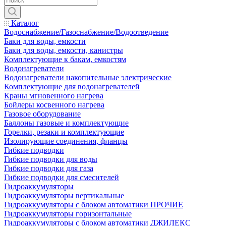
Каталог
Водоснабжение/Газоснабжение/Водоотведение
Баки для воды, емкости
Баки для воды, емкости, канистры
Комплектующие к бакам, емкостям
Водонагреватели
Водонагреватели накопительные электрические
Комплектующие для водонагревателей
Краны мгновенного нагрева
Бойлеры косвенного нагрева
Газовое оборудование
Баллоны газовые и комплектующие
Горелки, резаки и комплектующие
Изолирующие соединения, фланцы
Гибкие подводки
Гибкие подводки для воды
Гибкие подводки для газа
Гибкие подводки для смесителей
Гидроаккумуляторы
Гидроаккумуляторы вертикальные
Гидроаккумуляторы с блоком автоматики ПРОЧИЕ
Гидроаккумуляторы горизонтальные
Гидроаккумуляторы с блоком автоматики ДЖИЛЕКС