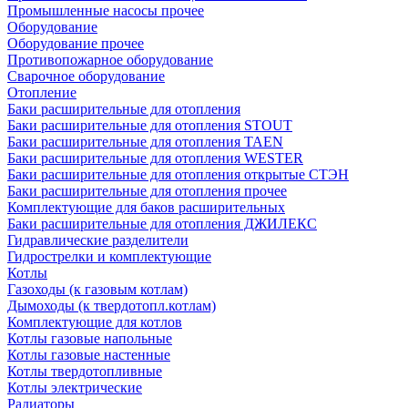
Промышленные насосы прочее
Оборудование
Оборудование прочее
Противопожарное оборудование
Сварочное оборудование
Отопление
Баки расширительные для отопления
Баки расширительные для отопления STOUT
Баки расширительные для отопления TAEN
Баки расширительные для отопления WESTER
Баки расширительные для отопления открытые СТЭН
Баки расширительные для отопления прочее
Комплектующие для баков расширительных
Баки расширительные для отопления ДЖИЛЕКС
Гидравлические разделители
Гидрострелки и комплектующие
Котлы
Газоходы (к газовым котлам)
Дымоходы (к твердотопл.котлам)
Комплектующие для котлов
Котлы газовые напольные
Котлы газовые настенные
Котлы твердотопливные
Котлы электрические
Радиаторы