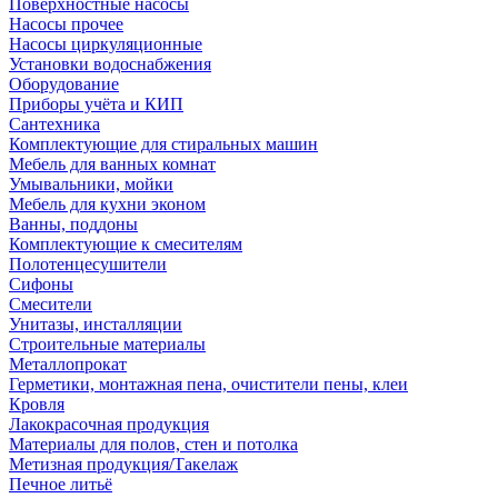
Поверхностные насосы
Насосы прочее
Насосы циркуляционные
Установки водоснабжения
Оборудование
Приборы учёта и КИП
Сантехника
Комплектующие для стиральных машин
Мебель для ванных комнат
Умывальники, мойки
Мебель для кухни эконом
Ванны, поддоны
Комплектующие к смесителям
Полотенцесушители
Сифоны
Смесители
Унитазы, инсталляции
Строительные материалы
Металлопрокат
Герметики, монтажная пена, очистители пены, клеи
Кровля
Лакокрасочная продукция
Материалы для полов, стен и потолка
Метизная продукция/Такелаж
Печное литьё