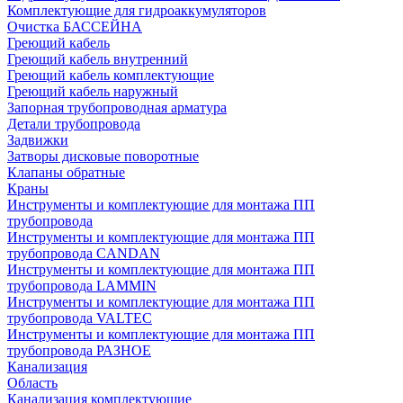
Комплектующие для гидроаккумуляторов
Очистка БАССЕЙНА
Греющий кабель
Греющий кабель внутренний
Греющий кабель комплектующие
Греющий кабель наружный
Запорная трубопроводная арматура
Детали трубопровода
Задвижки
Затворы дисковые поворотные
Клапаны обратные
Краны
Инструменты и комплектующие для монтажа ПП
трубопровода
Инструменты и комплектующие для монтажа ПП
трубопровода CANDAN
Инструменты и комплектующие для монтажа ПП
трубопровода LAMMIN
Инструменты и комплектующие для монтажа ПП
трубопровода VALTEC
Инструменты и комплектующие для монтажа ПП
трубопровода РАЗНОЕ
Канализация
Область
Канализация комплектующие