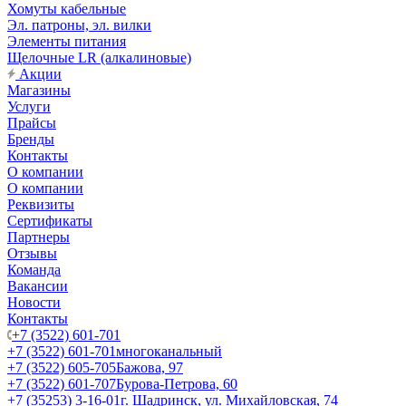
Хомуты кабельные
Эл. патроны, эл. вилки
Элементы питания
Щелочные LR (алкалиновые)
Акции
Магазины
Услуги
Прайсы
Бренды
Контакты
О компании
О компании
Реквизиты
Сертификаты
Партнеры
Отзывы
Команда
Вакансии
Новости
Контакты
+7 (3522) 601-701
+7 (3522) 601-701
многоканальный
+7 (3522) 605-705
Бажова, 97
+7 (3522) 601-707
Бурова-Петрова, 60
+7 (35253) 3-16-01
г. Шадринск, ул. Михайловская, 74