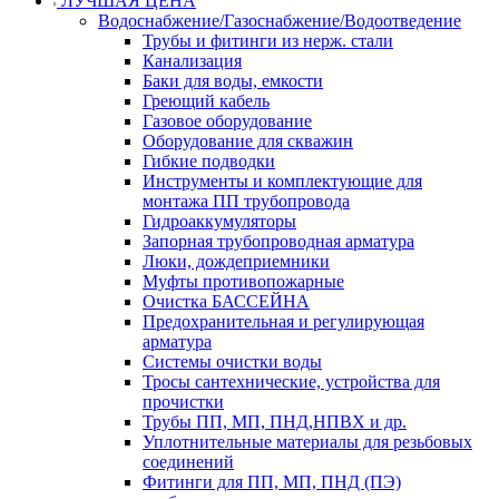
ЛУЧШАЯ ЦЕНА
Водоснабжение/Газоснабжение/Водоотведение
Трубы и фитинги из нерж. стали
Канализация
Баки для воды, емкости
Греющий кабель
Газовое оборудование
Оборудование для скважин
Гибкие подводки
Инструменты и комплектующие для
монтажа ПП трубопровода
Гидроаккумуляторы
Запорная трубопроводная арматура
Люки, дождеприемники
Муфты противопожарные
Очистка БАССЕЙНА
Предохранительная и регулирующая
арматура
Системы очистки воды
Тросы сантехнические, устройства для
прочистки
Трубы ПП, МП, ПНД,НПВХ и др.
Уплотнительные материалы для резьбовых
соединений
Фитинги для ПП, МП, ПНД (ПЭ)