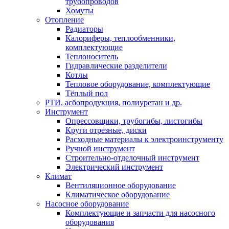
трубопроводов
Хомуты
Отопление
Радиаторы
Калориферы, теплообменники,
комплектующие
Теплоноситель
Гидравлические разделители
Котлы
Тепловое оборудование, комплектующие
Тёплый пол
РТИ, асбопродукция, полиуретан и др.
Инструмент
Опрессовщики, трубогибы, листогибы
Круги отрезные, диски
Расходные материалы к электроинструменту
Ручной инструмент
Строительно-отделочный инструмент
Электрический инструмент
Климат
Вентиляционное оборудование
Климатическое оборудование
Насосное оборудование
Комплектующие и запчасти для насосного
оборудования