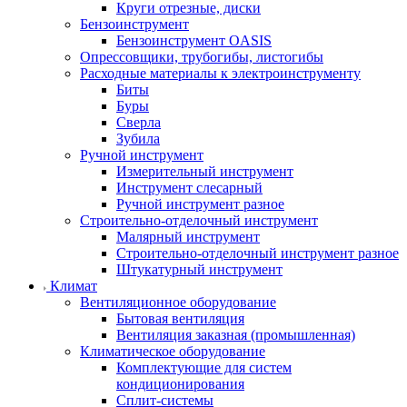
Круги отрезные, диски
Бензоинструмент
Бензоинструмент OASIS
Опрессовщики, трубогибы, листогибы
Расходные материалы к электроинструменту
Биты
Буры
Сверла
Зубила
Ручной инструмент
Измерительный инструмент
Инструмент слесарный
Ручной инструмент разное
Строительно-отделочный инструмент
Малярный инструмент
Строительно-отделочный инструмент разное
Штукатурный инструмент
Климат
Вентиляционное оборудование
Бытовая вентиляция
Вентиляция заказная (промышленная)
Климатическое оборудование
Комплектующие для систем
кондиционирования
Сплит-системы