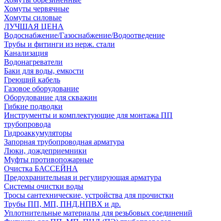
Хомуты червячные
Хомуты силовые
ЛУЧШАЯ ЦЕНА
Водоснабжение/Газоснабжение/Водоотведение
Трубы и фитинги из нерж. стали
Канализация
Водонагреватели
Баки для воды, емкости
Греющий кабель
Газовое оборудование
Оборудование для скважин
Гибкие подводки
Инструменты и комплектующие для монтажа ПП
трубопровода
Гидроаккумуляторы
Запорная трубопроводная арматура
Люки, дождеприемники
Муфты противопожарные
Очистка БАССЕЙНА
Предохранительная и регулирующая арматура
Системы очистки воды
Тросы сантехнические, устройства для прочистки
Трубы ПП, МП, ПНД,НПВХ и др.
Уплотнительные материалы для резьбовых соединений