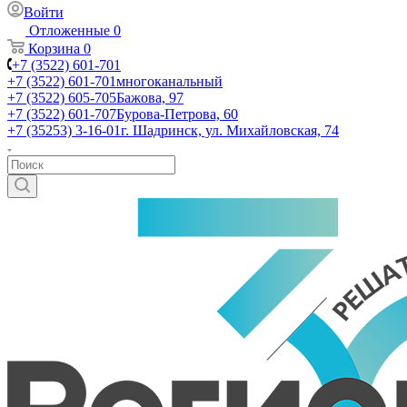
Войти
Отложенные
0
Корзина
0
+7 (3522) 601-701
+7 (3522) 601-701
многоканальный
+7 (3522) 605-705
Бажова, 97
+7 (3522) 601-707
Бурова-Петрова, 60
+7 (35253) 3-16-01
г. Шадринск, ул. Михайловская, 74