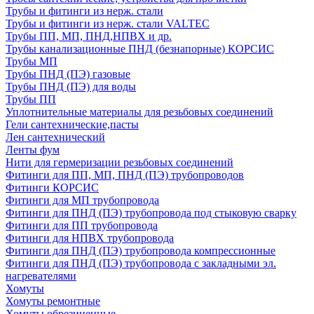
Трубы и фитинги из нерж. стали
Трубы и фитинги из нерж. стали VALTEC
Трубы ПП, МП, ПНД,НПВХ и др.
Трубы канализационные ПНД (безнапорные) КОРСИС
Трубы МП
Трубы ПНД (ПЭ) газовые
Трубы ПНД (ПЭ) для воды
Трубы ПП
Уплотнительные материалы для резьбовых соединений
Гели сантехнические,пасты
Лен сантехнический
Ленты фум
Нити для гермеризации резьбовых соединений
Фитинги для ПП, МП, ПНД (ПЭ) трубопроводов
Фитинги КОРСИС
Фитинги для МП трубопровода
Фитинги для ПНД (ПЭ) трубопровода под стыковую сварку
Фитинги для ПП трубопровода
Фитинги для НПВХ трубопровода
Фитинги для ПНД (ПЭ) трубопровода компрессионные
Фитинги для ПНД (ПЭ) трубопровода с закладными эл.
нагревателями
Хомуты
Хомуты ремонтные
Хомуты обрезиненные