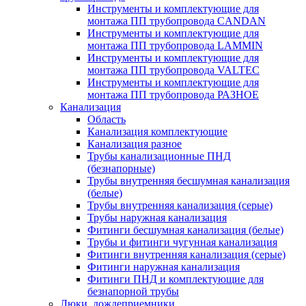
Инструменты и комплектующие для
монтажа ПП трубопровода CANDAN
Инструменты и комплектующие для
монтажа ПП трубопровода LAMMIN
Инструменты и комплектующие для
монтажа ПП трубопровода VALTEC
Инструменты и комплектующие для
монтажа ПП трубопровода РАЗНОЕ
Канализация
Область
Канализация комплектующие
Канализация разное
Трубы канализационные ПНД
(безнапорные)
Трубы внутренняя бесшумная канализация
(белые)
Трубы внутренняя канализация (серые)
Трубы наружная канализация
Фитинги бесшумная канализация (белые)
Трубы и фитинги чугунная канализация
Фитинги внутренняя канализация (серые)
Фитинги наружная канализация
Фитинги ПНД и комплектующие для
безнапорной трубы
Люки, дождеприемники