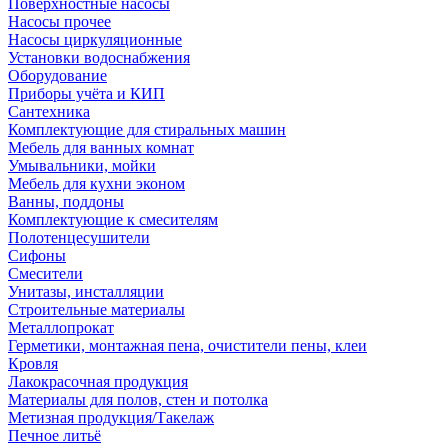
Поверхностные насосы
Насосы прочее
Насосы циркуляционные
Установки водоснабжения
Оборудование
Приборы учёта и КИП
Сантехника
Комплектующие для стиральных машин
Мебель для ванных комнат
Умывальники, мойки
Мебель для кухни эконом
Ванны, поддоны
Комплектующие к смесителям
Полотенцесушители
Сифоны
Смесители
Унитазы, инсталляции
Строительные материалы
Металлопрокат
Герметики, монтажная пена, очистители пены, клеи
Кровля
Лакокрасочная продукция
Материалы для полов, стен и потолка
Метизная продукция/Такелаж
Печное литьё