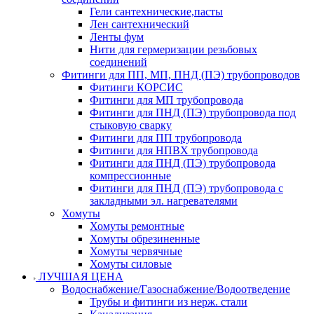
Гели сантехнические,пасты
Лен сантехнический
Ленты фум
Нити для гермеризации резьбовых
соединений
Фитинги для ПП, МП, ПНД (ПЭ) трубопроводов
Фитинги КОРСИС
Фитинги для МП трубопровода
Фитинги для ПНД (ПЭ) трубопровода под
стыковую сварку
Фитинги для ПП трубопровода
Фитинги для НПВХ трубопровода
Фитинги для ПНД (ПЭ) трубопровода
компрессионные
Фитинги для ПНД (ПЭ) трубопровода с
закладными эл. нагревателями
Хомуты
Хомуты ремонтные
Хомуты обрезиненные
Хомуты червячные
Хомуты силовые
ЛУЧШАЯ ЦЕНА
Водоснабжение/Газоснабжение/Водоотведение
Трубы и фитинги из нерж. стали