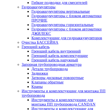
Гибкие подводки для смесителей
Гидроаккумуляторы
Гидроаккумуляторы вертикальные
Гидроаккумуляторы с блоком автоматики
ПРОЧИЕ
Гидроаккумуляторы горизонтальные
Гидроаккумуляторы с блоком автоматики
ДЖИЛЕКС
Комплектующие для гидроаккумуляторов
Очистка БАССЕЙНА
Греющий кабель
Греющий кабель внутренний
Греющий кабель комплектующие
Греющий кабель наружный
Запорная трубопроводная арматура
Детали трубопровода
Задвижки
Затворы дисковые поворотные
Клапаны обратные
Краны
Инструменты и комплектующие для монтажа ПП
трубопровода
Инструменты и комплектующие для
монтажа ПП трубопровода CANDAN
Инструменты и комплектующие для