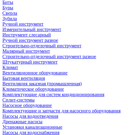
Биты
Буры
Сверла
Зубила
Ручной инструмент
Измерительный инструмент
Инструмент слесарный
Ручной инструмент разное
Строительно-отделочный инструмент
Малярный инструмент
Строительно-отделочный инструмент разное
Штукатурный инструмент
Климат
Вентиляционное оборудование
Бытовая вентиляция
Вентиляция заказная (промышленная)
Климатическое оборудование
Комплектующие для систем кондиционирования
Сплит-системы
Насосное оборудование
Комплектующие и запчасти для насосного оборудования
Насосы для водоотведения
Дренажные насосы
Установки канализационные
Насосы для водоснабжения