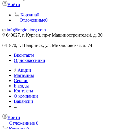
Войти
Корзина
0
Отложенные
0
info@regiontorg.com
640027, г. Курган, пр-т Машиностроителей, д. 30
641870, г. Шадринск, ул. Михайловская, д. 74
Вконтакте
Одноклассники
Акции
Магазины
Сервис
Бренды
Контакты
О компании
Вакансии
...
Войти
Отложенные
0
Корзина
0