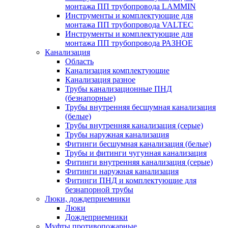
монтажа ПП трубопровода LAMMIN
Инструменты и комплектующие для
монтажа ПП трубопровода VALTEC
Инструменты и комплектующие для
монтажа ПП трубопровода РАЗНОЕ
Канализация
Область
Канализация комплектующие
Канализация разное
Трубы канализационные ПНД
(безнапорные)
Трубы внутренняя бесшумная канализация
(белые)
Трубы внутренняя канализация (серые)
Трубы наружная канализация
Фитинги бесшумная канализация (белые)
Трубы и фитинги чугунная канализация
Фитинги внутренняя канализация (серые)
Фитинги наружная канализация
Фитинги ПНД и комплектующие для
безнапорной трубы
Люки, дождеприемники
Люки
Дождеприемники
Муфты противопожарные