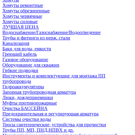
Хомуты ремонтные
Хомуты обрезиненные
Хомуты червячные
Хомуты силовые
ЛУЧШАЯ ЦЕНА
Водоснабжение/Газоснабжение/Водоотведение
Трубы и фитинги из нерж. стали
Канализация
Баки для воды, емкости
Греющий кабель
Газовое оборудование
Оборудование для скважин
Гибкие подводки
Инструменты и комплектующие для монтажа ПП
трубопровода
Гидроаккумуляторы
Запорная трубопроводная арматура
Люки, дождеприемники
Муфты противопожарные
Очистка БАССЕЙНА
Предохранительная и регулирующая арматура
Системы очистки воды
Тросы сантехнические, устройства для прочистки
Трубы ПП, МП, ПНД,НПВХ и др.