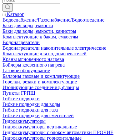
Каталог
Водоснабжение/Газоснабжение/Водоотведение
Баки для воды, емкости
Баки для воды, емкости, канистры
Комплектующие к бакам, емкостям
Водонагреватели
Водонагреватели накопительные электрические
Комплектующие для водонагревателей
Краны мгновенного нагрева
Бойлеры косвенного нагрева
Газовое оборудование
Баллоны газовые и комплектующие
Горелки, резаки и комплектующие
Изолирующие соединения, фланцы
Пункты ГРПШ
Гибкие подводки
Гибкие подводки для воды
Гибкие подводки для газа
Гибкие подводки для смесителей
Гидроаккумуляторы
Гидроаккумуляторы вертикальные
Гидроаккумуляторы с блоком автоматики ПРОЧИЕ
Гидроаккумуляторы горизонтальные