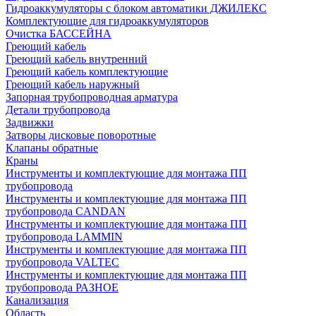
Гидроаккумуляторы с блоком автоматики ДЖИЛЕКС
Комплектующие для гидроаккумуляторов
Очистка БАССЕЙНА
Греющий кабель
Греющий кабель внутренний
Греющий кабель комплектующие
Греющий кабель наружный
Запорная трубопроводная арматура
Детали трубопровода
Задвижки
Затворы дисковые поворотные
Клапаны обратные
Краны
Инструменты и комплектующие для монтажа ПП
трубопровода
Инструменты и комплектующие для монтажа ПП
трубопровода CANDAN
Инструменты и комплектующие для монтажа ПП
трубопровода LAMMIN
Инструменты и комплектующие для монтажа ПП
трубопровода VALTEC
Инструменты и комплектующие для монтажа ПП
трубопровода РАЗНОЕ
Канализация
Область