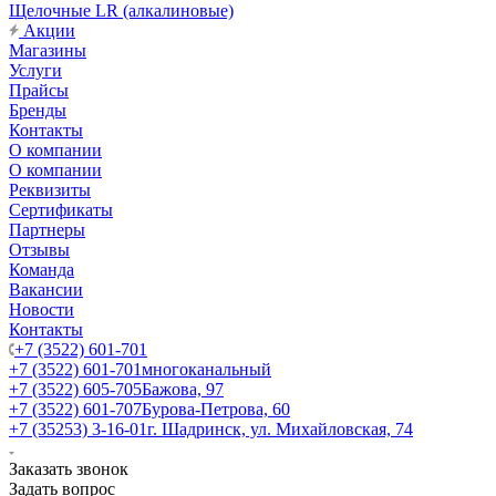
Щелочные LR (алкалиновые)
Акции
Магазины
Услуги
Прайсы
Бренды
Контакты
О компании
О компании
Реквизиты
Сертификаты
Партнеры
Отзывы
Команда
Вакансии
Новости
Контакты
+7 (3522) 601-701
+7 (3522) 601-701
многоканальный
+7 (3522) 605-705
Бажова, 97
+7 (3522) 601-707
Бурова-Петрова, 60
+7 (35253) 3-16-01
г. Шадринск, ул. Михайловская, 74
Заказать звонок
Задать вопрос