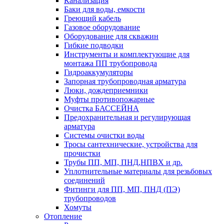
Канализация
Баки для воды, емкости
Греющий кабель
Газовое оборудование
Оборудование для скважин
Гибкие подводки
Инструменты и комплектующие для
монтажа ПП трубопровода
Гидроаккумуляторы
Запорная трубопроводная арматура
Люки, дождеприемники
Муфты противопожарные
Очистка БАССЕЙНА
Предохранительная и регулирующая
арматура
Системы очистки воды
Тросы сантехнические, устройства для
прочистки
Трубы ПП, МП, ПНД,НПВХ и др.
Уплотнительные материалы для резьбовых
соединений
Фитинги для ПП, МП, ПНД (ПЭ)
трубопроводов
Хомуты
Отопление