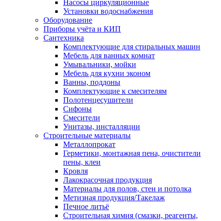
Насосы циркуляционные
Установки водоснабжения
Оборудование
Приборы учёта и КИП
Сантехника
Комплектующие для стиральных машин
Мебель для ванных комнат
Умывальники, мойки
Мебель для кухни эконом
Ванны, поддоны
Комплектующие к смесителям
Полотенцесушители
Сифоны
Смесители
Унитазы, инсталляции
Строительные материалы
Металлопрокат
Герметики, монтажная пена, очистители
пены, клеи
Кровля
Лакокрасочная продукция
Материалы для полов, стен и потолка
Метизная продукция/Такелаж
Печное литьё
Строительная химия (смазки, реагенты,