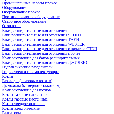
Промышленные насосы прочее
Оборудование
Оборудование прочее
Противопожарное оборудование
Сварочное оборудование
Отопление
Баки расширительные для отопления
Баки расширительные для отопления STOUT
Баки расширительные для отопления TAEN
Баки расширительные для отопления WESTER
Баки расширительные для отопления открытые СТЭН
Баки расширительные для отопления прочее
Комплектующие для баков расширительных
Баки расширительные для отопления ДЖИЛЕКС
Гидравлические разделители
Гидрострелки и комплектующие
Котлы
Газоходы (к газовым котлам)
Дымоходы (к твердотопл.котлам)
Комплектующие для котлов
Котлы газовые напольные
Котлы газовые настенные
Котлы твердотопливные
Котлы электрические
Радиаторы