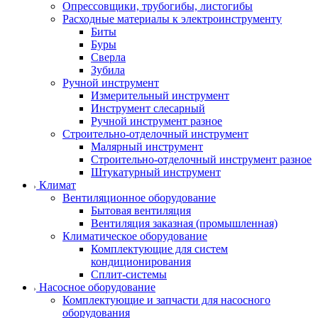
Опрессовщики, трубогибы, листогибы
Расходные материалы к электроинструменту
Биты
Буры
Сверла
Зубила
Ручной инструмент
Измерительный инструмент
Инструмент слесарный
Ручной инструмент разное
Строительно-отделочный инструмент
Малярный инструмент
Строительно-отделочный инструмент разное
Штукатурный инструмент
Климат
Вентиляционное оборудование
Бытовая вентиляция
Вентиляция заказная (промышленная)
Климатическое оборудование
Комплектующие для систем
кондиционирования
Сплит-системы
Насосное оборудование
Комплектующие и запчасти для насосного
оборудования