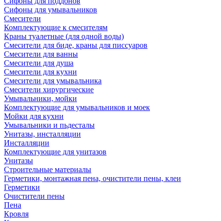
Сифоны для поддонов
Сифоны для умывальников
Смесители
Комплектующие к смесителям
Краны туалетные (для одной воды)
Смесители для биде, краны для писсуаров
Смесители для ванны
Смесители для душа
Смесители для кухни
Смесители для умывальника
Смесители хирургические
Умывальники, мойки
Комплектующие для умывальников и моек
Мойки для кухни
Умывальники и пьдесталы
Унитазы, инсталляции
Инсталляции
Комплектующие для унитазов
Унитазы
Строительные материалы
Герметики, монтажная пена, очистители пены, клеи
Герметики
Очистители пены
Пена
Кровля