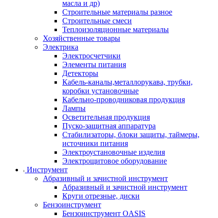
масла и др)
Строительные материалы разное
Строительные смеси
Теплоизоляционные материалы
Хозяйственные товары
Электрика
Электросчетчики
Элементы питания
Детекторы
Кабель-каналы,металлорукава, трубки,
коробки установочные
Кабельно-проводниковая продукция
Лампы
Осветительная продукция
Пуско-защитная аппаратура
Стабилизаторы, блоки защиты, таймеры,
источники питания
Электроустановочные изделия
Электрощитовое оборудование
Инструмент
Абразивный и зачистной инструмент
Абразивный и зачистной инструмент
Круги отрезные, диски
Бензоинструмент
Бензоинструмент OASIS