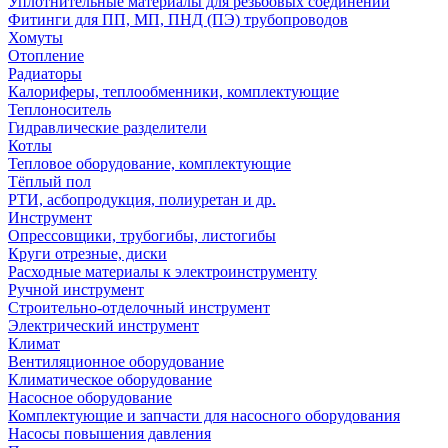
Уплотнительные материалы для резьбовых соединений
Фитинги для ПП, МП, ПНД (ПЭ) трубопроводов
Хомуты
Отопление
Радиаторы
Калориферы, теплообменники, комплектующие
Теплоноситель
Гидравлические разделители
Котлы
Тепловое оборудование, комплектующие
Тёплый пол
РТИ, асбопродукция, полиуретан и др.
Инструмент
Опрессовщики, трубогибы, листогибы
Круги отрезные, диски
Расходные материалы к электроинструменту
Ручной инструмент
Строительно-отделочный инструмент
Электрический инструмент
Климат
Вентиляционное оборудование
Климатическое оборудование
Насосное оборудование
Комплектующие и запчасти для насосного оборудования
Насосы повышения давления