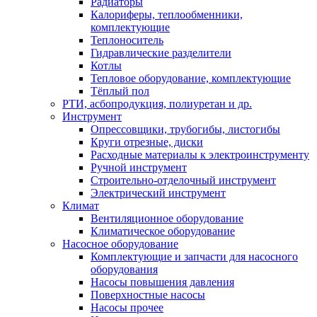
Радиаторы
Калориферы, теплообменники,
комплектующие
Теплоноситель
Гидравлические разделители
Котлы
Тепловое оборудование, комплектующие
Тёплый пол
РТИ, асбопродукция, полиуретан и др.
Инструмент
Опрессовщики, трубогибы, листогибы
Круги отрезные, диски
Расходные материалы к электроинструменту
Ручной инструмент
Строительно-отделочный инструмент
Электрический инструмент
Климат
Вентиляционное оборудование
Климатическое оборудование
Насосное оборудование
Комплектующие и запчасти для насосного
оборудования
Насосы повышения давления
Поверхностные насосы
Насосы прочее