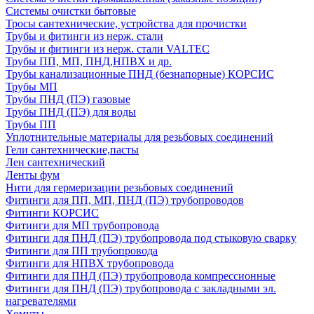
Системы очистки бытовые
Тросы сантехнические, устройства для прочистки
Трубы и фитинги из нерж. стали
Трубы и фитинги из нерж. стали VALTEC
Трубы ПП, МП, ПНД,НПВХ и др.
Трубы канализационные ПНД (безнапорные) КОРСИС
Трубы МП
Трубы ПНД (ПЭ) газовые
Трубы ПНД (ПЭ) для воды
Трубы ПП
Уплотнительные материалы для резьбовых соединений
Гели сантехнические,пасты
Лен сантехнический
Ленты фум
Нити для гермеризации резьбовых соединений
Фитинги для ПП, МП, ПНД (ПЭ) трубопроводов
Фитинги КОРСИС
Фитинги для МП трубопровода
Фитинги для ПНД (ПЭ) трубопровода под стыковую сварку
Фитинги для ПП трубопровода
Фитинги для НПВХ трубопровода
Фитинги для ПНД (ПЭ) трубопровода компрессионные
Фитинги для ПНД (ПЭ) трубопровода с закладными эл.
нагревателями
Хомуты