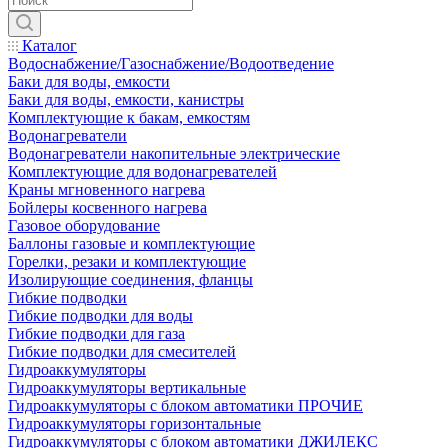
Каталог
Водоснабжение/Газоснабжение/Водоотведение
Баки для воды, емкости
Баки для воды, емкости, канистры
Комплектующие к бакам, емкостям
Водонагреватели
Водонагреватели накопительные электрические
Комплектующие для водонагревателей
Краны мгновенного нагрева
Бойлеры косвенного нагрева
Газовое оборудование
Баллоны газовые и комплектующие
Горелки, резаки и комплектующие
Изолирующие соединения, фланцы
Гибкие подводки
Гибкие подводки для воды
Гибкие подводки для газа
Гибкие подводки для смесителей
Гидроаккумуляторы
Гидроаккумуляторы вертикальные
Гидроаккумуляторы с блоком автоматики ПРОЧИЕ
Гидроаккумуляторы горизонтальные
Гидроаккумуляторы с блоком автоматики ДЖИЛЕКС