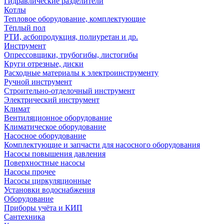
Гидравлические разделители
Котлы
Тепловое оборудование, комплектующие
Тёплый пол
РТИ, асбопродукция, полиуретан и др.
Инструмент
Опрессовщики, трубогибы, листогибы
Круги отрезные, диски
Расходные материалы к электроинструменту
Ручной инструмент
Строительно-отделочный инструмент
Электрический инструмент
Климат
Вентиляционное оборудование
Климатическое оборудование
Насосное оборудование
Комплектующие и запчасти для насосного оборудования
Насосы повышения давления
Поверхностные насосы
Насосы прочее
Насосы циркуляционные
Установки водоснабжения
Оборудование
Приборы учёта и КИП
Сантехника