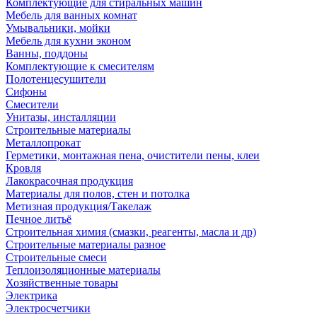
Комплектующие для стиральных машин
Мебель для ванных комнат
Умывальники, мойки
Мебель для кухни эконом
Ванны, поддоны
Комплектующие к смесителям
Полотенцесушители
Сифоны
Смесители
Унитазы, инсталляции
Строительные материалы
Металлопрокат
Герметики, монтажная пена, очистители пены, клеи
Кровля
Лакокрасочная продукция
Материалы для полов, стен и потолка
Метизная продукция/Такелаж
Печное литьё
Строительная химия (смазки, реагенты, масла и др)
Строительные материалы разное
Строительные смеси
Теплоизоляционные материалы
Хозяйственные товары
Электрика
Электросчетчики