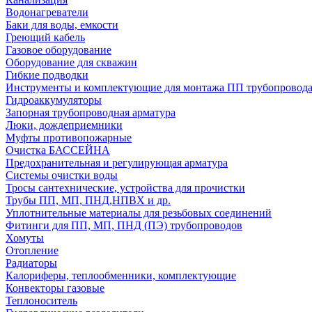
Водонагреватели
Баки для воды, емкости
Греющий кабель
Газовое оборудование
Оборудование для скважин
Гибкие подводки
Инструменты и комплектующие для монтажа ПП трубопровод
Гидроаккумуляторы
Запорная трубопроводная арматура
Люки, дождеприемники
Муфты противопожарные
Очистка БАССЕЙНА
Предохранительная и регулирующая арматура
Системы очистки воды
Тросы сантехнические, устройства для прочистки
Трубы ПП, МП, ПНД,НПВХ и др.
Уплотнительные материалы для резьбовых соединений
Фитинги для ПП, МП, ПНД (ПЭ) трубопроводов
Хомуты
Отопление
Радиаторы
Калориферы, теплообменники, комплектующие
Конвекторы газовые
Теплоноситель