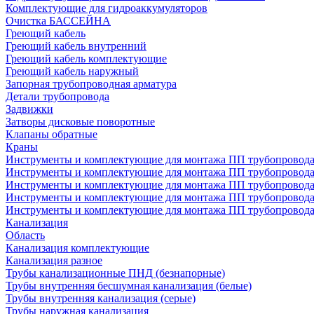
Комплектующие для гидроаккумуляторов
Очистка БАССЕЙНА
Греющий кабель
Греющий кабель внутренний
Греющий кабель комплектующие
Греющий кабель наружный
Запорная трубопроводная арматура
Детали трубопровода
Задвижки
Затворы дисковые поворотные
Клапаны обратные
Краны
Инструменты и комплектующие для монтажа ПП трубопровод
Инструменты и комплектующие для монтажа ПП трубопров
Инструменты и комплектующие для монтажа ПП трубопрово
Инструменты и комплектующие для монтажа ПП трубопрово
Инструменты и комплектующие для монтажа ПП трубопрово
Канализация
Область
Канализация комплектующие
Канализация разное
Трубы канализационные ПНД (безнапорные)
Трубы внутренняя бесшумная канализация (белые)
Трубы внутренняя канализация (серые)
Трубы наружная канализация