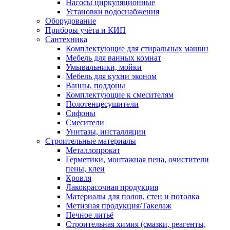
Насосы циркуляционные
Установки водоснабжения
Оборудование
Приборы учёта и КИП
Сантехника
Комплектующие для стиральных машин
Мебель для ванных комнат
Умывальники, мойки
Мебель для кухни эконом
Ванны, поддоны
Комплектующие к смесителям
Полотенцесушители
Сифоны
Смесители
Унитазы, инсталляции
Строительные материалы
Металлопрокат
Герметики, монтажная пена, очистители
пены, клеи
Кровля
Лакокрасочная продукция
Материалы для полов, стен и потолка
Метизная продукция/Такелаж
Печное литьё
Строительная химия (смазки, реагенты,