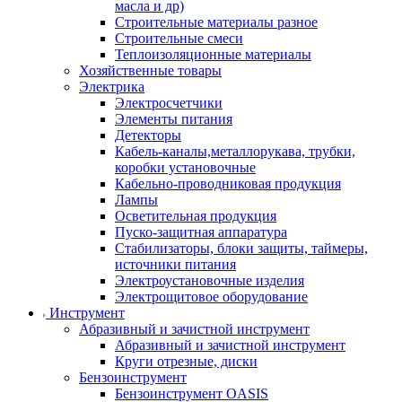
масла и др)
Строительные материалы разное
Строительные смеси
Теплоизоляционные материалы
Хозяйственные товары
Электрика
Электросчетчики
Элементы питания
Детекторы
Кабель-каналы,металлорукава, трубки,
коробки установочные
Кабельно-проводниковая продукция
Лампы
Осветительная продукция
Пуско-защитная аппаратура
Стабилизаторы, блоки защиты, таймеры,
источники питания
Электроустановочные изделия
Электрощитовое оборудование
Инструмент
Абразивный и зачистной инструмент
Абразивный и зачистной инструмент
Круги отрезные, диски
Бензоинструмент
Бензоинструмент OASIS