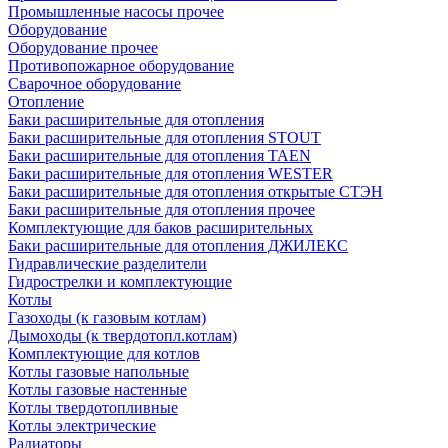
Промышленные насосы прочее
Оборудование
Оборудование прочее
Противопожарное оборудование
Сварочное оборудование
Отопление
Баки расширительные для отопления
Баки расширительные для отопления STOUT
Баки расширительные для отопления TAEN
Баки расширительные для отопления WESTER
Баки расширительные для отопления открытые СТЭН
Баки расширительные для отопления прочее
Комплектующие для баков расширительных
Баки расширительные для отопления ДЖИЛЕКС
Гидравлические разделители
Гидрострелки и комплектующие
Котлы
Газоходы (к газовым котлам)
Дымоходы (к твердотопл.котлам)
Комплектующие для котлов
Котлы газовые напольные
Котлы газовые настенные
Котлы твердотопливные
Котлы электрические
Радиаторы