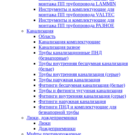
монтажа ПП трубопровода LAMMIN
Инструменты и комплектующие для
монтажа ПП трубопровода VALTEC
Инструменты и комплектующие для
монтажа ПП трубопровода РАЗНОЕ
Канализация
Область
Канализация комплектующие
Канализация разное
Трубы канализационные ПНД
(безнапорные)
Трубы внутренняя бесшумная канализация
(белые)
Трубы внутренняя канализация (серые)
Трубы наружная канализация
Фитинги бесшумная канализация (белые)
Трубы и фитинги чугунная канализация
Фитинги внутренняя канализация (серые)
Фитинги наружная канализация
Фитинги ПНД и комплектующие для
безнапорной трубы
Люки, дождеприемники
Люки
Дождеприемники
Муфты противопожарные