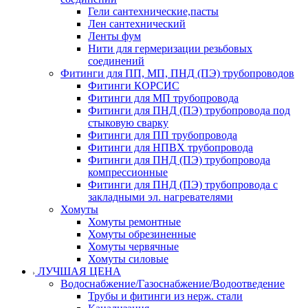
Гели сантехнические,пасты
Лен сантехнический
Ленты фум
Нити для гермеризации резьбовых
соединений
Фитинги для ПП, МП, ПНД (ПЭ) трубопроводов
Фитинги КОРСИС
Фитинги для МП трубопровода
Фитинги для ПНД (ПЭ) трубопровода под
стыковую сварку
Фитинги для ПП трубопровода
Фитинги для НПВХ трубопровода
Фитинги для ПНД (ПЭ) трубопровода
компрессионные
Фитинги для ПНД (ПЭ) трубопровода с
закладными эл. нагревателями
Хомуты
Хомуты ремонтные
Хомуты обрезиненные
Хомуты червячные
Хомуты силовые
ЛУЧШАЯ ЦЕНА
Водоснабжение/Газоснабжение/Водоотведение
Трубы и фитинги из нерж. стали