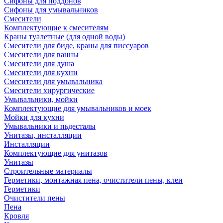
Сифоны для поддонов
Сифоны для умывальников
Смесители
Комплектующие к смесителям
Краны туалетные (для одной воды)
Смесители для биде, краны для писсуаров
Смесители для ванны
Смесители для душа
Смесители для кухни
Смесители для умывальника
Смесители хирургические
Умывальники, мойки
Комплектующие для умывальников и моек
Мойки для кухни
Умывальники и пьдесталы
Унитазы, инсталляции
Инсталляции
Комплектующие для унитазов
Унитазы
Строительные материалы
Герметики, монтажная пена, очистители пены, клеи
Герметики
Очистители пены
Пена
Кровля