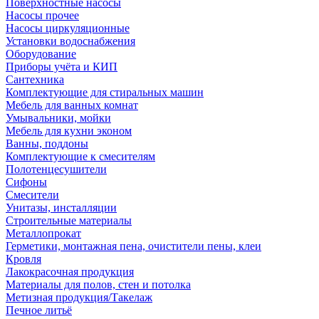
Поверхностные насосы
Насосы прочее
Насосы циркуляционные
Установки водоснабжения
Оборудование
Приборы учёта и КИП
Сантехника
Комплектующие для стиральных машин
Мебель для ванных комнат
Умывальники, мойки
Мебель для кухни эконом
Ванны, поддоны
Комплектующие к смесителям
Полотенцесушители
Сифоны
Смесители
Унитазы, инсталляции
Строительные материалы
Металлопрокат
Герметики, монтажная пена, очистители пены, клеи
Кровля
Лакокрасочная продукция
Материалы для полов, стен и потолка
Метизная продукция/Такелаж
Печное литьё