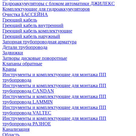
Гидроаккумуляторы с блоком автоматики ДЖИЛЕКС
Комплектующие для гидроаккумуляторов
Очистка БАССЕЙНА
Греющий кабель
Греющий кабель внутренний
Греющий кабель комплектующие
Греющий кабель наружный
Запорная трубопроводная арматура
Детали трубопровода
Задвижки
Затворы дисковые поворотные
Клапаны обратные
Краны
Инструменты и комплектующие для монтажа ПП
трубопровода
Инструменты и комплектующие для монтажа ПП
трубопровода CANDAN
Инструменты и комплектующие для монтажа ПП
трубопровода LAMMIN
Инструменты и комплектующие для монтажа ПП
трубопровода VALTEC
Инструменты и комплектующие для монтажа ПП
трубопровода РАЗНОЕ
Канализация
Область