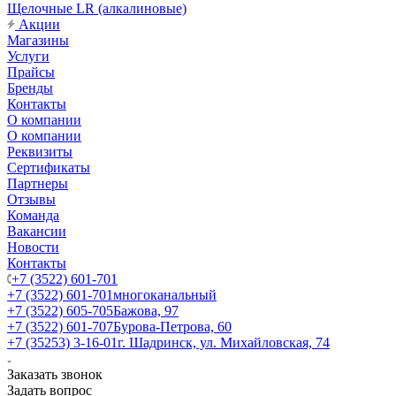
Щелочные LR (алкалиновые)
Акции
Магазины
Услуги
Прайсы
Бренды
Контакты
О компании
О компании
Реквизиты
Сертификаты
Партнеры
Отзывы
Команда
Вакансии
Новости
Контакты
+7 (3522) 601-701
+7 (3522) 601-701
многоканальный
+7 (3522) 605-705
Бажова, 97
+7 (3522) 601-707
Бурова-Петрова, 60
+7 (35253) 3-16-01
г. Шадринск, ул. Михайловская, 74
Заказать звонок
Задать вопрос