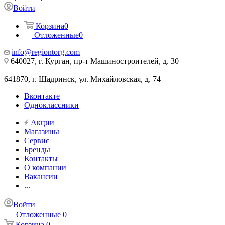
Войти
Корзина
0
Отложенные
0
info@regiontorg.com
640027, г. Курган, пр-т Машиностроителей, д. 30
641870, г. Шадринск, ул. Михайловская, д. 74
Вконтакте
Одноклассники
Акции
Магазины
Сервис
Бренды
Контакты
О компании
Вакансии
...
Войти
Отложенные
0
Корзина
0