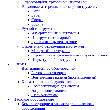
Опрессовщики, трубогибы, листогибы
Расходные материалы к электроинструменту
Биты
Буры
Сверла
Зубила
Ручной инструмент
Измерительный инструмент
Инструмент слесарный
Ручной инструмент разное
Строительно-отделочный инструмент
Малярный инструмент
Строительно-отделочный инструмент разное
Штукатурный инструмент
Климат
Вентиляционное оборудование
Бытовая вентиляция
Вентиляция заказная (промышленная)
Климатическое оборудование
Комплектующие для систем
кондиционирования
Сплит-системы
Насосное оборудование
Комплектующие и запчасти для насосного
оборудования