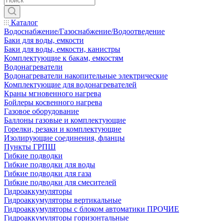
Каталог
Водоснабжение/Газоснабжение/Водоотведение
Баки для воды, емкости
Баки для воды, емкости, канистры
Комплектующие к бакам, емкостям
Водонагреватели
Водонагреватели накопительные электрические
Комплектующие для водонагревателей
Краны мгновенного нагрева
Бойлеры косвенного нагрева
Газовое оборудование
Баллоны газовые и комплектующие
Горелки, резаки и комплектующие
Изолирующие соединения, фланцы
Пункты ГРПШ
Гибкие подводки
Гибкие подводки для воды
Гибкие подводки для газа
Гибкие подводки для смесителей
Гидроаккумуляторы
Гидроаккумуляторы вертикальные
Гидроаккумуляторы с блоком автоматики ПРОЧИЕ
Гидроаккумуляторы горизонтальные