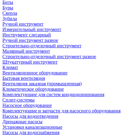
Биты
Буры
Сверла
Зубила
Ручной инструмент
Измерительный инструмент
Инструмент слесарный
Ручной инструмент разное
Строительно-отделочный инструмент
Малярный инструмент
Строительно-отделочный инструмент разное
Штукатурный инструмент
Климат
Вентиляционное оборудование
Бытовая вентиляция
Вентиляция заказная (промышленная)
Климатическое оборудование
Комплектующие для систем кондиционирования
Сплит-системы
Насосное оборудование
Комплектующие и запчасти для насосного оборудования
Насосы для водоотведения
Дренажные насосы
Установки канализационные
Насосы для водоснабжения