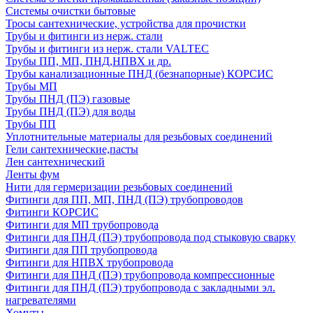
Системы очистки бытовые
Тросы сантехнические, устройства для прочистки
Трубы и фитинги из нерж. стали
Трубы и фитинги из нерж. стали VALTEC
Трубы ПП, МП, ПНД,НПВХ и др.
Трубы канализационные ПНД (безнапорные) КОРСИС
Трубы МП
Трубы ПНД (ПЭ) газовые
Трубы ПНД (ПЭ) для воды
Трубы ПП
Уплотнительные материалы для резьбовых соединений
Гели сантехнические,пасты
Лен сантехнический
Ленты фум
Нити для гермеризации резьбовых соединений
Фитинги для ПП, МП, ПНД (ПЭ) трубопроводов
Фитинги КОРСИС
Фитинги для МП трубопровода
Фитинги для ПНД (ПЭ) трубопровода под стыковую сварку
Фитинги для ПП трубопровода
Фитинги для НПВХ трубопровода
Фитинги для ПНД (ПЭ) трубопровода компрессионные
Фитинги для ПНД (ПЭ) трубопровода с закладными эл.
нагревателями
Хомуты