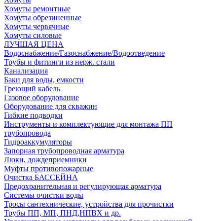
Хомуты ремонтные
Хомуты обрезиненные
Хомуты червячные
Хомуты силовые
ЛУЧШАЯ ЦЕНА
Водоснабжение/Газоснабжение/Водоотведение
Трубы и фитинги из нерж. стали
Канализация
Баки для воды, емкости
Греющий кабель
Газовое оборудование
Оборудование для скважин
Гибкие подводки
Инструменты и комплектующие для монтажа ПП
трубопровода
Гидроаккумуляторы
Запорная трубопроводная арматура
Люки, дождеприемники
Муфты противопожарные
Очистка БАССЕЙНА
Предохранительная и регулирующая арматура
Системы очистки воды
Тросы сантехнические, устройства для прочистки
Трубы ПП, МП, ПНД,НПВХ и др.