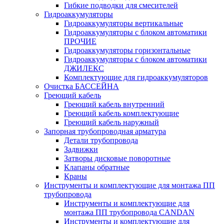
Гибкие подводки для смесителей
Гидроаккумуляторы
Гидроаккумуляторы вертикальные
Гидроаккумуляторы с блоком автоматики
ПРОЧИЕ
Гидроаккумуляторы горизонтальные
Гидроаккумуляторы с блоком автоматики
ДЖИЛЕКС
Комплектующие для гидроаккумуляторов
Очистка БАССЕЙНА
Греющий кабель
Греющий кабель внутренний
Греющий кабель комплектующие
Греющий кабель наружный
Запорная трубопроводная арматура
Детали трубопровода
Задвижки
Затворы дисковые поворотные
Клапаны обратные
Краны
Инструменты и комплектующие для монтажа ПП
трубопровода
Инструменты и комплектующие для
монтажа ПП трубопровода CANDAN
Инструменты и комплектующие для