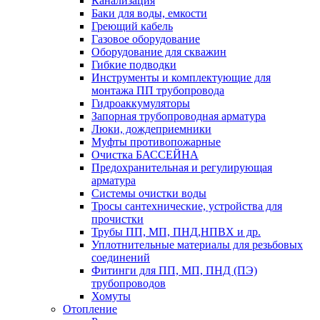
Канализация
Баки для воды, емкости
Греющий кабель
Газовое оборудование
Оборудование для скважин
Гибкие подводки
Инструменты и комплектующие для
монтажа ПП трубопровода
Гидроаккумуляторы
Запорная трубопроводная арматура
Люки, дождеприемники
Муфты противопожарные
Очистка БАССЕЙНА
Предохранительная и регулирующая
арматура
Системы очистки воды
Тросы сантехнические, устройства для
прочистки
Трубы ПП, МП, ПНД,НПВХ и др.
Уплотнительные материалы для резьбовых
соединений
Фитинги для ПП, МП, ПНД (ПЭ)
трубопроводов
Хомуты
Отопление