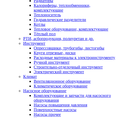
Радиаторы
Калориферы, теплообменники,
комплектующие
Теплоноситель
Гидравлические разделители
Котлы
Тепловое оборудование, комплектующие
Тёплый пол
РТИ, асбопродукция, полиуретан и др.
Инструмент
Опрессовщики, трубогибы, листогибы
Круги отрезные, диски
Расходные материалы к электроинструменту
Ручной инструмент
Строительно-отделочный инструмент
Электрический инструмент
Климат
Вентиляционное оборудование
Климатическое оборудование
Насосное оборудование
Комплектующие и запчасти для насосного
оборудования
Насосы повышения давления
Поверхностные насосы
Насосы прочее