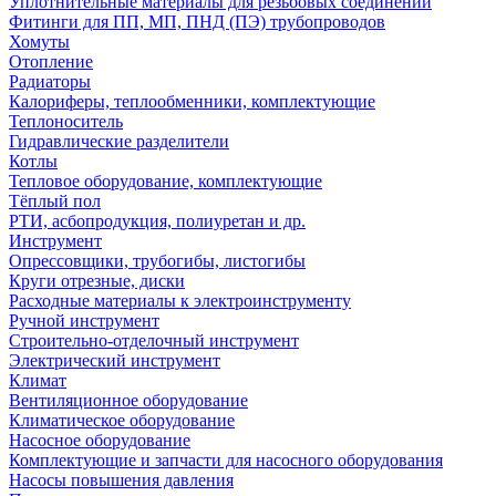
Уплотнительные материалы для резьбовых соединений
Фитинги для ПП, МП, ПНД (ПЭ) трубопроводов
Хомуты
Отопление
Радиаторы
Калориферы, теплообменники, комплектующие
Теплоноситель
Гидравлические разделители
Котлы
Тепловое оборудование, комплектующие
Тёплый пол
РТИ, асбопродукция, полиуретан и др.
Инструмент
Опрессовщики, трубогибы, листогибы
Круги отрезные, диски
Расходные материалы к электроинструменту
Ручной инструмент
Строительно-отделочный инструмент
Электрический инструмент
Климат
Вентиляционное оборудование
Климатическое оборудование
Насосное оборудование
Комплектующие и запчасти для насосного оборудования
Насосы повышения давления