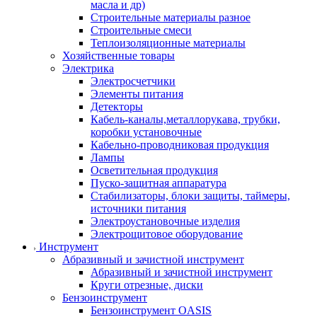
масла и др)
Строительные материалы разное
Строительные смеси
Теплоизоляционные материалы
Хозяйственные товары
Электрика
Электросчетчики
Элементы питания
Детекторы
Кабель-каналы,металлорукава, трубки,
коробки установочные
Кабельно-проводниковая продукция
Лампы
Осветительная продукция
Пуско-защитная аппаратура
Стабилизаторы, блоки защиты, таймеры,
источники питания
Электроустановочные изделия
Электрощитовое оборудование
Инструмент
Абразивный и зачистной инструмент
Абразивный и зачистной инструмент
Круги отрезные, диски
Бензоинструмент
Бензоинструмент OASIS