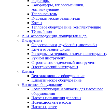
Радиаторы
Калориферы, теплообменники,
комплектующие
Теплоноситель
Гидравлические разделители
Котлы
Тепловое оборудование, комплектующие
Тёплый пол
РТИ, асбопродукция, полиуретан и др.
Инструмент
Опрессовщики, трубогибы, листогибы
Круги отрезные, диски
Расходные материалы к электроинструменту
Ручной инструмент
Строительно-отделочный инструмент
Электрический инструмент
Климат
Вентиляционное оборудование
Климатическое оборудование
Насосное оборудование
Комплектующие и запчасти для насосного
оборудования
Насосы повышения давления
Поверхностные насосы
Насосы прочее