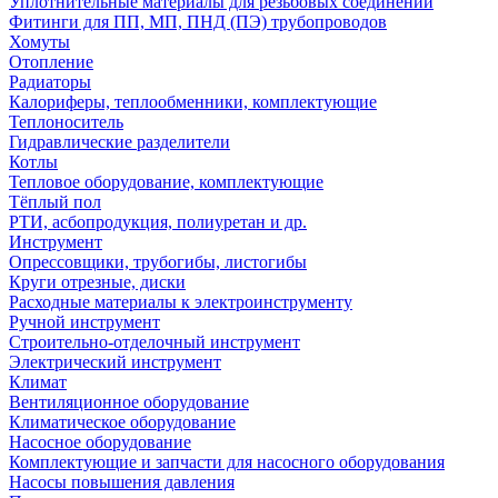
Уплотнительные материалы для резьбовых соединений
Фитинги для ПП, МП, ПНД (ПЭ) трубопроводов
Хомуты
Отопление
Радиаторы
Калориферы, теплообменники, комплектующие
Теплоноситель
Гидравлические разделители
Котлы
Тепловое оборудование, комплектующие
Тёплый пол
РТИ, асбопродукция, полиуретан и др.
Инструмент
Опрессовщики, трубогибы, листогибы
Круги отрезные, диски
Расходные материалы к электроинструменту
Ручной инструмент
Строительно-отделочный инструмент
Электрический инструмент
Климат
Вентиляционное оборудование
Климатическое оборудование
Насосное оборудование
Комплектующие и запчасти для насосного оборудования
Насосы повышения давления