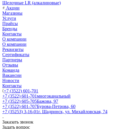
Щелочные LR (алкалиновые)
Акции
Магазины
Услуги
Прайсы
Бренды
Контакты
О компании
О компании
Реквизиты
Сертификаты
Партнеры
Отзывы
Команда
Вакансии
Новости
Контакты
+7 (3522) 601-701
+7 (3522) 601-701
многоканальный
+7 (3522) 605-705
Бажова, 97
+7 (3522) 601-707
Бурова-Петрова, 60
+7 (35253) 3-16-01
г. Шадринск, ул. Михайловская, 74
Заказать звонок
Задать вопрос