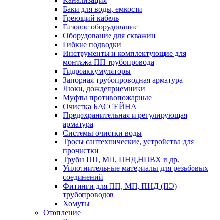
Канализация
Баки для воды, емкости
Греющий кабель
Газовое оборудование
Оборудование для скважин
Гибкие подводки
Инструменты и комплектующие для
монтажа ПП трубопровода
Гидроаккумуляторы
Запорная трубопроводная арматура
Люки, дождеприемники
Муфты противопожарные
Очистка БАССЕЙНА
Предохранительная и регулирующая
арматура
Системы очистки воды
Тросы сантехнические, устройства для
прочистки
Трубы ПП, МП, ПНД,НПВХ и др.
Уплотнительные материалы для резьбовых
соединений
Фитинги для ПП, МП, ПНД (ПЭ)
трубопроводов
Хомуты
Отопление