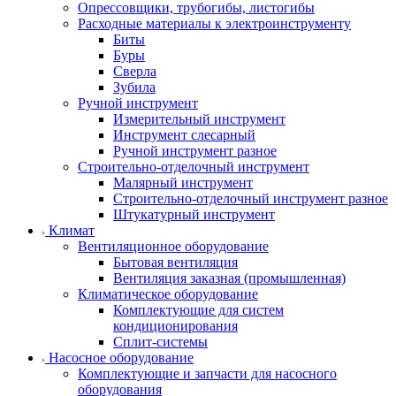
Опрессовщики, трубогибы, листогибы
Расходные материалы к электроинструменту
Биты
Буры
Сверла
Зубила
Ручной инструмент
Измерительный инструмент
Инструмент слесарный
Ручной инструмент разное
Строительно-отделочный инструмент
Малярный инструмент
Строительно-отделочный инструмент разное
Штукатурный инструмент
Климат
Вентиляционное оборудование
Бытовая вентиляция
Вентиляция заказная (промышленная)
Климатическое оборудование
Комплектующие для систем
кондиционирования
Сплит-системы
Насосное оборудование
Комплектующие и запчасти для насосного
оборудования