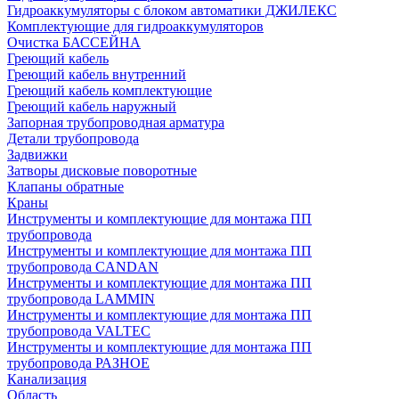
Гидроаккумуляторы с блоком автоматики ДЖИЛЕКС
Комплектующие для гидроаккумуляторов
Очистка БАССЕЙНА
Греющий кабель
Греющий кабель внутренний
Греющий кабель комплектующие
Греющий кабель наружный
Запорная трубопроводная арматура
Детали трубопровода
Задвижки
Затворы дисковые поворотные
Клапаны обратные
Краны
Инструменты и комплектующие для монтажа ПП
трубопровода
Инструменты и комплектующие для монтажа ПП
трубопровода CANDAN
Инструменты и комплектующие для монтажа ПП
трубопровода LAMMIN
Инструменты и комплектующие для монтажа ПП
трубопровода VALTEC
Инструменты и комплектующие для монтажа ПП
трубопровода РАЗНОЕ
Канализация
Область