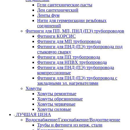
Гели сантехнические,пасты
Лен сантехнический
Ленты фум
Нити для гермеризации резьбовых
соединений
Фитинги для ПП, МП, ПНД (ПЭ) трубопроводов
Фитинги КОРСИС
Фитинги для МП трубопровода
Фитинги для ПНД (ПЭ) трубопровода под
стыковую сварку
Фитинги для ПП трубопровода
Фитинги для НПВХ трубопровода
Фитинги для ПНД (ПЭ) трубопровода
компрессионные
Фитинги для ПНД (ПЭ) трубопровода с
закладными эл. нагревателями
Хомуты
Хомуты ремонтные
Хомуты обрезиненные
Хомуты червячные
Хомуты силовые
ЛУЧШАЯ ЦЕНА
Водоснабжение/Газоснабжение/Водоотведение
Трубы и фитинги из нерж. стали