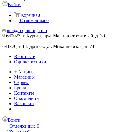
Войти
Корзина
0
Отложенные
0
info@regiontorg.com
640027, г. Курган, пр-т Машиностроителей, д. 30
641870, г. Шадринск, ул. Михайловская, д. 74
Вконтакте
Одноклассники
Акции
Магазины
Сервис
Бренды
Контакты
О компании
Вакансии
...
Войти
Отложенные
0
Корзина
0