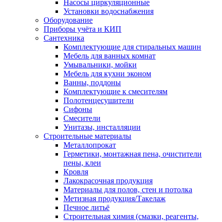
Насосы циркуляционные
Установки водоснабжения
Оборудование
Приборы учёта и КИП
Сантехника
Комплектующие для стиральных машин
Мебель для ванных комнат
Умывальники, мойки
Мебель для кухни эконом
Ванны, поддоны
Комплектующие к смесителям
Полотенцесушители
Сифоны
Смесители
Унитазы, инсталляции
Строительные материалы
Металлопрокат
Герметики, монтажная пена, очистители
пены, клеи
Кровля
Лакокрасочная продукция
Материалы для полов, стен и потолка
Метизная продукция/Такелаж
Печное литьё
Строительная химия (смазки, реагенты,