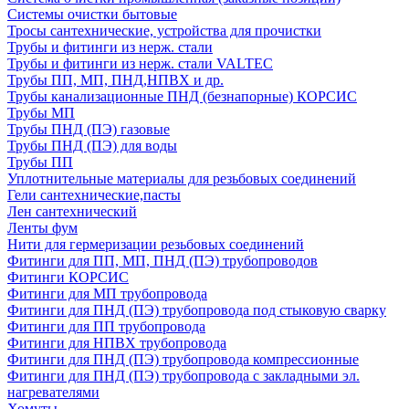
Системы очистки бытовые
Тросы сантехнические, устройства для прочистки
Трубы и фитинги из нерж. стали
Трубы и фитинги из нерж. стали VALTEC
Трубы ПП, МП, ПНД,НПВХ и др.
Трубы канализационные ПНД (безнапорные) КОРСИС
Трубы МП
Трубы ПНД (ПЭ) газовые
Трубы ПНД (ПЭ) для воды
Трубы ПП
Уплотнительные материалы для резьбовых соединений
Гели сантехнические,пасты
Лен сантехнический
Ленты фум
Нити для гермеризации резьбовых соединений
Фитинги для ПП, МП, ПНД (ПЭ) трубопроводов
Фитинги КОРСИС
Фитинги для МП трубопровода
Фитинги для ПНД (ПЭ) трубопровода под стыковую сварку
Фитинги для ПП трубопровода
Фитинги для НПВХ трубопровода
Фитинги для ПНД (ПЭ) трубопровода компрессионные
Фитинги для ПНД (ПЭ) трубопровода с закладными эл.
нагревателями
Хомуты