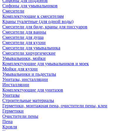
Сифоны для поддонов
Сифоны для умывальников
Смесители
Комплектующие к смесителям
Краны туалетные (для одной воды)
Смесители для биде, краны для писсуаров
Смесители для ванны
Смесители для душа
Смесители для кухни
Смесители для умывальника
Смесители хирургические
Умывальники, мойки
Комплектующие для умывальников и моек
Мойки для кухни
Умывальники и пьдесталы
Унитазы, инсталляции
Инсталляции
Комплектующие для унитазов
Унитазы
Строительные материалы
Герметики, монтажная пена, очистители пены, клеи
Герметики
Очистители пены
Пена
Кровля