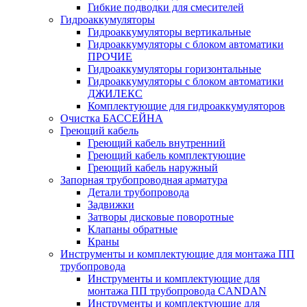
Гибкие подводки для смесителей
Гидроаккумуляторы
Гидроаккумуляторы вертикальные
Гидроаккумуляторы с блоком автоматики
ПРОЧИЕ
Гидроаккумуляторы горизонтальные
Гидроаккумуляторы с блоком автоматики
ДЖИЛЕКС
Комплектующие для гидроаккумуляторов
Очистка БАССЕЙНА
Греющий кабель
Греющий кабель внутренний
Греющий кабель комплектующие
Греющий кабель наружный
Запорная трубопроводная арматура
Детали трубопровода
Задвижки
Затворы дисковые поворотные
Клапаны обратные
Краны
Инструменты и комплектующие для монтажа ПП
трубопровода
Инструменты и комплектующие для
монтажа ПП трубопровода CANDAN
Инструменты и комплектующие для