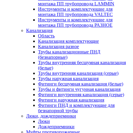
монтажа ПП трубопровода LAMMIN
Инструменты и комплектующие для
монтажа ПП трубопровода VALTEC
Инструменты и комплектующие для
монтажа ПП трубопровода РАЗНОЕ
Канализация
Область
Канализация комплектующие
Канализация разное
Трубы канализационные ПНД
(безнапорные)
Трубы внутренняя бесшумная канализация
(белые)
Трубы внутренняя канализация (серые)
Трубы наружная канализация
Фитинги бесшумная канализация (белые)
Трубы и фитинги чугунная канализация
Фитинги внутренняя канализация (серые)
Фитинги наружная канализация
Фитинги ПНД и комплектующие для
безнапорной трубы
Люки, дождеприемники
Люки
Дождеприемники
Муфты противопожарные