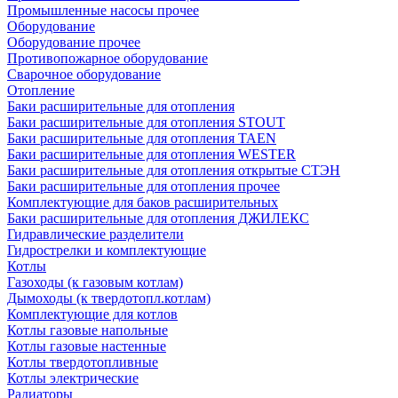
Промышленные насосы прочее
Оборудование
Оборудование прочее
Противопожарное оборудование
Сварочное оборудование
Отопление
Баки расширительные для отопления
Баки расширительные для отопления STOUT
Баки расширительные для отопления TAEN
Баки расширительные для отопления WESTER
Баки расширительные для отопления открытые СТЭН
Баки расширительные для отопления прочее
Комплектующие для баков расширительных
Баки расширительные для отопления ДЖИЛЕКС
Гидравлические разделители
Гидрострелки и комплектующие
Котлы
Газоходы (к газовым котлам)
Дымоходы (к твердотопл.котлам)
Комплектующие для котлов
Котлы газовые напольные
Котлы газовые настенные
Котлы твердотопливные
Котлы электрические
Радиаторы