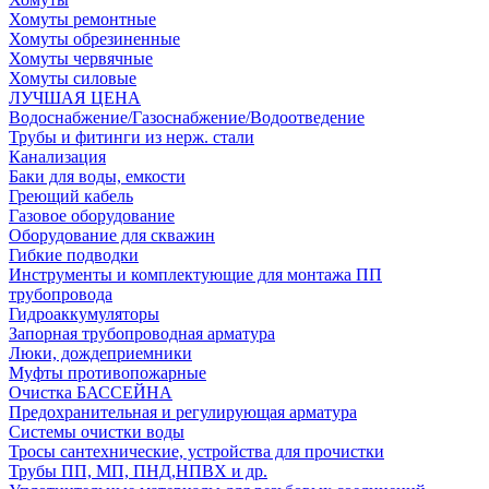
Хомуты ремонтные
Хомуты обрезиненные
Хомуты червячные
Хомуты силовые
ЛУЧШАЯ ЦЕНА
Водоснабжение/Газоснабжение/Водоотведение
Трубы и фитинги из нерж. стали
Канализация
Баки для воды, емкости
Греющий кабель
Газовое оборудование
Оборудование для скважин
Гибкие подводки
Инструменты и комплектующие для монтажа ПП
трубопровода
Гидроаккумуляторы
Запорная трубопроводная арматура
Люки, дождеприемники
Муфты противопожарные
Очистка БАССЕЙНА
Предохранительная и регулирующая арматура
Системы очистки воды
Тросы сантехнические, устройства для прочистки
Трубы ПП, МП, ПНД,НПВХ и др.