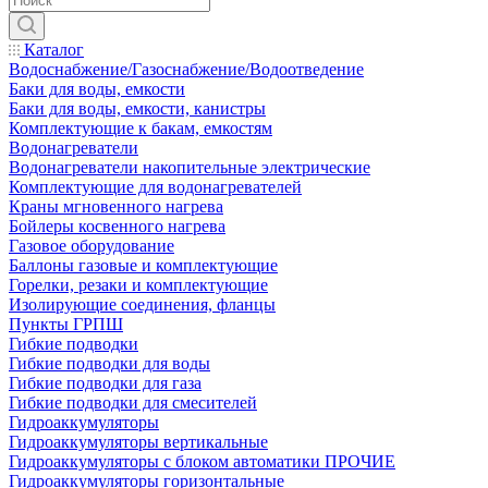
Каталог
Водоснабжение/Газоснабжение/Водоотведение
Баки для воды, емкости
Баки для воды, емкости, канистры
Комплектующие к бакам, емкостям
Водонагреватели
Водонагреватели накопительные электрические
Комплектующие для водонагревателей
Краны мгновенного нагрева
Бойлеры косвенного нагрева
Газовое оборудование
Баллоны газовые и комплектующие
Горелки, резаки и комплектующие
Изолирующие соединения, фланцы
Пункты ГРПШ
Гибкие подводки
Гибкие подводки для воды
Гибкие подводки для газа
Гибкие подводки для смесителей
Гидроаккумуляторы
Гидроаккумуляторы вертикальные
Гидроаккумуляторы с блоком автоматики ПРОЧИЕ
Гидроаккумуляторы горизонтальные