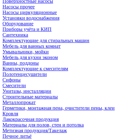
Поверхностные насосы
Насосы прочее
Насосы циркуляционные
Установки водоснабжения
Оборудование
Приборы учёта и КИП
Сантехника
Комплектующие для стиральных машин
Мебель для ванных комнат
Умывальники, мойки
Мебель для кухни эконом
Ванны, поддоны
Комплектующие к смесителям
Полотенцесушители
Сифоны
Смесители
Унитазы, инсталляции
Строительные материалы
Металлопрокат
Герметики, монтажная пена, очистители пены, клеи
Кровля
Лакокрасочная продукция
Материалы для полов, стен и потолка
Метизная продукция/Такелаж
Печное литьё