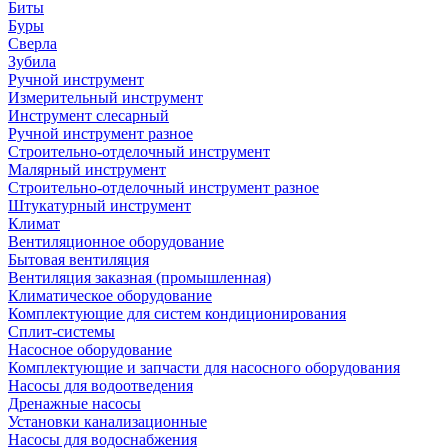
Биты
Буры
Сверла
Зубила
Ручной инструмент
Измерительный инструмент
Инструмент слесарный
Ручной инструмент разное
Строительно-отделочный инструмент
Малярный инструмент
Строительно-отделочный инструмент разное
Штукатурный инструмент
Климат
Вентиляционное оборудование
Бытовая вентиляция
Вентиляция заказная (промышленная)
Климатическое оборудование
Комплектующие для систем кондиционирования
Сплит-системы
Насосное оборудование
Комплектующие и запчасти для насосного оборудования
Насосы для водоотведения
Дренажные насосы
Установки канализационные
Насосы для водоснабжения