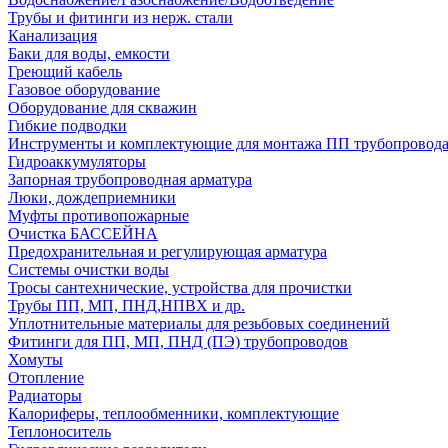
Трубы и фитинги из нерж. стали
Канализация
Баки для воды, емкости
Греющий кабель
Газовое оборудование
Оборудование для скважин
Гибкие подводки
Инструменты и комплектующие для монтажа ПП трубопровод
Гидроаккумуляторы
Запорная трубопроводная арматура
Люки, дождеприемники
Муфты противопожарные
Очистка БАССЕЙНА
Предохранительная и регулирующая арматура
Системы очистки воды
Тросы сантехнические, устройства для прочистки
Трубы ПП, МП, ПНД,НПВХ и др.
Уплотнительные материалы для резьбовых соединений
Фитинги для ПП, МП, ПНД (ПЭ) трубопроводов
Хомуты
Отопление
Радиаторы
Калориферы, теплообменники, комплектующие
Теплоноситель