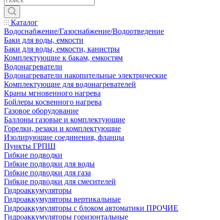
Каталог
Водоснабжение/Газоснабжение/Водоотведение
Баки для воды, емкости
Баки для воды, емкости, канистры
Комплектующие к бакам, емкостям
Водонагреватели
Водонагреватели накопительные электрические
Комплектующие для водонагревателей
Краны мгновенного нагрева
Бойлеры косвенного нагрева
Газовое оборудование
Баллоны газовые и комплектующие
Горелки, резаки и комплектующие
Изолирующие соединения, фланцы
Пункты ГРПШ
Гибкие подводки
Гибкие подводки для воды
Гибкие подводки для газа
Гибкие подводки для смесителей
Гидроаккумуляторы
Гидроаккумуляторы вертикальные
Гидроаккумуляторы с блоком автоматики ПРОЧИЕ
Гидроаккумуляторы горизонтальные