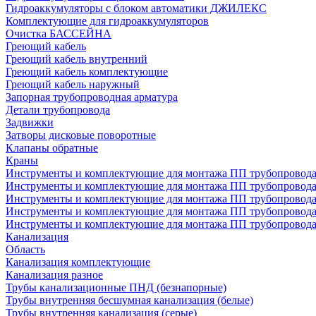
Гидроаккумуляторы с блоком автоматики ДЖИЛЕКС
Комплектующие для гидроаккумуляторов
Очистка БАССЕЙНА
Греющий кабель
Греющий кабель внутренний
Греющий кабель комплектующие
Греющий кабель наружный
Запорная трубопроводная арматура
Детали трубопровода
Задвижки
Затворы дисковые поворотные
Клапаны обратные
Краны
Инструменты и комплектующие для монтажа ПП трубопровод
Инструменты и комплектующие для монтажа ПП трубопров
Инструменты и комплектующие для монтажа ПП трубопрово
Инструменты и комплектующие для монтажа ПП трубопрово
Инструменты и комплектующие для монтажа ПП трубопрово
Канализация
Область
Канализация комплектующие
Канализация разное
Трубы канализационные ПНД (безнапорные)
Трубы внутренняя бесшумная канализация (белые)
Трубы внутренняя канализация (серые)