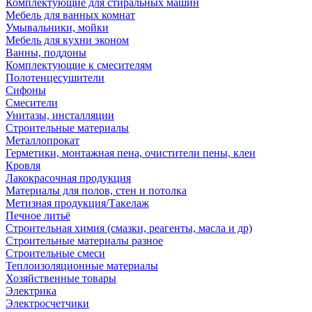
Комплектующие для стиральных машин
Мебель для ванных комнат
Умывальники, мойки
Мебель для кухни эконом
Ванны, поддоны
Комплектующие к смесителям
Полотенцесушители
Сифоны
Смесители
Унитазы, инсталляции
Строительные материалы
Металлопрокат
Герметики, монтажная пена, очистители пены, клеи
Кровля
Лакокрасочная продукция
Материалы для полов, стен и потолка
Метизная продукция/Такелаж
Печное литьё
Строительная химия (смазки, реагенты, масла и др)
Строительные материалы разное
Строительные смеси
Теплоизоляционные материалы
Хозяйственные товары
Электрика
Электросчетчики