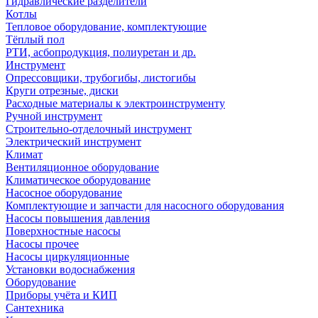
Гидравлические разделители
Котлы
Тепловое оборудование, комплектующие
Тёплый пол
РТИ, асбопродукция, полиуретан и др.
Инструмент
Опрессовщики, трубогибы, листогибы
Круги отрезные, диски
Расходные материалы к электроинструменту
Ручной инструмент
Строительно-отделочный инструмент
Электрический инструмент
Климат
Вентиляционное оборудование
Климатическое оборудование
Насосное оборудование
Комплектующие и запчасти для насосного оборудования
Насосы повышения давления
Поверхностные насосы
Насосы прочее
Насосы циркуляционные
Установки водоснабжения
Оборудование
Приборы учёта и КИП
Сантехника