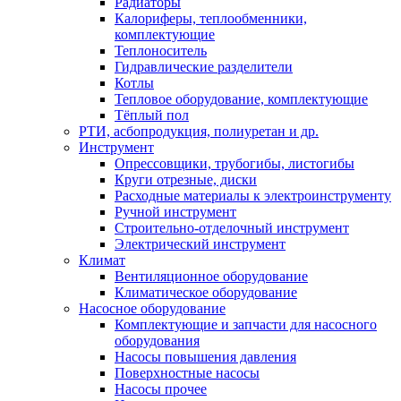
Радиаторы
Калориферы, теплообменники,
комплектующие
Теплоноситель
Гидравлические разделители
Котлы
Тепловое оборудование, комплектующие
Тёплый пол
РТИ, асбопродукция, полиуретан и др.
Инструмент
Опрессовщики, трубогибы, листогибы
Круги отрезные, диски
Расходные материалы к электроинструменту
Ручной инструмент
Строительно-отделочный инструмент
Электрический инструмент
Климат
Вентиляционное оборудование
Климатическое оборудование
Насосное оборудование
Комплектующие и запчасти для насосного
оборудования
Насосы повышения давления
Поверхностные насосы
Насосы прочее