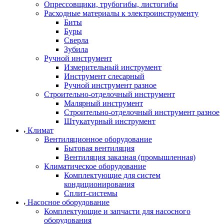
Опрессовщики, трубогибы, листогибы
Расходные материалы к электроинструменту
Биты
Буры
Сверла
Зубила
Ручной инструмент
Измерительный инструмент
Инструмент слесарный
Ручной инструмент разное
Строительно-отделочный инструмент
Малярный инструмент
Строительно-отделочный инструмент разное
Штукатурный инструмент
Климат
Вентиляционное оборудование
Бытовая вентиляция
Вентиляция заказная (промышленная)
Климатическое оборудование
Комплектующие для систем
кондиционирования
Сплит-системы
Насосное оборудование
Комплектующие и запчасти для насосного
оборудования