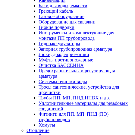
Канализация
Баки для воды, емкости
Греющий кабель
Газовое оборудование
Оборудование для скважин
Гибкие подводки
Инструменты и комплектующие для
монтажа ПП трубопровода
Гидроаккумуляторы
Запорная трубопроводная арматура
Люки, дождеприемники
Муфты противопожарные
Очистка БАССЕЙНА
Предохранительная и регулирующая
арматура
Системы очистки воды
Тросы сантехнические, устройства для
прочистки
Трубы ПП, МП, ПНД,НПВХ и др.
Уплотнительные материалы для резьбовых
соединений
Фитинги для ПП, МП, ПНД (ПЭ)
трубопроводов
Хомуты
Отопление