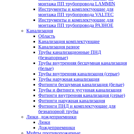
монтажа ПП трубопровода LAMMIN
Инструменты и комплектующие для
монтажа ПП трубопровода VALTEC
Инструменты и комплектующие для
монтажа ПП трубопровода РАЗНОЕ
Канализация
Область
Канализация комплектующие
Канализация разное
Трубы канализационные ПНД
(безнапорные)
Трубы внутренняя бесшумная канализация
(белые)
Трубы внутренняя канализация (серые)
Трубы наружная канализация
Фитинги бесшумная канализация (белые)
Трубы и фитинги чугунная канализация
Фитинги внутренняя канализация (серые)
Фитинги наружная канализация
Фитинги ПНД и комплектующие для
безнапорной трубы
Люки, дождеприемники
Люки
Дождеприемники
Муфты противопожарные