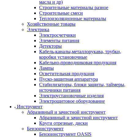
масла и др)
Строительные материалы разное
Строительные смеси
Теплоизоляционные материалы
Хозяйственные товары
Электрика
Электросчетчики
Элементы питания
Детекторы
Кабель-каналы,металлорукава, трубки,
коробки установочные
Кабельно-проводниковая продукция
Лампы
Осветительная продукция
Пуско-защитная аппаратура
Стабилизаторы, блоки защиты, таймеры,
источники питания
Электроустановочные изделия
Электрощитовое оборудование
Инструмент
Абразивный и зачистной инструмент
Абразивный и зачистной инструмент
Круги отрезные, диски
Бензоинструмент
Бензоинструмент OASIS