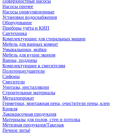
Поверхностные насосы
Насосы прочее
Насосы циркуляционные
Установки водоснабжения
Оборудование
Приборы учёта и КИП
Сантехника
Комплектующие для стиральных машин
Мебель для ванных комнат
Умывальники, мойки
Мебель для кухни эконом
Ванны, поддоны
Комплектующие к смесителям
Полотенцесушители
Сифоны
Смесители
Унитазы, инсталляции
Строительные материалы
Металлопрокат
Герметики, монтажная пена, очистители пены, клеи
Кровля
Лакокрасочная продукция
Материалы для полов, стен и потолка
Метизная продукция/Такелаж
Печное литьё