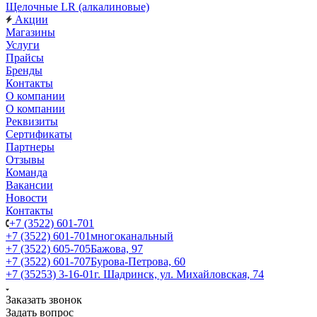
Щелочные LR (алкалиновые)
Акции
Магазины
Услуги
Прайсы
Бренды
Контакты
О компании
О компании
Реквизиты
Сертификаты
Партнеры
Отзывы
Команда
Вакансии
Новости
Контакты
+7 (3522) 601-701
+7 (3522) 601-701
многоканальный
+7 (3522) 605-705
Бажова, 97
+7 (3522) 601-707
Бурова-Петрова, 60
+7 (35253) 3-16-01
г. Шадринск, ул. Михайловская, 74
Заказать звонок
Задать вопрос