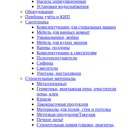
Насосы циркуляционные
Установки водоснабжения
Оборудование
Приборы учёта и КИП
Сантехника
Комплектующие для стиральных машин
Мебель для ванных комнат
Умывальники, мойки
Мебель для кухни эконом
Ванны, поддоны
Комплектующие к смесителям
Полотенцесушители
Сифоны
Смесители
Унитазы, инсталляции
Строительные материалы
Металлопрокат
Герметики, монтажная пена, очистители
пены, клеи
Кровля
Лакокрасочная продукция
Материалы для полов, стен и потолка
Метизная продукция/Такелаж
Печное литьё
Строительная химия (смазки, реагенты,