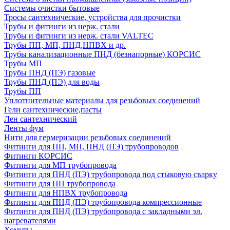
Системы очистки бытовые
Тросы сантехнические, устройства для прочистки
Трубы и фитинги из нерж. стали
Трубы и фитинги из нерж. стали VALTEC
Трубы ПП, МП, ПНД,НПВХ и др.
Трубы канализационные ПНД (безнапорные) КОРСИС
Трубы МП
Трубы ПНД (ПЭ) газовые
Трубы ПНД (ПЭ) для воды
Трубы ПП
Уплотнительные материалы для резьбовых соединений
Гели сантехнические,пасты
Лен сантехнический
Ленты фум
Нити для гермеризации резьбовых соединений
Фитинги для ПП, МП, ПНД (ПЭ) трубопроводов
Фитинги КОРСИС
Фитинги для МП трубопровода
Фитинги для ПНД (ПЭ) трубопровода под стыковую сварку
Фитинги для ПП трубопровода
Фитинги для НПВХ трубопровода
Фитинги для ПНД (ПЭ) трубопровода компрессионные
Фитинги для ПНД (ПЭ) трубопровода с закладными эл.
нагревателями
Хомуты