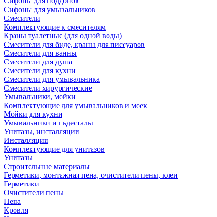
Сифоны для поддонов
Сифоны для умывальников
Смесители
Комплектующие к смесителям
Краны туалетные (для одной воды)
Смесители для биде, краны для писсуаров
Смесители для ванны
Смесители для душа
Смесители для кухни
Смесители для умывальника
Смесители хирургические
Умывальники, мойки
Комплектующие для умывальников и моек
Мойки для кухни
Умывальники и пьдесталы
Унитазы, инсталляции
Инсталляции
Комплектующие для унитазов
Унитазы
Строительные материалы
Герметики, монтажная пена, очистители пены, клеи
Герметики
Очистители пены
Пена
Кровля