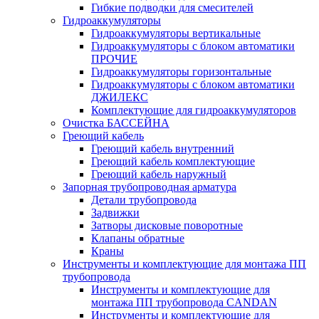
Гибкие подводки для смесителей
Гидроаккумуляторы
Гидроаккумуляторы вертикальные
Гидроаккумуляторы с блоком автоматики
ПРОЧИЕ
Гидроаккумуляторы горизонтальные
Гидроаккумуляторы с блоком автоматики
ДЖИЛЕКС
Комплектующие для гидроаккумуляторов
Очистка БАССЕЙНА
Греющий кабель
Греющий кабель внутренний
Греющий кабель комплектующие
Греющий кабель наружный
Запорная трубопроводная арматура
Детали трубопровода
Задвижки
Затворы дисковые поворотные
Клапаны обратные
Краны
Инструменты и комплектующие для монтажа ПП
трубопровода
Инструменты и комплектующие для
монтажа ПП трубопровода CANDAN
Инструменты и комплектующие для