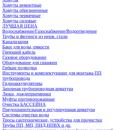
Хомуты ремонтные
Хомуты обрезиненные
Хомуты червячные
Хомуты силовые
ЛУЧШАЯ ЦЕНА
Водоснабжение/Газоснабжение/Водоотведение
Трубы и фитинги из нерж. стали
Канализация
Баки для воды, емкости
Греющий кабель
Газовое оборудование
Оборудование для скважин
Гибкие подводки
Инструменты и комплектующие для монтажа ПП
трубопровода
Гидроаккумуляторы
Запорная трубопроводная арматура
Люки, дождеприемники
Муфты противопожарные
Очистка БАССЕЙНА
Предохранительная и регулирующая арматура
Системы очистки воды
Тросы сантехнические, устройства для прочистки
Трубы ПП, МП, ПНД,НПВХ и др.