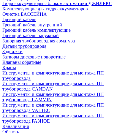
Гидроаккумуляторы с блоком автоматики ДЖИЛЕКС
Комплектующие для гидроаккумуляторов
Очистка БАССЕЙНА
Греющий кабель
Греющий кабель внутренний
Греющий кабель комплектующие
Греющий кабель наружный
Запорная трубопроводная арматура
Детали трубопровода
Задвижки
Затворы дисковые поворотные
Клапаны обратные
Краны
Инструменты и комплектующие для монтажа ПП
трубопровода
Инструменты и комплектующие для монтажа ПП
трубопровода CANDAN
Инструменты и комплектующие для монтажа ПП
трубопровода LAMMIN
Инструменты и комплектующие для монтажа ПП
трубопровода VALTEC
Инструменты и комплектующие для монтажа ПП
трубопровода РАЗНОЕ
Канализация
Область