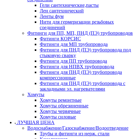
Гели сантехнические,пасты
Лен сантехнический
Ленты фум
Нити для гермеризации резьбовых
соединений
Фитинги для ПП, МП, ПНД (ПЭ) трубопроводов
Фитинги КОРСИС
Фитинги для МП трубопровода
Фитинги для ПНД (ПЭ) трубопровода под
стыковую сварку
Фитинги для ПП трубопровода
Фитинги для НПВХ трубопровода
Фитинги для ПНД (ПЭ) трубопровода
компрессионные
Фитинги для ПНД (ПЭ) трубопровода с
закладными эл. нагревателями
Хомуты
Хомуты ремонтные
Хомуты обрезиненные
Хомуты червячные
Хомуты силовые
ЛУЧШАЯ ЦЕНА
Водоснабжение/Газоснабжение/Водоотведение
Трубы и фитинги из нерж. стали