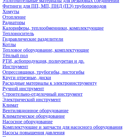
Уплотнительные материалы для резьбовых соединений
Фитинги для ПП, МП, ПНД (ПЭ) трубопроводов
Хомуты
Отопление
Радиаторы
Калориферы, теплообменники, комплектующие
Теплоноситель
Гидравлические разделители
Котлы
Тепловое оборудование, комплектующие
Тёплый пол
РТИ, асбопродукция, полиуретан и др.
Инструмент
Опрессовщики, трубогибы, листогибы
Круги отрезные, диски
Расходные материалы к электроинструменту
Ручной инструмент
Строительно-отделочный инструмент
Электрический инструмент
Климат
Вентиляционное оборудование
Климатическое оборудование
Насосное оборудование
Комплектующие и запчасти для насосного оборудования
Насосы повышения давления