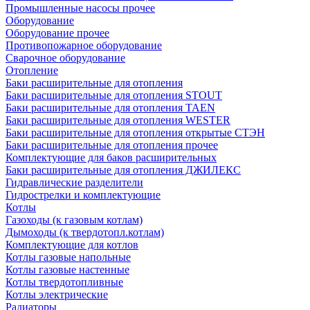
Промышленные насосы прочее
Оборудование
Оборудование прочее
Противопожарное оборудование
Сварочное оборудование
Отопление
Баки расширительные для отопления
Баки расширительные для отопления STOUT
Баки расширительные для отопления TAEN
Баки расширительные для отопления WESTER
Баки расширительные для отопления открытые СТЭН
Баки расширительные для отопления прочее
Комплектующие для баков расширительных
Баки расширительные для отопления ДЖИЛЕКС
Гидравлические разделители
Гидрострелки и комплектующие
Котлы
Газоходы (к газовым котлам)
Дымоходы (к твердотопл.котлам)
Комплектующие для котлов
Котлы газовые напольные
Котлы газовые настенные
Котлы твердотопливные
Котлы электрические
Радиаторы