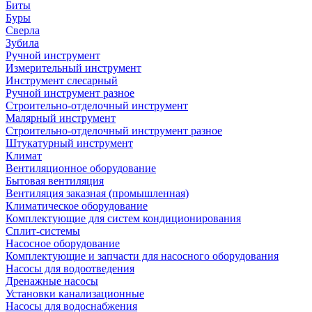
Биты
Буры
Сверла
Зубила
Ручной инструмент
Измерительный инструмент
Инструмент слесарный
Ручной инструмент разное
Строительно-отделочный инструмент
Малярный инструмент
Строительно-отделочный инструмент разное
Штукатурный инструмент
Климат
Вентиляционное оборудование
Бытовая вентиляция
Вентиляция заказная (промышленная)
Климатическое оборудование
Комплектующие для систем кондиционирования
Сплит-системы
Насосное оборудование
Комплектующие и запчасти для насосного оборудования
Насосы для водоотведения
Дренажные насосы
Установки канализационные
Насосы для водоснабжения