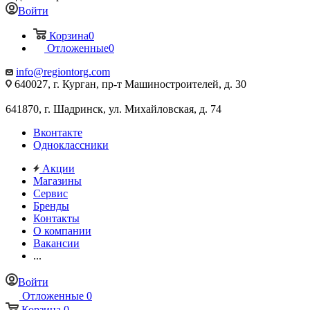
Войти
Корзина
0
Отложенные
0
info@regiontorg.com
640027, г. Курган, пр-т Машиностроителей, д. 30
641870, г. Шадринск, ул. Михайловская, д. 74
Вконтакте
Одноклассники
Акции
Магазины
Сервис
Бренды
Контакты
О компании
Вакансии
...
Войти
Отложенные
0
Корзина
0