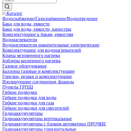
Каталог
Водоснабжение/Газоснабжение/Водоотведение
Баки для воды, емкости
Баки для воды, емкости, канистры
Комплектующие к бакам, емкостям
Водонагреватели
Водонагреватели накопительные электрические
Комплектующие для водонагревателей
Краны мгновенного нагрева
Бойлеры косвенного нагрева
Газовое оборудование
Баллоны газовые и комплектующие
Горелки, резаки и комплектующие
Изолирующие соединения, фланцы
Пункты ГРПШ
Гибкие подводки
Гибкие подводки для воды
Гибкие подводки для газа
Гибкие подводки для смесителей
Гидроаккумуляторы
Гидроаккумуляторы вертикальные
Гидроаккумуляторы с блоком автоматики ПРОЧИЕ
Гидроаккумуляторы горизонтальные