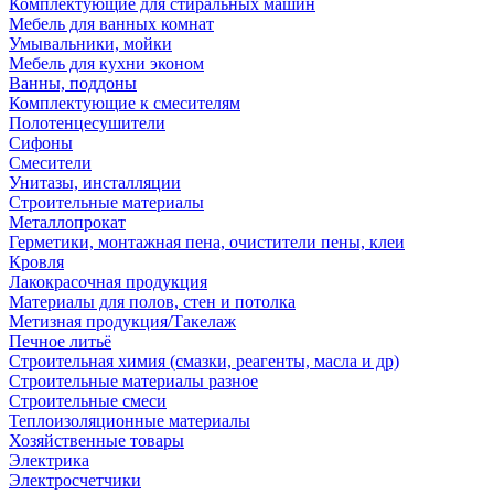
Комплектующие для стиральных машин
Мебель для ванных комнат
Умывальники, мойки
Мебель для кухни эконом
Ванны, поддоны
Комплектующие к смесителям
Полотенцесушители
Сифоны
Смесители
Унитазы, инсталляции
Строительные материалы
Металлопрокат
Герметики, монтажная пена, очистители пены, клеи
Кровля
Лакокрасочная продукция
Материалы для полов, стен и потолка
Метизная продукция/Такелаж
Печное литьё
Строительная химия (смазки, реагенты, масла и др)
Строительные материалы разное
Строительные смеси
Теплоизоляционные материалы
Хозяйственные товары
Электрика
Электросчетчики