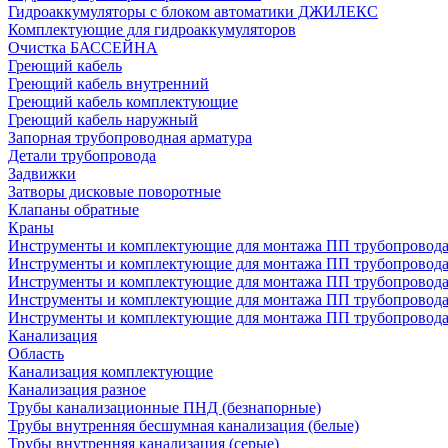
Гидроаккумуляторы с блоком автоматики ДЖИЛЕКС
Комплектующие для гидроаккумуляторов
Очистка БАССЕЙНА
Греющий кабель
Греющий кабель внутренний
Греющий кабель комплектующие
Греющий кабель наружный
Запорная трубопроводная арматура
Детали трубопровода
Задвижки
Затворы дисковые поворотные
Клапаны обратные
Краны
Инструменты и комплектующие для монтажа ПП трубопровод
Инструменты и комплектующие для монтажа ПП трубопров
Инструменты и комплектующие для монтажа ПП трубопрово
Инструменты и комплектующие для монтажа ПП трубопрово
Инструменты и комплектующие для монтажа ПП трубопрово
Канализация
Область
Канализация комплектующие
Канализация разное
Трубы канализационные ПНД (безнапорные)
Трубы внутренняя бесшумная канализация (белые)
Трубы внутренняя канализация (серые)