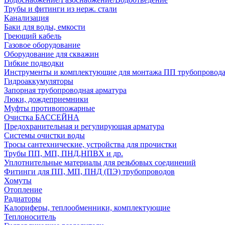
Трубы и фитинги из нерж. стали
Канализация
Баки для воды, емкости
Греющий кабель
Газовое оборудование
Оборудование для скважин
Гибкие подводки
Инструменты и комплектующие для монтажа ПП трубопровод
Гидроаккумуляторы
Запорная трубопроводная арматура
Люки, дождеприемники
Муфты противопожарные
Очистка БАССЕЙНА
Предохранительная и регулирующая арматура
Системы очистки воды
Тросы сантехнические, устройства для прочистки
Трубы ПП, МП, ПНД,НПВХ и др.
Уплотнительные материалы для резьбовых соединений
Фитинги для ПП, МП, ПНД (ПЭ) трубопроводов
Хомуты
Отопление
Радиаторы
Калориферы, теплообменники, комплектующие
Теплоноситель