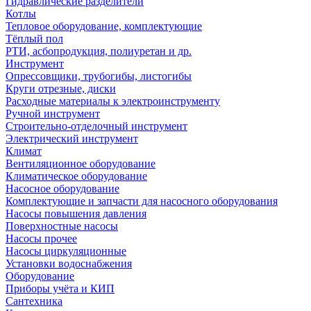
Гидравлические разделители
Котлы
Тепловое оборудование, комплектующие
Тёплый пол
РТИ, асбопродукция, полиуретан и др.
Инструмент
Опрессовщики, трубогибы, листогибы
Круги отрезные, диски
Расходные материалы к электроинструменту
Ручной инструмент
Строительно-отделочный инструмент
Электрический инструмент
Климат
Вентиляционное оборудование
Климатическое оборудование
Насосное оборудование
Комплектующие и запчасти для насосного оборудования
Насосы повышения давления
Поверхностные насосы
Насосы прочее
Насосы циркуляционные
Установки водоснабжения
Оборудование
Приборы учёта и КИП
Сантехника