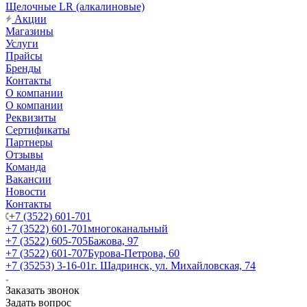
Щелочные LR (алкалиновые)
Акции
Магазины
Услуги
Прайсы
Бренды
Контакты
О компании
О компании
Реквизиты
Сертификаты
Партнеры
Отзывы
Команда
Вакансии
Новости
Контакты
+7 (3522) 601-701
+7 (3522) 601-701
многоканальный
+7 (3522) 605-705
Бажова, 97
+7 (3522) 601-707
Бурова-Петрова, 60
+7 (35253) 3-16-01
г. Шадринск, ул. Михайловская, 74
Заказать звонок
Задать вопрос