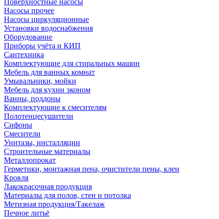
Поверхностные насосы
Насосы прочее
Насосы циркуляционные
Установки водоснабжения
Оборудование
Приборы учёта и КИП
Сантехника
Комплектующие для стиральных машин
Мебель для ванных комнат
Умывальники, мойки
Мебель для кухни эконом
Ванны, поддоны
Комплектующие к смесителям
Полотенцесушители
Сифоны
Смесители
Унитазы, инсталляции
Строительные материалы
Металлопрокат
Герметики, монтажная пена, очистители пены, клеи
Кровля
Лакокрасочная продукция
Материалы для полов, стен и потолка
Метизная продукция/Такелаж
Печное литьё