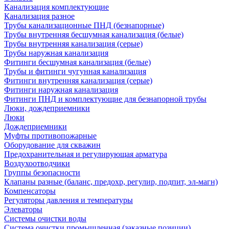
Канализация комплектующие
Канализация разное
Трубы канализационные ПНД (безнапорные)
Трубы внутренняя бесшумная канализация (белые)
Трубы внутренняя канализация (серые)
Трубы наружная канализация
Фитинги бесшумная канализация (белые)
Трубы и фитинги чугунная канализация
Фитинги внутренняя канализация (серые)
Фитинги наружная канализация
Фитинги ПНД и комплектующие для безнапорной трубы
Люки, дождеприемники
Люки
Дождеприемники
Муфты противопожарные
Оборудование для скважин
Предохранительная и регулирующая арматура
Воздухоотводчики
Группы безопасности
Клапаны разные (баланс, предохр, регулир, подпит, эл-магн)
Компенсаторы
Регуляторы давления и температуры
Элеваторы
Системы очистки воды
Система очистки промышленная (заказные позиции)