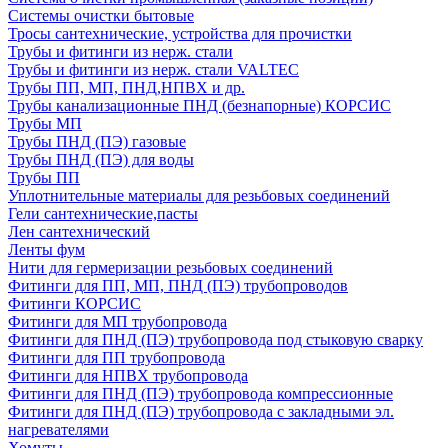
Системы очистки бытовые
Тросы сантехнические, устройства для прочистки
Трубы и фитинги из нерж. стали
Трубы и фитинги из нерж. стали VALTEC
Трубы ПП, МП, ПНД,НПВХ и др.
Трубы канализационные ПНД (безнапорные) КОРСИС
Трубы МП
Трубы ПНД (ПЭ) газовые
Трубы ПНД (ПЭ) для воды
Трубы ПП
Уплотнительные материалы для резьбовых соединений
Гели сантехнические,пасты
Лен сантехнический
Ленты фум
Нити для гермеризации резьбовых соединений
Фитинги для ПП, МП, ПНД (ПЭ) трубопроводов
Фитинги КОРСИС
Фитинги для МП трубопровода
Фитинги для ПНД (ПЭ) трубопровода под стыковую сварку
Фитинги для ПП трубопровода
Фитинги для НПВХ трубопровода
Фитинги для ПНД (ПЭ) трубопровода компрессионные
Фитинги для ПНД (ПЭ) трубопровода с закладными эл.
нагревателями
Хомуты