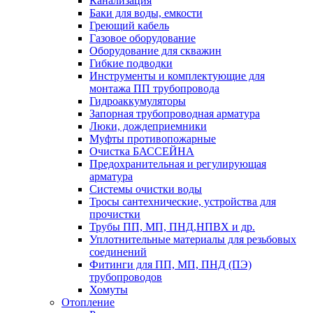
Канализация
Баки для воды, емкости
Греющий кабель
Газовое оборудование
Оборудование для скважин
Гибкие подводки
Инструменты и комплектующие для
монтажа ПП трубопровода
Гидроаккумуляторы
Запорная трубопроводная арматура
Люки, дождеприемники
Муфты противопожарные
Очистка БАССЕЙНА
Предохранительная и регулирующая
арматура
Системы очистки воды
Тросы сантехнические, устройства для
прочистки
Трубы ПП, МП, ПНД,НПВХ и др.
Уплотнительные материалы для резьбовых
соединений
Фитинги для ПП, МП, ПНД (ПЭ)
трубопроводов
Хомуты
Отопление