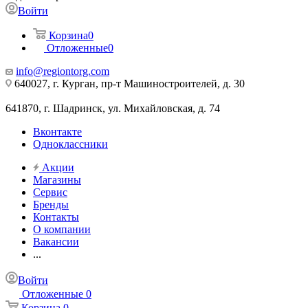
Войти
Корзина
0
Отложенные
0
info@regiontorg.com
640027, г. Курган, пр-т Машиностроителей, д. 30
641870, г. Шадринск, ул. Михайловская, д. 74
Вконтакте
Одноклассники
Акции
Магазины
Сервис
Бренды
Контакты
О компании
Вакансии
...
Войти
Отложенные
0
Корзина
0