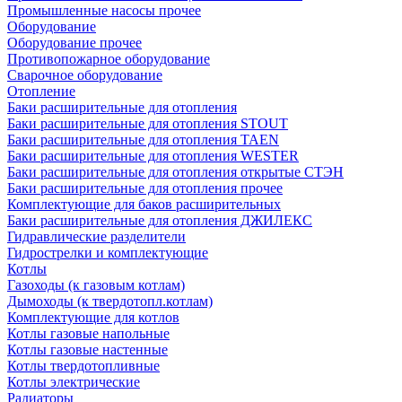
Промышленные насосы прочее
Оборудование
Оборудование прочее
Противопожарное оборудование
Сварочное оборудование
Отопление
Баки расширительные для отопления
Баки расширительные для отопления STOUT
Баки расширительные для отопления TAEN
Баки расширительные для отопления WESTER
Баки расширительные для отопления открытые СТЭН
Баки расширительные для отопления прочее
Комплектующие для баков расширительных
Баки расширительные для отопления ДЖИЛЕКС
Гидравлические разделители
Гидрострелки и комплектующие
Котлы
Газоходы (к газовым котлам)
Дымоходы (к твердотопл.котлам)
Комплектующие для котлов
Котлы газовые напольные
Котлы газовые настенные
Котлы твердотопливные
Котлы электрические
Радиаторы