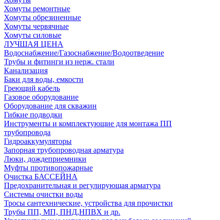
Хомуты ремонтные
Хомуты обрезиненные
Хомуты червячные
Хомуты силовые
ЛУЧШАЯ ЦЕНА
Водоснабжение/Газоснабжение/Водоотведение
Трубы и фитинги из нерж. стали
Канализация
Баки для воды, емкости
Греющий кабель
Газовое оборудование
Оборудование для скважин
Гибкие подводки
Инструменты и комплектующие для монтажа ПП
трубопровода
Гидроаккумуляторы
Запорная трубопроводная арматура
Люки, дождеприемники
Муфты противопожарные
Очистка БАССЕЙНА
Предохранительная и регулирующая арматура
Системы очистки воды
Тросы сантехнические, устройства для прочистки
Трубы ПП, МП, ПНД,НПВХ и др.