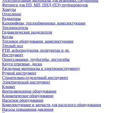
Уплотнительные материалы для резьбовых соединений
Фитинги для ПП, МП, ПНД (ПЭ) трубопроводов
Хомуты
Отопление
Радиаторы
Калориферы, теплообменники, комплектующие
Теплоноситель
Гидравлические разделители
Котлы
Тепловое оборудование, комплектующие
Тёплый пол
РТИ, асбопродукция, полиуретан и др.
Инструмент
Опрессовщики, трубогибы, листогибы
Круги отрезные, диски
Расходные материалы к электроинструменту
Ручной инструмент
Строительно-отделочный инструмент
Электрический инструмент
Климат
Вентиляционное оборудование
Климатическое оборудование
Насосное оборудование
Комплектующие и запчасти для насосного оборудования
Насосы повышения давления